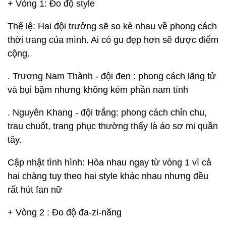
+ Vòng 1: Đo độ style
Thể lệ: Hai đội trưởng sẽ so kè nhau về phong cách
thời trang của mình. Ai có gu đẹp hơn sẽ được điểm
cộng.
. Trương Nam Thành - đội đen : phong cách lãng tử
và bụi bặm nhưng không kém phần nam tính
. Nguyên Khang - đội trắng: phong cách chỉn chu,
trau chuốt, trang phục thường thấy là áo sơ mi quần
tây.
Cập nhật tình hình: Hòa nhau ngay từ vòng 1 vì cả
hai chàng tuy theo hai style khác nhau nhưng đều
rất hút fan nữ
+ Vòng 2 : Đo độ đa-zi-năng