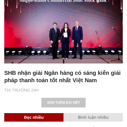
SHB nhận giải Ngân hàng có sáng kiến giải
pháp thanh toán tốt nhất Việt Nam
THỊ TRƯỜNG 24H
XEM THÊM BÀI VIẾT
Đọc nhiều
Bình luận nhiều