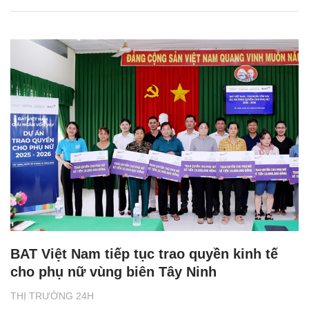
BAT Việt Nam tiếp tục trao quyền kinh tế
cho phụ nữ vùng biên Tây Ninh
THỊ TRƯỜNG 24H