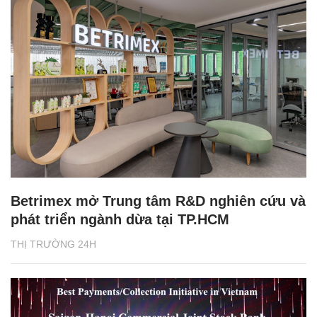
Betrimex mở Trung tâm R&D nghiên cứu và
phát triển ngành dừa tại TP.HCM
THỊ TRƯỜNG 24H