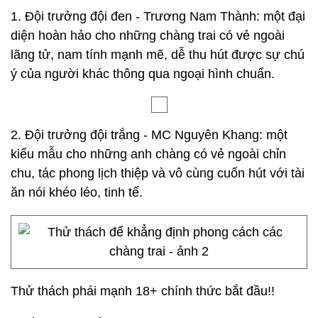
1. Đội trưởng đội đen - Trương Nam Thành: một đại
diện hoàn hảo cho những chàng trai có vẻ ngoài
lãng tử, nam tính mạnh mẽ, dễ thu hút được sự chú
ý của người khác thông qua ngoại hình chuẩn.
2. Đội trưởng đội trắng - MC Nguyên Khang: một
kiểu mẫu cho những anh chàng có vẻ ngoài chỉn
chu, tác phong lịch thiệp và vô cùng cuốn hút với tài
ăn nói khéo léo, tinh tế.
Thử thách phái mạnh 18+ chính thức bắt đầu!!