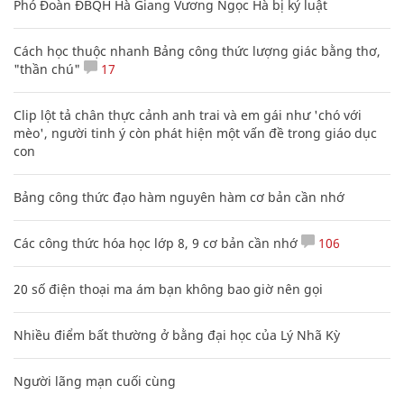
Phó Đoàn ĐBQH Hà Giang Vương Ngọc Hà bị kỷ luật
Cách học thuộc nhanh Bảng công thức lượng giác bằng thơ,
"thần chú"
17
Clip lột tả chân thực cảnh anh trai và em gái như 'chó với
mèo', người tinh ý còn phát hiện một vấn đề trong giáo dục
con
Bảng công thức đạo hàm nguyên hàm cơ bản cần nhớ
Các công thức hóa học lớp 8, 9 cơ bản cần nhớ
106
20 số điện thoại ma ám bạn không bao giờ nên gọi
Nhiều điểm bất thường ở bằng đại học của Lý Nhã Kỳ
Người lãng mạn cuối cùng