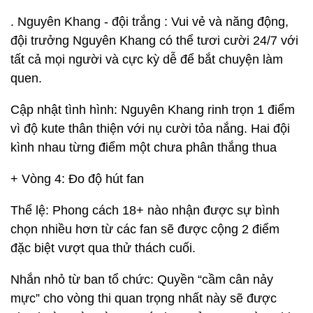
. Nguyên Khang - đội trắng : Vui vẻ và năng động,
đội trưởng Nguyên Khang có thể tươi cười 24/7 với
tất cả mọi người và cực kỳ dễ để bắt chuyện làm
quen.
Cập nhật tình hình: Nguyên Khang rinh trọn 1 điểm
vì độ kute thân thiện với nụ cười tỏa nắng. Hai đội
kình nhau từng điểm một chưa phân thắng thua
+ Vòng 4: Đo độ hút fan
Thể lệ: Phong cách 18+ nào nhận được sự bình
chọn nhiều hơn từ các fan sẽ được cộng 2 điểm
đặc biệt vượt qua thử thách cuối.
Nhắn nhỏ từ ban tổ chức: Quyền “cầm cân nảy
mực” cho vòng thi quan trọng nhất này sẽ được