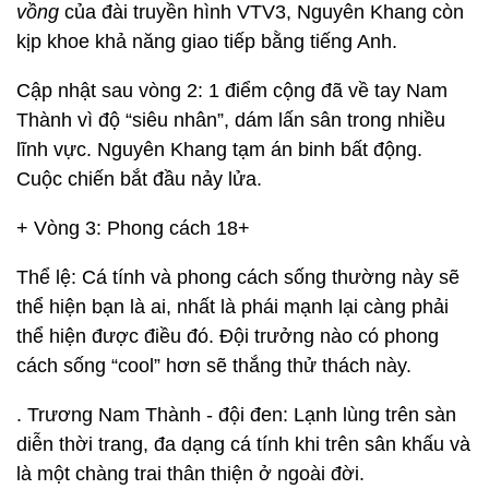
vồng
của đài truyền hình VTV3, Nguyên Khang còn
kịp khoe khả năng giao tiếp bằng tiếng Anh.
Cập nhật sau vòng 2: 1 điểm cộng đã về tay Nam
Thành vì độ “siêu nhân”, dám lấn sân trong nhiều
lĩnh vực. Nguyên Khang tạm án binh bất động.
Cuộc chiến bắt đầu nảy lửa.
+ Vòng 3: Phong cách 18+
Thể lệ: Cá tính và phong cách sống thường này sẽ
thể hiện bạn là ai, nhất là phái mạnh lại càng phải
thể hiện được điều đó. Đội trưởng nào có phong
cách sống “cool” hơn sẽ thắng thử thách này.
. Trương Nam Thành - đội đen: Lạnh lùng trên sàn
diễn thời trang, đa dạng cá tính khi trên sân khấu và
là một chàng trai thân thiện ở ngoài đời.