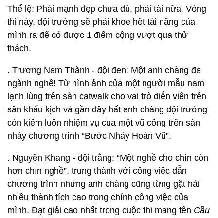
Thể lệ: Phái mạnh đẹp chưa đủ, phải tài nữa. Vòng
thi này, đội trưởng sẽ phải khoe hết tài năng của
mình ra để có được 1 điểm cộng vượt qua thử
thách.
. Trương Nam Thành - đội đen: Một anh chàng đa
ngành nghề! Từ hình ảnh của một người mẫu nam
lạnh lùng trên sàn catwalk cho vai trò diễn viên trên
sân khấu kịch và gần đây hất anh chàng đội trưởng
còn kiêm luôn nhiệm vụ của một vũ công trên sàn
nhảy chương trình “Bước Nhảy Hoàn Vũ”.
. Nguyên Khang - đội trắng: “Một nghề cho chín còn
hơn chín nghề”, trung thành với công việc dẫn
chương trình nhưng anh chàng cũng từng gặt hái
nhiều thành tích cao trong chính công việc của
mình. Đạt giải cao nhất trong cuộc thi mang tên
Cầu