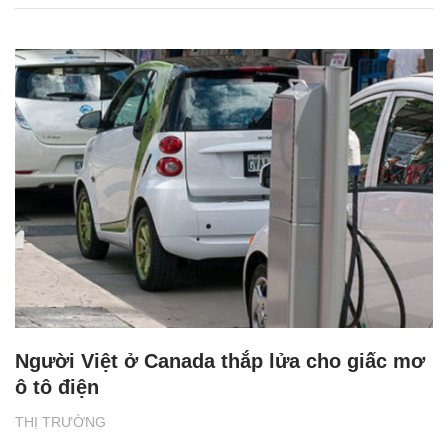
Người Việt ở Canada thắp lửa cho giấc mơ
ô tô điện
THỊ TRƯỜNG