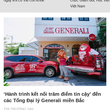
ngay khi cơ thể còn khỏe
chức Giám đốc Học viện
Việt Nam
‘Hành trình kết nối trăm điểm tin cậy’ đến
các Tổng Đại lý Generali miền Bắc
THỊ TRƯỜNG 24H