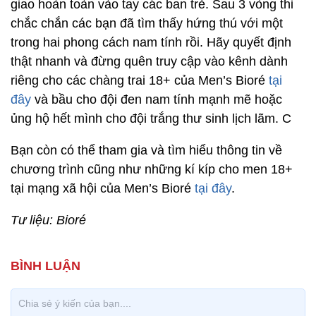
giao hoàn toàn vào tay các ban trẻ. Sau 3 vòng thi
chắc chắn các bạn đã tìm thấy hứng thú với một
trong hai phong cách nam tính rồi. Hãy quyết định
thật nhanh và đừng quên truy cập vào kênh dành
riêng cho các chàng trai 18+ của Men’s Bioré
tại
đây
và bầu cho đội đen nam tính mạnh mẽ hoặc
ủng hộ hết mình cho đội trắng thư sinh lịch lãm. C
Bạn còn có thể tham gia và tìm hiểu thông tin về
chương trình cũng như những kí kíp cho men 18+
tại mạng xã hội của Men’s Bioré
tại đây
.
Tư liệu: Bioré