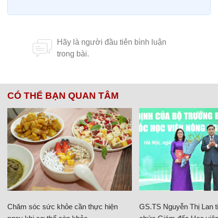
CÓ THỂ BẠN QUAN TÂM
Chăm sóc sức khỏe cần thực hiện
GS.TS Nguyễn Thị Lan ti