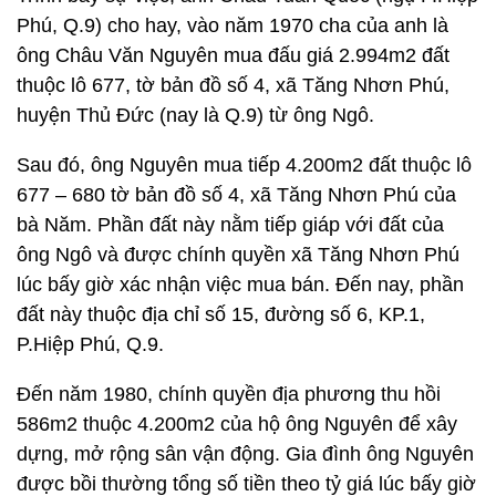
Phú, Q.9) cho hay, vào năm 1970 cha của anh là
ông Châu Văn Nguyên mua đấu giá 2.994m2 đất
thuộc lô 677, tờ bản đồ số 4, xã Tăng Nhơn Phú,
huyện Thủ Đức (nay là Q.9) từ ông Ngô.
Sau đó, ông Nguyên mua tiếp 4.200m2 đất thuộc lô
677 – 680 tờ bản đồ số 4, xã Tăng Nhơn Phú của
bà Năm. Phần đất này nằm tiếp giáp với đất của
ông Ngô và được chính quyền xã Tăng Nhơn Phú
lúc bấy giờ xác nhận việc mua bán. Đến nay, phần
đất này thuộc địa chỉ số 15, đường số 6, KP.1,
P.Hiệp Phú, Q.9.
Đến năm 1980, chính quyền địa phương thu hồi
586m2 thuộc 4.200m2 của hộ ông Nguyên để xây
dựng, mở rộng sân vận động. Gia đình ông Nguyên
được bồi thường tổng số tiền theo tỷ giá lúc bấy giờ