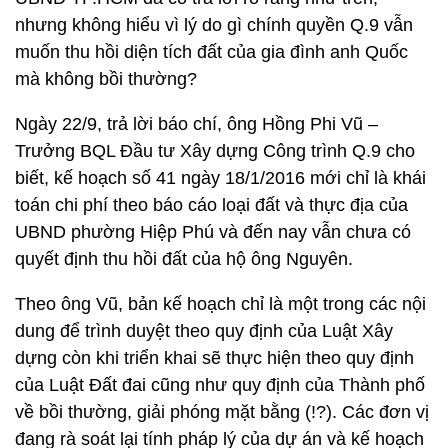
nhưng không hiểu vì lý do gì chính quyền Q.9 vẫn
muốn thu hồi diện tích đất của gia đình anh Quốc
mà không bồi thường?
Ngày 22/9, trả lời báo chí, ông Hồng Phi Vũ –
Trưởng BQL Đầu tư Xây dựng Công trình Q.9 cho
biết, kế hoạch số 41 ngày 18/1/2016 mới chỉ là khái
toán chi phí theo báo cáo loại đất và thực địa của
UBND phường Hiệp Phú và đến nay vẫn chưa có
quyết định thu hồi đất của hộ ông Nguyên.
Theo ông Vũ, bản kế hoạch chỉ là một trong các nội
dung để trình duyệt theo quy định của Luật Xây
dựng còn khi triển khai sẽ thực hiện theo quy định
của Luật Đất đai cũng như quy định của Thành phố
về bồi thường, giải phóng mặt bằng (!?). Các đơn vị
đang rà soát lại tính pháp lý của dự án và kế hoạch