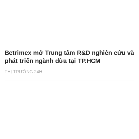
Betrimex mở Trung tâm R&D nghiên cứu và
phát triển ngành dừa tại TP.HCM
THỊ TRƯỜNG 24H