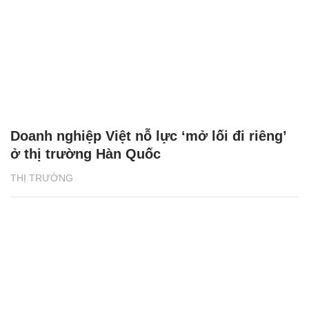
Doanh nghiệp Việt nỗ lực ‘mở lối đi riêng’
ở thị trường Hàn Quốc
THỊ TRƯỜNG