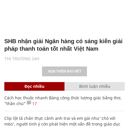
SHB nhận giải Ngân hàng có sáng kiến giải
pháp thanh toán tốt nhất Việt Nam
THỊ TRƯỜNG 24H
XEM THÊM BÀI VIẾT
Đọc nhiều
Bình luận nhiều
Cách học thuộc nhanh Bảng công thức lượng giác bằng thơ,
"thần chú"
17
Clip lột tả chân thực cảnh anh trai và em gái như 'chó với
mèo', người tinh ý còn phát hiện một vấn đề trong giáo dục