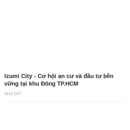
Izumi City - Cơ hội an cư và đầu tư bền
vững tại khu Đông TP.HCM
NHÀ ĐẤT