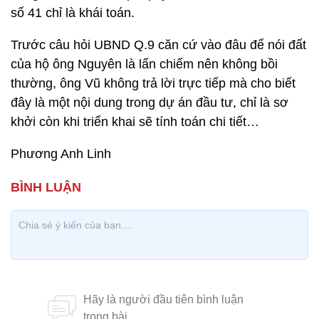
số 41 chỉ là khái toán.
Trước câu hỏi UBND Q.9 căn cứ vào đâu để nói đất
của hộ ông Nguyên là lấn chiếm nên không bồi
thường, ông Vũ không trả lời trực tiếp mà cho biết
đây là một nội dung trong dự án đầu tư, chỉ là sơ
khởi còn khi triển khai sẽ tính toán chi tiết…
Phương Anh Linh