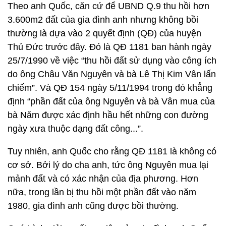
Theo anh Quốc, căn cứ để UBND Q.9 thu hồi hơn
3.600m2 đất của gia đình anh nhưng không bồi
thường là dựa vào 2 quyết định (QĐ) của huyện
Thủ Đức trước đây. Đó là QĐ 1181 ban hành ngày
25/7/1990 về việc “thu hồi đất sử dụng vào công ích
do ông Châu Văn Nguyên và bà Lê Thị Kim Vân lấn
chiếm”. Và QĐ 154 ngày 5/11/1994 trong đó khẳng
định “phần đất của ông Nguyên và bà Vân mua của
bà Năm được xác định hầu hết những con đường
ngày xưa thuộc dạng đất công...”.
Tuy nhiên, anh Quốc cho rằng QĐ 1181 là không có
cơ sở. Bởi lý do cha anh, tức ông Nguyên mua lại
mảnh đất và có xác nhận của địa phương. Hơn
nữa, trong lần bị thu hồi một phần đất vào năm
1980, gia đình anh cũng được bồi thường.