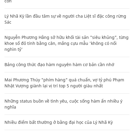
con
Lý Nhã Kỳ lần đầu tâm sự về người cha Liệt sĩ đặc công rừng
Sác
Nguyễn Phương Hằng sở hữu khối tài sản "siêu khủng", từng
khoe sổ đỏ tính bằng cân, mắng cựu mẫu 'không có nổi
nghìn tỷ'
Bảng công thức đạo hàm nguyên hàm cơ bản cần nhớ
Mai Phương Thúy "phím hàng" quá chuẩn, vợ tỷ phú Phạm
Nhật Vượng giành lại vị trí top 5 người giàu nhất
Những status buồn về tình yêu, cuộc sống hàm ẩn nhiều ý
nghĩa
Nhiều điểm bất thường ở bằng đại học của Lý Nhã Kỳ