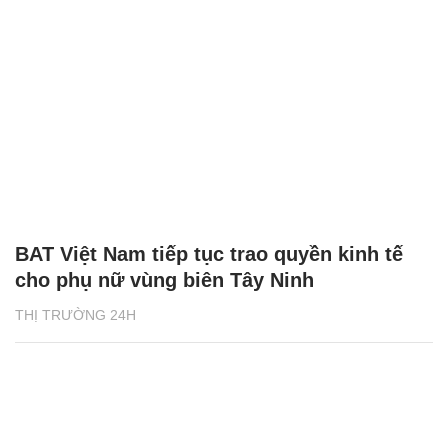
BAT Việt Nam tiếp tục trao quyền kinh tế
cho phụ nữ vùng biên Tây Ninh
THỊ TRƯỜNG 24H