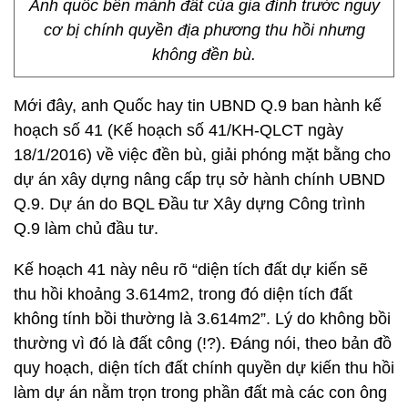
Anh quốc bên mảnh đất của gia đình trước nguy
cơ bị chính quyền địa phương thu hồi nhưng
không đền bù.
Mới đây, anh Quốc hay tin UBND Q.9 ban hành kế
hoạch số 41 (Kế hoạch số 41/KH-QLCT ngày
18/1/2016) về việc đền bù, giải phóng mặt bằng cho
dự án xây dựng nâng cấp trụ sở hành chính UBND
Q.9. Dự án do BQL Đầu tư Xây dựng Công trình
Q.9 làm chủ đầu tư.
Kế hoạch 41 này nêu rõ “diện tích đất dự kiến sẽ
thu hồi khoảng 3.614m2, trong đó diện tích đất
không tính bồi thường là 3.614m2”. Lý do không bồi
thường vì đó là đất công (!?). Đáng nói, theo bản đồ
quy hoạch, diện tích đất chính quyền dự kiến thu hồi
làm dự án nằm trọn trong phần đất mà các con ông