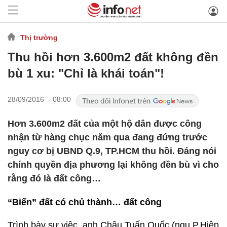
Thị trường
Thu hồi hơn 3.600m2 đất không đền
bù 1 xu: "Chỉ là khái toán"!
28/09/2016 - 08:00
Hơn 3.600m2 đất của một hộ dân được công
nhận từ hàng chục năm qua đang đứng trước
nguy cơ bị UBND Q.9, TP.HCM thu hồi. Đáng nói
chính quyền địa phương lại không đền bù vì cho
rằng đó là đất công…
“Biến” đất có chủ thành… đất công
Trình bày sự việc, anh Châu Tuấn Quốc (ngụ P.Hiệp