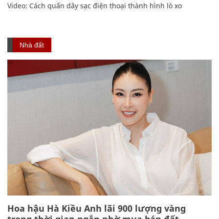
Video: Cách quấn dây sạc điện thoại thành hình lò xo
Nhà đất
Hoa hậu Hà Kiều Anh lãi 900 lượng vàng