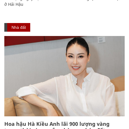
ở Hải Hậu
Nhà đất
Hoa hậu Hà Kiều Anh lãi 900 lượng vàng