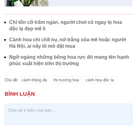
Chỉ tốn cỡ trăm ngàn, người chơi có ngay lọ hoa
độc lạ đẹp mê li
Cành hoa chi chít nụ, nở trắng xóa mê hoặc người
Hà Nội, ai nấy tò mò đặt mua
Ngỡ ngàng những bông hoa rực đỏ mang tên hạnh
phúc xuất hiện trên thị trường
Chủ đề:
cành thông đá
thị trường hoa
cành hoa độc lạ