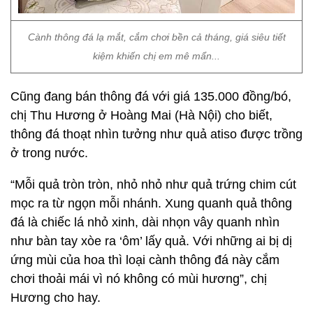
Cành thông đá lạ mắt, cắm chơi bền cả tháng, giá siêu tiết
kiệm khiến chị em mê mẩn...
Cũng đang bán thông đá với giá 135.000 đồng/bó,
chị Thu Hương ở Hoàng Mai (Hà Nội) cho biết,
thông đá thoạt nhìn tưởng như quả atiso được trồng
ở trong nước.
“Mỗi quả tròn tròn, nhỏ nhỏ như quả trứng chim cút
mọc ra từ ngọn mỗi nhánh. Xung quanh quả thông
đá là chiếc lá nhỏ xinh, dài nhọn vây quanh nhìn
như bàn tay xòe ra ‘ôm’ lấy quả. Với những ai bị dị
ứng mùi của hoa thì loại cành thông đá này cắm
chơi thoải mái vì nó không có mùi hương”, chị
Hương cho hay.