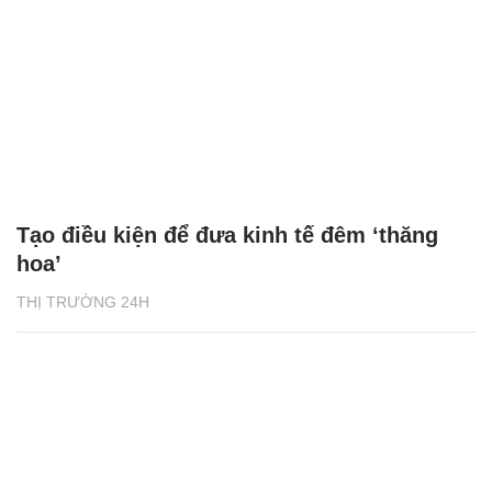
Tạo điều kiện để đưa kinh tế đêm ‘thăng
hoa’
THỊ TRƯỜNG 24H