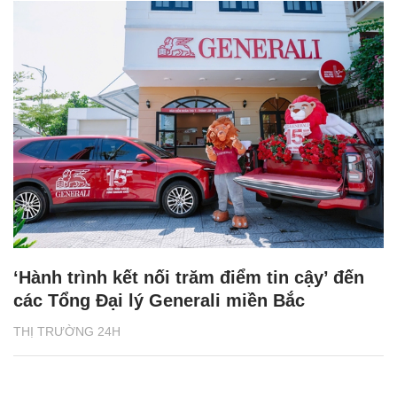
‘Hành trình kết nối trăm điểm tin cậy’ đến
các Tổng Đại lý Generali miền Bắc
THỊ TRƯỜNG 24H