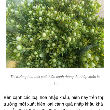
Thị trường hoa mới xuất hiện cành thông đá nhập khẩu lạ
mắt...
Bên cạnh các loại hoa nhập khẩu, hiện nay trên thị
trường mới xuất hiện loại cành quả nhập khẩu khá