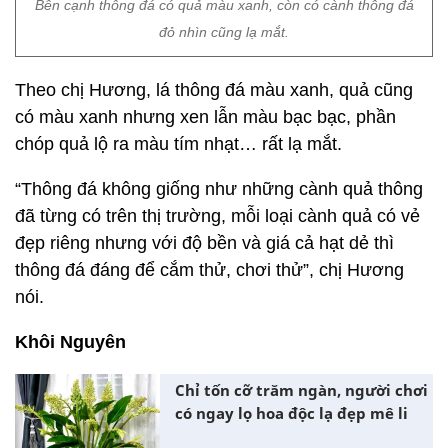
Bên cạnh thông đá có quả màu xanh, còn có cành thông đá
đỏ nhìn cũng lạ mắt.
Theo chị Hương, lá thông đá màu xanh, quả cũng
có màu xanh nhưng xen lẫn màu bạc bạc, phần
chóp quả lộ ra màu tím nhạt… rất lạ mắt.
“Thông đá không giống như những cành quả thông
đã từng có trên thị trường, mỗi loại cành quả có vẻ
đẹp riêng nhưng với độ bền và giá cả hạt dẻ thì
thông đá đáng để cắm thử, chơi thử”, chị Hương
nói.
Khôi Nguyên
Chỉ tốn cỡ trăm ngàn, người chơi
có ngay lọ hoa độc lạ đẹp mê li