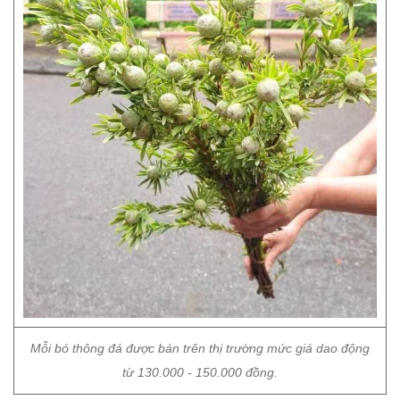
Mỗi bó thông đá được bán trên thị trường mức giá dao động
từ 130.000 - 150.000 đồng.