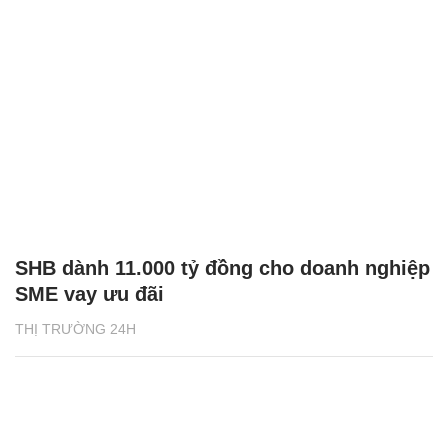
SHB dành 11.000 tỷ đồng cho doanh nghiệp
SME vay ưu đãi
THỊ TRƯỜNG 24H