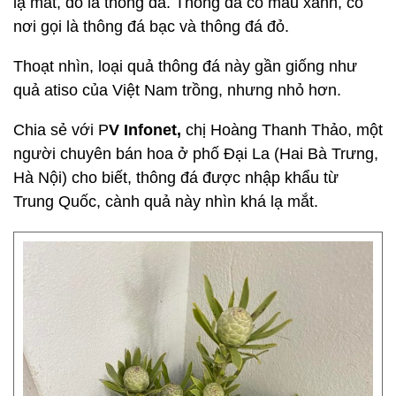
lạ mắt, đó là thông đá. Thông đá có màu xanh, có
nơi gọi là thông đá bạc và thông đá đỏ.
Thoạt nhìn, loại quả thông đá này gần giống như
quả atiso của Việt Nam trồng, nhưng nhỏ hơn.
Chia sẻ với P
V Infonet,
chị Hoàng Thanh Thảo, một
người chuyên bán hoa ở phố Đại La (Hai Bà Trưng,
Hà Nội) cho biết, thông đá được nhập khẩu từ
Trung Quốc, cành quả này nhìn khá lạ mắt.