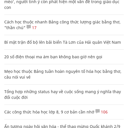
mèo', người tinh ý còn phát hiện một vấn đề trong giáo dục
con
Cách học thuộc nhanh Bảng công thức lượng giác bằng thơ,
"thần chú"
17
Bí mật trận đổ bộ lên bãi biển Tà Lơn của Hải quân Việt Nam
20 số điện thoại ma ám bạn không bao giờ nên gọi
Mẹo học thuộc Bảng tuần hoàn nguyên tố hóa học bằng thơ,
câu nói vui vẻ
Tổng hợp những status hay về cuộc sống mang ý nghĩa thay
đổi cuộc đời
Các công thức hóa học lớp 8, 9 cơ bản cần nhớ
106
Ấn tượng ngày hội văn hóa - thể thao mừng Quốc khánh 2/9