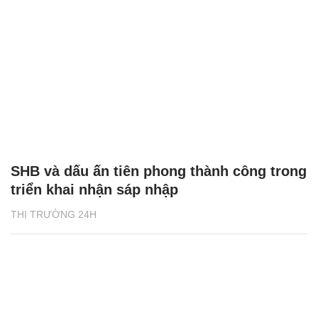
SHB và dấu ấn tiên phong thành công trong
triển khai nhận sáp nhập
THỊ TRƯỜNG 24H