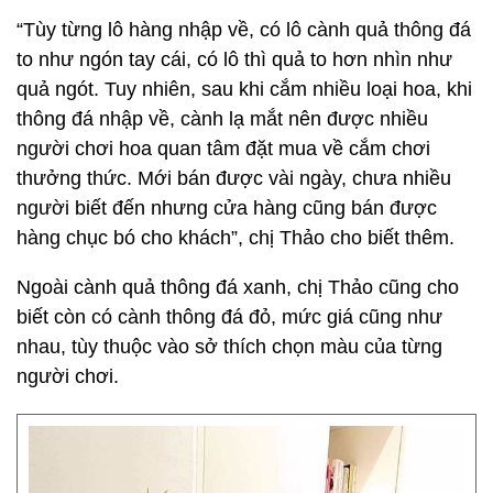
“Tùy từng lô hàng nhập về, có lô cành quả thông đá
to như ngón tay cái, có lô thì quả to hơn nhìn như
quả ngót. Tuy nhiên, sau khi cắm nhiều loại hoa, khi
thông đá nhập về, cành lạ mắt nên được nhiều
người chơi hoa quan tâm đặt mua về cắm chơi
thưởng thức. Mới bán được vài ngày, chưa nhiều
người biết đến nhưng cửa hàng cũng bán được
hàng chục bó cho khách”, chị Thảo cho biết thêm.
Ngoài cành quả thông đá xanh, chị Thảo cũng cho
biết còn có cành thông đá đỏ, mức giá cũng như
nhau, tùy thuộc vào sở thích chọn màu của từng
người chơi.