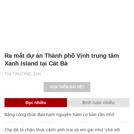
Ra mắt dự án Thành phố Vịnh trung tâm
Xanh Island tại Cát Bà
THỊ TRƯỜNG 24H
XEM THÊM BÀI VIẾT
Đọc nhiều
Bình luận nhiều
Bảng công thức đạo hàm nguyên hàm cơ bản cần nhớ
Clip lột tả chân thực cảnh anh trai và em gái như 'chó với