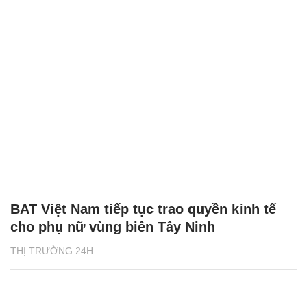
BAT Việt Nam tiếp tục trao quyền kinh tế
cho phụ nữ vùng biên Tây Ninh
THỊ TRƯỜNG 24H