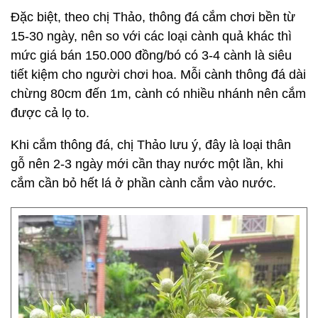
Đặc biệt, theo chị Thảo, thông đá cắm chơi bền từ
15-30 ngày, nên so với các loại cành quả khác thì
mức giá bán 150.000 đồng/bó có 3-4 cành là siêu
tiết kiệm cho người chơi hoa. Mỗi cành thông đá dài
chừng 80cm đến 1m, cành có nhiều nhánh nên cắm
được cả lọ to.
Khi cắm thông đá, chị Thảo lưu ý, đây là loại thân
gỗ nên 2-3 ngày mới cần thay nước một lần, khi
cắm cần bỏ hết lá ở phần cành cắm vào nước.