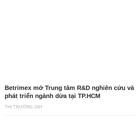
Betrimex mở Trung tâm R&D nghiên cứu và
phát triển ngành dừa tại TP.HCM
THỊ TRƯỜNG 24H