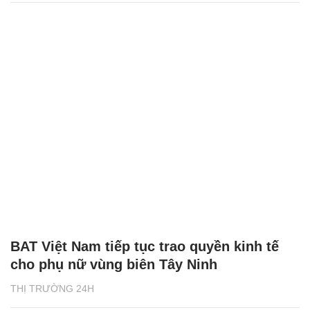
BAT Việt Nam tiếp tục trao quyền kinh tế
cho phụ nữ vùng biên Tây Ninh
THỊ TRƯỜNG 24H