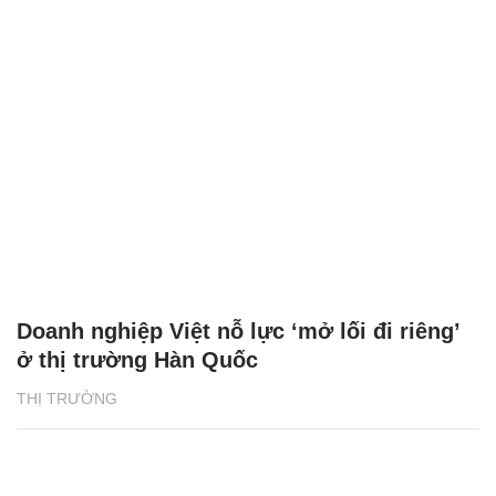
Doanh nghiệp Việt nỗ lực ‘mở lối đi riêng’
ở thị trường Hàn Quốc
THỊ TRƯỜNG