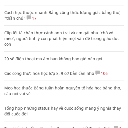
Cách học thuộc nhanh Bảng công thức lượng giác bằng thơ,
"thần chú"
17
Clip lột tả chân thực cảnh anh trai và em gái như 'chó với
mèo', người tinh ý còn phát hiện một vấn đề trong giáo dục
con
20 số điện thoại ma ám bạn không bao giờ nên gọi
Các công thức hóa học lớp 8, 9 cơ bản cần nhớ
106
Mẹo học thuộc Bảng tuần hoàn nguyên tố hóa học bằng thơ,
câu nói vui vẻ
Tổng hợp những status hay về cuộc sống mang ý nghĩa thay
đổi cuộc đời