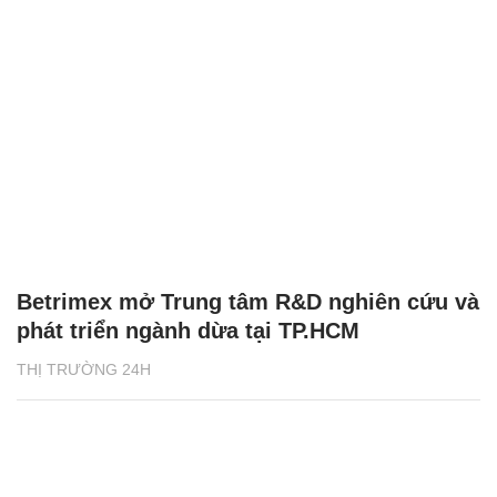
Betrimex mở Trung tâm R&D nghiên cứu và
phát triển ngành dừa tại TP.HCM
THỊ TRƯỜNG 24H