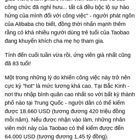
công chức đã nghỉ hưu... tất cả đều bộc lộ sự hào
hứng của mình đối với công việc" - người phát ngôn
của Alibaba cho biết, đồng thời nhấn mạnh thêm
rằng có khá nhiều người dùng trẻ tuổi của Taobao
đang khuyến khích cha mẹ họ tham gia.
Tính đến cuối tuần vừa rồi, ứng viên già nhất cũng
đã 83 tuổi!
Một trong những lý do khiến công việc này trở nên
cực kỳ "hot" là mức lương khá cao. Tại Bắc Kinh -
nơi thu nhập bình quân cao nhất so với bất kỳ thành
phố nào tại Trung Quốc - người dân có thể kiếm
được 18.660 USD (tương đương 420 triệu đồng
mỗi năm). Nếu được nhận vào làm, những nhân
viên mới này của Taobao có thể kiếm được đến
64.000 USD (tương đương 1,45 tỷ đồng).