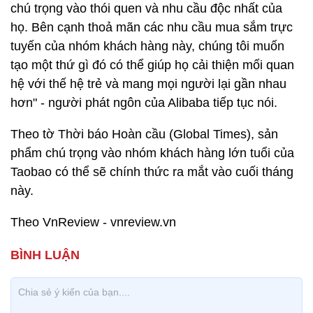
chú trọng vào thói quen và nhu cầu độc nhất của
họ. Bên cạnh thoả mãn các nhu cầu mua sắm trực
tuyến của nhóm khách hàng này, chúng tôi muốn
tạo một thứ gì đó có thể giúp họ cải thiện mối quan
hệ với thế hệ trẻ và mang mọi người lại gần nhau
hơn" - người phát ngôn của Alibaba tiếp tục nói.
Theo tờ Thời báo Hoàn cầu (Global Times), sản
phẩm chú trọng vào nhóm khách hàng lớn tuổi của
Taobao có thể sẽ chính thức ra mắt vào cuối tháng
này.
Theo VnReview - vnreview.vn