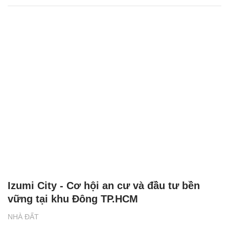
Izumi City - Cơ hội an cư và đầu tư bền
vững tại khu Đông TP.HCM
NHÀ ĐẤT