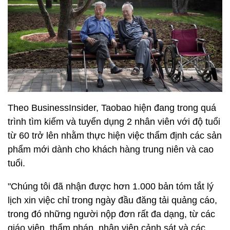
Theo BusinessInsider, Taobao hiện đang trong quá
trình tìm kiếm và tuyển dụng 2 nhân viên với độ tuổi
từ 60 trở lên nhằm thực hiện việc thẩm định các sản
phẩm mới dành cho khách hàng trung niên và cao
tuổi.
"Chúng tôi đã nhận được hơn 1.000 bản tóm tắt lý
lịch xin việc chỉ trong ngày đầu đăng tải quảng cáo,
trong đó những người nộp đơn rất đa dạng, từ các
giáo viên, thẩm phán, nhân viên cảnh sát và các