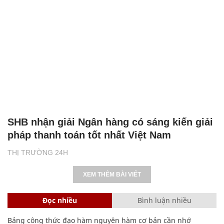
SHB nhận giải Ngân hàng có sáng kiến giải
pháp thanh toán tốt nhất Việt Nam
THỊ TRƯỜNG 24H
XEM THÊM BÀI VIẾT
Đọc nhiều
Bình luận nhiều
Bảng công thức đạo hàm nguyên hàm cơ bản cần nhớ