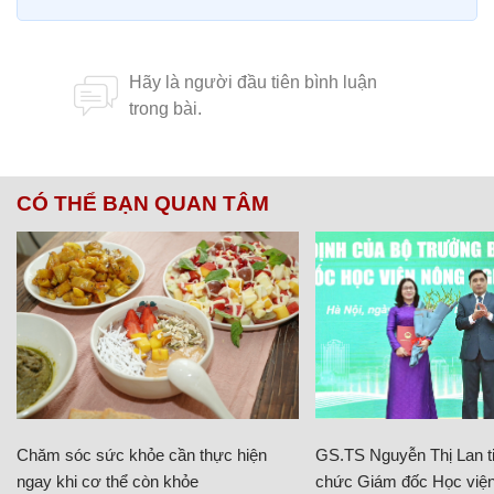
CÓ THỂ BẠN QUAN TÂM
Chăm sóc sức khỏe cần thực hiện
GS.TS Nguyễn Thị Lan ti
ngay khi cơ thể còn khỏe
chức Giám đốc Học viện