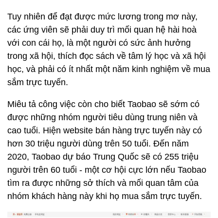
Tuy nhiên để đạt được mức lương trong mơ này,
các ứng viên sẽ phải duy trì mối quan hệ hài hoà
với con cái họ, là một người có sức ảnh hưởng
trong xã hội, thích đọc sách về tâm lý học và xã hội
học, và phải có ít nhất một năm kinh nghiệm về mua
sắm trực tuyến.
Miêu tả công việc còn cho biết Taobao sẽ sớm có
được những nhóm người tiêu dùng trung niên và
cao tuổi. Hiện website bán hàng trực tuyến này có
hơn 30 triệu người dùng trên 50 tuổi. Đến năm
2020, Taobao dự báo Trung Quốc sẽ có 255 triệu
người trên 60 tuổi - một cơ hội cực lớn nếu Taobao
tìm ra được những sở thích và mối quan tâm của
nhóm khách hàng này khi họ mua sắm trực tuyến.