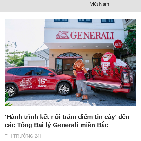
Việt Nam
‘Hành trình kết nối trăm điểm tin cậy’ đến
các Tổng Đại lý Generali miền Bắc
THỊ TRƯỜNG 24H