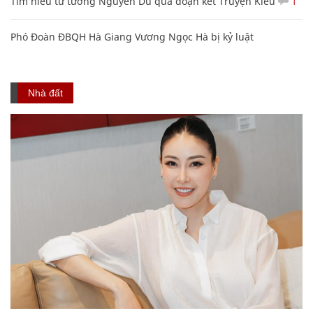
Tìm hiểu tư tưởng Nguyễn Du qua đoạn kết Truyện Kiều
1
Phó Đoàn ĐBQH Hà Giang Vương Ngọc Hà bị kỷ luật
Nhà đất