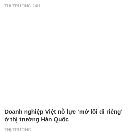
THỊ TRƯỜNG 24H
Doanh nghiệp Việt nỗ lực ‘mở lối đi riêng’
ở thị trường Hàn Quốc
THỊ TRƯỜNG