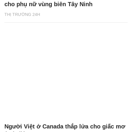
cho phụ nữ vùng biên Tây Ninh
THỊ TRƯỜNG 24H
Người Việt ở Canada thắp lửa cho giấc mơ