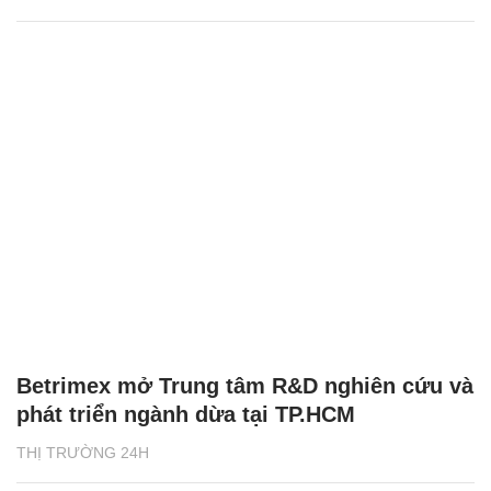
Betrimex mở Trung tâm R&D nghiên cứu và
phát triển ngành dừa tại TP.HCM
THỊ TRƯỜNG 24H