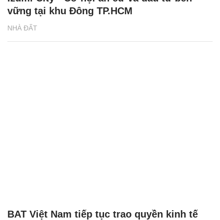
vững tại khu Đông TP.HCM
NHÀ ĐẤT
BAT Việt Nam tiếp tục trao quyền kinh tế