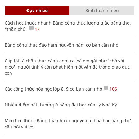
Đọc nhiều
Bình luận nhiều
Cách học thuộc nhanh Bảng công thức lượng giác bằng thơ,
"thần chú"
17
Bảng công thức đạo hàm nguyên hàm cơ bản cần nhớ
Clip lột tả chân thực cảnh anh trai và em gái như 'chó với
mèo', người tinh ý còn phát hiện một vấn đề trong giáo dục
con
Các công thức hóa học lớp 8, 9 cơ bản cần nhớ
106
Nhiều điểm bất thường ở bằng đại học của Lý Nhã Kỳ
Mẹo học thuộc Bảng tuần hoàn nguyên tố hóa học bằng thơ,
câu nói vui vẻ