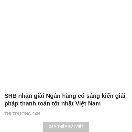
SHB nhận giải Ngân hàng có sáng kiến giải
pháp thanh toán tốt nhất Việt Nam
THỊ TRƯỜNG 24H
XEM THÊM BÀI VIẾT