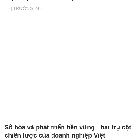
THỊ TRƯỜNG 24H
Số hóa và phát triển bền vững - hai trụ cột
chiến lược của doanh nghiệp Việt