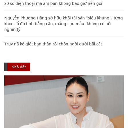
20 số điện thoại ma ám bạn không bao giờ nên gọi
Nguyễn Phương Hằng sở hữu khối tài sản "siêu khủng", từng
khoe sổ đỏ tính bằng cân, mắng cựu mẫu 'không có nổi
nghìn tỷ'
Truy nã kẻ giết bạn thân rồi chôn ngồi dưới bãi cát
Nhà đất