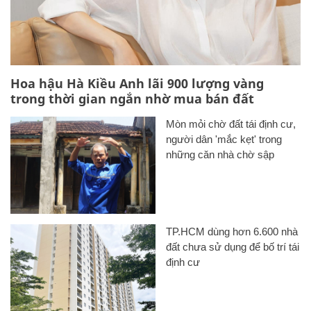
Hoa hậu Hà Kiều Anh lãi 900 lượng vàng
trong thời gian ngắn nhờ mua bán đất
Mòn mỏi chờ đất tái định cư,
người dân 'mắc kẹt' trong
những căn nhà chờ sập
TP.HCM dùng hơn 6.600 nhà
đất chưa sử dụng để bố trí tái
định cư