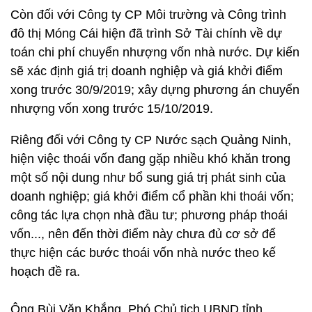
Còn đối với Công ty CP Môi trường và Công trình
đô thị Móng Cái hiện đã trình Sở Tài chính về dự
toán chi phí chuyển nhượng vốn nhà nước. Dự kiến
sẽ xác định giá trị doanh nghiệp và giá khởi điểm
xong trước 30/9/2019; xây dựng phương án chuyển
nhượng vốn xong trước 15/10/2019.
Riêng đối với Công ty CP Nước sạch Quảng Ninh,
hiện việc thoái vốn đang gặp nhiều khó khăn trong
một số nội dung như bổ sung giá trị phát sinh của
doanh nghiệp; giá khởi điểm cổ phần khi thoái vốn;
công tác lựa chọn nhà đầu tư; phương pháp thoái
vốn..., nên đến thời điểm này chưa đủ cơ sở để
thực hiện các bước thoái vốn nhà nước theo kế
hoạch đề ra.
Ông Bùi Văn Khắng, Phó Chủ tịch UBND tỉnh