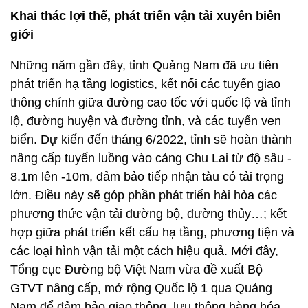
Khai thác lợi thế, phát triển vận tải xuyên biên
giới
Những năm gần đây, tỉnh Quảng Nam đã ưu tiên
phát triển hạ tầng logistics, kết nối các tuyến giao
thông chính giữa đường cao tốc với quốc lộ và tỉnh
lộ, đường huyện và đường tỉnh, và các tuyến ven
biển. Dự kiến đến tháng 6/2022, tỉnh sẽ hoàn thành
nâng cấp tuyến luồng vào cảng Chu Lai từ độ sâu -
8.1m lên -10m, đảm bảo tiếp nhận tàu có tải trọng
lớn. Điều này sẽ góp phần phát triển hài hòa các
phương thức vận tải đường bộ, đường thủy…; kết
hợp giữa phát triển kết cấu hạ tầng, phương tiện và
các loại hình vận tải một cách hiệu quả. Mới đây,
Tổng cục Đường bộ Việt Nam vừa đề xuất Bộ
GTVT nâng cấp, mở rộng Quốc lộ 1 qua Quảng
Nam để đảm bảo giao thông, lưu thông hàng hóa.