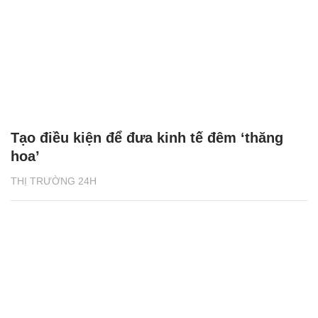
Tạo điều kiện để đưa kinh tế đêm ‘thăng
hoa’
THỊ TRƯỜNG 24H