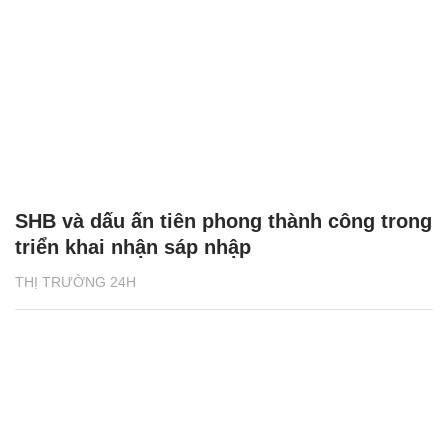
SHB và dấu ấn tiên phong thành công trong
triển khai nhận sáp nhập
THỊ TRƯỜNG 24H