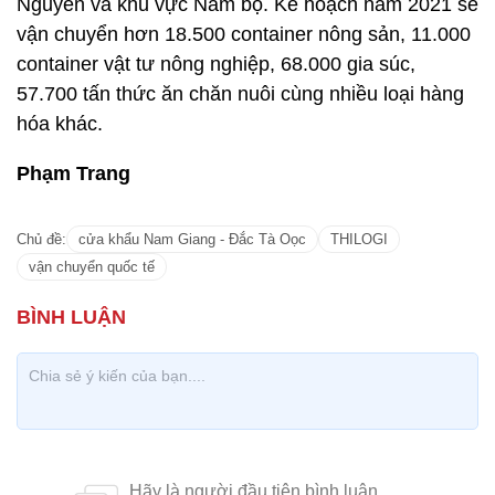
Nguyên và khu vực Nam bộ. Kế hoạch năm 2021 sẽ
vận chuyển hơn 18.500 container nông sản, 11.000
container vật tư nông nghiệp, 68.000 gia súc,
57.700 tấn thức ăn chăn nuôi cùng nhiều loại hàng
hóa khác.
Phạm Trang
Chủ đề:
cửa khẩu Nam Giang - Đắc Tà Oọc
THILOGI
vận chuyển quốc tế