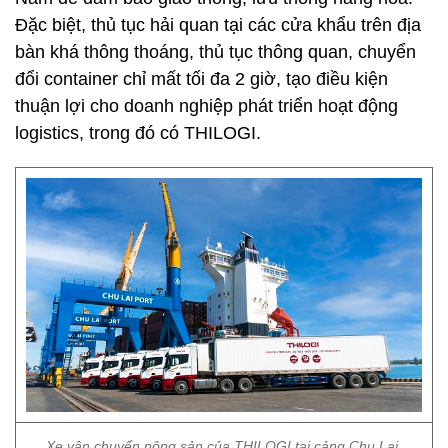
Đặc biệt, thủ tục hải quan tại các cửa khẩu trên địa
bàn khá thông thoáng, thủ tục thông quan, chuyển
đổi container chỉ mất tối đa 2 giờ, tạo điều kiện
thuận lợi cho doanh nghiệp phát triển hoạt động
logistics, trong đó có THILOGI.
Xe vận chuyển nông sản của THILOGI tại cảng Chu Lai.