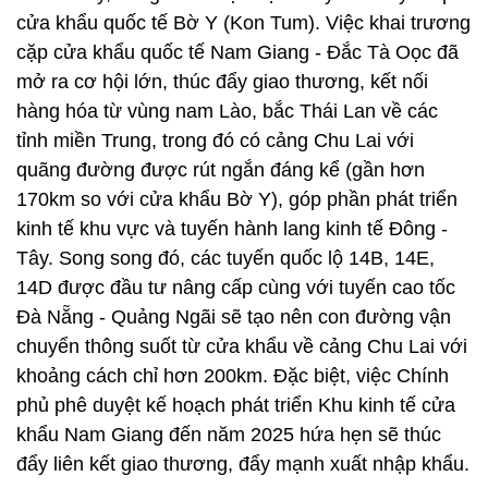
cửa khẩu quốc tế Bờ Y (Kon Tum). Việc khai trương
cặp cửa khẩu quốc tế Nam Giang - Đắc Tà Oọc đã
mở ra cơ hội lớn, thúc đẩy giao thương, kết nối
hàng hóa từ vùng nam Lào, bắc Thái Lan về các
tỉnh miền Trung, trong đó có cảng Chu Lai với
quãng đường được rút ngắn đáng kể (gần hơn
170km so với cửa khẩu Bờ Y), góp phần phát triển
kinh tế khu vực và tuyến hành lang kinh tế Đông -
Tây. Song song đó, các tuyến quốc lộ 14B, 14E,
14D được đầu tư nâng cấp cùng với tuyến cao tốc
Đà Nẵng - Quảng Ngãi sẽ tạo nên con đường vận
chuyển thông suốt từ cửa khẩu về cảng Chu Lai với
khoảng cách chỉ hơn 200km. Đặc biệt, việc Chính
phủ phê duyệt kế hoạch phát triển Khu kinh tế cửa
khẩu Nam Giang đến năm 2025 hứa hẹn sẽ thúc
đẩy liên kết giao thương, đẩy mạnh xuất nhập khẩu.