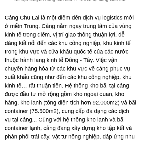
Cảng Chu Lai là một điểm đến dịch vụ logistics mới
ở miền Trung. Cảng nằm ngay trung tâm của vùng
kinh tế trọng điểm, vị trí giao thông thuận lợi, dễ
dàng kết nối đến các khu công nghiệp, khu kinh tế
trong khu vực và cửa khẩu quốc tế của các nước
thuộc hành lang kinh tế Đông - Tây. Việc vận
chuyển hàng hóa từ các khu vực về cảng phục vụ
xuất khẩu cũng như đến các khu công nghiệp, khu
kinh tế… rất thuận tiện. Hệ thống kho bãi tại cảng
được đầu tư mở rộng gồm kho ngoại quan, kho
hàng, kho lạnh (tổng diện tích hơn 92.000m2) và bãi
container (75.500m2), cung cấp đa dạng các dịch
vụ tại cảng... Cùng với hệ thống kho lạnh và bãi
container lạnh, cảng đang xây dựng kho tập kết và
phân phối trái cây, vật tư nông nghiệp, đáp ứng nhu