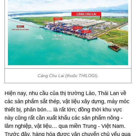
Cảng Chu Lai (thuộc THILOGI).
Hiện nay, nhu cầu của thị trường Lào, Thái Lan về
các sản phẩm sắt thép, vật liệu xây dựng, máy móc
thiết bị, phân bón… là rất lớn; đồng thời khu vực
này cũng rất cần xuất khẩu các sản phẩm nông -
lâm nghiệp, vật liệu… qua miền Trung - Việt Nam.
Trước đây, hàng hóa được vận chuyển chủ yếu qua