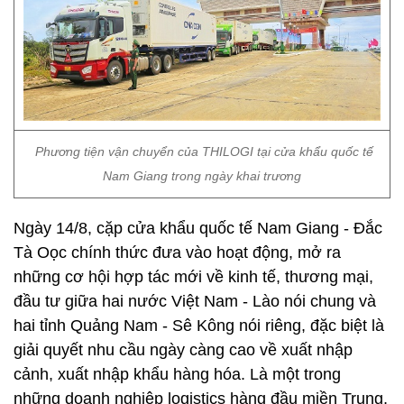
Phương tiện vận chuyển của THILOGI tại cửa khẩu quốc tế
Nam Giang trong ngày khai trương
Ngày 14/8, cặp cửa khẩu quốc tế Nam Giang - Đắc
Tà Oọc chính thức đưa vào hoạt động, mở ra
những cơ hội hợp tác mới về kinh tế, thương mại,
đầu tư giữa hai nước Việt Nam - Lào nói chung và
hai tỉnh Quảng Nam - Sê Kông nói riêng, đặc biệt là
giải quyết nhu cầu ngày càng cao về xuất nhập
cảnh, xuất nhập khẩu hàng hóa. Là một trong
những doanh nghiệp logistics hàng đầu miền Trung,