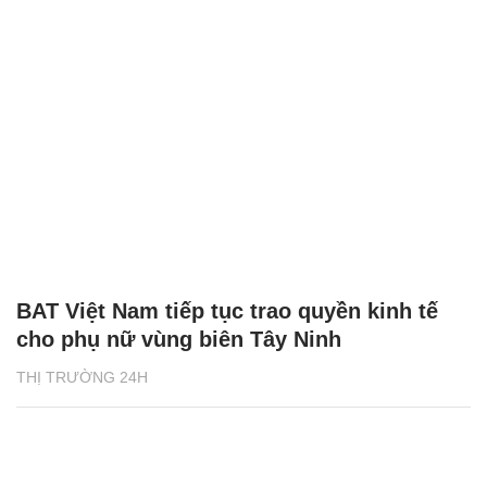
BAT Việt Nam tiếp tục trao quyền kinh tế
cho phụ nữ vùng biên Tây Ninh
THỊ TRƯỜNG 24H