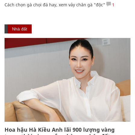
Cách chọn gà chọi đá hay, xem vảy chân gà "độc"
1
Nhà đất
Hoa hậu Hà Kiều Anh lãi 900 lượng vàng