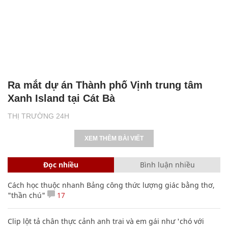
Ra mắt dự án Thành phố Vịnh trung tâm
Xanh Island tại Cát Bà
THỊ TRƯỜNG 24H
XEM THÊM BÀI VIẾT
Đọc nhiều
Bình luận nhiều
Cách học thuộc nhanh Bảng công thức lượng giác bằng thơ,
"thần chú"
17
Clip lột tả chân thực cảnh anh trai và em gái như 'chó với