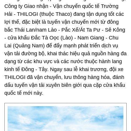
Công ty Giao nhận - Vận chuyển quốc tế Trường
Hải - THILOGI (thuộc Thaco) đang tận dụng tốt các
lợi thế, đặc biệt là tuyến vận chuyển mới từ đông
bắc Thái Lan/nam Lào - Pắc Xế/Át Ta Pư - Sê Kông
- cửa khẩu Đắc Tà Oọc (Lào) - Nam Giang - Chu
Lai (Quảng Nam) để đẩy mạnh phát triển dịch vụ
vận tải đường bộ, khai thác hiệu quả nguồn hàng đa
dạng từ các khu vực và các nước thuộc hành lang
kinh tế Đông - Tây. Ngay sau lễ khai trương, đội xe
THILOGI đã vận chuyển, lưu thông hàng hóa, đánh
dấu tuyến vận tải xuyên biên giới qua cặp cửa khẩu
quốc tế mới này.