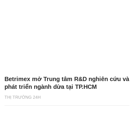
Betrimex mở Trung tâm R&D nghiên cứu và
phát triển ngành dừa tại TP.HCM
THỊ TRƯỜNG 24H