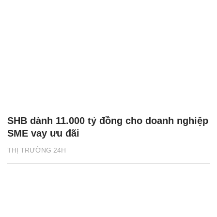
SHB dành 11.000 tỷ đồng cho doanh nghiệp
SME vay ưu đãi
THỊ TRƯỜNG 24H