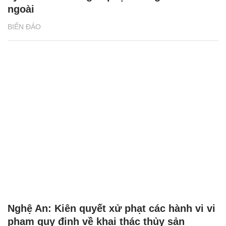
ngoài
BIỂN ĐẢO
Nghệ An: Kiên quyết xử phạt các hành vi vi
phạm quy định về khai thác thủy sản