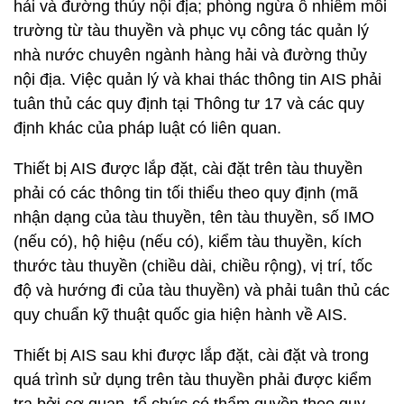
hải và đường thủy nội địa; phòng ngừa ô nhiễm môi
trường từ tàu thuyền và phục vụ công tác quản lý
nhà nước chuyên ngành hàng hải và đường thủy
nội địa. Việc quản lý và khai thác thông tin AIS phải
tuân thủ các quy định tại Thông tư 17 và các quy
định khác của pháp luật có liên quan.
Thiết bị AIS được lắp đặt, cài đặt trên tàu thuyền
phải có các thông tin tối thiểu theo quy định (mã
nhận dạng của tàu thuyền, tên tàu thuyền, số IMO
(nếu có), hộ hiệu (nếu có), kiểm tàu thuyền, kích
thước tàu thuyền (chiều dài, chiều rộng), vị trí, tốc
độ và hướng đi của tàu thuyền) và phải tuân thủ các
quy chuẩn kỹ thuật quốc gia hiện hành về AIS.
Thiết bị AIS sau khi được lắp đặt, cài đặt và trong
quá trình sử dụng trên tàu thuyền phải được kiểm