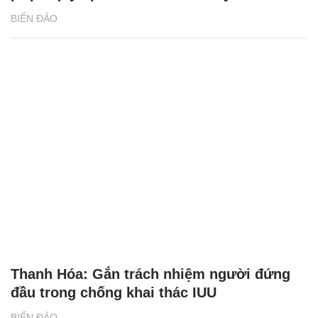
BIỂN ĐẢO
Thanh Hóa: Gắn trách nhiệm người đứng
đầu trong chống khai thác IUU
BIỂN ĐẢO