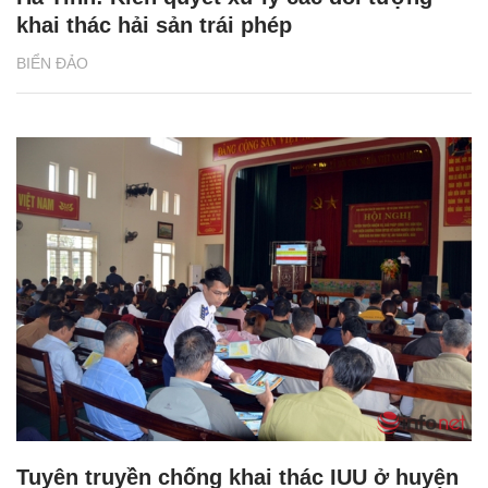
khai thác hải sản trái phép
BIỂN ĐẢO
Tuyên truyền chống khai thác IUU ở huyện