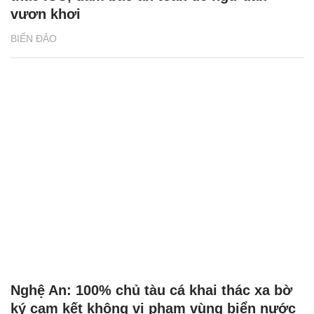
vươn khơi
BIỂN ĐẢO
Nghệ An: 100% chủ tàu cá khai thác xa bờ
ký cam kết không vi phạm vùng biển nước