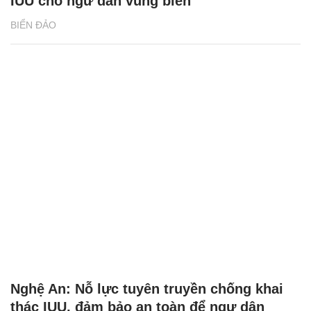
IUU cho ngư dân vùng biển
BIỂN ĐẢO
Nghệ An: Nỗ lực tuyên truyền chống khai
thác IUU, đảm bảo an toàn để ngư dân