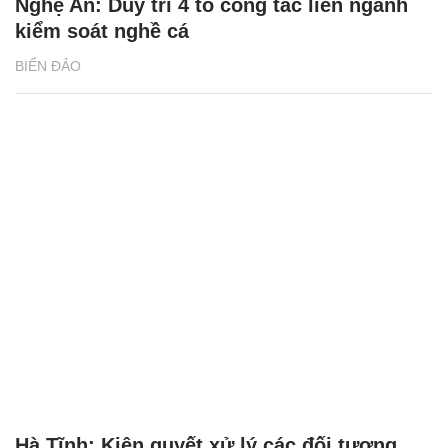
Nghệ An: Duy trì 4 tổ công tác liên ngành
kiểm soát nghề cá
BIỂN ĐẢO
Hà Tĩnh: Kiên quyết xử lý các đối tượng