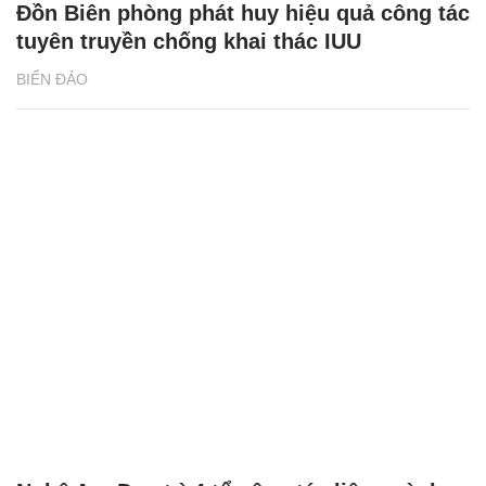
Đồn Biên phòng phát huy hiệu quả công tác
tuyên truyền chống khai thác IUU
BIỂN ĐẢO