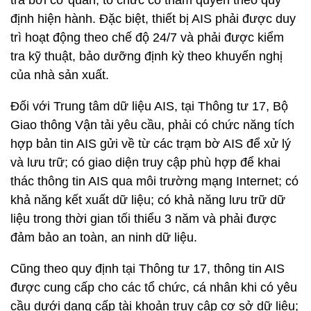
tra bởi cơ quan, tổ chức có thẩm quyền theo quy
định hiện hành. Đặc biệt, thiết bị AIS phải được duy
trì hoạt động theo chế độ 24/7 và phải được kiểm
tra kỹ thuật, bảo dưỡng định kỳ theo khuyến nghị
của nhà sản xuất.
Đối với Trung tâm dữ liệu AIS, tại Thông tư 17, Bộ
Giao thông Vận tải yêu cầu, phải có chức năng tích
hợp bản tin AIS gửi về từ các trạm bờ AIS để xử lý
và lưu trữ; có giao diện truy cập phù hợp để khai
thác thông tin AIS qua môi trường mạng Internet; có
khả năng kết xuất dữ liệu; có khả năng lưu trữ dữ
liệu trong thời gian tối thiểu 3 năm và phải được
đảm bảo an toàn, an ninh dữ liệu.
Cũng theo quy định tại Thông tư 17, thông tin AIS
được cung cấp cho các tổ chức, cá nhân khi có yêu
cầu dưới dạng cấp tài khoản truy cập cơ sở dữ liệu;