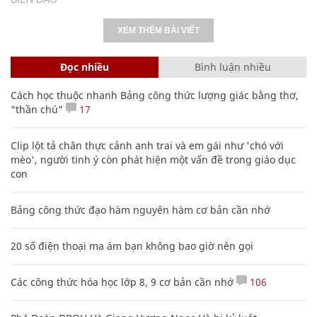
XEM THÊM BÀI VIẾT
Đọc nhiều
Bình luận nhiều
Cách học thuộc nhanh Bảng công thức lượng giác bằng thơ,
"thần chú"
17
Clip lột tả chân thực cảnh anh trai và em gái như 'chó với
mèo', người tinh ý còn phát hiện một vấn đề trong giáo dục
con
Bảng công thức đạo hàm nguyên hàm cơ bản cần nhớ
20 số điện thoại ma ám bạn không bao giờ nên gọi
Các công thức hóa học lớp 8, 9 cơ bản cần nhớ
106