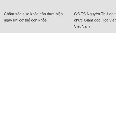
Chăm sóc sức khỏe cần thực hiện
GS.TS Nguyễn Thị Lan ti
ngay khi cơ thể còn khỏe
chức Giám đốc Học viện
Việt Nam