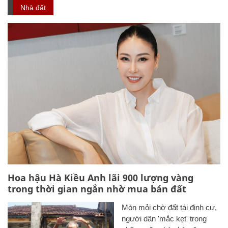
Nhà đất
Hoa hậu Hà Kiều Anh lãi 900 lượng vàng
trong thời gian ngắn nhờ mua bán đất
Mòn mỏi chờ đất tái định cư,
người dân 'mắc kẹt' trong