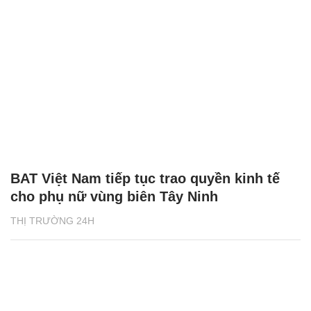
BAT Việt Nam tiếp tục trao quyền kinh tế
cho phụ nữ vùng biên Tây Ninh
THỊ TRƯỜNG 24H