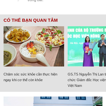
CÓ THỂ BẠN QUAN TÂM
Chăm sóc sức khỏe cần thực hiện
GS.TS Nguyễn Thị Lan ti
ngay khi cơ thể còn khỏe
chức Giám đốc Học viện
Việt Nam