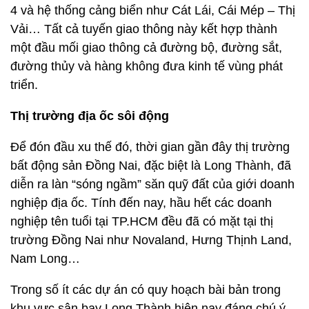
4 và hệ thống cảng biển như Cát Lái, Cái Mép – Thị
Vải… Tất cả tuyến giao thông này kết hợp thành
một đầu mối giao thông cả đường bộ, đường sắt,
đường thủy và hàng không đưa kinh tế vùng phát
triển.
Thị trường địa ốc sôi động
Để đón đầu xu thế đó, thời gian gần đây thị trường
bất động sản Đồng Nai, đặc biệt là Long Thành, đã
diễn ra làn “sóng ngầm” săn quỹ đất của giới doanh
nghiệp địa ốc. Tính đến nay, hầu hết các doanh
nghiệp tên tuổi tại TP.HCM đều đã có mặt tại thị
trường Đồng Nai như Novaland, Hưng Thịnh Land,
Nam Long…
Trong số ít các dự án có quy hoạch bài bản trong
khu vực sân bay Long Thành hiện nay đáng chú ý