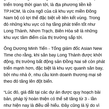
triển trong thời gian tới, là địa phương liền kề
TP.HCM, là cửa ngõ của cả khu vực miền Đông
Nam bộ có lợi thế đặc biệt về liên kết vùng. Trong
đó những khu vực có hạ tầng phát triển tốt như
Long Thành, Nhơn Trạch, Biên Hòa sẽ là những
khu vực tâm điểm của thị trường sắp tới.
Ông Dương Minh Tiến - Tổng giám đốc Asian New
Time cho rằng, khi sân bay Long Thành được khởi
động, thị trường bất động sản Đồng Nai sẽ còn phát
triển mạnh hơn, đặc biệt là khu vực quanh sân bay,
bởi nhu nhà ở, nhu cầu kinh doanh thương mại sẽ
theo đó tăng lên đột biến.
“Lúc đó, giá đất tại các dự án được quy hoạch bài
bản, pháp lý hoàn thiện có thể sẽ tăng từ 3 - lần
như hiện nay là điều dễ hiểu. Đây cũng là lý do vì