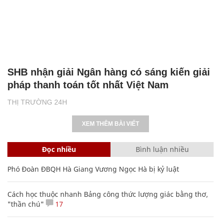
SHB nhận giải Ngân hàng có sáng kiến giải
pháp thanh toán tốt nhất Việt Nam
THỊ TRƯỜNG 24H
XEM THÊM BÀI VIẾT
Đọc nhiều
Bình luận nhiều
Phó Đoàn ĐBQH Hà Giang Vương Ngọc Hà bị kỷ luật
Cách học thuộc nhanh Bảng công thức lượng giác bằng thơ,
"thần chú"
17