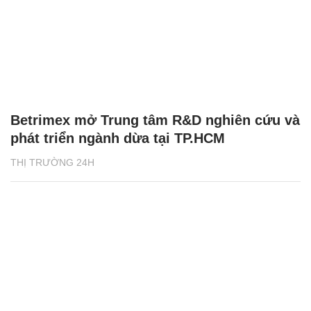
Betrimex mở Trung tâm R&D nghiên cứu và
phát triển ngành dừa tại TP.HCM
THỊ TRƯỜNG 24H