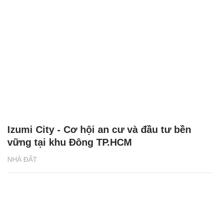
Izumi City - Cơ hội an cư và đầu tư bền
vững tại khu Đông TP.HCM
NHÀ ĐẤT