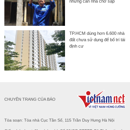
những căn nhà chờ sập
TP.HCM dùng hơn 6.600 nhà
đất chưa sử dụng để bố trí tái
định cư
CHUYÊN TRANG CỦA BÁO
Tòa soạn: Tòa nhà Cục Tần Số, 115 Trần Duy Hưng Hà Nội