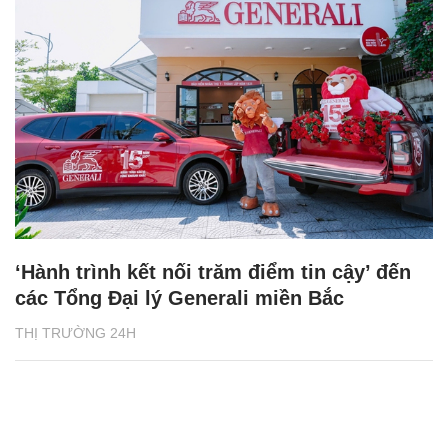
‘Hành trình kết nối trăm điểm tin cậy’ đến
các Tổng Đại lý Generali miền Bắc
THỊ TRƯỜNG 24H