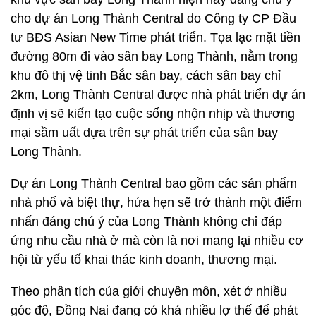
cho dự án Long Thành Central do Công ty CP Đầu
tư BĐS Asian New Time phát triển. Tọa lạc mặt tiền
đường 80m đi vào sân bay Long Thành, nằm trong
khu đô thị vệ tinh Bắc sân bay, cách sân bay chỉ
2km, Long Thành Central được nhà phát triển dự án
định vị sẽ kiến tạo cuộc sống nhộn nhịp và thương
mại sầm uất dựa trên sự phát triển của sân bay
Long Thành.
Dự án Long Thành Central bao gồm các sản phẩm
nhà phố và biệt thự, hứa hẹn sẽ trở thành một điểm
nhấn đáng chú ý của Long Thành không chỉ đáp
ứng nhu cầu nhà ở mà còn là nơi mang lại nhiều cơ
hội từ yếu tố khai thác kinh doanh, thương mại.
Theo phân tích của giới chuyên môn, xét ở nhiều
góc độ, Đồng Nai đang có khá nhiều lợ thế để phát