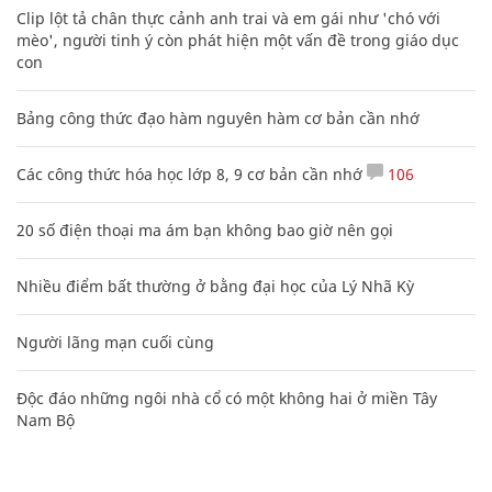
Clip lột tả chân thực cảnh anh trai và em gái như 'chó với
mèo', người tinh ý còn phát hiện một vấn đề trong giáo dục
con
Bảng công thức đạo hàm nguyên hàm cơ bản cần nhớ
Các công thức hóa học lớp 8, 9 cơ bản cần nhớ
106
20 số điện thoại ma ám bạn không bao giờ nên gọi
Nhiều điểm bất thường ở bằng đại học của Lý Nhã Kỳ
Người lãng mạn cuối cùng
Độc đáo những ngôi nhà cổ có một không hai ở miền Tây
Nam Bộ