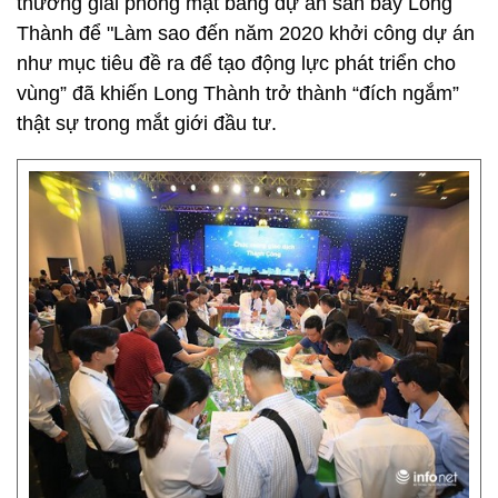
thường giải phóng mặt bằng dự án sân bay Long
Thành để "Làm sao đến năm 2020 khởi công dự án
như mục tiêu đề ra để tạo động lực phát triển cho
vùng” đã khiến Long Thành trở thành “đích ngắm”
thật sự trong mắt giới đầu tư.