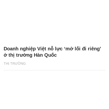
Doanh nghiệp Việt nỗ lực ‘mở lối đi riêng’
ở thị trường Hàn Quốc
THỊ TRƯỜNG