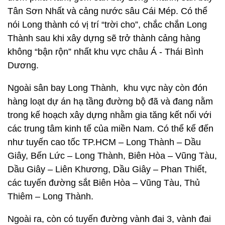
Tân Sơn Nhất và cảng nước sâu Cái Mép. Có thể
nói Long thành có vị trí “trời cho”, chắc chắn Long
Thành sau khi xây dựng sẽ trở thành cảng hàng
không “bận rộn” nhất khu vực châu Á - Thái Bình
Dương.
Ngoài sân bay Long Thành, khu vực này còn đón
hàng loạt dự án hạ tầng đường bộ đã và đang nằm
trong kế hoạch xây dựng nhằm gia tăng kết nối với
các trung tâm kinh tế của miền Nam. Có thể kể đến
như tuyến cao tốc TP.HCM – Long Thành – Dầu
Giây, Bến Lức – Long Thành, Biên Hòa – Vũng Tàu,
Dầu Giây – Liên Khương, Dầu Giây – Phan Thiết,
các tuyến đường sắt Biên Hòa – Vũng Tàu, Thủ
Thiêm – Long Thành.
Ngoài ra, còn có tuyến đường vành đai 3, vành đai