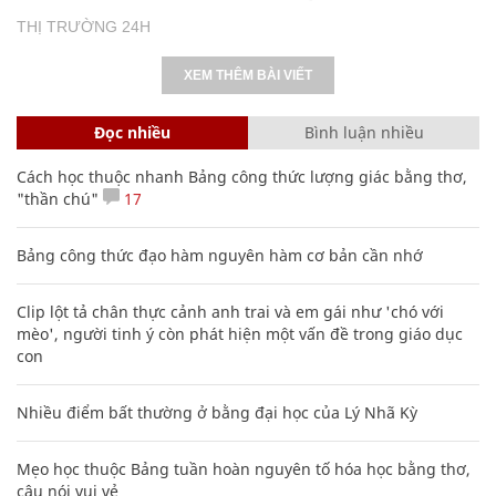
THỊ TRƯỜNG 24H
XEM THÊM BÀI VIẾT
Đọc nhiều
Bình luận nhiều
Cách học thuộc nhanh Bảng công thức lượng giác bằng thơ,
"thần chú"
17
Bảng công thức đạo hàm nguyên hàm cơ bản cần nhớ
Clip lột tả chân thực cảnh anh trai và em gái như 'chó với
mèo', người tinh ý còn phát hiện một vấn đề trong giáo dục
con
Nhiều điểm bất thường ở bằng đại học của Lý Nhã Kỳ
Mẹo học thuộc Bảng tuần hoàn nguyên tố hóa học bằng thơ,
câu nói vui vẻ