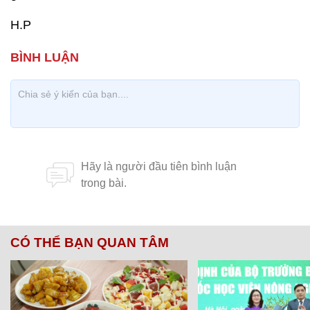
H.P
CÓ THỂ BẠN QUAN TÂM