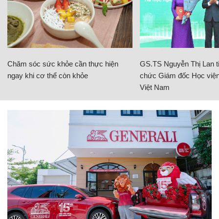
Chăm sóc sức khỏe cần thực hiện
GS.TS Nguyễn Thị Lan ti
ngay khi cơ thể còn khỏe
chức Giám đốc Học viện
Việt Nam