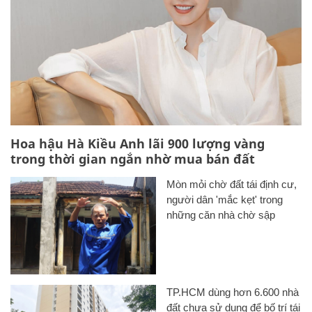
Hoa hậu Hà Kiều Anh lãi 900 lượng vàng
trong thời gian ngắn nhờ mua bán đất
Mòn mỏi chờ đất tái định cư,
người dân 'mắc kẹt' trong
những căn nhà chờ sập
TP.HCM dùng hơn 6.600 nhà
đất chưa sử dụng để bố trí tái