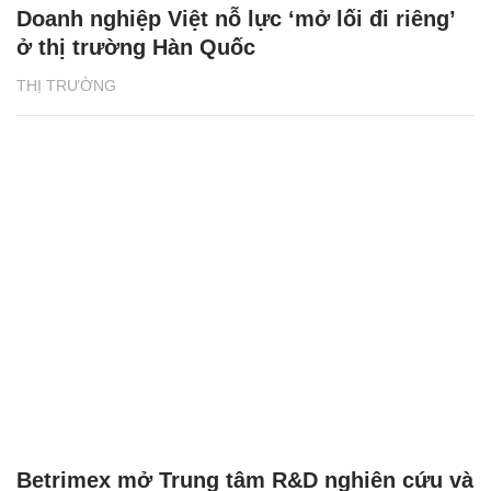
Doanh nghiệp Việt nỗ lực ‘mở lối đi riêng’
ở thị trường Hàn Quốc
THỊ TRƯỜNG
Betrimex mở Trung tâm R&D nghiên cứu và