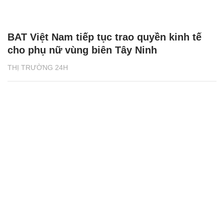
BAT Việt Nam tiếp tục trao quyền kinh tế
cho phụ nữ vùng biên Tây Ninh
THỊ TRƯỜNG 24H