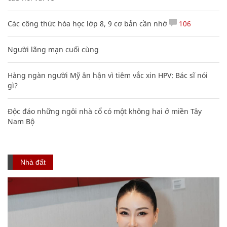
Các công thức hóa học lớp 8, 9 cơ bản cần nhớ
106
Người lãng mạn cuối cùng
Hàng ngàn người Mỹ ân hận vì tiêm vắc xin HPV: Bác sĩ nói
gì?
Độc đáo những ngôi nhà cổ có một không hai ở miền Tây
Nam Bộ
Nhà đất