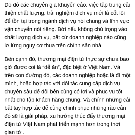
Do đó các chuyên gia khuyến cáo, việc tập trung cải
thiện chất lượng, trải nghiệm dịch vụ mới là cốt lõi
để tồn tại trong ngành dịch vụ nói chung và lĩnh vực
vận chuyển nói riêng. Bởi nếu không chú trọng vào
chất lượng dịch vụ, bất cứ doanh nghiệp nào cũng
lơ lửng nguy cơ thua trên chính sân nhà.
Bên cạnh đó, thương mại điện tử thực sự chưa bao
giờ được coi là “dễ ăn”, đặc biệt ở Việt Nam. Và
trên con đường đó, các doanh nghiệp hoặc là đi một
mình, hoặc hợp tác với đối tác cung cấp dịch vụ
chuyên sâu để đôi bên cùng có lợi và phục vụ tốt
nhất cho tập khách hàng chung. Và chính những cái
bắt tay hợp tác để cùng chinh phục những rào cản
đó sẽ là giải pháp, xu hướng thúc đẩy thương mại
điện tử Việt Nam phát triển mạnh hơn trong thời
gian tới.