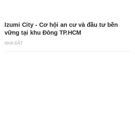
Izumi City - Cơ hội an cư và đầu tư bền
vững tại khu Đông TP.HCM
NHÀ ĐẤT