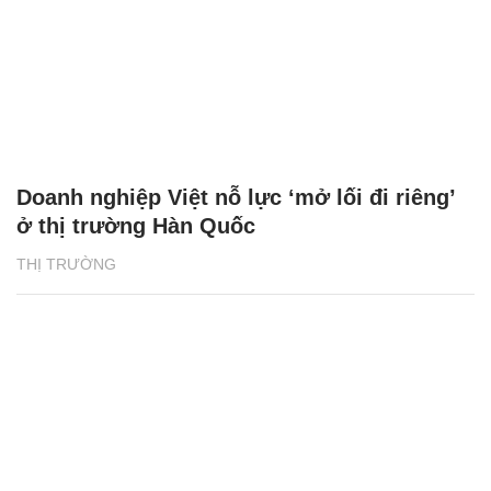
Doanh nghiệp Việt nỗ lực ‘mở lối đi riêng’
ở thị trường Hàn Quốc
THỊ TRƯỜNG