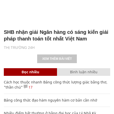
SHB nhận giải Ngân hàng có sáng kiến giải
pháp thanh toán tốt nhất Việt Nam
THỊ TRƯỜNG 24H
XEM THÊM BÀI VIẾT
Đọc nhiều
Bình luận nhiều
Cách học thuộc nhanh Bảng công thức lượng giác bằng thơ,
"thần chú"
17
Bảng công thức đạo hàm nguyên hàm cơ bản cần nhớ
Nhiều điểm bất thường ở bằng đại học của Lý Nhã Kỳ