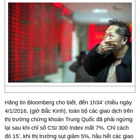
Hãng tin Bloomberg cho biết, đến 1h34’ chiều ngày
4/1/2016, (giờ Bắc Kinh), toàn bộ các giao dịch trên
thị trường chứng khoán Trung Quốc đã phải ngừng
lại sau khi chỉ số CSI 300 Index mất 7%. Chỉ cách
đó 15’, khi thị trường sụt giảm 5%, hầu hết các giao