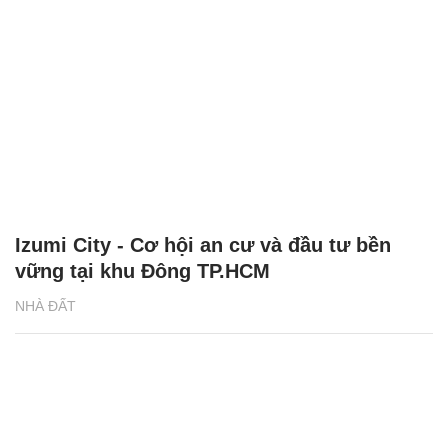
Izumi City - Cơ hội an cư và đầu tư bền
vững tại khu Đông TP.HCM
NHÀ ĐẤT