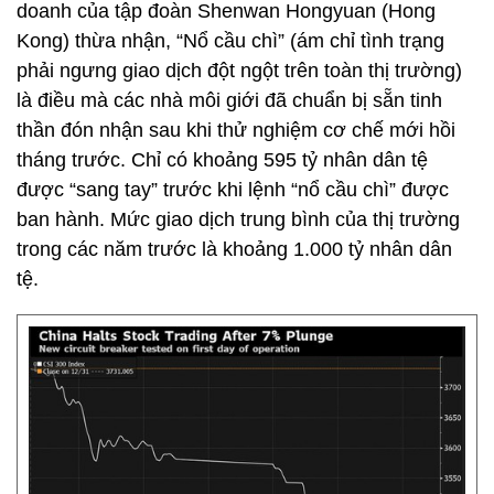
doanh của tập đoàn Shenwan Hongyuan (Hong
Kong) thừa nhận, “Nổ cầu chì” (ám chỉ tình trạng
phải ngưng giao dịch đột ngột trên toàn thị trường)
là điều mà các nhà môi giới đã chuẩn bị sẵn tinh
thần đón nhận sau khi thử nghiệm cơ chế mới hồi
tháng trước. Chỉ có khoảng 595 tỷ nhân dân tệ
được “sang tay” trước khi lệnh “nổ cầu chì” được
ban hành. Mức giao dịch trung bình của thị trường
trong các năm trước là khoảng 1.000 tỷ nhân dân
tệ.