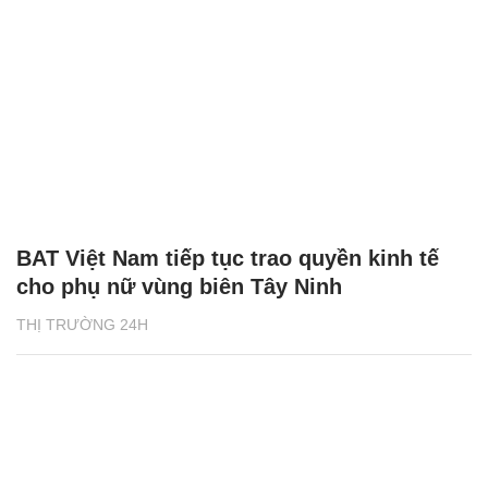
BAT Việt Nam tiếp tục trao quyền kinh tế
cho phụ nữ vùng biên Tây Ninh
THỊ TRƯỜNG 24H