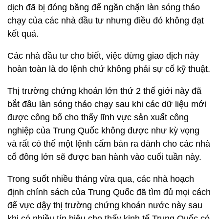
dịch đã bị đóng băng để ngăn chặn làn sóng tháo
chạy của các nhà đầu tư nhưng điều đó không đạt
kết quả.
Các nhà đầu tư cho biết, việc dừng giao dịch này
hoàn toàn là do lệnh chứ không phải sự cố kỹ thuật.
Thị trường chứng khoán lớn thứ 2 thế giới này đã
bắt đầu làn sóng tháo chạy sau khi các dữ liệu mới
được công bố cho thấy lĩnh vực sản xuất công
nghiệp của Trung Quốc không được như kỳ vọng
và rất có thể một lệnh cấm bán ra dành cho các nhà
cổ đông lớn sẽ được ban hành vào cuối tuần này.
Trong suốt nhiều tháng vừa qua, các nhà hoạch
định chính sách của Trung Quốc đã tìm đủ mọi cách
để vực dậy thị trường chứng khoán nước này sau
khi có nhiều tín hiệu cho thấy kinh tế Trung Quốc có