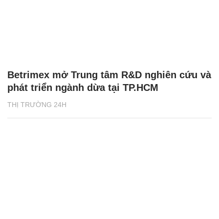
Betrimex mở Trung tâm R&D nghiên cứu và
phát triển ngành dừa tại TP.HCM
THỊ TRƯỜNG 24H