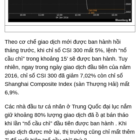
Theo cơ chế giao dịch mới được ban hành hồi
tháng trước, khi chỉ số CSI 300 mất 5%, lệnh “nổ
cầu chì” trong khoảng 15’ sẽ được ban hành. Tuy
nhiên, ngay trong ngày giao dịch đầu tiên của năm
2016, chỉ số CSI 300 đã giảm 7,02% còn chỉ số
Shanghai Composite Index (sàn Thượng Hải) mất
6,9%.
Các nhà đầu tư cá nhân ở Trung Quốc đại lục nắm
giữ khoảng 80% lượng giao dịch đã ồ ạt bán tháo
khi lần “nổ cầu chì” đầu tiên được ban hành . Khi
giao dịch được mở lại, thị trường cũng chỉ mất thêm