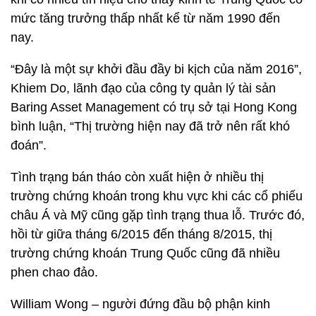
mức tăng trưởng thấp nhất kể từ năm 1990 đến
nay.
“Đây là một sự khởi đầu đầy bi kịch của năm 2016”,
Khiem Do, lãnh đạo của công ty quản lý tài sản
Baring Asset Management có trụ sở tại Hong Kong
bình luận, “Thị trường hiện nay đã trở nên rất khó
đoán”.
Tình trạng bán tháo còn xuất hiện ở nhiều thị
trường chứng khoán trong khu vực khi các cổ phiếu
châu Á và Mỹ cũng gặp tình trạng thua lỗ. Trước đó,
hồi từ giữa tháng 6/2015 đến tháng 8/2015, thị
trường chứng khoán Trung Quốc cũng đã nhiều
phen chao đảo.
William Wong – người đứng đầu bộ phận kinh