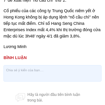
7’ để xuất hiện “nổ cầu chì” thứ 2.
Cổ phiếu của các công ty Trung Quốc niêm yết ở
Hong Kong không bị áp dụng lệnh “nổ cầu chì” nên
tiếp tục mất điểm. Chỉ số Hang Seng China
Enterprises Index mất 4,4% khi thị trường đóng cửa
mặc dù lúc 3h48’ ngày 4/1 đã giảm 3,8%.
Lương Minh