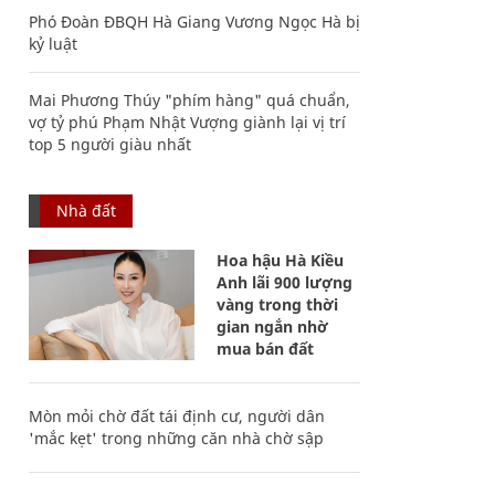
Phó Đoàn ĐBQH Hà Giang Vương Ngọc Hà bị
kỷ luật
Mai Phương Thúy "phím hàng" quá chuẩn,
vợ tỷ phú Phạm Nhật Vượng giành lại vị trí
top 5 người giàu nhất
Nhà đất
Hoa hậu Hà Kiều
Anh lãi 900 lượng
vàng trong thời
gian ngắn nhờ
mua bán đất
Mòn mỏi chờ đất tái định cư, người dân
'mắc kẹt' trong những căn nhà chờ sập