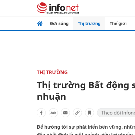
Đời sống
Thị trường
Thế giới
THỊ TRƯỜNG
Thị trường Bất động s
nhuận
Để hướng tới sự phát triển bền vững, nhữ
đây nhất định là một ngành siêu lợi nhuận