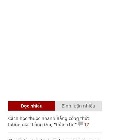
Đọc nhiều
Bình luận nhiều
Cách học thuộc nhanh Bảng công thức
lượng giác bằng thơ, "thần chú"
17