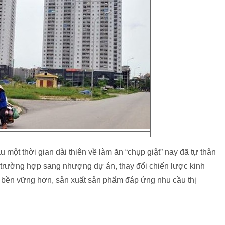
một thời gian dài thiên về làm ăn “chụp giật” nay đã tự thân
ều trường hợp sang nhượng dự án, thay đổi chiến lược kinh
 bền vững hơn, sản xuất sản phẩm đáp ứng nhu cầu thị