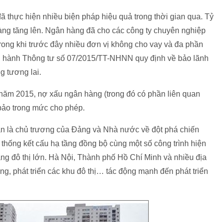
 thực hiện nhiều biện pháp hiệu quả trong thời gian qua. Tỷ
àng tăng lên. Ngân hàng đã cho các công ty chuyên nghiệp
trong khi trước đây nhiều đơn vị không cho vay và đa phần
n hành Thông tư số 07/2015/TT-NHNN quy định về bảo lãnh
g tương lai.
 năm 2015, nợ xấu ngân hàng (trong đó có phần liên quan
bảo trong mức cho phép.
sản là chủ trương của Đảng và Nhà nước về đột phá chiến
 thống kết cấu hạ tầng đồng bộ cùng một số công trình hiện
tầng đô thị lớn. Hà Nội, Thành phố Hồ Chí Minh và nhiều địa
, phát triển các khu đô thị… tác động mạnh đến phát triển