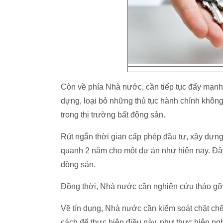
Còn về phía Nhà nước, cần tiếp tục đẩy mạnh 
dựng, loại bỏ những thủ tục hành chính không 
trong thị trường bất động sản.
Rút ngắn thời gian cấp phép đầu tư, xây dựng
quanh 2 năm cho một dự án như hiện nay. Đây
động sản.
Đồng thời, Nhà nước cần nghiên cứu tháo gỡ 
Về tín dụng, Nhà nước cần kiểm soát chặt chẽ
cách để thực hiện điều này, như thực hiện n