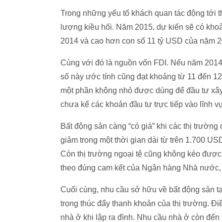
Trong những yếu tố khách quan tác động tới t
lượng kiều hối. Năm 2015, dự kiến sẽ có kho
2014 và cao hơn con số 11 tỷ USD của năm 2
Cùng với đó là nguồn vốn FDI. Nếu năm 2014,
số này ước tính cũng đạt khoảng từ 11 đến 12
một phần không nhỏ được dùng để đầu tư xây
chưa kể các khoản đầu tư trực tiếp vào lĩnh v
Bất động sản càng “có giá” khi các thị trường
giảm trong một thời gian dài từ trên 1.700 
Còn thị trường ngoại tệ cũng không kéo được n
theo đúng cam kết của Ngân hàng Nhà nước, 
Cuối cùng, nhu cầu sở hữu về bất động sản tại
trọng thúc đẩy thanh khoản của thị trường. Đ
nhà ở khi lập ra đình. Nhu cầu nhà ở còn đến 