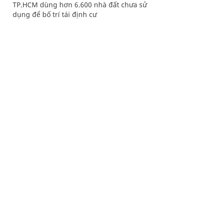
TP.HCM dùng hơn 6.600 nhà đất chưa sử
dụng để bố trí tái định cư