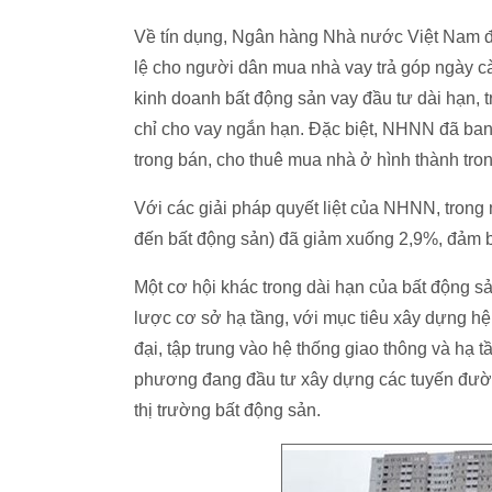
Về tín dụng, Ngân hàng Nhà nước Việt Nam đã
lệ cho người dân mua nhà vay trả góp ngày c
kinh doanh bất động sản vay đầu tư dài hạn, 
chỉ cho vay ngắn hạn. Đặc biệt, NHNN đã ba
trong bán, cho thuê mua nhà ở hình thành tron
Với các giải pháp quyết liệt của NHNN, trong
đến bất động sản) đã giảm xuống 2,9%, đảm 
Một cơ hội khác trong dài hạn của bất động 
lược cơ sở hạ tầng, với mục tiêu xây dựng hệ
đại, tập trung vào hệ thống giao thông và hạ 
phương đang đầu tư xây dựng các tuyến đường
thị trường bất động sản.