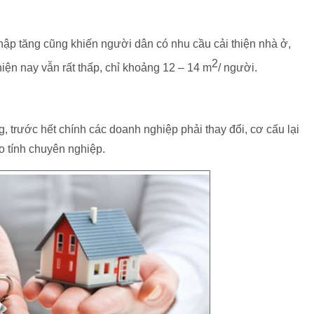
hập tăng cũng khiến người dân có nhu cầu cải thiện nhà ở,
2
hiện nay vẫn rất thấp, chỉ khoảng 12 – 14 m
/ người.
g, trước hết chính các doanh nghiệp phải thay đổi, cơ cấu lại
o tính chuyên nghiệp.