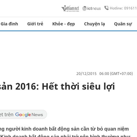
Hotline: 09161
Gia đình
Giới trẻ
Khỏe - đẹp
Chuyện lạ
Quân sự
20/12/2015 06:00 (GMT+07:00)
ản 2016: Hết thời siêu lợi
ng người kinh doanh bất động sản cần từ bỏ quan niệm
. Kinh doanh bất động sản phải trở nên bình thường như