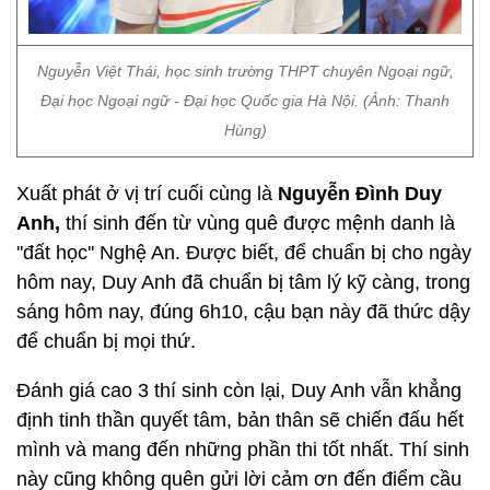
Nguyễn Việt Thái, học sinh trường THPT chuyên Ngoại ngữ,
Đại học Ngoại ngữ - Đại học Quốc gia Hà Nội. (Ảnh: Thanh
Hùng)
Xuất phát ở vị trí cuối cùng là
Nguyễn Đình Duy
Anh,
thí sinh đến từ vùng quê được mệnh danh là
''đất học'' Nghệ An. Được biết, để chuẩn bị cho ngày
hôm nay, Duy Anh đã chuẩn bị tâm lý kỹ càng, trong
sáng hôm nay, đúng 6h10, cậu bạn này đã thức dậy
để chuẩn bị mọi thứ.
Đánh giá cao 3 thí sinh còn lại, Duy Anh vẫn khẳng
định tinh thần quyết tâm, bản thân sẽ chiến đấu hết
mình và mang đến những phần thi tốt nhất. Thí sinh
này cũng không quên gửi lời cảm ơn đến điểm cầu