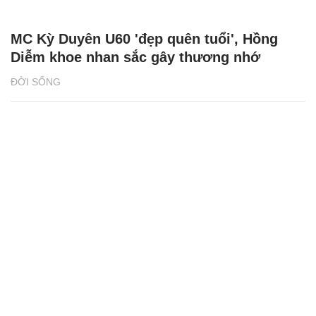
MC Kỳ Duyên U60 'đẹp quên tuổi', Hồng
Diễm khoe nhan sắc gây thương nhớ
ĐỜI SỐNG