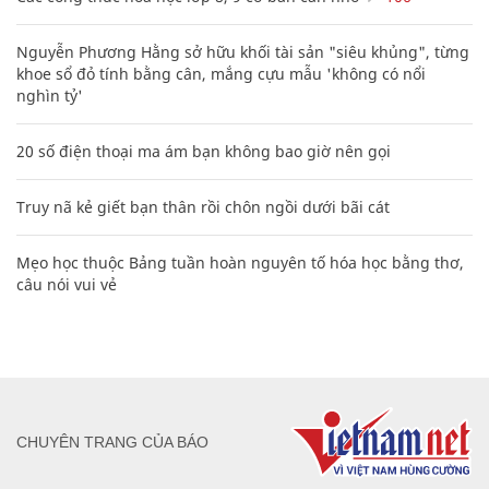
Nguyễn Phương Hằng sở hữu khối tài sản "siêu khủng", từng
khoe sổ đỏ tính bằng cân, mắng cựu mẫu 'không có nổi
nghìn tỷ'
20 số điện thoại ma ám bạn không bao giờ nên gọi
Truy nã kẻ giết bạn thân rồi chôn ngồi dưới bãi cát
Mẹo học thuộc Bảng tuần hoàn nguyên tố hóa học bằng thơ,
câu nói vui vẻ
CHUYÊN TRANG CỦA BÁO