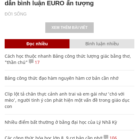
dẫn bình luận EURO ấn tượng
ĐỜI SỐNG
XEM THÊM BÀI VIẾT
Đọc nhiều
Bình luận nhiều
Cách học thuộc nhanh Bảng công thức lượng giác bằng thơ,
"thần chú"
17
Bảng công thức đạo hàm nguyên hàm cơ bản cần nhớ
Clip lột tả chân thực cảnh anh trai và em gái như 'chó với
mèo', người tinh ý còn phát hiện một vấn đề trong giáo dục
con
Nhiều điểm bất thường ở bằng đại học của Lý Nhã Kỳ
Các công thức hóa học lớp 8, 9 cơ bản cần nhớ
106