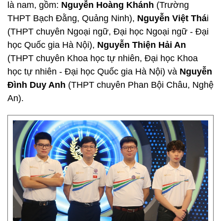
là nam, gồm:
Nguyễn Hoàng Khánh
(Trường
THPT Bạch Đằng, Quảng Ninh),
Nguyễn Việt Thá
i
(THPT chuyên Ngoại ngữ, Đại học Ngoại ngữ - Đại
học Quốc gia Hà Nội),
Nguyễn Thiện Hải An
(THPT chuyên Khoa học tự nhiên, Đại học Khoa
học tự nhiên - Đại học Quốc gia Hà Nội) và
Nguyễn
Đình Duy Anh
(THPT chuyên Phan Bội Châu, Nghệ
An).