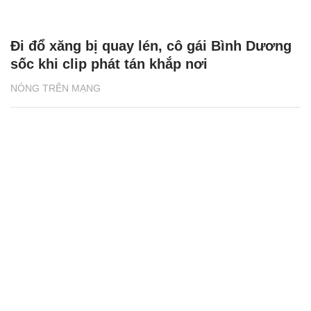
Đi đổ xăng bị quay lén, cô gái Bình Dương
sốc khi clip phát tán khắp nơi
NÓNG TRÊN MẠNG