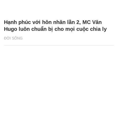
Hạnh phúc với hôn nhân lần 2, MC Vân
Hugo luôn chuẩn bị cho mọi cuộc chia ly
ĐỜI SỐNG