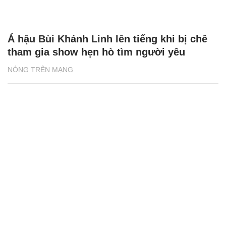
Á hậu Bùi Khánh Linh lên tiếng khi bị chê
tham gia show hẹn hò tìm người yêu
NÓNG TRÊN MẠNG