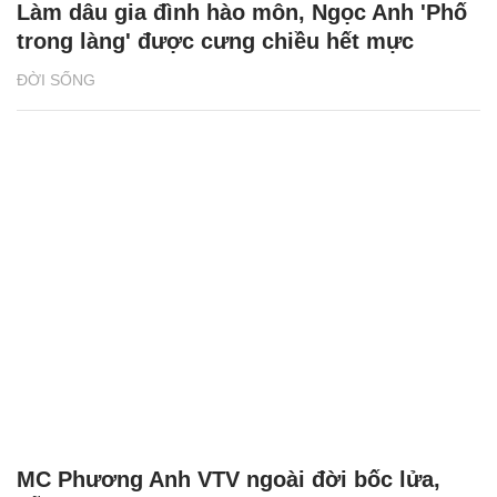
Làm dâu gia đình hào môn, Ngọc Anh 'Phố
trong làng' được cưng chiều hết mực
ĐỜI SỐNG
MC Phương Anh VTV ngoài đời bốc lửa,