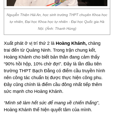
Nguyễn Thiện Hải An, học sinh trường THPT chuyên Khoa học
tự nhiên, Đại học Khoa học tự nhiên - Đại học Quốc gia Hà
Nội. (Ảnh: Thanh Hùng)
Xuất phát ở vị trí thứ 2 là
Hoàng Khánh,
chàng
trai đến từ Quảng Ninh. Trong trận chung kết,
Hoàng Khánh cho biết bản thân đang cảm thấy
“90% hồi hộp, 10% chờ đợi”. Đây là lần đầu tiên
trường THPT Bạch Đằng có điểm cầu truyền hình
nên công tác chuẩn bị được thực hiện công phu.
Đây cũng chính là điểm cầu đông nhất tiếp thêm
sức mạnh cho Hoàng Khánh.
“Mình sẽ làm hết sức để mang về chiến thắng”
,
Hoàng Khánh thể hiện quyết tâm của mình.