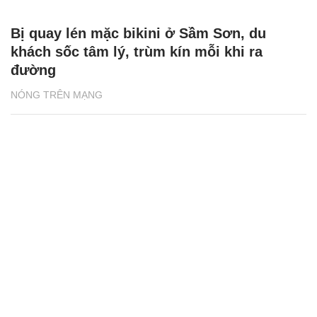
Bị quay lén mặc bikini ở Sầm Sơn, du
khách sốc tâm lý, trùm kín mỗi khi ra
đường
NÓNG TRÊN MẠNG