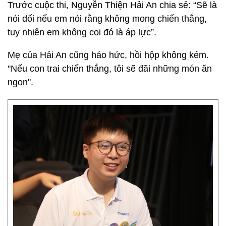
Trước cuộc thi, Nguyễn Thiện Hải An chia sẻ: “Sẽ là
nói dối nếu em nói rằng không mong chiến thắng,
tuy nhiên em không coi đó là áp lực”.
Mẹ của Hải An cũng háo hức, hồi hộp không kém.
''Nếu con trai chiến thắng, tôi sẽ đãi những món ăn
ngon''.