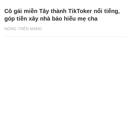
Cô gái miền Tây thành TikToker nổi tiếng,
góp tiền xây nhà báo hiếu mẹ cha
NÓNG TRÊN MẠNG