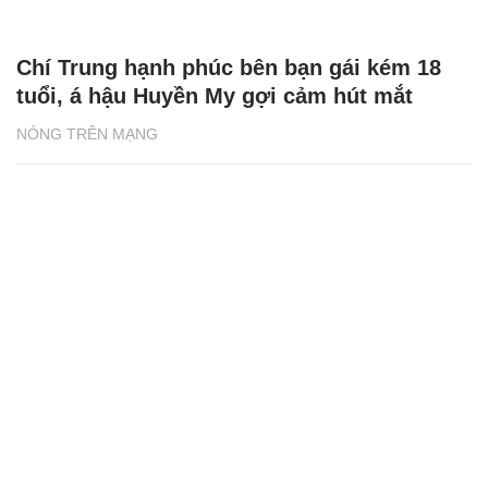
Chí Trung hạnh phúc bên bạn gái kém 18
tuổi, á hậu Huyền My gợi cảm hút mắt
NÓNG TRÊN MẠNG