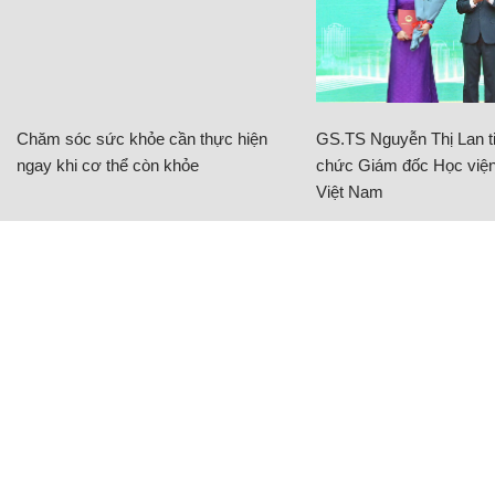
Chăm sóc sức khỏe cần thực hiện
GS.TS Nguyễn Thị Lan ti
ngay khi cơ thể còn khỏe
chức Giám đốc Học viện
Việt Nam