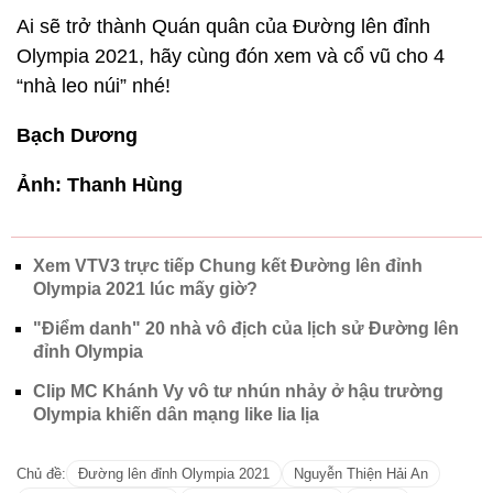
Ai sẽ trở thành Quán quân của Đường lên đỉnh
Olympia 2021, hãy cùng đón xem và cổ vũ cho 4
“nhà leo núi” nhé!
Bạch Dương
Ảnh: Thanh Hùng
Xem VTV3 trực tiếp Chung kết Đường lên đỉnh
Olympia 2021 lúc mấy giờ?
"Điểm danh" 20 nhà vô địch của lịch sử Đường lên
đỉnh Olympia
Clip MC Khánh Vy vô tư nhún nhảy ở hậu trường
Olympia khiến dân mạng like lia lịa
Chủ đề:
Đường lên đỉnh Olympia 2021
Nguyễn Thiện Hải An