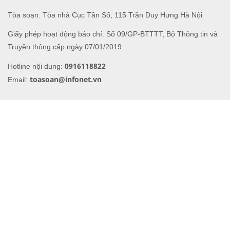
Tòa soạn: Tòa nhà Cục Tần Số, 115 Trần Duy Hưng Hà Nội
Giấy phép hoạt động báo chí: Số 09/GP-BTTTT, Bộ Thông tin và
Truyền thông cấp ngày 07/01/2019.
0916118822
Hotline nội dung:
toasoan@infonet.vn
Email: