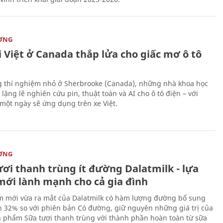
ỜNG
 Việt ở Canada thắp lửa cho giấc mơ ô tô
 thí nghiệm nhỏ ở Sherbrooke (Canada), những nhà khoa học
lặng lẽ nghiên cứu pin, thuật toán và AI cho ô tô điện – với
 một ngày sẽ ứng dụng trên xe Việt.
ỜNG
ươi thanh trùng ít đường Dalatmilk - lựa
mới lành mạnh cho cả gia đình
 mới vừa ra mắt của Dalatmilk có hàm lượng đường bổ sung
 32% so với phiên bản Có đường, giữ nguyên những giá trị của
 phẩm Sữa tươi thanh trùng với thành phần hoàn toàn từ sữa