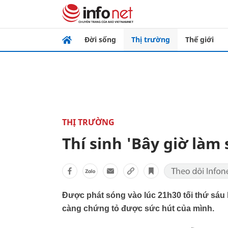
Đời sống
Thị trường
Thế giới
THỊ TRƯỜNG
Thí sinh 'Bây giờ làm 
Được phát sóng vào lúc 21h30 tối thứ sáu
càng chứng tỏ được sức hút của mình.