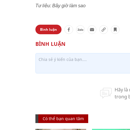
Tư liệu: Bây giờ làm sao
Bình luận
Có thể bạn quan tâm