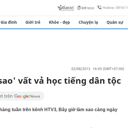
Hotline: 09161
Gia đình
Giới trẻ
Khỏe - đẹp
Chuyện lạ
Quân sự
02/08/2013 16:05 (GMT+07:00)
sao' vất vả học tiếng dân tộc
 hàng tuần trên kênh HTV3, Bây giờ làm sao càng ngày