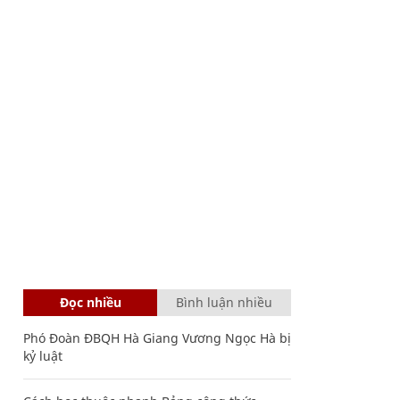
Đọc nhiều
Bình luận nhiều
Phó Đoàn ĐBQH Hà Giang Vương Ngọc Hà bị
kỷ luật