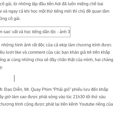
ô gái, từ những tập đầu tiên Adi đã luôn miệng chê bai
ái và ngay cả khi học một thứ tiếng mới thì chủ đề quan tâm
ững cô gái.
những hình ảnh rất độc của cả ekip làm chương trình được
ều lượt like và comment của các bạn khán giả trẻ trên khắp
ống ai cùng những chia sẻ đầy chân thật của mình, hai chàng
y.
Mr. Đạo Diễn, Mr. Quay Phim “Phải gió” phiêu lưu đến khắp
ây giờ làm sao
được phát sóng vào lúc 21h30 tối thứ sáu
chương trình cũng được phát lại trên kênh Youtube riêng của