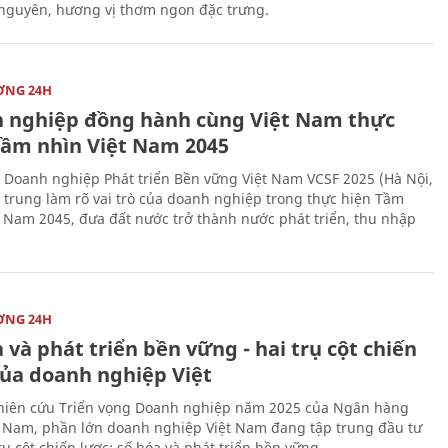
 nguyên, hương vị thơm ngon đặc trưng.
ỜNG 24H
 nghiệp đồng hành cùng Việt Nam thực
Tầm nhìn Việt Nam 2045
 Doanh nghiệp Phát triển Bền vững Việt Nam VCSF 2025 (Hà Nội,
p trung làm rõ vai trò của doanh nghiệp trong thực hiện Tầm
t Nam 2045, đưa đất nước trở thành nước phát triển, thu nhập
ỜNG 24H
 và phát triển bền vững - hai trụ cột chiến
của doanh nghiệp Việt
iên cứu Triển vọng Doanh nghiệp năm 2025 của Ngân hàng
 Nam, phần lớn doanh nghiệp Việt Nam đang tập trung đầu tư
rụ cột chiến lược: số hóa và phát triển bền vững.