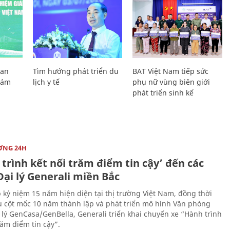
Lan
Tìm hướng phát triển du
BAT Việt Nam tiếp sức
Giám
lịch y tế
phụ nữ vùng biên giới
phát triển sinh kế
ỜNG 24H
trình kết nối trăm điểm tin cậy’ đến các
ại lý Generali miền Bắc
 kỷ niệm 15 năm hiện diện tại thị trường Việt Nam, đồng thời
 cột mốc 10 năm thành lập và phát triển mô hình Văn phòng
 lý GenCasa/GenBella, Generali triển khai chuyến xe “Hành trình
răm điểm tin cậy”.