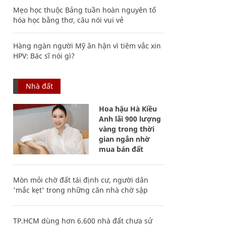
Mẹo học thuộc Bảng tuần hoàn nguyên tố
hóa học bằng thơ, câu nói vui vẻ
Hàng ngàn người Mỹ ân hận vì tiêm vắc xin
HPV: Bác sĩ nói gì?
Nhà đất
Hoa hậu Hà Kiều
Anh lãi 900 lượng
vàng trong thời
gian ngắn nhờ
mua bán đất
Mòn mỏi chờ đất tái định cư, người dân
'mắc kẹt' trong những căn nhà chờ sập
TP.HCM dùng hơn 6.600 nhà đất chưa sử