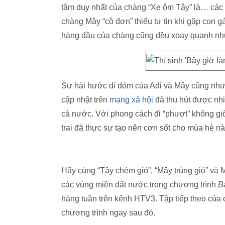
tâm duy nhất của chàng “Xe ôm Tây” là… các c
chàng Mây “cô đơn” thiếu tự tin khi gặp con g
hàng đầu của chàng cũng đều xoay quanh nh
Sự hài hước dí dỏm của Adi và Mây cũng như 
cập nhật trên
mạng xã hội
đã thu hút được nhi
cả nước. Với phong cách đi “phượt” không gi
trai đã thực sự tạo nên cơn sốt cho mùa hè nà
Hãy cùng “Tây chém gió”, “Mây trúng gió” và 
các vùng miền đất nước trong chương trình
B
hàng tuần trên kênh HTV3. Tập tiếp theo của 
chương trình ngay sau đó.