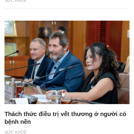
SỨC KHỎE
Thách thức điều trị vết thương ở người có
bệnh nền
SỨC KHỎE