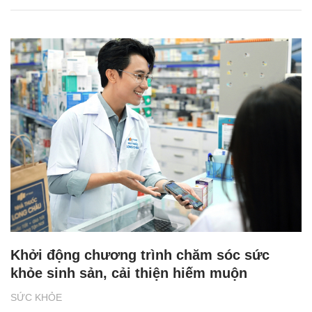
Khởi động chương trình chăm sóc sức
khỏe sinh sản, cải thiện hiếm muộn
SỨC KHỎE