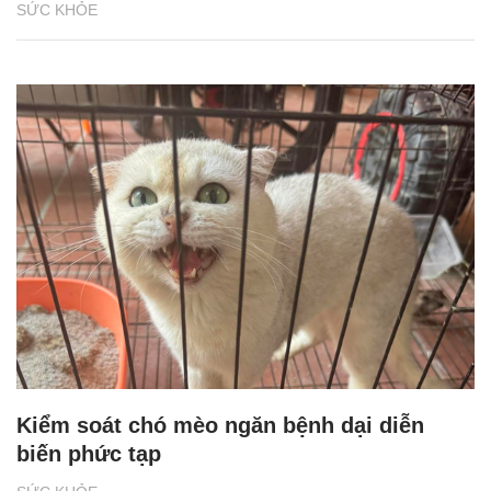
SỨC KHỎE
Kiểm soát chó mèo ngăn bệnh dại diễn
biến phức tạp