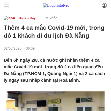
Sức khỏe
Khỏe - Đẹp
Thêm 4 ca mắc Covid-19 mới, trong
đó 1 khách đi du lịch Đà Nẵng
02/08/2020 - 06:09
Đến 6h ngày 2/8, cả nước ghi nhận thêm 4 ca
mắc Covid-19 mới, trong đó 2 ca liên quan đến
Đà Nẵng (TP.HCM 1, Quảng Ngãi 1) và 2 ca cách
ly ngay sau nhập cảnh tại Hoà Bình.