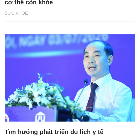
cơ thể còn khỏe
SỨC KHỎE
Tìm hướng phát triển du lịch y tế