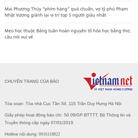
Mai Phương Thúy "phím hàng" quá chuẩn, vợ tỷ phú Phạm
Nhật Vượng giành lại vị trí top 5 người giàu nhất
Mẹo học thuộc Bảng tuần hoàn nguyên tố hóa học bằng thơ,
câu nói vui vẻ
CHUYÊN TRANG CỦA BÁO
Tòa soạn: Tòa nhà Cục Tần Số, 115 Trần Duy Hưng Hà Nội
Giấy phép hoạt động báo chí: Số 09/GP-BTTTT, Bộ Thông tin và
Truyền thông cấp ngày 07/01/2019.
Hotline nội dung:
0916118822