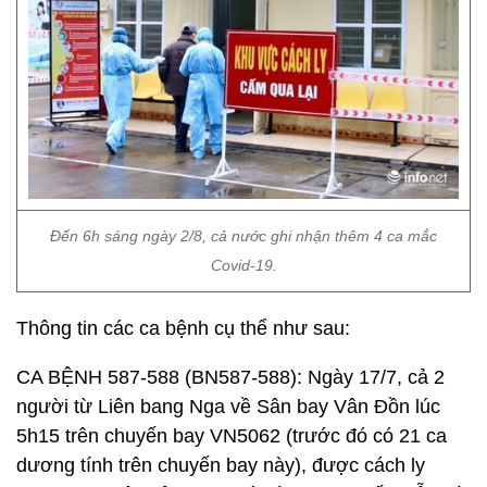
Đến 6h sáng ngày 2/8, cả nước ghi nhận thêm 4 ca mắc
Covid-19.
Thông tin các ca bệnh cụ thể như sau:
CA BỆNH 587-588 (BN587-588): Ngày 17/7, cả 2
người từ Liên bang Nga về Sân bay Vân Đồn lúc
5h15 trên chuyến bay VN5062 (trước đó có 21 ca
dương tính trên chuyến bay này), được cách ly