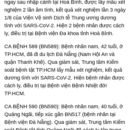
ngay sau nhập cảnh tại Hoà Bình, được lấy mẫu xét
nghiệm 2 lần âm tính, kết quả xét nghiệm lần 3 ngày
1/8 của Viện Vệ sinh Dịch tễ Trung ương dương
tính với SARS-CoV-2. Hiện 2 bệnh nhân được cách
ly, điều trị tại Bệnh viện Đa khoa tỉnh Hoà Bình.
CA BỆNH 589 (BN589): Bệnh nhân nam, 42 tuổi, ở
TP.HCM, đã đi du lịch Đà Nẵng (Nam Hội An và
quận Thanh Khê). Qua giám sát, Trung tâm Kiểm
soát bệnh tật TP.HCM lấy mẫu xét nghiệm, kết quả
dương tính với SARS-CoV-2. Hiện bệnh nhân được
cách ly, điều trị tại Bệnh viện Bệnh Nhiệt đới
TP.HCM.
CA BỆNH 590 (BN590): Bệnh nhân nam, 40 tuổi, ở
Quảng Ngãi, tiếp xúc gần BN517 (bệnh nhân tại
Bệnh viện Đà Nẵng). Qua giám sát, Trung tâm Kiểm