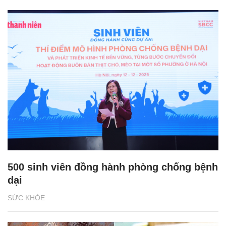
500 sinh viên đồng hành phòng chống bệnh
dại
SỨC KHỎE