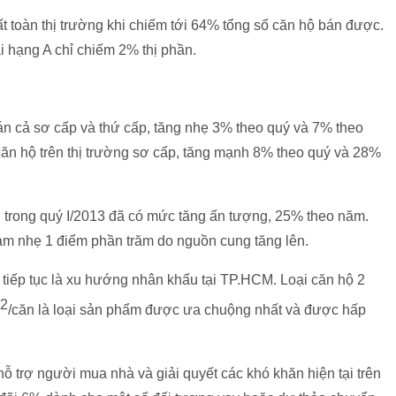
t toàn thị trường khi chiếm tới 64% tổng số căn hộ bán được.
i hạng A chỉ chiếm 2% thị phần.
n cả sơ cấp và thứ cấp, tăng nhẹ 3% theo quý và 7% theo
căn hộ trên thị trường sơ cấp, tăng mạnh 8% theo quý và 28%
h trong quý I/2013 đã có mức tăng ấn tượng, 25% theo năm.
giảm nhẹ 1 điểm phần trăm do nguồn cung tăng lên.
tiếp tục là xu hướng nhân khẩu tại TP.HCM. Loại căn hộ 2
2
/căn là loại sản phẩm được ưa chuộng nhất và được hấp
 trợ người mua nhà và giải quyết các khó khăn hiện tại trên