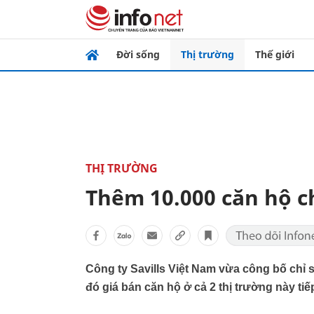
Đời sống
Thị trường
Thế giới
THỊ TRƯỜNG
Thêm 10.000 căn hộ ch
Công ty Savills Việt Nam vừa công bố chỉ s
đó giá bán căn hộ ở cả 2 thị trường này ti