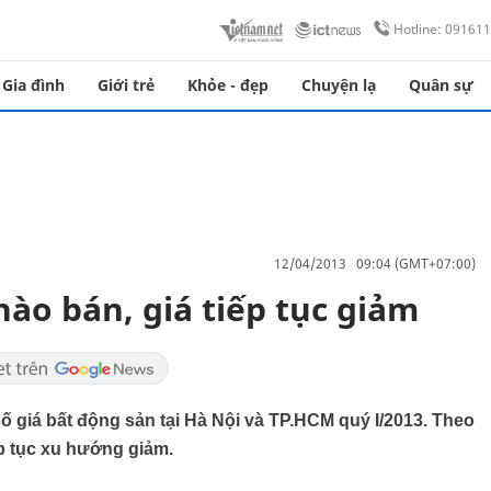
Hotline: 09161
Gia đình
Giới trẻ
Khỏe - đẹp
Chuyện lạ
Quân sự
12/04/2013 09:04 (GMT+07:00)
ào bán, giá tiếp tục giảm
ố giá bất động sản tại Hà Nội và TP.HCM quý I/2013. Theo
ếp tục xu hướng giảm.