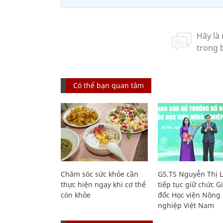
Có thể bạn quan tâm
Chăm sóc sức khỏe cần
GS.TS Nguyễn Thị 
thực hiện ngay khi cơ thể
tiếp tục giữ chức 
còn khỏe
đốc Học viện Nông
nghiệp Việt Nam