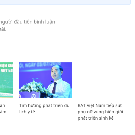
Lan
Tìm hướng phát triển du
BAT Việt Nam tiếp sức
Giám
lịch y tế
phụ nữ vùng biên giới
phát triển sinh kế