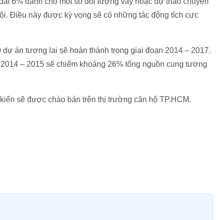
ưu đãi 6% dành cho một số đối tượng vay hoặc dự thảo chuyển
ội. Điều này được kỳ vọng sẽ có những tác động tích cực
dự án tương lai sẽ hoàn thành trong giai đoạn 2014 – 2017.
ạn 2014 – 2015 sẽ chiếm khoảng 26% tổng nguồn cung tương
 kiến sẽ được chào bán trên thị trường căn hộ TP.HCM.