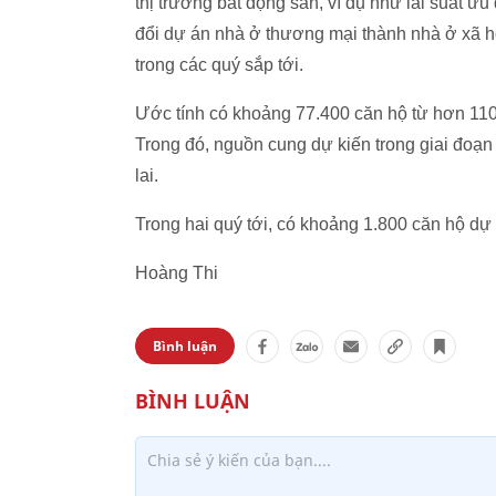
thị trường bất động sản, ví dụ như lãi suất 
đổi dự án nhà ở thương mại thành nhà ở xã h
trong các quý sắp tới.
Ước tính có khoảng 77.400 căn hộ từ hơn 110 
Trong đó, nguồn cung dự kiến trong giai đo
lai.
Trong hai quý tới, có khoảng 1.800 căn hộ dự
Hoàng Thi
Bình luận