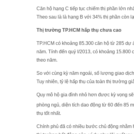
Căn hộ hạng C tiếp tục chiếm thị phần lớn nhấ
Theo sau là là hạng B với 34% thị phần còn lạ
Thị trường TP.HCM hấp thụ chưa cao
TP.HCM có khoảng 85.300 căn hộ từ 285 dự á
năm. Tính đến quý I/2013, có khoảng 15.800 
theo năm.
So với cùng kỳ năm ngoái, số lượng giao dịc
Tuy nhiên, tỷ lệ hấp thụ của toàn thị trường 
Quy mô hộ gia đình nhỏ hơn được kỳ vọng sẽ 
phòng ngủ, diện tích dao động từ 60 đến 85 m
thụ tốt nhất.
Chính phủ đã có nhiều bước chủ động nhằm hỗ