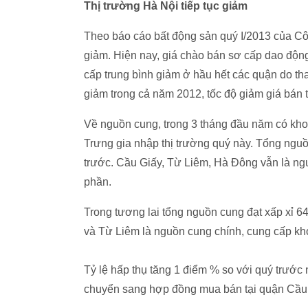
Thị trường Hà Nội tiếp tục giảm
Theo báo cáo bất động sản quý I/2013 của Côn
giảm. Hiện nay, giá chào bán sơ cấp dao động
cấp trung bình giảm ở hầu hết các quận do th
giảm trong cả năm 2012, tốc độ giảm giá bán 
Về nguồn cung, trong 3 tháng đầu năm có kho
Trưng gia nhập thị trường quý này. Tổng nguồ
trước. Cầu Giấy, Từ Liêm, Hà Đông vẫn là ng
phần.
Trong tương lai tổng nguồn cung đạt xấp xỉ 
và Từ Liêm là nguồn cung chính, cung cấp k
Tỷ lệ hấp thụ tăng 1 điểm % so với quý trước 
chuyển sang hợp đồng mua bán tại quận Cầu