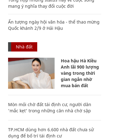
mang ý nghĩa thay đổi cuộc đời
Ấn tượng ngày hội văn hóa - thể thao mừng
Quốc khánh 2/9 ở Hải Hậu
Nhà đất
Hoa hậu Hà Kiều
Anh lãi 900 lượng
vàng trong thời
gian ngắn nhờ
mua bán đất
Mòn mỏi chờ đất tái định cư, người dân
'mắc kẹt' trong những căn nhà chờ sập
TP.HCM dùng hơn 6.600 nhà đất chưa sử
dụng để bố trí tái định cư