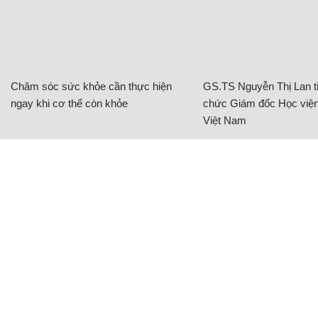
ngay khi cơ thể còn khỏe
chức Giám đốc Học viện
Việt Nam
GS.TS Nguyễn Thị Lan tiếp tục giữ chức
Giám đốc Học viện Nông nghiệp Việt Nam