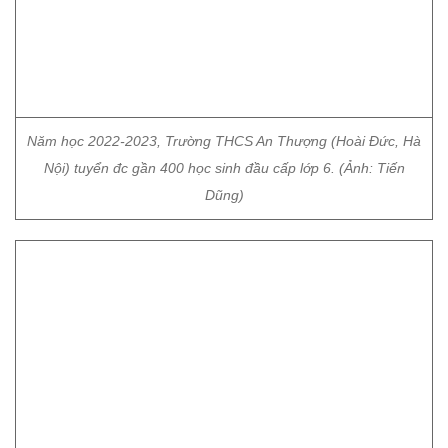
Năm học 2022-2023, Trường THCS An Thượng (Hoài Đức, Hà
Nội) tuyển đc gần 400 học sinh đầu cấp lớp 6.
(Ảnh: Tiến
Dũng)