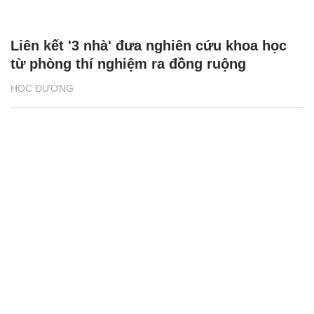
6.000 vị trí việc làm cho sinh viên nông
nghiệp
HỌC ĐƯỜNG