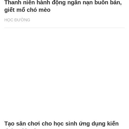
Tạo sân chơi cho học sinh ứng dụng kiến
thức giáo dục STEM
GIỚI TRẺ