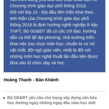
dẫn cụ thể để địa phương, nhà trường triển
khai việc lựa chọn môn học; chuẩn bị cơ sở
vật chất, đội ngũ giáo viên, nhất là đối với
những môn học nghệ thuật lần đầu tiên được
đưa vào tổ chức dạy và học.
Hoàng Thanh - Bảo Khánh
Bộ GD&ĐT yêu cầu chú trọng xây dựng văn hóa
học đường ngay những ngày đầu năm học mới
Chủ đề:
khai giảng
năm học mới