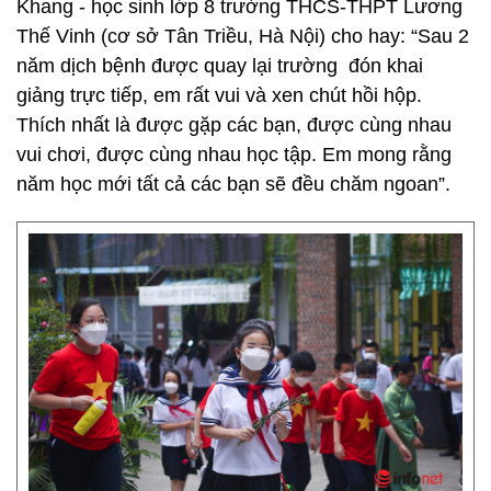
Khang - học sinh lớp 8 trường THCS-THPT Lương
Thế Vinh (cơ sở Tân Triều, Hà Nội) cho hay: “Sau 2
năm dịch bệnh được quay lại trường đón khai
giảng trực tiếp, em rất vui và xen chút hồi hộp.
Thích nhất là được gặp các bạn, được cùng nhau
vui chơi, được cùng nhau học tập. Em mong rằng
năm học mới tất cả các bạn sẽ đều chăm ngoan”.