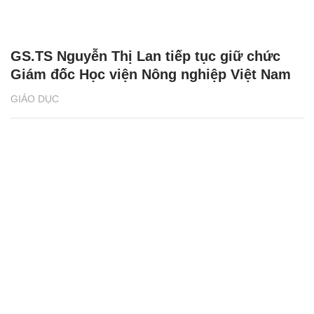
GIÁO DỤC
Tìm lời giải cho đường sắt tốc độ cao Việt
Nam