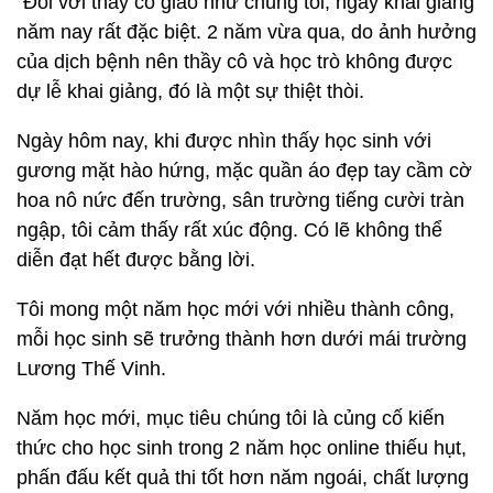
“Đối với thầy cô giáo như chúng tôi, ngày khai giảng
năm nay rất đặc biệt. 2 năm vừa qua, do ảnh hưởng
của dịch bệnh nên thầy cô và học trò không được
dự lễ khai giảng, đó là một sự thiệt thòi.
Ngày hôm nay, khi được nhìn thấy học sinh với
gương mặt hào hứng, mặc quần áo đẹp tay cầm cờ
hoa nô nức đến trường, sân trường tiếng cười tràn
ngập, tôi cảm thấy rất xúc động. Có lẽ không thể
diễn đạt hết được bằng lời.
Tôi mong một năm học mới với nhiều thành công,
mỗi học sinh sẽ trưởng thành hơn dưới mái trường
Lương Thế Vinh.
Năm học mới, mục tiêu chúng tôi là củng cố kiến
thức cho học sinh trong 2 năm học online thiếu hụt,
phấn đấu kết quả thi tốt hơn năm ngoái, chất lượng