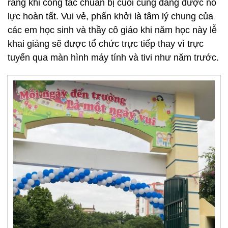
ràng khi công tác chuẩn bị cuối cùng đang được nỗ
lực hoàn tất. Vui vẻ, phấn khởi là tâm lý chung của
các em học sinh và thầy cô giáo khi năm học này lễ
khai giảng sẽ được tổ chức trực tiếp thay vì trực
tuyến qua màn hình máy tính và tivi như năm trước.