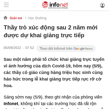
Học Đường
Giới trẻ
Thầy trò xúc động sau 2 năm mới
được dự khai giảng trực tiếp
05/09/2022 - 07:52
Sau một năm phải tổ chức khai giảng trực tuyến
vì ảnh hưởng của dịch Covid-19, hôm nay (5/9),
các thầy cô giáo cùng hàng triệu học sinh cùng
háo hức trong lễ khai giảng trực tiếp rực rỡ cờ
hoa.
Sáng sớm nay (5/9), theo ghi nhận của phóng viên
Infonet
, không khí tại các trường học đã rất rộn