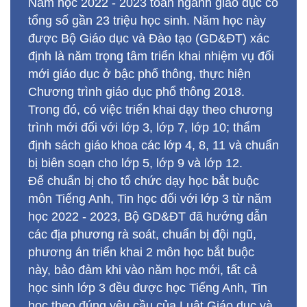
Chương trình giáo dục phổ thông 2018.
Trong đó, có việc triển khai dạy theo chương
trình mới đối với lớp 3, lớp 7, lớp 10; thẩm
định sách giáo khoa các lớp 4, 8, 11 và chuẩn
bị biên soạn cho lớp 5, lớp 9 và lớp 12.
Để chuẩn bị cho tổ chức dạy học bắt buộc
môn Tiếng Anh, Tin học đối với lớp 3 từ năm
học 2022 - 2023, Bộ GD&ĐT đã hướng dẫn
các địa phương rà soát, chuẩn bị đội ngũ,
phương án triển khai 2 môn học bắt buộc
này, bảo đảm khi vào năm học mới, tất cả
học sinh lớp 3 đều được học Tiếng Anh, Tin
học theo đúng yêu cầu của Luật Giáo dục và
Chương trình giáo dục phổ thông 2018.
Đối với lớp 10 - lớp đầu tiên triển khai theo
tinh thần của Chương trình giáo dục phổ
thông 2018 là định hướng nghề nghiệp ở bậc
THPT, Bộ GD&ĐT đã có các chỉ đạo, hướng