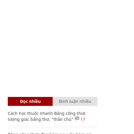
Đọc nhiều
Bình luận nhiều
Cách học thuộc nhanh Bảng công thức
lượng giác bằng thơ, "thần chú"
17