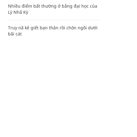
Nhiều điểm bất thường ở bằng đại học của
Lý Nhã Kỳ
Truy nã kẻ giết bạn thân rồi chôn ngồi dưới
bãi cát