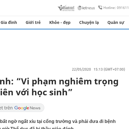
Hotline: 09161
Gia đình
Giới trẻ
Khỏe - đẹp
Chuyện lạ
Quân sự
22/05/2020 15:13 (GMT+07:00)
inh: “Vi phạm nghiêm trọng
iên với học sinh”
bất ngờ ngất xỉu tại cổng trường và phải đưa đi bệnh
 giờ Thể dục đã bị thầy giáo đánh.