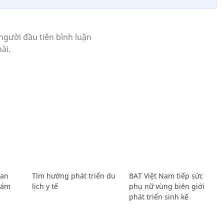
Lan
Tìm hướng phát triển du
BAT Việt Nam tiếp sức
Giám
lịch y tế
phụ nữ vùng biên giới
phát triển sinh kế