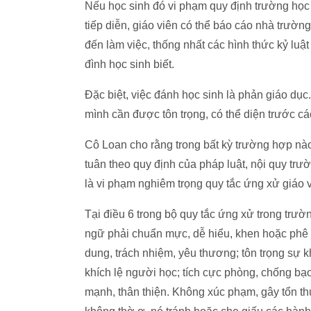
Nếu học sinh đó vi phạm quy định trường họ
tiếp diễn, giáo viên có thể báo cáo nhà trườn
đến làm việc, thống nhất các hình thức kỷ luậ
đình học sinh biết.
Đặc biệt, việc đánh học sinh là phản giáo dục
mình cần được tôn trọng, có thể diện trước cá
Cô Loan cho rằng trong bất kỳ trường hợp nào
tuân theo quy định của pháp luật, nội quy tr
là vi phạm nghiêm trọng quy tắc ứng xử giáo v
Tại điều 6 trong bộ quy tắc ứng xử trong trườ
ngữ phải chuẩn mực, dễ hiểu, khen hoặc phê
dung, trách nhiệm, yêu thương; tôn trọng sự k
khích lệ người học; tích cực phòng, chống bạ
mạnh, thân thiện. Không xúc phạm, gây tổn thư