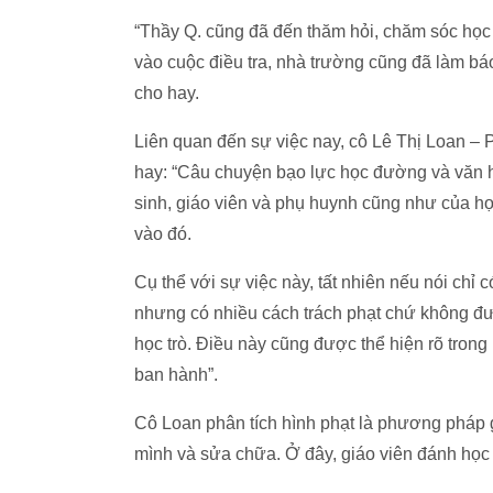
“Thầy Q. cũng đã đến thăm hỏi, chăm sóc học
vào cuộc điều tra, nhà trường cũng đã làm b
cho hay.
Liên quan đến sự việc nay, cô Lê Thị Loan –
hay: “Câu chuyện bạo lực học đường và văn h
sinh, giáo viên và phụ huynh cũng như của họ
vào đó.
Cụ thể với sự việc này, tất nhiên nếu nói chỉ c
nhưng có nhiều cách trách phạt chứ không đ
học trò. Điều này cũng được thể hiện rõ tr
ban hành”.
Cô Loan phân tích hình phạt là phương pháp g
mình và sửa chữa. Ở đây, giáo viên đánh học