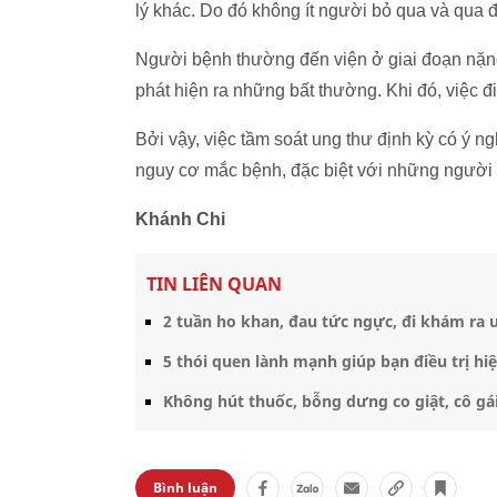
lý khác. Do đó không ít người bỏ qua và qua đó
Người bệnh thường đến viện ở giai đoạn nặng,
phát hiện ra những bất thường. Khi đó, việc đi
Bởi vậy, việc tầm soát ung thư định kỳ có ý ng
nguy cơ mắc bệnh, đặc biệt với những người
Khánh Chi
TIN LIÊN QUAN
2 tuần ho khan, đau tức ngực, đi khám ra 
5 thói quen lành mạnh giúp bạn điều trị hi
Không hút thuốc, bỗng dưng co giật, cô gái
Bình luận