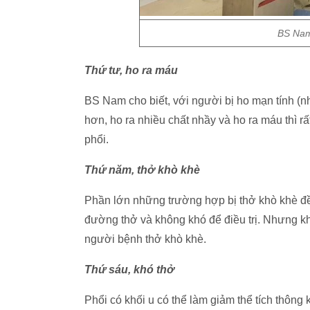
BS Nam
Thứ tư, ho ra máu
BS Nam cho biết, với người bị ho mạn tính (nh
hơn, ho ra nhiều chất nhầy và ho ra máu thì r
phổi.
Thứ năm, thở khò khè
Phần lớn những trường hợp bị thở khò khè đề
đường thở và không khó để điều trị. Nhưng khi
người bệnh thở khò khè.
Thứ sáu, khó thở
Phổi có khối u có thể làm giảm thể tích thông