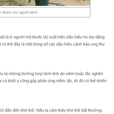
 khám cho người bệnh.
ất là ở người hút thuốc lá) xuất hiện dấu hiệu ho dai dẳng
ất có thể đây là một trong số các dấu hiệu cảnh báo ung thư
u là những trường hợp lành tính do viêm hoặc tắc nghẽn
 có khối u cũng gây phản ứng viêm, tắc, từ đó có thể khiến
 khí dẫn đến khó thở. Nếu ta cảm thấy khó thở bất thường,