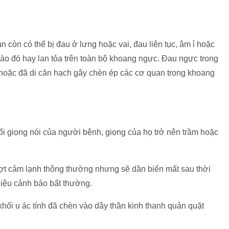
còn có thể bị đau ở lưng hoặc vai, đau liên tục, âm ỉ hoặc
nào đó hay lan tỏa trên toàn bộ khoang ngực. Đau ngực trong
g hoặc đã di căn hạch gây chèn ép các cơ quan trong khoang
i giọng nói của người bệnh, giọng của họ trở nên trầm hoặc
đợt cảm lạnh thông thường nhưng sẽ dần biến mất sau thời
hiệu cảnh báo bất thường.
khối u ác tính đã chèn vào dây thần kinh thanh quản quặt