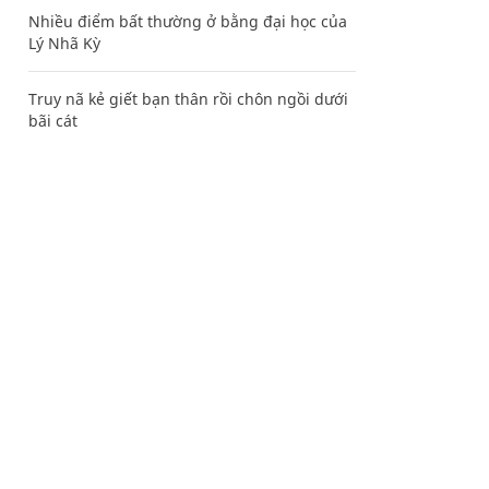
Nhiều điểm bất thường ở bằng đại học của
Lý Nhã Kỳ
Truy nã kẻ giết bạn thân rồi chôn ngồi dưới
bãi cát