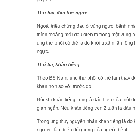
Thứ hai, đau tức ngực
Ngoài triệu chứng đau ở vùng ngực, bệnh nhân 
thỉnh thoảng mới đau diễn ra trong một vùng 
ung thư phổi có thể là do khối u xâm lấn rộn
ngực.
Thứ ba, khàn tiếng
Theo BS Nam, ung thư phổi có thể làm thay đổ
khàn hơn so với trước đó.
Đôi khi khàn tiếng cũng là dấu hiệu của một 
gian ngắn. Nếu khàn tiếng trên 2 tuần là dấu 
Trong ung thư, nguyên nhân khàn tiếng là do 
ngược, làm biến đổi giọng của người bệnh.