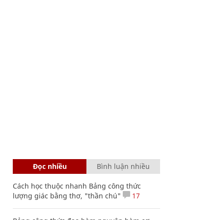
Đọc nhiều
Bình luận nhiều
Cách học thuộc nhanh Bảng công thức
lượng giác bằng thơ, "thần chú"
17