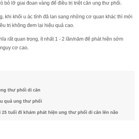
 bỏ lỡ giai đoạn vàng để điều trị triệt căn ung thư phổi.
 khi khối u ác tính đã lan sang những cơ quan khác thì mới
ều trị không đem lại hiệu quả cao.
hĩa rất quan trọng, ít nhất 1 - 2 lần/năm để phát hiện sớm
 nguy cơ cao.
ung thư phổi di căn
ệu quả ung thư phổi
 25 tuổi đi khám phát hiện ung thư phổi di căn lên não