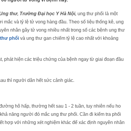
Ung thư, Trường Đại học Y Hà Nội,
ung thư phổi là một
i mắc và tỷ lệ tử vong hàng đầu. Theo số liệu thống kê, ung
guyên nhân gây tử vong nhiều nhất trong số các bệnh ung thư
 thư phổi
và ung thư gan chiếm tỷ lệ cao nhất với khoảng
, phát hiện các triệu chứng của bệnh ngay từ giai đoạn đầu
 sau thì người dân hết sức cảnh giác.
 đường hô hấp, thường hết sau 1 - 2 tuần, tuy nhiên nếu ho
ừ khả năng người đó mắc ung thư phổi. Cần đi kiểm tra phổi
ết hợp với những xét nghiệm khác để xác định nguyên nhân