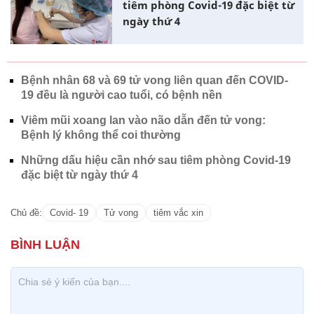
tiêm phòng Covid-19 đặc biệt từ
ngày thứ 4
Bệnh nhân 68 và 69 tử vong liên quan đến COVID-
19 đều là người cao tuổi, có bệnh nền
Viêm mũi xoang lan vào não dẫn đến tử vong:
Bệnh lý không thể coi thường
Những dấu hiệu cần nhớ sau tiêm phòng Covid-19
đặc biệt từ ngày thứ 4
Chủ đề:
Covid- 19
Tử vong
tiêm vắc xin