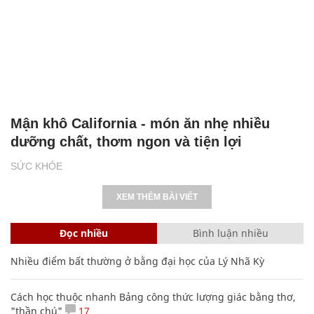
Mận khô California - món ăn nhẹ nhiều
dưỡng chất, thơm ngon và tiện lợi
SỨC KHỎE
XEM THÊM BÀI VIẾT
Đọc nhiều
Bình luận nhiều
Nhiều điểm bất thường ở bằng đại học của Lý Nhã Kỳ
Cách học thuộc nhanh Bảng công thức lượng giác bằng thơ,
"thần chú"
17