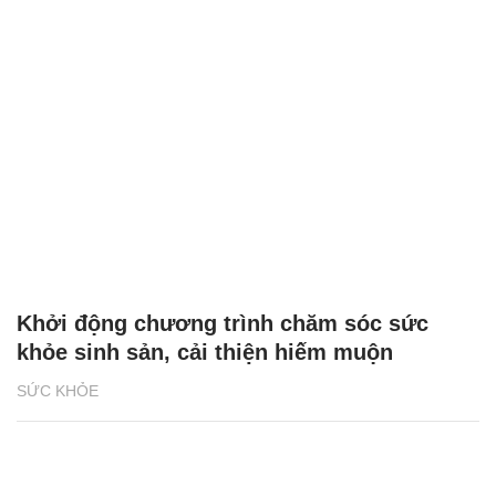
Khởi động chương trình chăm sóc sức
khỏe sinh sản, cải thiện hiếm muộn
SỨC KHỎE