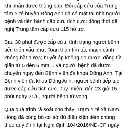
khi nhận được thông báo, Đội cấp cứu của Trung
tâm Y tế huyện Đông Anh đã có mặt tại nhà người
bệnh và tiến hành cấp cứu tích cực; đồng thời đề
nghị Trung tâm cấp cứu 115 hỗ trợ.
Sau 30 phút được cấp cứu, tình trạng người bệnh
tiến triển xấu như: Toàn thân tím tái, mạch cảnh
không bắt được; huyết áp không đo được; đồng tử
giãn từ 5 đến 6 mm… và người bệnh đã được
chuyển ngay đến Bệnh viện đa khoa Đông Anh. Tại
Bệnh viện đa khoa Đông Anh, người bệnh tiếp tục
được cấp cứu tích cực. Tuy nhiên, đến 23 giờ 15
phút ngày 21/6, người bệnh tử vong.
Qua quá trình rà soát cho thấy: Trạm Y tế xã Nam
Hồng đã công bố cơ sở đủ điều kiện tiêm chủng
theo quy định tại Nghị định 104/2016/NĐ-CP ngày