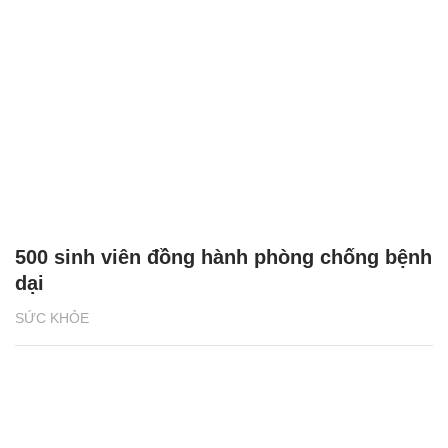
500 sinh viên đồng hành phòng chống bệnh
dại
SỨC KHỎE