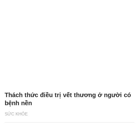
Thách thức điều trị vết thương ở người có
bệnh nền
SỨC KHỎE