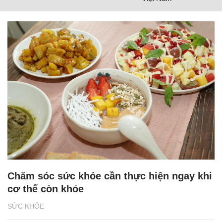
Chăm sóc sức khỏe cần thực hiện ngay khi
cơ thể còn khỏe
SỨC KHỎE