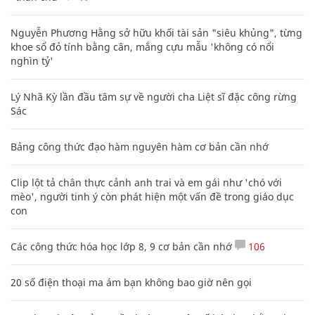
Nguyễn Phương Hằng sở hữu khối tài sản "siêu khủng", từng
khoe sổ đỏ tính bằng cân, mắng cựu mẫu 'không có nổi
nghìn tỷ'
Lý Nhã Kỳ lần đầu tâm sự về người cha Liệt sĩ đặc công rừng
Sác
Bảng công thức đạo hàm nguyên hàm cơ bản cần nhớ
Clip lột tả chân thực cảnh anh trai và em gái như 'chó với
mèo', người tinh ý còn phát hiện một vấn đề trong giáo dục
con
Các công thức hóa học lớp 8, 9 cơ bản cần nhớ
106
20 số điện thoại ma ám bạn không bao giờ nên gọi