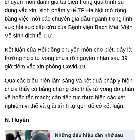
chuyên môn đánh giá tai biến trong quá trình sử
dụng vắc xin, sinh phẩm y tế TP Hà Nội mở rộng,
bằng việc mời các chuyên gia đầu ngành trong lĩnh
vực hồi sức cấp cứu của Bệnh viện Bạch Mai, Viện
Vệ sinh dịch tễ T.Ư.
Kết luận của Hội đồng chuyên môn cho biết, đây là
trường hợp tử vong chưa rõ nguyên nhân sau 39
giờ tiêm vắc xin phòng Covid-19.
Qua các biểu hiện lâm sàng và kết quả pháp y hiện
chưa thấy có bằng chứng cho thấy tử vong do phản
vệ hoặc tắc mạch; cần tiếp tục thực hiện các xét
nghiệm vi thể và giải trình tự gen để có kết luận.
N. Huyền
Những dấu hiệu cần nhớ sau