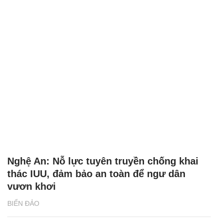
Nghệ An: Nỗ lực tuyên truyền chống khai
thác IUU, đảm bảo an toàn để ngư dân
vươn khơi
BIỂN ĐẢO