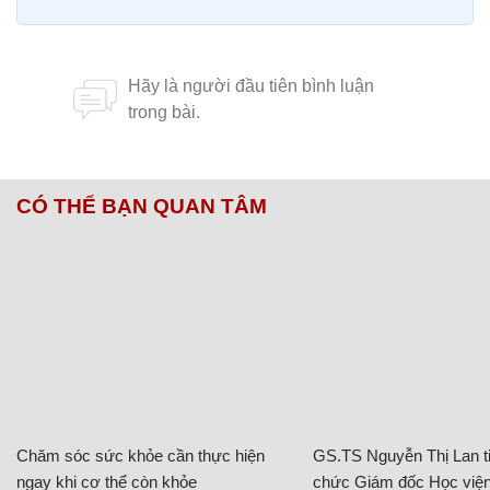
CÓ THỂ BẠN QUAN TÂM
Chăm sóc sức khỏe cần thực hiện
GS.TS Nguyễn Thị Lan ti
ngay khi cơ thể còn khỏe
chức Giám đốc Học viện