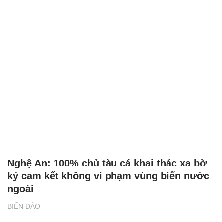
Nghệ An: 100% chủ tàu cá khai thác xa bờ
ký cam kết không vi phạm vùng biển nước
ngoài
BIỂN ĐẢO