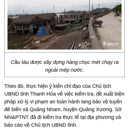
Cầu tàu được xây dựng hàng chục mét chạy ra
ngoài mép nước.
Theo đó, thực hiện ý kiến chỉ đạo của Chủ tịch
UBND tỉnh Thanh Hóa về việc kiểm tra, đề xuất biện
pháp xử lý vi phạm an toàn hành lang bảo vệ tuyến
đê biển xã Quảng Nham, huyện Quảng Xương. Sở
NN&PTNT đã đi kiểm tra thực tế tại địa phương và
báo cáo về Chủ tịch UBND tỉnh.