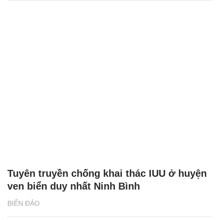
Tuyên truyền chống khai thác IUU ở huyện
ven biển duy nhất Ninh Bình
BIỂN ĐẢO