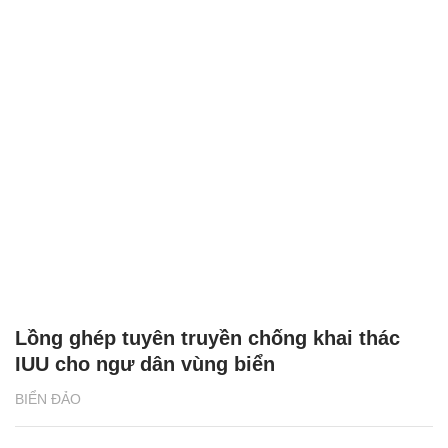
Lồng ghép tuyên truyền chống khai thác
IUU cho ngư dân vùng biển
BIỂN ĐẢO