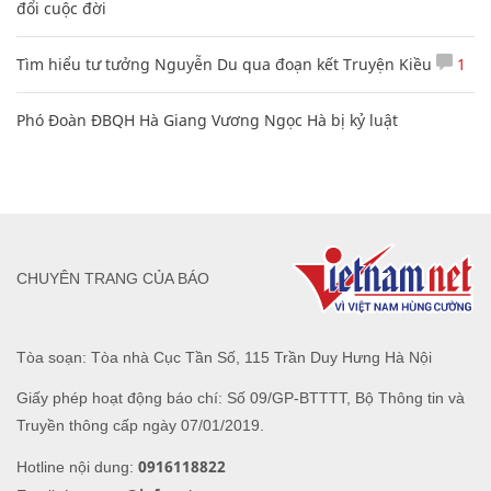
đổi cuộc đời
Tìm hiểu tư tưởng Nguyễn Du qua đoạn kết Truyện Kiều
1
Phó Đoàn ĐBQH Hà Giang Vương Ngọc Hà bị kỷ luật
CHUYÊN TRANG CỦA BÁO
Tòa soạn: Tòa nhà Cục Tần Số, 115 Trần Duy Hưng Hà Nội
Giấy phép hoạt động báo chí: Số 09/GP-BTTTT, Bộ Thông tin và
Truyền thông cấp ngày 07/01/2019.
0916118822
Hotline nội dung: