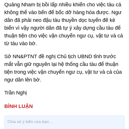
Quảng Nham bị bồi lấp nhiều khiến cho việc tàu cá
không thể vào bến để bốc dỡ hàng hóa được. Ngư
dân đã phải neo đậu tàu thuyền dọc tuyến đê kè
biển vì vậy người dân đã tự ý xây dựng cầu tàu để
thuận tiện cho việc vận chuyển ngư cụ, vật tư và cá
từ tàu vào bờ.
Sở NN&PTNT đề nghị Chủ tịch UBND tỉnh trước
mắt vẫn giữ nguyên lại hệ thống cầu tàu để thuận
tiện trong việc vận chuyển ngư cụ, vật tư và cá của
ngư dân lên bờ.
Trần Nghị