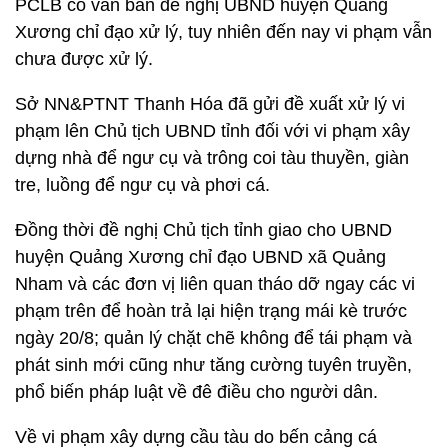
PCLB có văn bản đề nghị UBND huyện Quảng
Xương chỉ đạo xử lý, tuy nhiên đến nay vi phạm vẫn
chưa được xử lý.
Sở NN&PTNT Thanh Hóa đã gửi đề xuất xử lý vi
phạm lên Chủ tịch UBND tỉnh đối với vi phạm xây
dựng nhà để ngư cụ và trông coi tàu thuyền, giàn
tre, luồng để ngư cụ và phơi cá.
Đồng thời đề nghị Chủ tịch tỉnh giao cho UBND
huyện Quảng Xương chỉ đạo UBND xã Quảng
Nham và các đơn vị liên quan tháo dỡ ngay các vi
phạm trên để hoàn trả lại hiện trạng mái kè trước
ngày 20/8; quản lý chặt chẽ không để tái phạm và
phát sinh mới cũng như tăng cường tuyên truyền,
phổ biến pháp luật về đê điều cho người dân.
Về vi phạm xây dựng cầu tàu do bến cảng cá