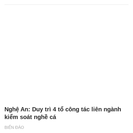
Nghệ An: Duy trì 4 tổ công tác liên ngành
kiểm soát nghề cá
BIỂN ĐẢO