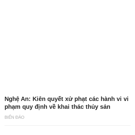
Nghệ An: Kiên quyết xử phạt các hành vi vi
phạm quy định về khai thác thủy sản
BIỂN ĐẢO