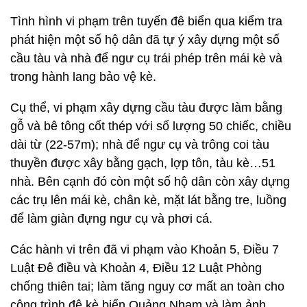
Tình hình vi phạm trên tuyến đê biển qua kiểm tra
phát hiện một số hộ dân đã tự ý xây dựng một số
cầu tàu và nhà để ngư cụ trái phép trên mái kè và
trong hành lang bảo vệ kè.
Cụ thể, vi phạm xây dựng cầu tàu được làm bằng
gỗ và bê tông cốt thép với số lượng 50 chiếc, chiều
dài từ (22-57m); nhà để ngư cụ và trông coi tàu
thuyền được xây bằng gạch, lợp tôn, tàu kè…51
nhà. Bên cạnh đó còn một số hộ dân còn xây dựng
các trụ lên mái kè, chân kè, mặt lát bằng tre, luồng
để làm giàn đựng ngư cụ và phơi cá.
Các hành vi trên đã vi phạm vào Khoản 5, Điều 7
Luật Đê điều và Khoản 4, Điều 12 Luật Phòng
chống thiên tai; làm tăng nguy cơ mất an toàn cho
công trình đê kè biển Quảng Nham và làm ảnh