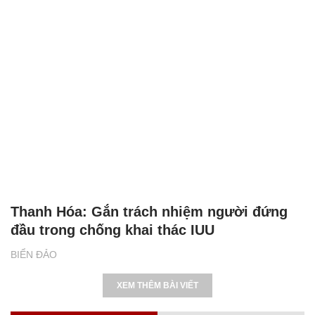
Thanh Hóa: Gắn trách nhiệm người đứng
đầu trong chống khai thác IUU
BIỂN ĐẢO
XEM THÊM BÀI VIẾT