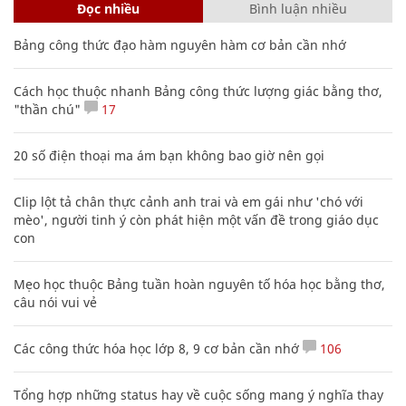
Đọc nhiều
Bình luận nhiều
Bảng công thức đạo hàm nguyên hàm cơ bản cần nhớ
Cách học thuộc nhanh Bảng công thức lượng giác bằng thơ,
"thần chú"
17
20 số điện thoại ma ám bạn không bao giờ nên gọi
Clip lột tả chân thực cảnh anh trai và em gái như 'chó với
mèo', người tinh ý còn phát hiện một vấn đề trong giáo dục
con
Mẹo học thuộc Bảng tuần hoàn nguyên tố hóa học bằng thơ,
câu nói vui vẻ
Các công thức hóa học lớp 8, 9 cơ bản cần nhớ
106
Tổng hợp những status hay về cuộc sống mang ý nghĩa thay