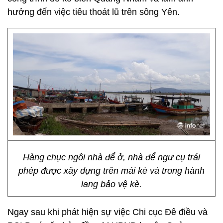
hưởng đến việc tiêu thoát lũ trên sông Yên.
Hàng chục ngôi nhà để ở, nhà để ngư cụ trái
phép được xây dựng trên mái kè và trong hành
lang bảo vệ kè.
Ngay sau khi phát hiện sự việc Chi cục Đê điều và