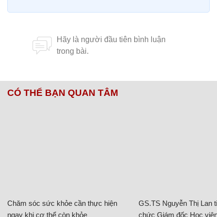
CÓ THỂ BẠN QUAN TÂM
Chăm sóc sức khỏe cần thực hiện
GS.TS Nguyễn Thị Lan ti
ngay khi cơ thể còn khỏe
chức Giám đốc Học viện