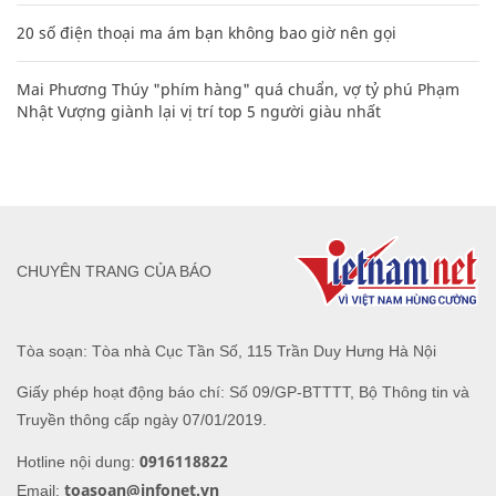
20 số điện thoại ma ám bạn không bao giờ nên gọi
Mai Phương Thúy "phím hàng" quá chuẩn, vợ tỷ phú Phạm
Nhật Vượng giành lại vị trí top 5 người giàu nhất
CHUYÊN TRANG CỦA BÁO
Tòa soạn: Tòa nhà Cục Tần Số, 115 Trần Duy Hưng Hà Nội
Giấy phép hoạt động báo chí: Số 09/GP-BTTTT, Bộ Thông tin và
Truyền thông cấp ngày 07/01/2019.
0916118822
Hotline nội dung:
toasoan@infonet.vn
Email: