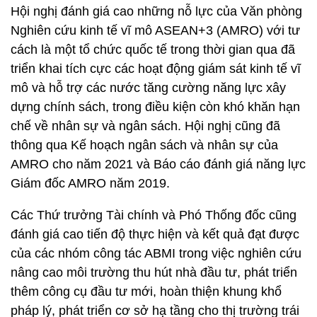
Hội nghị đánh giá cao những nỗ lực của Văn phòng
Nghiên cứu kinh tế vĩ mô ASEAN+3 (AMRO) với tư
cách là một tổ chức quốc tế trong thời gian qua đã
triển khai tích cực các hoạt động giám sát kinh tế vĩ
mô và hỗ trợ các nước tăng cường năng lực xây
dựng chính sách, trong điều kiện còn khó khăn hạn
chế về nhân sự và ngân sách. Hội nghị cũng đã
thông qua Kế hoạch ngân sách và nhân sự của
AMRO cho năm 2021 và Báo cáo đánh giá năng lực
Giám đốc AMRO năm 2019.
Các Thứ trưởng Tài chính và Phó Thống đốc cũng
đánh giá cao tiến độ thực hiện và kết quả đạt được
của các nhóm công tác ABMI trong việc nghiên cứu
nâng cao môi trường thu hút nhà đầu tư, phát triển
thêm công cụ đầu tư mới, hoàn thiện khung khổ
pháp lý, phát triển cơ sở hạ tầng cho thị trường trái