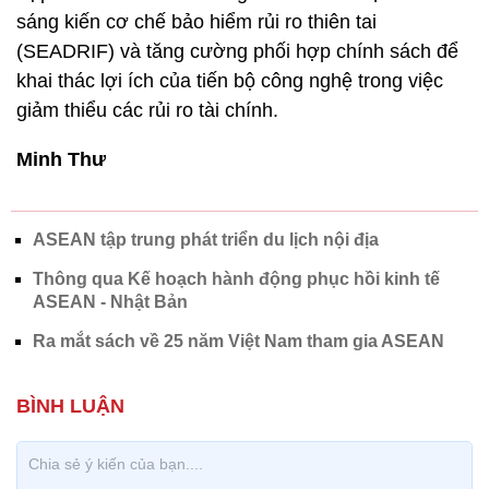
sáng kiến cơ chế bảo hiểm rủi ro thiên tai
(SEADRIF) và tăng cường phối hợp chính sách để
khai thác lợi ích của tiến bộ công nghệ trong việc
giảm thiểu các rủi ro tài chính.
Minh Thư
ASEAN tập trung phát triển du lịch nội địa
Thông qua Kế hoạch hành động phục hồi kinh tế
ASEAN - Nhật Bản
Ra mắt sách về 25 năm Việt Nam tham gia ASEAN