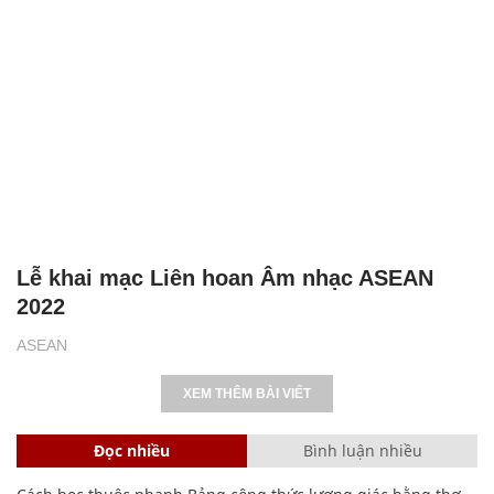
Lễ khai mạc Liên hoan Âm nhạc ASEAN
2022
ASEAN
XEM THÊM BÀI VIẾT
Đọc nhiều
Bình luận nhiều