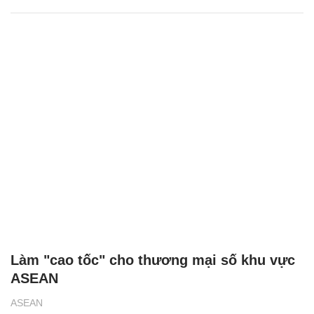
Làm "cao tốc" cho thương mại số khu vực
ASEAN
ASEAN