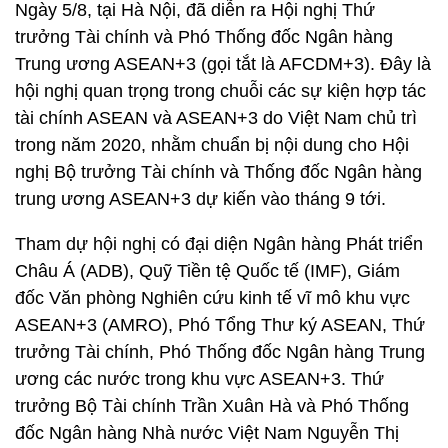
Ngày 5/8, tại Hà Nội, đã diễn ra Hội nghị Thứ
trưởng Tài chính và Phó Thống đốc Ngân hàng
Trung ương ASEAN+3 (gọi tắt là AFCDM+3). Đây là
hội nghị quan trọng trong chuỗi các sự kiện hợp tác
tài chính ASEAN và ASEAN+3 do Việt Nam chủ trì
trong năm 2020, nhằm chuẩn bị nội dung cho Hội
nghị Bộ trưởng Tài chính và Thống đốc Ngân hàng
trung ương ASEAN+3 dự kiến vào tháng 9 tới.
Tham dự hội nghị có đại diện Ngân hàng Phát triển
Châu Á (ADB), Quỹ Tiền tệ Quốc tế (IMF), Giám
đốc Văn phòng Nghiên cứu kinh tế vĩ mô khu vực
ASEAN+3 (AMRO), Phó Tổng Thư ký ASEAN, Thứ
trưởng Tài chính, Phó Thống đốc Ngân hàng Trung
ương các nước trong khu vực ASEAN+3. Thứ
trưởng Bộ Tài chính Trần Xuân Hà và Phó Thống
đốc Ngân hàng Nhà nước Việt Nam Nguyễn Thị