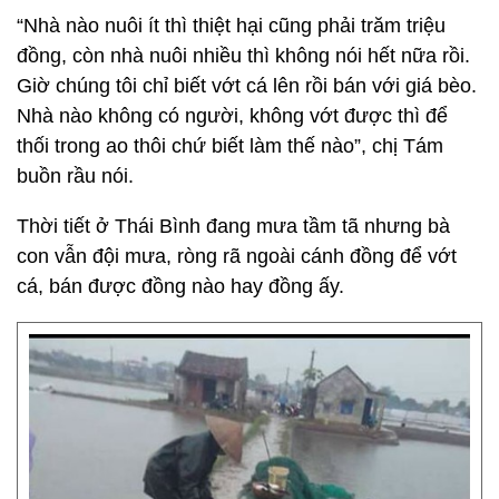
“Nhà nào nuôi ít thì thiệt hại cũng phải trăm triệu
đồng, còn nhà nuôi nhiều thì không nói hết nữa rồi.
Giờ chúng tôi chỉ biết vớt cá lên rồi bán với giá bèo.
Nhà nào không có người, không vớt được thì để
thối trong ao thôi chứ biết làm thế nào”, chị Tám
buồn rầu nói.
Thời tiết ở Thái Bình đang mưa tầm tã nhưng bà
con vẫn đội mưa, ròng rã ngoài cánh đồng để vớt
cá, bán được đồng nào hay đồng ấy.