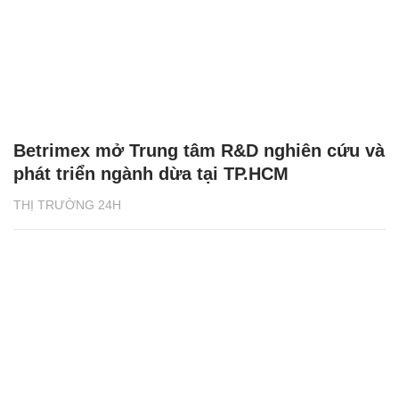
Betrimex mở Trung tâm R&D nghiên cứu và
phát triển ngành dừa tại TP.HCM
THỊ TRƯỜNG 24H