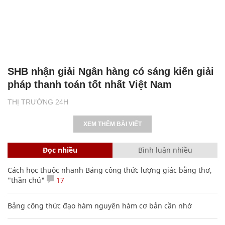
SHB nhận giải Ngân hàng có sáng kiến giải
pháp thanh toán tốt nhất Việt Nam
THỊ TRƯỜNG 24H
XEM THÊM BÀI VIẾT
Đọc nhiều
Bình luận nhiều
Cách học thuộc nhanh Bảng công thức lượng giác bằng thơ,
"thần chú"
17
Bảng công thức đạo hàm nguyên hàm cơ bản cần nhớ