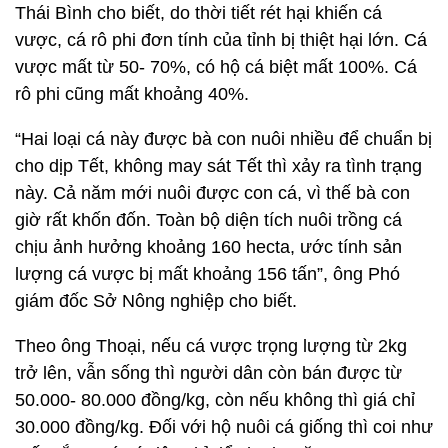
Thái Bình cho biết, do thời tiết rét hại khiến cá
vược, cá rô phi đơn tính của tỉnh bị thiệt hại lớn. Cá
vược mất từ 50- 70%, có hộ cá biệt mất 100%. Cá
rô phi cũng mất khoảng 40%.
“Hai loại cá này được bà con nuôi nhiều để chuẩn bị
cho dịp Tết, không may sát Tết thì xảy ra tình trạng
này. Cả năm mới nuôi được con cá, vì thế bà con
giờ rất khốn đốn. Toàn bộ diện tích nuôi trồng cá
chịu ảnh hưởng khoảng 160 hecta, ước tính sản
lượng cá vược bị mất khoảng 156 tấn”, ông Phó
giám đốc Sở Nông nghiệp cho biết.
Theo ông Thoại, nếu cá vược trọng lượng từ 2kg
trở lên, vẫn sống thì người dân còn bán được từ
50.000- 80.000 đồng/kg, còn nếu không thì giá chỉ
30.000 đồng/kg. Đối với hộ nuôi cá giống thì coi như