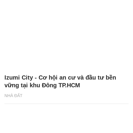
Izumi City - Cơ hội an cư và đầu tư bền
vững tại khu Đông TP.HCM
NHÀ ĐẤT