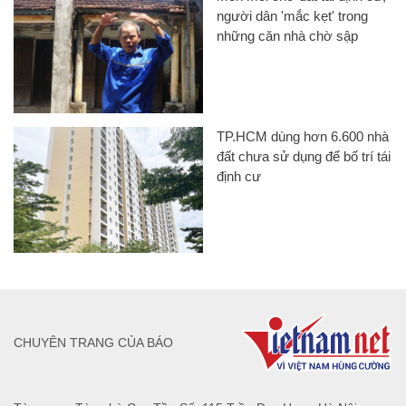
người dân 'mắc kẹt' trong
những căn nhà chờ sập
TP.HCM dùng hơn 6.600 nhà
đất chưa sử dụng để bố trí tái
định cư
CHUYÊN TRANG CỦA BÁO