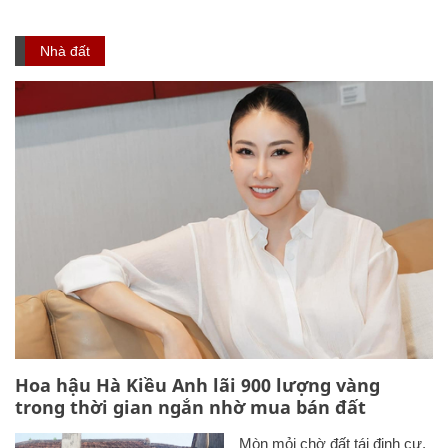
Nhà đất
Hoa hậu Hà Kiều Anh lãi 900 lượng vàng
trong thời gian ngắn nhờ mua bán đất
Mòn mỏi chờ đất tái định cư,