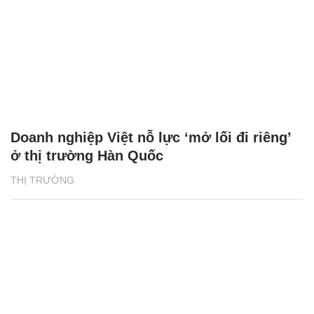
Doanh nghiệp Việt nỗ lực ‘mở lối đi riêng’
ở thị trường Hàn Quốc
THỊ TRƯỜNG