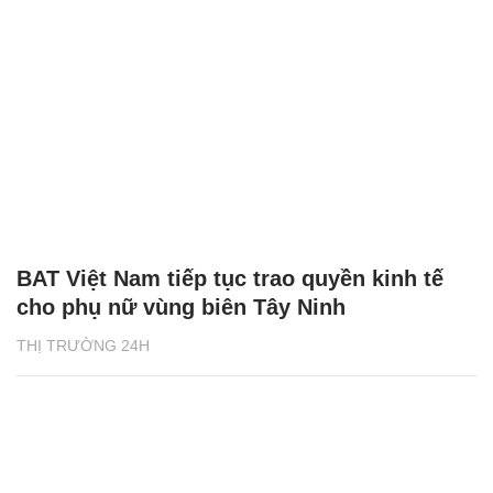
BAT Việt Nam tiếp tục trao quyền kinh tế
cho phụ nữ vùng biên Tây Ninh
THỊ TRƯỜNG 24H