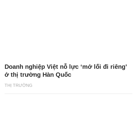
Doanh nghiệp Việt nỗ lực ‘mở lối đi riêng’
ở thị trường Hàn Quốc
THỊ TRƯỜNG