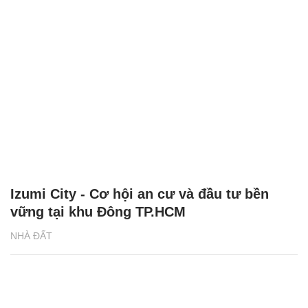
Izumi City - Cơ hội an cư và đầu tư bền
vững tại khu Đông TP.HCM
NHÀ ĐẤT