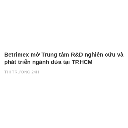
Betrimex mở Trung tâm R&D nghiên cứu và
phát triển ngành dừa tại TP.HCM
THỊ TRƯỜNG 24H