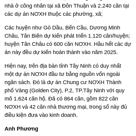
nhà ở công nhân tại xã Đôn Thuận và 2.240 căn tại
các dự án NƠXH thuộc các phường, xã;
Các huyện như Gò Dầu, Bến Cầu, Dương Minh
Châu, Tân Biên dự kiến phát triển 1.120 căn/huyện;
huyện Tân Châu có 600 căn NƠXH. Hầu hết các dự
án này đều dự kiến hoàn thành vào năm 2025.
Hiện nay, trên địa bàn tỉnh Tây Ninh có duy nhất
một dự án NƠXH đầu tư bằng nguồn vốn ngoài
ngân sách. Đó là dự án Chung cư NƠXH Thành
phố Vàng (Golden City), P.2, TP.Tây Ninh với quy
mô 1.624 căn hộ. Đã có 864 căn, gồm 822 căn
NƠXH và 42 căn nhà thương mại, trong số này đủ
điều kiện đưa vào kinh doanh.
Anh Phương