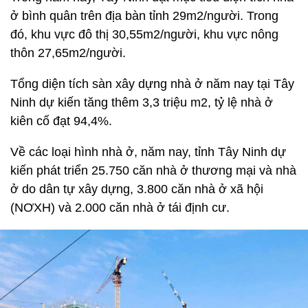
ở bình quân trên địa bàn tỉnh 29m2/người. Trong
đó, khu vực đô thị 30,55m2/người, khu vực nông
thôn 27,65m2/người.
Tổng diện tích sàn xây dựng nhà ở năm nay tại Tây
Ninh dự kiến tăng thêm 3,3 triệu m2, tỷ lệ nhà ở
kiên cố đạt 94,4%.
Về các loại hình nhà ở, năm nay, tỉnh Tây Ninh dự
kiến phát triển 25.750 căn nhà ở thương mại và nhà
ở do dân tự xây dựng, 3.800 căn nhà ở xã hội
(NƠXH) và 2.000 căn nhà ở tái định cư.