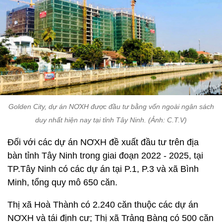
Golden City, dự án NƠXH được đầu tư bằng vốn ngoài ngân sách
duy nhất hiện nay tại tỉnh Tây Ninh. (Ảnh: C.T.V)
Đối với các dự án NƠXH đề xuất đầu tư trên địa
bàn tỉnh Tây Ninh trong giai đoạn 2022 - 2025, tại
TP.Tây Ninh có các dự án tại P.1, P.3 và xã Bình
Minh, tổng quy mô 650 căn.
Thị xã Hoà Thành có 2.240 căn thuộc các dự án
NƠXH và tái định cư; Thị xã Trảng Bàng có 500 căn