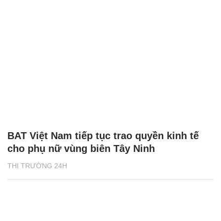
BAT Việt Nam tiếp tục trao quyền kinh tế
cho phụ nữ vùng biên Tây Ninh
THỊ TRƯỜNG 24H