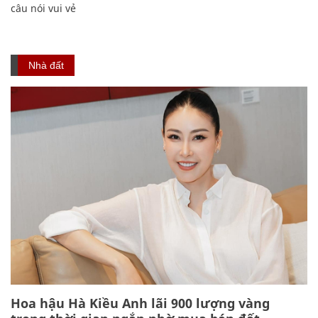
câu nói vui vẻ
Nhà đất
Hoa hậu Hà Kiều Anh lãi 900 lượng vàng