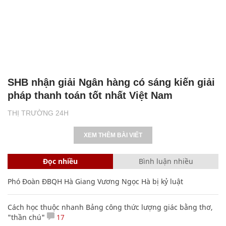
SHB nhận giải Ngân hàng có sáng kiến giải
pháp thanh toán tốt nhất Việt Nam
THỊ TRƯỜNG 24H
XEM THÊM BÀI VIẾT
Đọc nhiều
Bình luận nhiều
Phó Đoàn ĐBQH Hà Giang Vương Ngọc Hà bị kỷ luật
Cách học thuộc nhanh Bảng công thức lượng giác bằng thơ,
"thần chú"
17