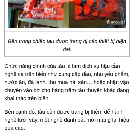
Bên trong chiếc tàu được trang bị các thiết bị hiện
đại.
Chức năng chính của tàu là làm dịch vụ hậu cần
nghề cá trên biển như cung cấp dầu, nhu yếu phẩm,
nước ăn, đá lạnh, thu mua hải sản… hoặc nhận vận
chuyển vào bờ cho hàng trăm tàu thuyền khác đang
khai thác trên biển.
Bên cạnh đó, tàu còn được trang bị thêm để hành
nghề lưới vây, một nghề đánh bắt mới mang lại hiệu
quả cao.