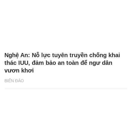
Nghệ An: Nỗ lực tuyên truyền chống khai
thác IUU, đảm bảo an toàn để ngư dân
vươn khơi
BIỂN ĐẢO