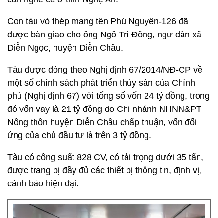
Con tàu vỏ thép mang tên Phú Nguyên-126 đã
được bàn giao cho ông Ngô Trí Đông, ngư dân xã
Diễn Ngọc, huyện Diễn Châu.
Tàu được đóng theo Nghị định 67/2014/NĐ-CP về
một số chính sách phát triển thủy sản của Chính
phủ (Nghị định 67) với tổng số vốn 24 tỷ đồng, trong
đó vốn vay là 21 tỷ đồng do Chi nhánh NHNN&PT
Nông thôn huyện Diễn Châu chấp thuận, vốn đối
ứng của chủ đầu tư là trên 3 tỷ đồng.
Tàu có công suất 828 CV, có tải trọng dưới 35 tấn,
được trang bị đầy đủ các thiết bị thông tin, định vị,
cảnh báo hiện đại.