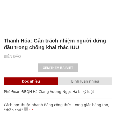
Thanh Hóa: Gắn trách nhiệm người đứng
đầu trong chống khai thác IUU
BIỂN ĐẢO
XEM THÊM BÀI VIẾT
Đọc nhiều
Bình luận nhiều
Phó Đoàn ĐBQH Hà Giang Vương Ngọc Hà bị kỷ luật
Cách học thuộc nhanh Bảng công thức lượng giác bằng thơ,
"thần chú"
17