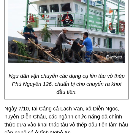
Ngư dân vận chuyển các dụng cụ lên tàu vỏ thép
Phú Nguyên 126, chuẩn bị cho chuyến ra khơi
đầu tiên.
Ngày 7/10, tại Cảng cá Lạch Vạn, xã Diễn Ngọc,
huyện Diễn Châu, các ngành chức năng đã chính
thức đưa vào khai thác tàu vỏ thép đầu tiên làm hậu
cần nghề cá ở tỉnh Nghệ An.