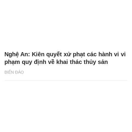
Nghệ An: Kiên quyết xử phạt các hành vi vi
phạm quy định về khai thác thủy sản
BIỂN ĐẢO