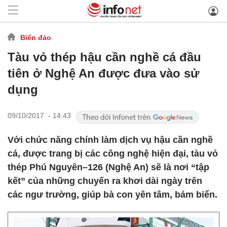
Biển đảo
Tàu vỏ thép hậu cần nghề cá đầu
tiên ở Nghệ An được đưa vào sử
dụng
09/10/2017 - 14:43
​Với chức năng chính làm dịch vụ hậu cần nghề
cá, được trang bị các công nghệ hiện đại, tàu vỏ
thép Phú Nguyên–126 (Nghệ An) sẽ là nơi “tập
kết” của những chuyến ra khơi dài ngày trên
các ngư trường, giúp bà con yên tâm, bám biển.