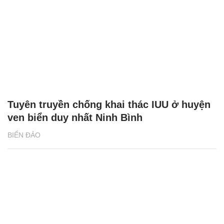
Tuyên truyền chống khai thác IUU ở huyện
ven biển duy nhất Ninh Bình
BIỂN ĐẢO