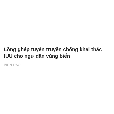
Lồng ghép tuyên truyền chống khai thác
IUU cho ngư dân vùng biển
BIỂN ĐẢO