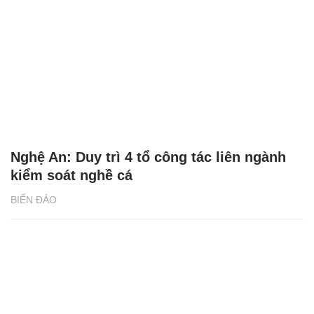
Nghệ An: Duy trì 4 tổ công tác liên ngành
kiểm soát nghề cá
BIỂN ĐẢO