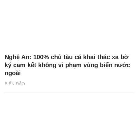
Nghệ An: 100% chủ tàu cá khai thác xa bờ
ký cam kết không vi phạm vùng biển nước
ngoài
BIỂN ĐẢO