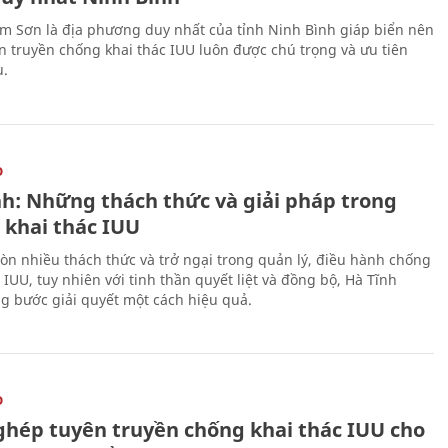
m Sơn là địa phương duy nhất của tỉnh Ninh Bình giáp biển nên
ên truyền chống khai thác IUU luôn được chú trọng và ưu tiên
u.
O
nh: Những thách thức và giải pháp trong
 khai thác IUU
òn nhiều thách thức và trở ngại trong quản lý, điều hành chống
 IUU, tuy nhiên với tinh thần quyết liệt và đồng bộ, Hà Tĩnh
g bước giải quyết một cách hiệu quả.
O
ghép tuyên truyền chống khai thác IUU cho