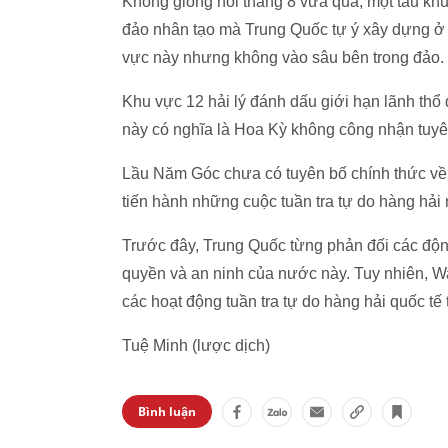
Không giống hồi tháng 8 vừa qua, một tàu khu 
đảo nhân tạo mà Trung Quốc tự ý xây dựng ở
vực này nhưng không vào sâu bên trong đảo.
Khu vực 12 hải lý đánh dấu giới hạn lãnh th
này có nghĩa là Hoa Kỳ không công nhận tuy
Lầu Năm Góc chưa có tuyên bố chính thức v
tiến hành những cuộc tuần tra tự do hàng hải 
Trước đây, Trung Quốc từng phản đối các động
quyền và an ninh của nước này. Tuy nhiên, W
các hoạt động tuần tra tự do hàng hải quốc tế 
Tuệ Minh (lược dịch)
Bình luận