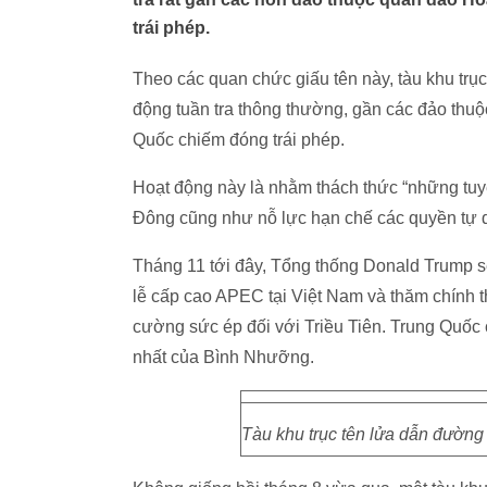
trái phép.
Theo các quan chức giấu tên này, tàu khu tr
động tuần tra thông thường, gần các đảo thu
Quốc chiếm đóng trái phép.
Hoạt động này là nhằm thách thức “những tuy
Đông cũng như nỗ lực hạn chế các quyền tự d
Tháng 11 tới đây, Tổng thống Donald Trump 
lễ cấp cao APEC tại Việt Nam và thăm chính t
cường sức ép đối với Triều Tiên. Trung Quốc c
nhất của Bình Nhưỡng.
Tàu khu trục tên lửa dẫn đườn