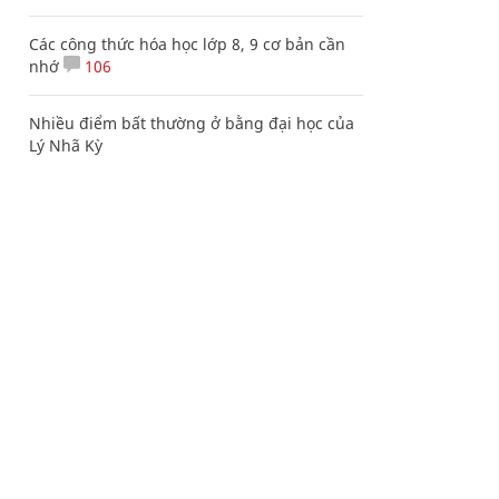
Các công thức hóa học lớp 8, 9 cơ bản cần
nhớ
106
Nhiều điểm bất thường ở bằng đại học của
Lý Nhã Kỳ