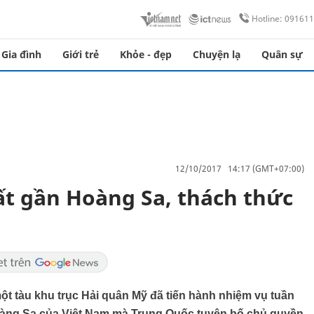
Hotline: 09161
Gia đình
Giới trẻ
Khỏe - đẹp
Chuyện lạ
Quân sự
12/10/2017 14:17 (GMT+07:00)
ất gần Hoàng Sa, thách thức
t tàu khu trục Hải quân Mỹ đã tiến hành nhiệm vụ tuần
Hoàng Sa của Việt Nam mà Trung Quốc tuyên bố chủ quyền