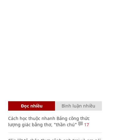
Đọc nhiều
Bình luận nhiều
Cách học thuộc nhanh Bảng công thức
lượng giác bằng thơ, "thần chú"
17