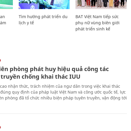
Lan
Tìm hướng phát triển du
BAT Việt Nam tiếp sức
Giám
lịch y tế
phụ nữ vùng biên giới
phát triển sinh kế
O
iên phòng phát huy hiệu quả công tác
 truyền chống khai thác IUU
cao nhận thức, trách nhiệm của ngư dân trong việc khai thác
 đúng quy định của pháp luật Việt Nam và công ước quốc tế, lực
ên phòng đã tổ chức nhiều biện pháp tuyên truyền, vận động tới
O