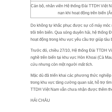
Cán bộ, nhân viên Hệ thống Đài TTDH Việt Nam
nạn khi hoạt động trên biển 
Do không tự khắc phục được sự cố máy móc n
trôi trên biển. Qua sóng duyên hải, hệ thống Đ
hoạt động trong khu vực yêu cầu trợ giúp tàu 
Trước đó, chiều 27/10, Hệ thống Đài TTDH Vi
nghề trên biển tại khu vực Hòn Khoai (Cà Mau
cứu nhưng còn một người mất tích.
Mặc dù đã triển khai các phương thức nghiệp
trong khu vực tăng cường quan sát, hỗ trợ tì
TTDH Việt Nam vẫn chưa nhận được thêm thôn
HẢI CHÂU