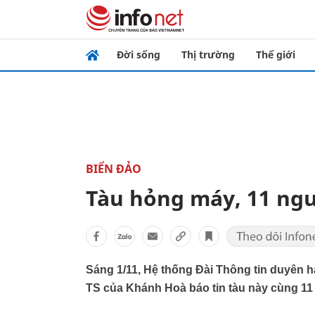
Đời sống
Thị trường
Thế giới
BIỂN ĐẢO
Tàu hỏng máy, 11 ngư
Sáng 1/11, Hệ thống Đài Thông tin duyên h
TS của Khánh Hoà báo tin tàu này cùng 11 