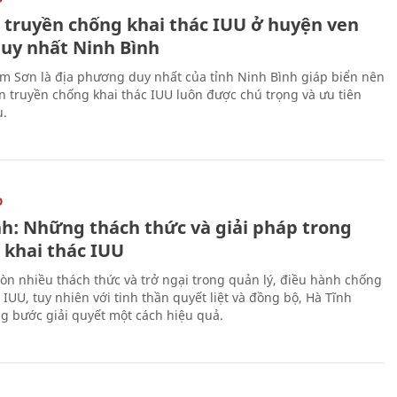
 truyền chống khai thác IUU ở huyện ven
duy nhất Ninh Bình
m Sơn là địa phương duy nhất của tỉnh Ninh Bình giáp biển nên
ên truyền chống khai thác IUU luôn được chú trọng và ưu tiên
u.
O
nh: Những thách thức và giải pháp trong
 khai thác IUU
òn nhiều thách thức và trở ngại trong quản lý, điều hành chống
 IUU, tuy nhiên với tinh thần quyết liệt và đồng bộ, Hà Tĩnh
g bước giải quyết một cách hiệu quả.