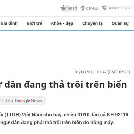
Hotline: 09161
Gia đình
Giới trẻ
Khỏe - đẹp
Chuyện lạ
Quân sự
01/11/2013 07:42 (GMT+07:00)
 dân đang thả trôi trên biển
ải (TTDH) Việt Nam cho hay, chiều 31/10, tàu cá KH 92116
ngư dân đang phải thả trôi trên biển do hỏng máy.