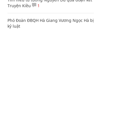
Truyện Kiều
1
Phó Đoàn ĐBQH Hà Giang Vương Ngọc Hà bị
kỷ luật