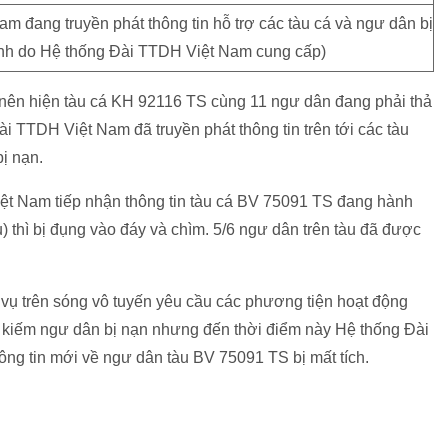
 đang truyền phát thông tin hỗ trợ các tàu cá và ngư dân bị
(Ảnh do Hệ thống Đài TTDH Việt Nam cung cấp)
ên hiện tàu cá KH 92116 TS cùng 11 ngư dân đang phải thả
ài TTDH Việt Nam đã truyền phát thông tin trên tới các tàu
bị nạn.
ệt Nam tiếp nhận thông tin tàu cá BV 75091 TS đang hành
) thì bị đụng vào đáy và chìm. 5/6 ngư dân trên tàu đã được
 vụ trên sóng vô tuyến yêu cầu các phương tiện hoạt động
m kiếm ngư dân bị nạn nhưng đến thời điểm này Hệ thống Đài
g tin mới về ngư dân tàu BV 75091 TS bị mất tích.