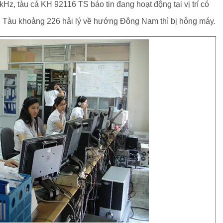
Hz, tàu cá KH 92116 TS báo tin đang hoạt động tại vị trí có
Tàu khoảng 226 hải lý về hướng Đông Nam thì bị hỏng máy.