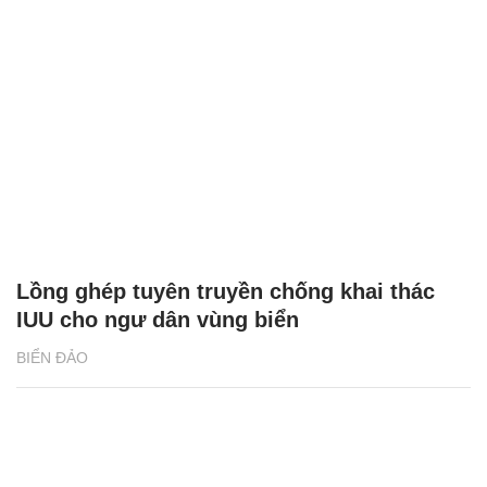
Lồng ghép tuyên truyền chống khai thác
IUU cho ngư dân vùng biển
BIỂN ĐẢO