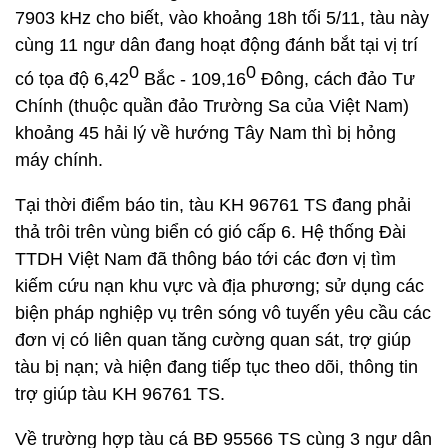
7903 kHz cho biết, vào khoảng 18h tối 5/11, tàu này
cùng 11 ngư dân đang hoạt động đánh bắt tại vị trí
0
0
có tọa độ 6,42
Bắc - 109,16
Đông, cách đảo Tư
Chính (thuộc quần đảo Trường Sa của Việt Nam)
khoảng 45 hải lý về hướng Tây Nam thì bị hỏng
máy chính.
Tại thời điểm báo tin, tàu KH 96761 TS đang phải
thả trôi trên vùng biển có gió cấp 6. Hệ thống Đài
TTDH Việt Nam đã thông báo tới các đơn vị tìm
kiếm cứu nạn khu vực và địa phương; sử dụng các
biện pháp nghiệp vụ trên sóng vô tuyến yêu cầu các
đơn vị có liên quan tăng cường quan sát, trợ giúp
tàu bị nạn; và hiện đang tiếp tục theo dõi, thông tin
trợ giúp tàu KH 96761 TS.
Về trường hợp tàu cá BĐ 95566 TS cùng 3 ngư dân