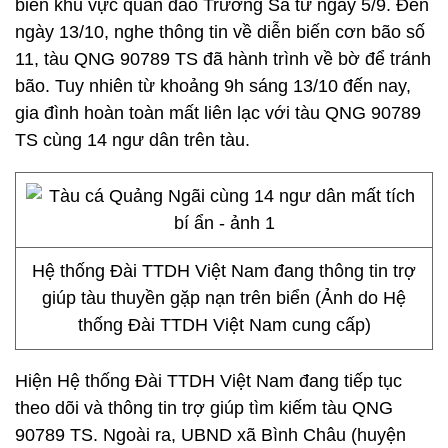
biển khu vực quần đảo Trường Sa từ ngày 5/9. Đến
ngày 13/10, nghe thông tin về diễn biến cơn bão số
11, tàu QNG 90789 TS đã hành trình về bờ để tránh
bão. Tuy nhiên từ khoảng 9h sáng 13/10 đến nay,
gia đình hoàn toàn mất liên lạc với tàu QNG 90789
TS cùng 14 ngư dân trên tàu.
Hệ thống Đài TTDH Việt Nam đang thông tin trợ
giúp tàu thuyền gặp nạn trên biển (Ảnh do Hệ
thống Đài TTDH Việt Nam cung cấp)
Hiện Hệ thống Đài TTDH Việt Nam đang tiếp tục
theo dõi và thông tin trợ giúp tìm kiếm tàu QNG
90789 TS. Ngoài ra, UBND xã Bình Châu (huyện