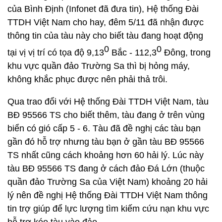
của Bình Định (Infonet đã đưa tin), Hệ thống Đài
TTDH Việt Nam cho hay, đêm 5/11 đã nhận được
thông tin của tàu này cho biết tàu đang hoạt động
0
0
tại vị vị trí có tọa độ 9,13
Bắc - 112,3
Đông, trong
khu vực quần đảo Trường Sa thì bị hỏng máy,
không khắc phục được nên phải thả trôi.
Qua trao đổi với Hệ thống Đài TTDH Việt Nam, tàu
BĐ 95566 TS cho biết thêm, tàu đang ở trên vùng
biển có gió cấp 5 - 6. Tàu đã đề nghị các tàu bạn
gần đó hỗ trợ nhưng tàu bạn ở gần tàu BĐ 95566
TS nhất cũng cách khoảng hơn 60 hải lý. Lúc này
tàu BĐ 95566 TS đang ở cách đảo Đá Lớn (thuộc
quần đảo Trường Sa của Việt Nam) khoảng 20 hải
lý nên đề nghị Hệ thống Đài TTDH Việt Nam thông
tin trợ giúp để lực lượng tìm kiếm cứu nạn khu vực