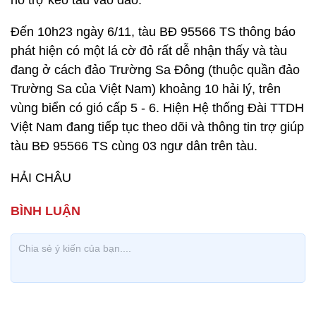
hỗ trợ kéo tàu vào đảo.
Đến 10h23 ngày 6/11, tàu BĐ 95566 TS thông báo
phát hiện có một lá cờ đỏ rất dễ nhận thấy và tàu
đang ở cách đảo Trường Sa Đông (thuộc quần đảo
Trường Sa của Việt Nam) khoảng 10 hải lý, trên
vùng biển có gió cấp 5 - 6. Hiện Hệ thống Đài TTDH
Việt Nam đang tiếp tục theo dõi và thông tin trợ giúp
tàu BĐ 95566 TS cùng 03 ngư dân trên tàu.
HẢI CHÂU