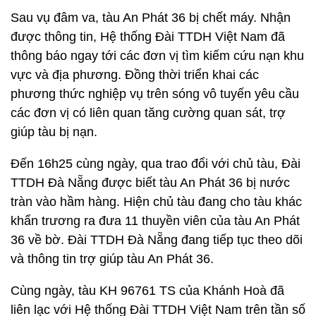
Sau vụ đâm va, tàu An Phát 36 bị chết máy. Nhận
được thông tin, Hệ thống Đài TTDH Việt Nam đã
thông báo ngay tới các đơn vị tìm kiếm cứu nạn khu
vực và địa phương. Đồng thời triển khai các
phương thức nghiệp vụ trên sóng vô tuyến yêu cầu
các đơn vị có liên quan tăng cường quan sát, trợ
giúp tàu bị nạn.
Đến 16h25 cùng ngày, qua trao đổi với chủ tàu, Đài
TTDH Đà Nẵng được biết tàu An Phát 36 bị nước
tràn vào hầm hàng. Hiện chủ tàu đang cho tàu khác
khẩn trương ra đưa 11 thuyền viên của tàu An Phát
36 về bờ. Đài TTDH Đà Nẵng đang tiếp tục theo dõi
và thông tin trợ giúp tàu An Phát 36.
Cùng ngày, tàu KH 96761 TS của Khánh Hoà đã
liên lạc với Hệ thống Đài TTDH Việt Nam trên tần số