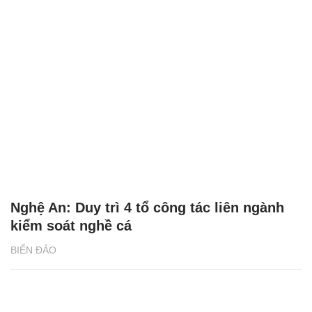
Nghệ An: Duy trì 4 tổ công tác liên ngành
kiểm soát nghề cá
BIỂN ĐẢO