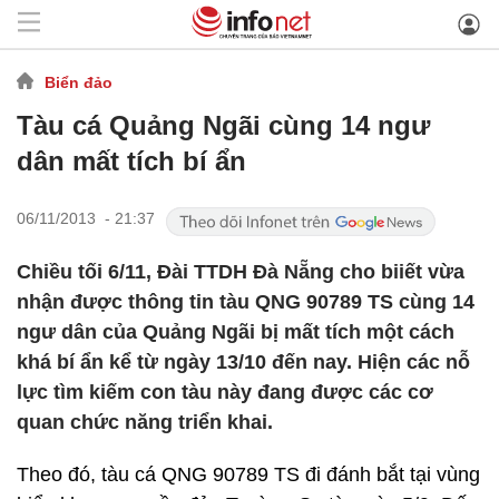
Biển đảo
Tàu cá Quảng Ngãi cùng 14 ngư
dân mất tích bí ẩn
06/11/2013 - 21:37
Chiều tối 6/11, Đài TTDH Đà Nẵng cho biiết vừa
nhận được thông tin tàu QNG 90789 TS cùng 14
ngư dân của Quảng Ngãi bị mất tích một cách
khá bí ẩn kể từ ngày 13/10 đến nay. Hiện các nỗ
lực tìm kiếm con tàu này đang được các cơ
quan chức năng triển khai.
Theo đó, tàu cá QNG 90789 TS đi đánh bắt tại vùng