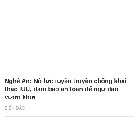
Nghệ An: Nỗ lực tuyên truyền chống khai
thác IUU, đảm bảo an toàn để ngư dân
vươn khơi
BIỂN ĐẢO