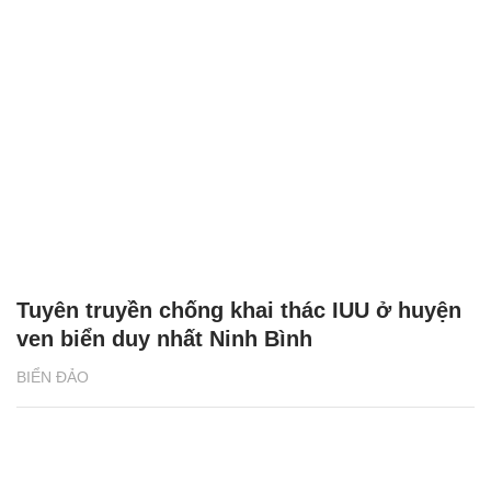
Tuyên truyền chống khai thác IUU ở huyện
ven biển duy nhất Ninh Bình
BIỂN ĐẢO