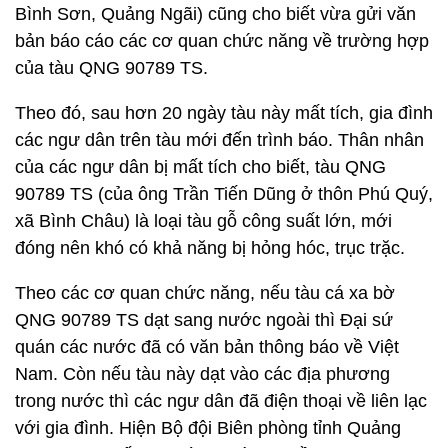
Bình Sơn, Quảng Ngãi) cũng cho biết vừa gửi văn
bản báo cáo các cơ quan chức năng về trường hợp
của tàu QNG 90789 TS.
Theo đó, sau hơn 20 ngày tàu này mất tích, gia đình
các ngư dân trên tàu mới đến trình báo. Thân nhân
của các ngư dân bị mất tích cho biết, tàu QNG
90789 TS (của ông Trần Tiến Dũng ở thôn Phú Quý,
xã Bình Châu) là loại tàu gỗ công suất lớn, mới
đóng nên khó có khả năng bị hỏng hóc, trục trặc.
Theo các cơ quan chức năng, nếu tàu cá xa bờ
QNG 90789 TS dạt sang nước ngoài thì Đại sứ
quán các nước đã có văn bản thông báo về Việt
Nam. Còn nếu tàu này dạt vào các địa phương
trong nước thì các ngư dân đã điện thoại về liên lạc
với gia đình. Hiện Bộ đội Biên phòng tỉnh Quảng