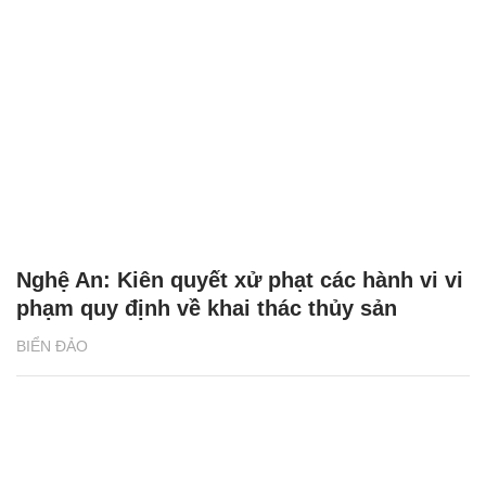
Nghệ An: Kiên quyết xử phạt các hành vi vi
phạm quy định về khai thác thủy sản
BIỂN ĐẢO