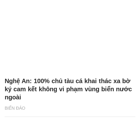
Nghệ An: 100% chủ tàu cá khai thác xa bờ
ký cam kết không vi phạm vùng biển nước
ngoài
BIỂN ĐẢO