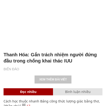
Thanh Hóa: Gắn trách nhiệm người đứng
đầu trong chống khai thác IUU
BIỂN ĐẢO
XEM THÊM BÀI VIẾT
Đọc nhiều
Bình luận nhiều
Cách học thuộc nhanh Bảng công thức lượng giác bằng thơ,
"thần chú"
17