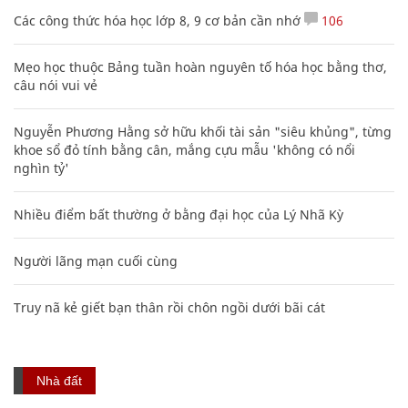
Các công thức hóa học lớp 8, 9 cơ bản cần nhớ
106
Mẹo học thuộc Bảng tuần hoàn nguyên tố hóa học bằng thơ,
câu nói vui vẻ
Nguyễn Phương Hằng sở hữu khối tài sản "siêu khủng", từng
khoe sổ đỏ tính bằng cân, mắng cựu mẫu 'không có nổi
nghìn tỷ'
Nhiều điểm bất thường ở bằng đại học của Lý Nhã Kỳ
Người lãng mạn cuối cùng
Truy nã kẻ giết bạn thân rồi chôn ngồi dưới bãi cát
Nhà đất