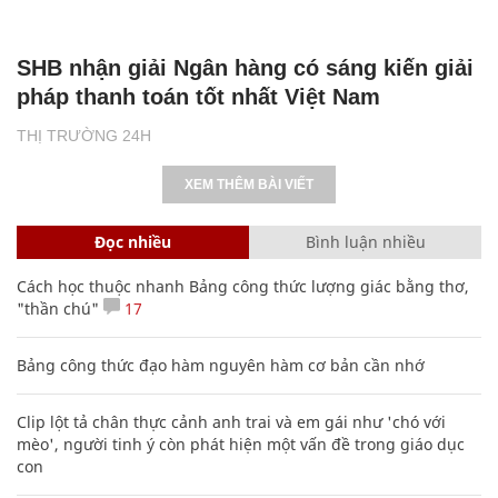
SHB nhận giải Ngân hàng có sáng kiến giải
pháp thanh toán tốt nhất Việt Nam
THỊ TRƯỜNG 24H
XEM THÊM BÀI VIẾT
Đọc nhiều
Bình luận nhiều
Cách học thuộc nhanh Bảng công thức lượng giác bằng thơ,
"thần chú"
17
Bảng công thức đạo hàm nguyên hàm cơ bản cần nhớ
Clip lột tả chân thực cảnh anh trai và em gái như 'chó với
mèo', người tinh ý còn phát hiện một vấn đề trong giáo dục
con