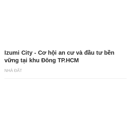
Izumi City - Cơ hội an cư và đầu tư bền
vững tại khu Đông TP.HCM
NHÀ ĐẤT