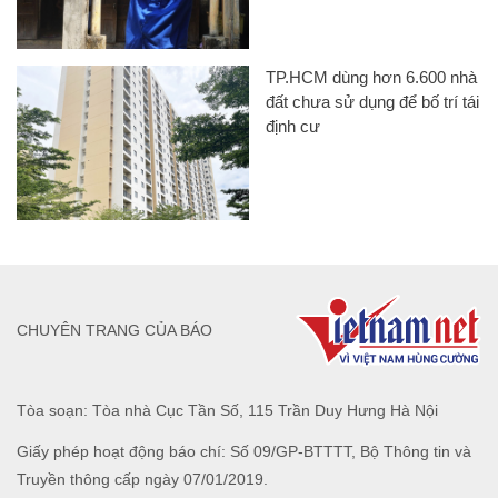
TP.HCM dùng hơn 6.600 nhà
đất chưa sử dụng để bố trí tái
định cư
CHUYÊN TRANG CỦA BÁO
Tòa soạn: Tòa nhà Cục Tần Số, 115 Trần Duy Hưng Hà Nội
Giấy phép hoạt động báo chí: Số 09/GP-BTTTT, Bộ Thông tin và
Truyền thông cấp ngày 07/01/2019.