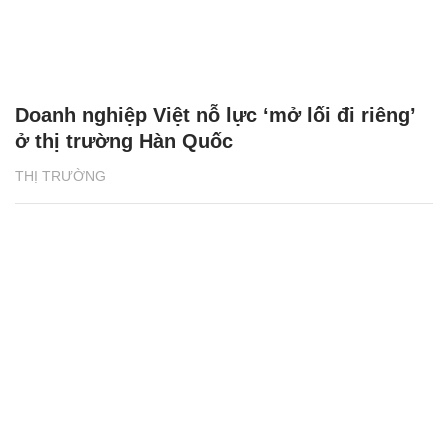
Doanh nghiệp Việt nỗ lực ‘mở lối đi riêng’
ở thị trường Hàn Quốc
THỊ TRƯỜNG