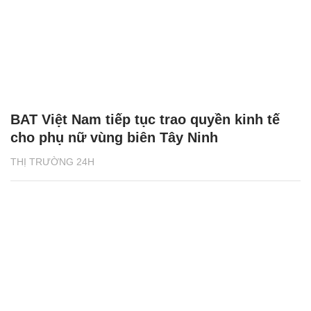
BAT Việt Nam tiếp tục trao quyền kinh tế
cho phụ nữ vùng biên Tây Ninh
THỊ TRƯỜNG 24H