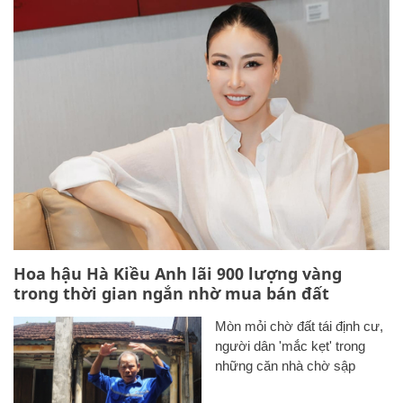
Hoa hậu Hà Kiều Anh lãi 900 lượng vàng
trong thời gian ngắn nhờ mua bán đất
Mòn mỏi chờ đất tái định cư,
người dân 'mắc kẹt' trong
những căn nhà chờ sập