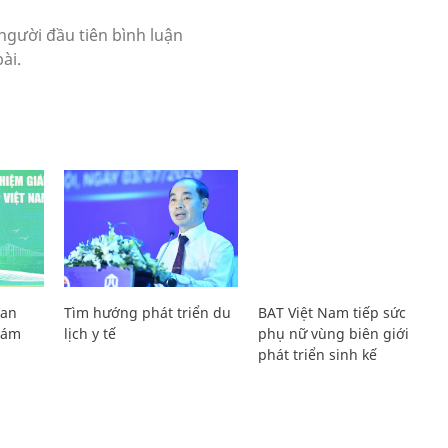
Lan
Tìm hướng phát triển du
BAT Việt Nam tiếp sức
Giám
lịch y tế
phụ nữ vùng biên giới
phát triển sinh kế