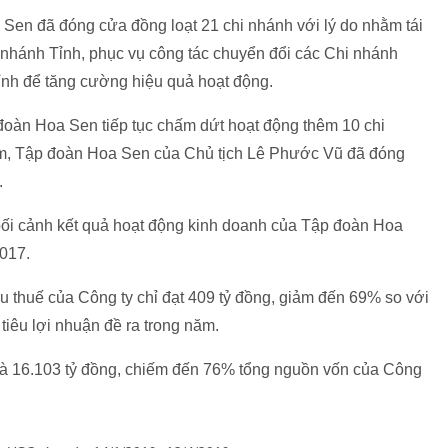
 Sen đã đóng cửa đồng loạt 21 chi nhánh với lý do nhằm tái
 nhánh Tỉnh, phục vụ công tác chuyển đổi các Chi nhánh
ỉnh để tăng cường hiệu quả hoạt động.
đoàn Hoa Sen tiếp tục chấm dứt hoạt động thêm 10 chi
ăm, Tập đoàn Hoa Sen của Chủ tịch Lê Phước Vũ đã đóng
.
g bối cảnh kết quả hoạt động kinh doanh của Tập đoàn Hoa
017.
thuế của Công ty chỉ đạt 409 tỷ đồng, giảm đến 69% so với
tiêu lợi nhuận đề ra trong năm.
là 16.103 tỷ đồng, chiếm đến 76% tổng nguồn vốn của Công