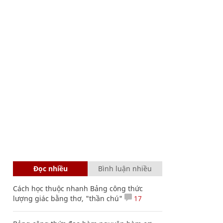
Đọc nhiều
Bình luận nhiều
Cách học thuộc nhanh Bảng công thức
lượng giác bằng thơ, "thần chú"
17