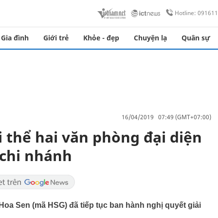
Hotline: 09161
Gia đình
Giới trẻ
Khỏe - đẹp
Chuyện lạ
Quân sự
16/04/2019 07:49 (GMT+07:00)
 thể hai văn phòng đại diện
 chi nhánh
oa Sen (mã HSG) đã tiếp tục ban hành nghị quyết giải