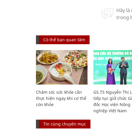
Có thể bạn quan tâm
Chăm sóc sức khỏe cần
GS.TS Nguyễn Thị 
thực hiện ngay khi cơ thể
tiếp tục giữ chức 
còn khỏe
đốc Học viện Nông
nghiệp Việt Nam
Tin cùng chuyên mục