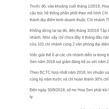
Trước đó, vào khoảng cuối tháng 1/2019, Hoa
cấu trúc hệ thống phân phối theo mô hình Chi
thành địa điểm kinh doanh thuộc Chi nhánh T
Không dừng lại tại đó, đến tháng 3/2019 Tập 
nhánh. Như vậy chỉ chưa đầy 4 tháng đầu n
cửa 101 chi nhánh cùng 2 văn phòng đại diện
Việc giải thể ồ ạt các chi nhánh diễn ra tron
Sen năm 2018 sụt giảm đáng kể so với năm 2
Theo BCTC hợp nhất năm 2018, lợi nhuận sau 
cùng kỳ năm trước và chỉ hoàn thành 30% chỉ 
Đến ngày 30/9/2018, số nợ Hoa Sen phải trả 
ty.