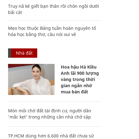
Truy nã kẻ giết bạn thân rồi chôn ngồi dưới
bãi cát
Mẹo học thuộc Bảng tuần hoàn nguyên tố
hóa học bằng thơ, câu nói vui vẻ
Nhà đất
Hoa hậu Hà Kiều
Anh lãi 900 lượng
vàng trong thời
gian ngắn nhờ
mua bán đất
Mòn mỏi chờ đất tái định cư, người dân
'mắc kẹt' trong những căn nhà chờ sập
TP.HCM dùng hơn 6.600 nhà đất chưa sử