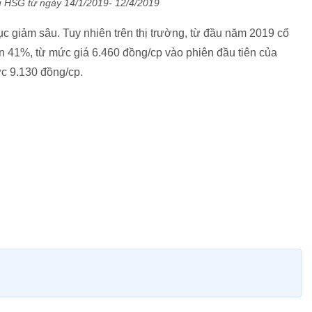
u HSG từ ngày 14/1/2019- 12/4/2019
ục giảm sâu. Tuy nhiên trên thị trường, từ đầu năm 2019 cổ
 41%, từ mức giá 6.460 đồng/cp vào phiên đầu tiên của
c 9.130 đồng/cp.