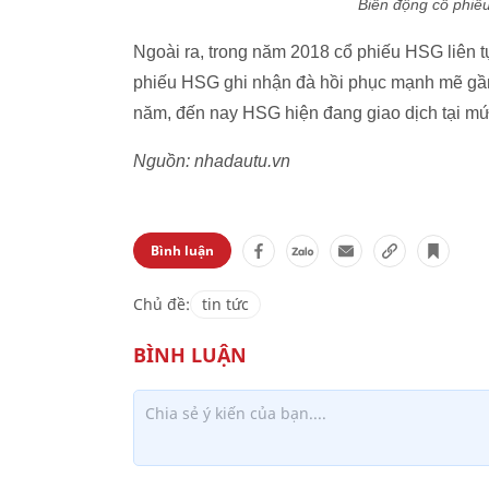
Biến động cổ phiế
Ngoài ra, trong năm 2018 cổ phiếu HSG liên t
phiếu HSG ghi nhận đà hồi phục mạnh mẽ gần
năm, đến nay HSG hiện đang giao dịch tại mứ
Nguồn: nhadautu.vn
Bình luận
Chủ đề:
tin tức