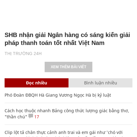
SHB nhận giải Ngân hàng có sáng kiến giải
pháp thanh toán tốt nhất Việt Nam
THỊ TRƯỜNG 24H
XEM THÊM BÀI VIẾT
Đọc nhiều
Bình luận nhiều
Phó Đoàn ĐBQH Hà Giang Vương Ngọc Hà bị kỷ luật
Cách học thuộc nhanh Bảng công thức lượng giác bằng thơ,
"thần chú"
17
Clip lột tả chân thực cảnh anh trai và em gái như 'chó với