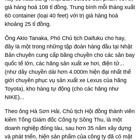
giá hàng hoá 108 tỉ đồng. Trung bình mỗi tháng xuất
60 container (loại 40 feet) với trị giá hàng hoá
khoảng 25 tỉ đồng.
Ông Akio Tanaka, Phó Chủ tịch Daifuku cho hay,
đây là một trong những tập đoàn hàng đầu tại Nhật
Bản chuyên cung cấp băng chuyền cho các sân bay
quốc tế lớn, các hãng sản xuất xe hơi, điện tử...
(như dây chuyền dài hơn 4.000m hiện đại nhất thế
giới chuyên phục vụ sản xuất xe Lexus của hãng
Toyota), kho hàng tự động (cho các hãng như
NIKE)...
Theo ông Hà Sơn Hải, Chủ tịch Hội đồng thành viên
kiêm Tổng Giám đốc Công ty Sông Thu, là một
doanh nghiệp đóng tàu, sau hơn 35 năm xây dựng
và phát triển, hiện sản phẩm của công ty đã có mặt