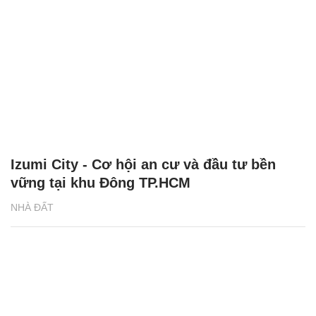
Izumi City - Cơ hội an cư và đầu tư bền
vững tại khu Đông TP.HCM
NHÀ ĐẤT