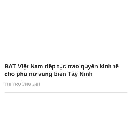
BAT Việt Nam tiếp tục trao quyền kinh tế
cho phụ nữ vùng biên Tây Ninh
THỊ TRƯỜNG 24H