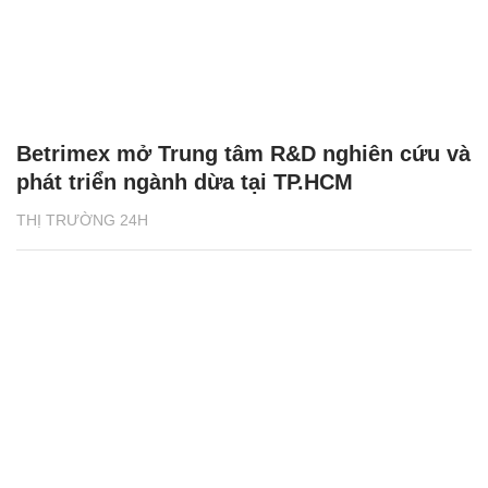
Betrimex mở Trung tâm R&D nghiên cứu và
phát triển ngành dừa tại TP.HCM
THỊ TRƯỜNG 24H