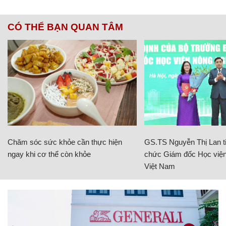
CÓ THỂ BẠN QUAN TÂM
Chăm sóc sức khỏe cần thực hiện
GS.TS Nguyễn Thị Lan ti
ngay khi cơ thể còn khỏe
chức Giám đốc Học viện
Việt Nam