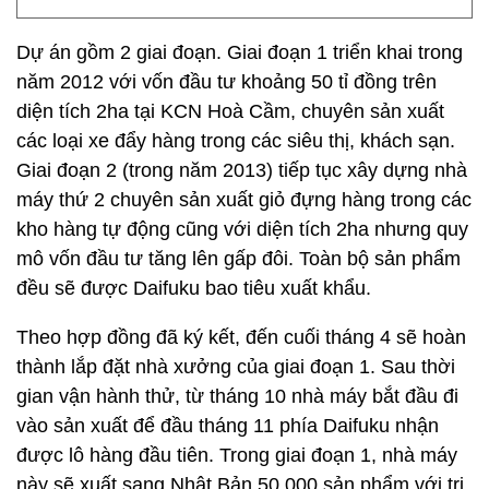
Dự án gồm 2 giai đoạn. Giai đoạn 1 triển khai trong
năm 2012 với vốn đầu tư khoảng 50 tỉ đồng trên
diện tích 2ha tại KCN Hoà Cầm, chuyên sản xuất
các loại xe đẩy hàng trong các siêu thị, khách sạn.
Giai đoạn 2 (trong năm 2013) tiếp tục xây dựng nhà
máy thứ 2 chuyên sản xuất giỏ đựng hàng trong các
kho hàng tự động cũng với diện tích 2ha nhưng quy
mô vốn đầu tư tăng lên gấp đôi. Toàn bộ sản phẩm
đều sẽ được Daifuku bao tiêu xuất khẩu.
Theo hợp đồng đã ký kết, đến cuối tháng 4 sẽ hoàn
thành lắp đặt nhà xưởng của giai đoạn 1. Sau thời
gian vận hành thử, từ tháng 10 nhà máy bắt đầu đi
vào sản xuất để đầu tháng 11 phía Daifuku nhận
được lô hàng đầu tiên. Trong giai đoạn 1, nhà máy
này sẽ xuất sang Nhật Bản 50.000 sản phẩm với trị