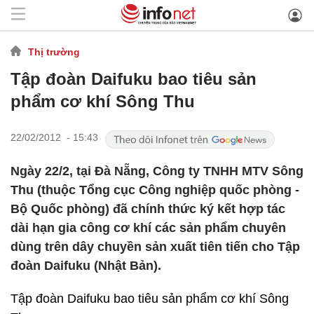
Thị trường
Tập đoàn Daifuku bao tiêu sản
phẩm cơ khí Sông Thu
22/02/2012 - 15:43
Ngày 22/2, tại Đà Nẵng, Công ty TNHH MTV Sông
Thu (thuộc Tổng cục Công nghiệp quốc phòng -
Bộ Quốc phòng) đã chính thức ký kết hợp tác
dài hạn gia công cơ khí các sản phẩm chuyên
dùng trên dây chuyền sản xuất tiên tiến cho Tập
đoàn Daifuku (Nhật Bản).
Tập đoàn Daifuku bao tiêu sản phẩm cơ khí Sông