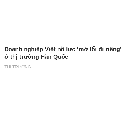
Doanh nghiệp Việt nỗ lực ‘mở lối đi riêng’
ở thị trường Hàn Quốc
THỊ TRƯỜNG