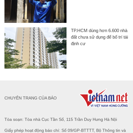
TP.HCM dùng hơn 6.600 nhà
đất chưa sử dụng để bố trí tái
định cư
CHUYÊN TRANG CỦA BÁO
Tòa soạn: Tòa nhà Cục Tần Số, 115 Trần Duy Hưng Hà Nội
Giấy phép hoạt động báo chí: Số 09/GP-BTTTT, Bộ Thông tin và