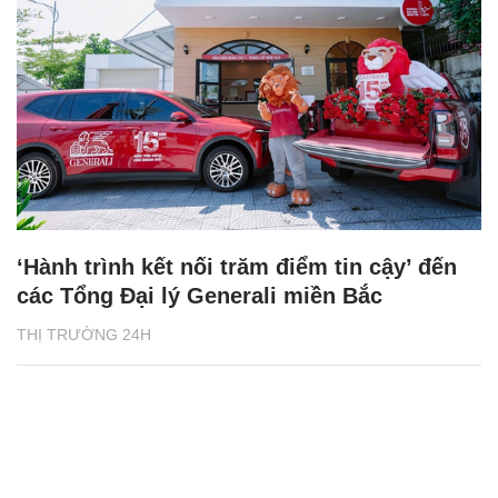
‘Hành trình kết nối trăm điểm tin cậy’ đến
các Tổng Đại lý Generali miền Bắc
THỊ TRƯỜNG 24H