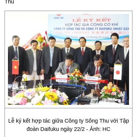
Thu
Lễ ký kết hợp tác giữa Công ty Sông Thu với Tập
đoàn Daifuku ngày 22/2 - Ảnh: HC