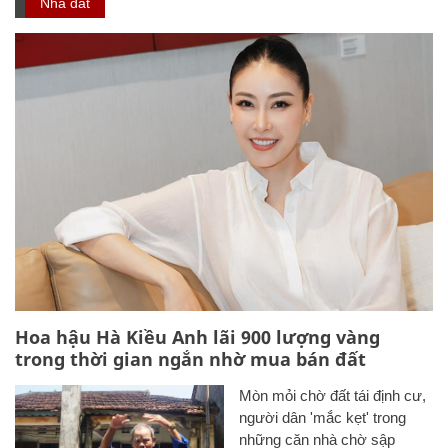
Nhà đất
Hoa hậu Hà Kiều Anh lãi 900 lượng vàng
trong thời gian ngắn nhờ mua bán đất
Mòn mỏi chờ đất tái định cư,
người dân 'mắc kẹt' trong
những căn nhà chờ sập