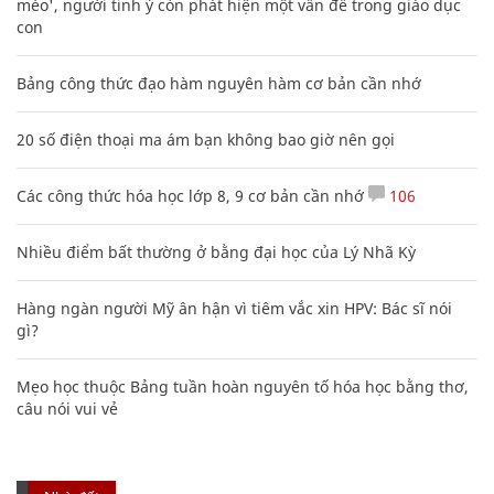
mèo', người tinh ý còn phát hiện một vấn đề trong giáo dục
con
Bảng công thức đạo hàm nguyên hàm cơ bản cần nhớ
20 số điện thoại ma ám bạn không bao giờ nên gọi
Các công thức hóa học lớp 8, 9 cơ bản cần nhớ
106
Nhiều điểm bất thường ở bằng đại học của Lý Nhã Kỳ
Hàng ngàn người Mỹ ân hận vì tiêm vắc xin HPV: Bác sĩ nói
gì?
Mẹo học thuộc Bảng tuần hoàn nguyên tố hóa học bằng thơ,
câu nói vui vẻ