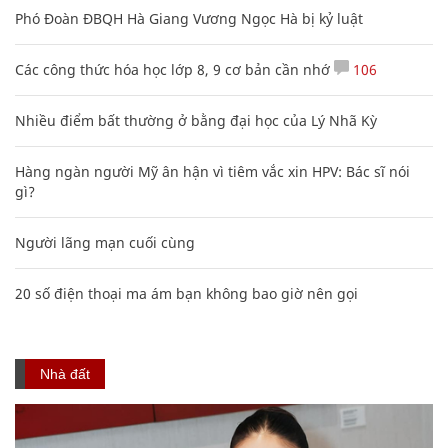
Phó Đoàn ĐBQH Hà Giang Vương Ngọc Hà bị kỷ luật
Các công thức hóa học lớp 8, 9 cơ bản cần nhớ
106
Nhiều điểm bất thường ở bằng đại học của Lý Nhã Kỳ
Hàng ngàn người Mỹ ân hận vì tiêm vắc xin HPV: Bác sĩ nói
gì?
Người lãng mạn cuối cùng
20 số điện thoại ma ám bạn không bao giờ nên gọi
Nhà đất