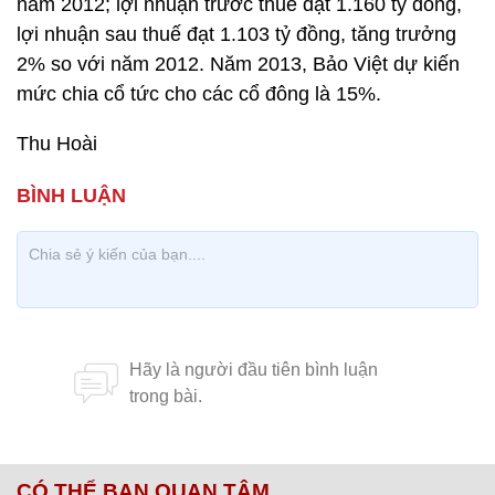
năm 2012; lợi nhuận trước thuế đạt 1.160 tỷ đồng,
lợi nhuận sau thuế đạt 1.103 tỷ đồng, tăng trưởng
2% so với năm 2012. Năm 2013, Bảo Việt dự kiến
mức chia cổ tức cho các cổ đông là 15%.
Thu Hoài
CÓ THỂ BẠN QUAN TÂM