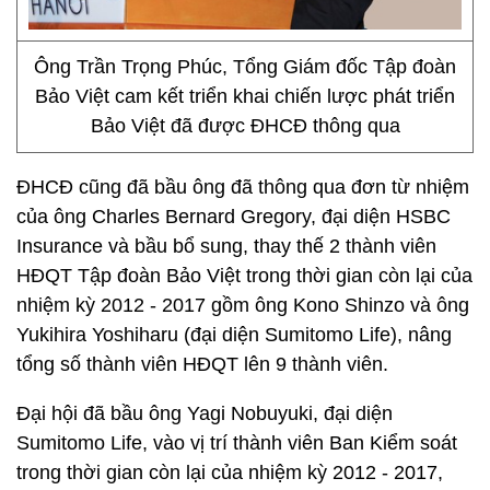
Ông Trần Trọng Phúc, Tổng Giám đốc Tập đoàn
Bảo Việt cam kết triển khai chiến lược phát triển
Bảo Việt đã được ĐHCĐ thông qua
ĐHCĐ cũng đã bầu ông đã thông qua đơn từ nhiệm
của ông Charles Bernard Gregory, đại diện HSBC
Insurance và bầu bổ sung, thay thế 2 thành viên
HĐQT Tập đoàn Bảo Việt trong thời gian còn lại của
nhiệm kỳ 2012 - 2017 gồm ông Kono Shinzo và ông
Yukihira Yoshiharu (đại diện Sumitomo Life), nâng
tổng số thành viên HĐQT lên 9 thành viên.
Đại hội đã bầu ông Yagi Nobuyuki, đại diện
Sumitomo Life, vào vị trí thành viên Ban Kiểm soát
trong thời gian còn lại của nhiệm kỳ 2012 - 2017,