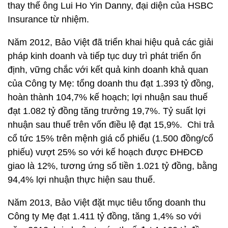
thay thế ông Lui Ho Yin Danny, đại diện của HSBC
Insurance từ nhiệm.
Năm 2012, Bảo Việt đã triển khai hiệu quả các giải
pháp kinh doanh và tiếp tục duy trì phát triển ổn
định, vững chắc
với kết quả kinh doanh khả quan
của Công ty Mẹ:
tổng doanh thu đạt 1.393 tỷ đồng,
hoàn thành 104,7% kế hoạch; lợi nhuận sau thuế
đạt 1.082 tỷ đồng tăng trưởng 19,7%. Tỷ suất lợi
nhuận sau thuế trên vốn điều lệ đạt 15,9%. Chi trả
cổ tức 15% trên mệnh giá cổ phiếu (1.500 đồng/cổ
phiếu) vượt 25% so với kế hoạch được ĐHĐCĐ
giao là 12%, tương ứng số tiền 1.021 tỷ đồng, bằng
94,4% lợi nhuận thực hiện sau thuế.
Năm 2013, Bảo Việt đặt mục tiêu tổng doanh thu
Công ty Mẹ đạt 1.411 tỷ đồng, tăng 1,4% so với