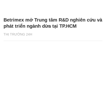
Betrimex mở Trung tâm R&D nghiên cứu và
phát triển ngành dừa tại TP.HCM
THỊ TRƯỜNG 24H