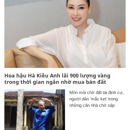
Hoa hậu Hà Kiều Anh lãi 900 lượng vàng
trong thời gian ngắn nhờ mua bán đất
Mòn mỏi chờ đất tái định cư,
người dân 'mắc kẹt' trong
những căn nhà chờ sập