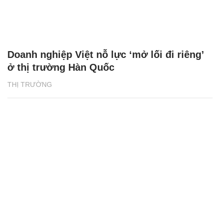
Doanh nghiệp Việt nỗ lực ‘mở lối đi riêng’
ở thị trường Hàn Quốc
THỊ TRƯỜNG