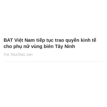
BAT Việt Nam tiếp tục trao quyền kinh tế
cho phụ nữ vùng biên Tây Ninh
THỊ TRƯỜNG 24H