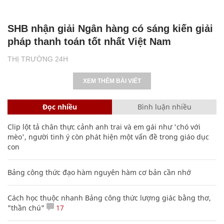
SHB nhận giải Ngân hàng có sáng kiến giải
pháp thanh toán tốt nhất Việt Nam
THỊ TRƯỜNG 24H
XEM THÊM BÀI VIẾT
Đọc nhiều
Bình luận nhiều
Clip lột tả chân thực cảnh anh trai và em gái như 'chó với
mèo', người tinh ý còn phát hiện một vấn đề trong giáo dục
con
Bảng công thức đạo hàm nguyên hàm cơ bản cần nhớ
Cách học thuộc nhanh Bảng công thức lượng giác bằng thơ,
"thần chú"
17