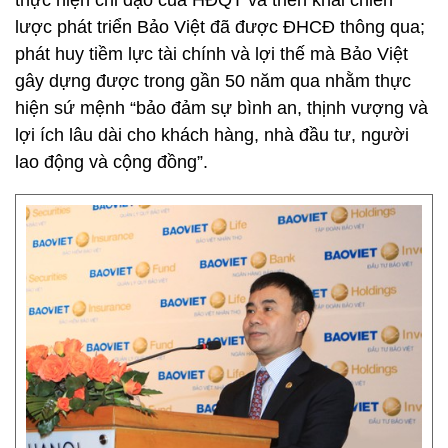
thực hiện chỉ đạo của HĐQT và triển khai chiến
lược phát triển Bảo Việt đã được ĐHCĐ thông qua;
phát huy tiềm lực tài chính và lợi thế mà Bảo Việt
gây dựng được trong gần 50 năm qua nhằm thực
hiện sứ mệnh “bảo đảm sự bình an, thịnh vượng và
lợi ích lâu dài cho khách hàng, nhà đầu tư, người
lao động và cộng đồng”.