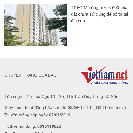
TP.HCM dùng hơn 6.600 nhà
đất chưa sử dụng để bố trí tái
định cư
CHUYÊN TRANG CỦA BÁO
Tòa soạn: Tòa nhà Cục Tần Số, 115 Trần Duy Hưng Hà Nội
Giấy phép hoạt động báo chí: Số 09/GP-BTTTT, Bộ Thông tin và
Truyền thông cấp ngày 07/01/2019.
0916118822
Hotline nội dung: