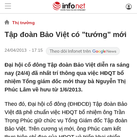
Thị trường
Tập đoàn Bảo Việt có "tướng" mới
24/04/2013 - 17:15
Đại hội cổ đông Tập đoàn Bảo Việt diễn ra sáng
nay (24/4) đã nhất trí thông qua việc HĐQT bổ
nhiệm Tổng giám đốc mới thay bà Nguyễn Thị
Phúc Lâm về hưu từ 1/6/2013.
Theo đó, Đại hội cổ đông (ĐHĐCĐ) Tập đoàn Bảo
Việt đã phê chuẩn việc HĐQT bổ nhiệm ông Trần
Trọng Phúc giữ chức vụ Tổng Giám đốc Tập đoàn
Bảo Việt. Trên cương vị mới, ông Phúc cam kết