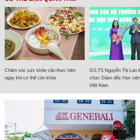
Chăm sóc sức khỏe cần thực hiện
GS.TS Nguyễn Thị Lan ti
ngay khi cơ thể còn khỏe
chức Giám đốc Học viện
Việt Nam