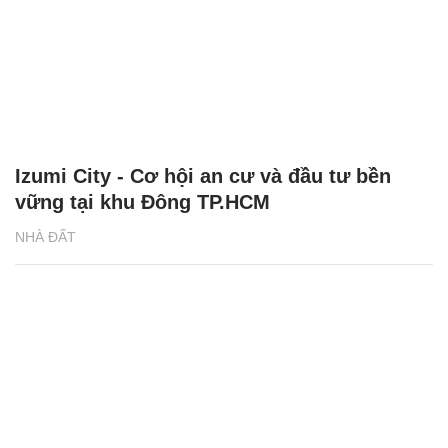
Izumi City - Cơ hội an cư và đầu tư bền
vững tại khu Đông TP.HCM
NHÀ ĐẤT