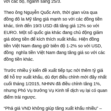
với các bộ, ngành sáng 25/3.
Theo ông Nguyễn Quốc Anh, thời gian vừa qua
đồng đô la Mỹ tăng giá mạnh so với các đồng tiền
khác, tính đến 19/3 USD đã tăng giá 12% so với
EURO. Một số quốc gia khác đang chủ động giảm
giá dòng tiền để kích thích xuất khẩu. Hiện đồng
tiền Việt Nam đang giữ biên độ 1-2% so với USD,
đồng nghĩa tiền Việt Nam đang tăng giá so với các
đồng tiền khác.
Trước nhiều ý kiến đề xuất tiếp tục nới thêm tỷ giá
để hỗ trợ xuất khẩu, dù đợt điều chỉnh mới đây nhất
cuối tháng 1/2015, NHNN đã điều chỉnh tăng 1%,
nhưng Phó Vụ trưởng Vụ Kinh tế dịch vụ lại có quan
điểm trái ngược.
“Phá giá VND không giúp tăng xuất khẩu nhiều” –