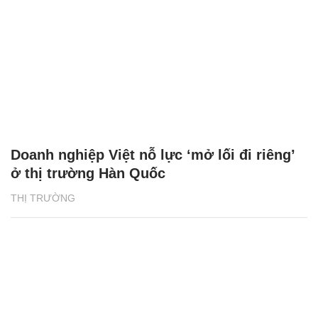
Doanh nghiệp Việt nỗ lực ‘mở lối đi riêng’
ở thị trường Hàn Quốc
THỊ TRƯỜNG