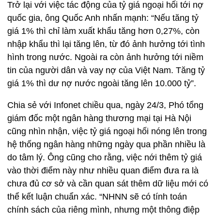
Trở lại với việc tác động của tỷ giá ngoại hối tới nợ
quốc gia, ông Quốc Anh nhấn mạnh: “Nếu tăng tỷ
giá 1% thì chỉ làm xuất khẩu tăng hơn 0,27%, còn
nhập khẩu thì lại tăng lên, từ đó ảnh hưởng tới tình
hình trong nước. Ngoài ra còn ảnh hưởng tới niềm
tin của người dân và vay nợ của Việt Nam. Tăng tỷ
giá 1% thì dư nợ nước ngoài tăng lên 10.000 tỷ”.
Chia sẻ với Infonet chiều qua, ngày 24/3, Phó tổng
giám đốc một ngân hàng thương mại tại Hà Nội
cũng nhìn nhận, việc tỷ giá ngoại hối nóng lên trong
hệ thống ngân hàng những ngày qua phần nhiều là
do tâm lý. Ông cũng cho rằng, việc nới thêm tỷ giá
vào thời điểm này như nhiều quan điểm đưa ra là
chưa đủ cơ sở và cần quan sát thêm dữ liệu mới có
thể kết luận chuẩn xác. “NHNN sẽ có tính toán
chính sách của riêng mình, nhưng một thông điệp