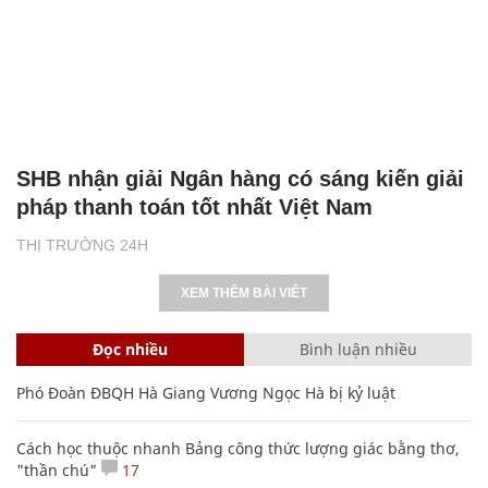
SHB nhận giải Ngân hàng có sáng kiến giải
pháp thanh toán tốt nhất Việt Nam
THỊ TRƯỜNG 24H
XEM THÊM BÀI VIẾT
Đọc nhiều
Bình luận nhiều
Phó Đoàn ĐBQH Hà Giang Vương Ngọc Hà bị kỷ luật
Cách học thuộc nhanh Bảng công thức lượng giác bằng thơ,
"thần chú"
17