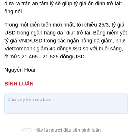
đưa ra trấn an tâm lý sẽ giúp tỷ giá ổn định trở lại” –
ông nói.
Trong một diễn biến mới nhất, tới chiều 25/3, tỷ giá
USD trong ngân hàng đã "dịu" trở lại. Bảng niêm yết
tỷ giá VND/USD trong các ngân hàng đã giảm, như
Vietcombank giảm 40 đồng/USD so với buổi sáng,
ở mức 21.465 - 21.525 đồng/USD.
Nguyễn Hoài