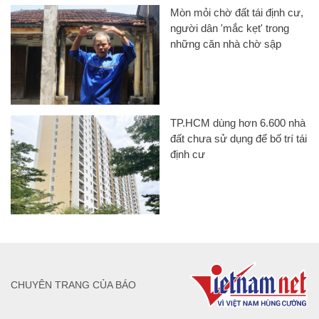
Mòn mỏi chờ đất tái định cư,
người dân 'mắc kẹt' trong
những căn nhà chờ sập
TP.HCM dùng hơn 6.600 nhà
đất chưa sử dụng để bố trí tái
định cư
CHUYÊN TRANG CỦA BÁO