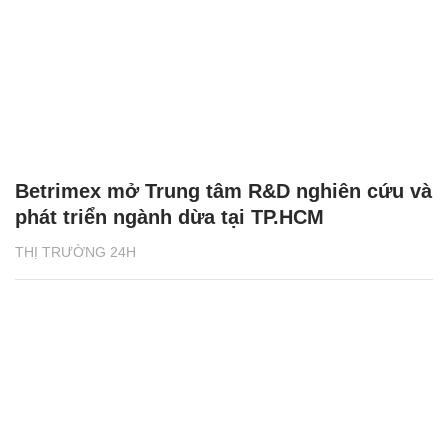
Betrimex mở Trung tâm R&D nghiên cứu và
phát triển ngành dừa tại TP.HCM
THỊ TRƯỜNG 24H