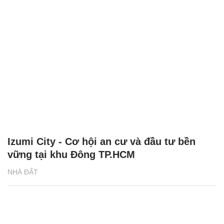
Izumi City - Cơ hội an cư và đầu tư bền
vững tại khu Đông TP.HCM
NHÀ ĐẤT