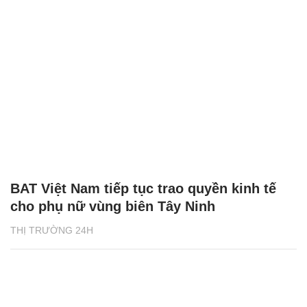
BAT Việt Nam tiếp tục trao quyền kinh tế
cho phụ nữ vùng biên Tây Ninh
THỊ TRƯỜNG 24H