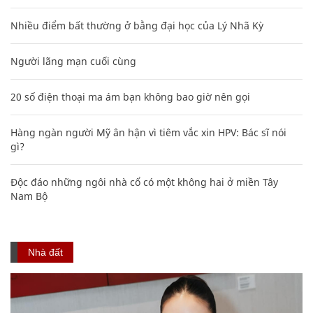
Nhiều điểm bất thường ở bằng đại học của Lý Nhã Kỳ
Người lãng mạn cuối cùng
20 số điện thoại ma ám bạn không bao giờ nên gọi
Hàng ngàn người Mỹ ân hận vì tiêm vắc xin HPV: Bác sĩ nói
gì?
Độc đáo những ngôi nhà cổ có một không hai ở miền Tây
Nam Bộ
Nhà đất