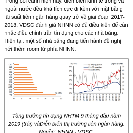
Trong bối cảnh hiện nay, diễn biến kinh tế trong và
ngoài nước đều khá tích cực đi kèm với mặt bằng
lãi suất liên ngân hàng quay trở về giai đoạn 2017-
2018, VDSC đánh giá NHNN có đủ điều kiện để cân
nhắc điều chỉnh trần tín dụng cho các nhà băng.
Hiện tại, một số nhà băng đang tiến hành đề nghị
nới thêm room từ phía NHNN.
Tăng trưởng tín dụng NHTM 9 tháng đầu năm
2019 (trái) vàDiễn biến thị trường liên ngân hàng.
Nguồn: NHNN - VDSC.