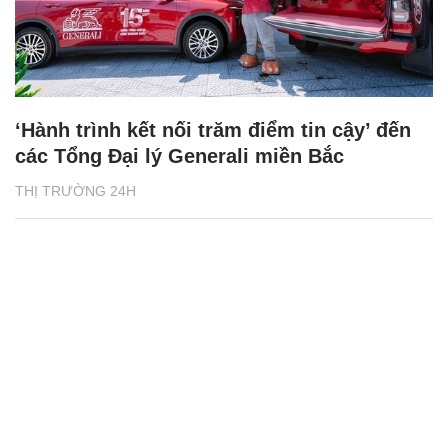
‘Hành trình kết nối trăm điểm tin cậy’ đến
các Tổng Đại lý Generali miền Bắc
THỊ TRƯỜNG 24H