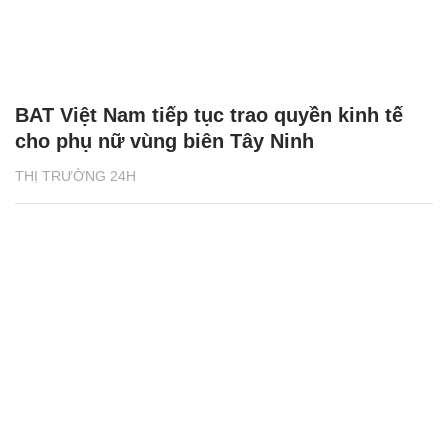
BAT Việt Nam tiếp tục trao quyền kinh tế
cho phụ nữ vùng biên Tây Ninh
THỊ TRƯỜNG 24H