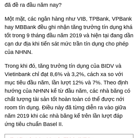
đã đề ra đầu năm nay?
Một mặt, các ngân hàng như VIB, TPBank, VPBank
hay MBBank đều ghi nhận tăng trưởng tín dụng khá
tốt trong 9 tháng đầu năm 2019 và hiện tại đang dần
cạn dư địa khi tiến sát mức trần tín dụng cho phép
của NHNN.
Trong khi đó, tăng trưởng tín dụng của BIDV và
Vietinbank chỉ đạt 8,6% và 3,2%, cách xa so với
mục tiêu đầu năm, lần lượt 12% và 7%. Theo định
hướng của NHNN kể từ đầu năm, các nhà băng có
chất lượng tài sản tốt hoàn toàn có thể được nới
room tín dụng. Điều này đã từng diễn ra vào giữa
năm 2019 khi các nhà băng kể trên lần lượt đáp
ứng tiêu chuẩn Basel II.