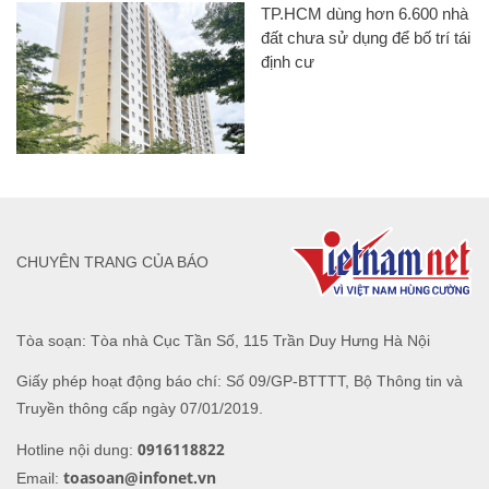
TP.HCM dùng hơn 6.600 nhà
đất chưa sử dụng để bố trí tái
định cư
CHUYÊN TRANG CỦA BÁO
Tòa soạn: Tòa nhà Cục Tần Số, 115 Trần Duy Hưng Hà Nội
Giấy phép hoạt động báo chí: Số 09/GP-BTTTT, Bộ Thông tin và
Truyền thông cấp ngày 07/01/2019.
0916118822
Hotline nội dung:
toasoan@infonet.vn
Email: