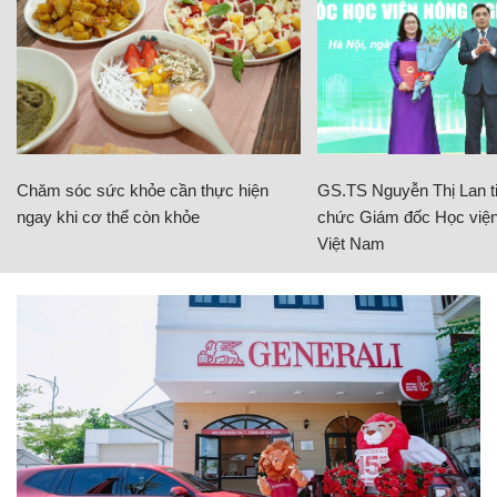
Chăm sóc sức khỏe cần thực hiện
GS.TS Nguyễn Thị Lan ti
ngay khi cơ thể còn khỏe
chức Giám đốc Học viện
Việt Nam