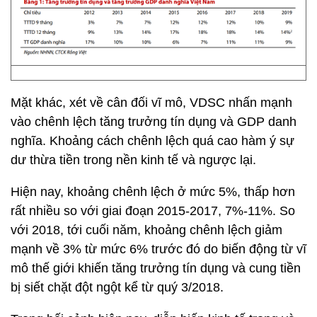
Mặt khác, xét về cân đối vĩ mô, VDSC nhấn mạnh
vào chênh lệch tăng trưởng tín dụng và GDP danh
nghĩa. Khoảng cách chênh lệch quá cao hàm ý sự
dư thừa tiền trong nền kinh tế và ngược lại.
Hiện nay, khoảng chênh lệch ở mức 5%, thấp hơn
rất nhiều so với giai đoạn 2015-2017, 7%-11%. So
với 2018, tới cuối năm, khoảng chênh lệch giảm
mạnh về 3% từ mức 6% trước đó do biến động từ vĩ
mô thế giới khiến tăng trưởng tín dụng và cung tiền
bị siết chặt đột ngột kể từ quý 3/2018.