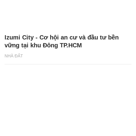
Izumi City - Cơ hội an cư và đầu tư bền
vững tại khu Đông TP.HCM
NHÀ ĐẤT