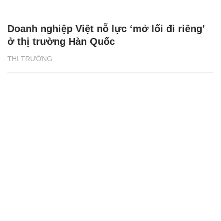
Doanh nghiệp Việt nỗ lực ‘mở lối đi riêng’
ở thị trường Hàn Quốc
THỊ TRƯỜNG