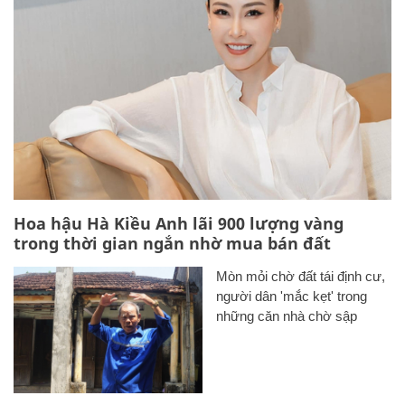
Hoa hậu Hà Kiều Anh lãi 900 lượng vàng
trong thời gian ngắn nhờ mua bán đất
Mòn mỏi chờ đất tái định cư,
người dân 'mắc kẹt' trong
những căn nhà chờ sập