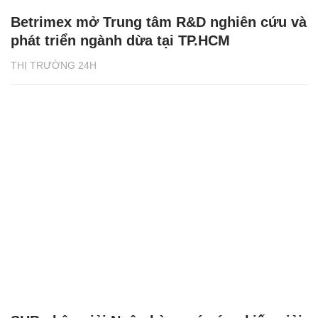
Betrimex mở Trung tâm R&D nghiên cứu và
phát triển ngành dừa tại TP.HCM
THỊ TRƯỜNG 24H