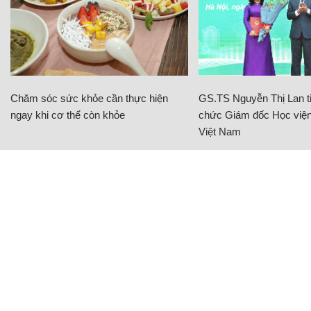
Chăm sóc sức khỏe cần thực hiện
GS.TS Nguyễn Thị Lan ti
ngay khi cơ thể còn khỏe
chức Giám đốc Học viện
Việt Nam