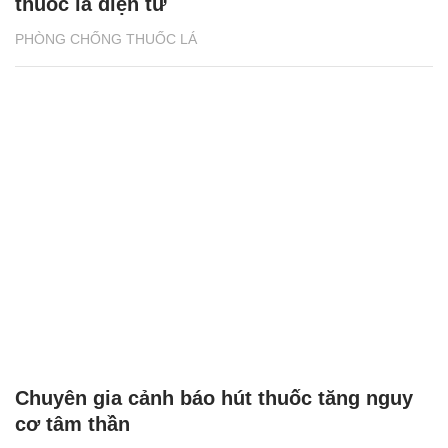
thuốc lá điện tử
PHÒNG CHỐNG THUỐC LÁ
Chuyên gia cảnh báo hút thuốc tăng nguy
cơ tâm thần