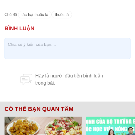
Chủ đề:
tác hại thuốc lá
thuốc lá
CÓ THỂ BẠN QUAN TÂM