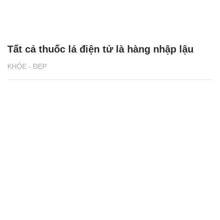
Tất cả thuốc lá điện tử là hàng nhập lậu
KHỎE - ĐẸP