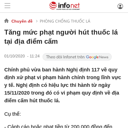
PHÒNG CHỐNG THUỐC LÁ
Chuyên đề
Tăng mức phạt người hút thuốc lá
tại địa điểm cấm
01/10/2020 - 11:24
Chính phủ vừa ban hành Nghị định 117 về quy
định xử phạt vi phạm hành chính trong lĩnh vực
y tế. Nghị định có hiệu lực thi hành từ ngày
15/11/2020 trong đó có vi phạm quy định về địa
điểm cấm hút thuốc lá.
Cụ thể:
- Cảnh cáo hoặc phạt tiền từ 200.000 đồng đến