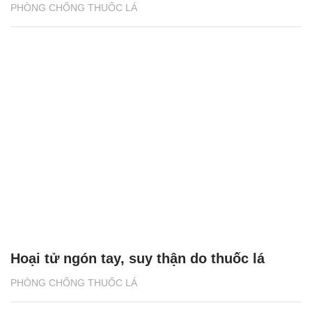
PHÒNG CHỐNG THUỐC LÁ
Hoại tử ngón tay, suy thận do thuốc lá
PHÒNG CHỐNG THUỐC LÁ