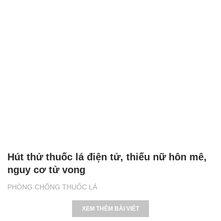
Hút thử thuốc lá điện tử, thiếu nữ hôn mê,
nguy cơ tử vong
PHÒNG CHỐNG THUỐC LÁ
XEM THÊM BÀI VIẾT