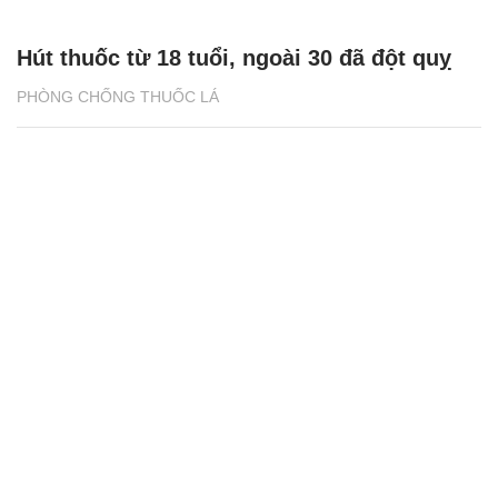
Hút thuốc từ 18 tuổi, ngoài 30 đã đột quỵ
PHÒNG CHỐNG THUỐC LÁ