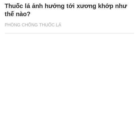
Thuốc lá ảnh hưởng tới xương khớp như
thế nào?
PHÒNG CHỐNG THUỐC LÁ