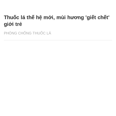
Thuốc lá thế hệ mới, mùi hương 'giết chết'
giới trẻ
PHÒNG CHỐNG THUỐC LÁ