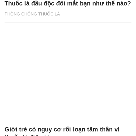
Thuốc lá đầu độc đôi mắt bạn như thế nào?
PHÒNG CHỐNG THUỐC LÁ
Giới trẻ có nguy cơ rối loạn tâm thần vì