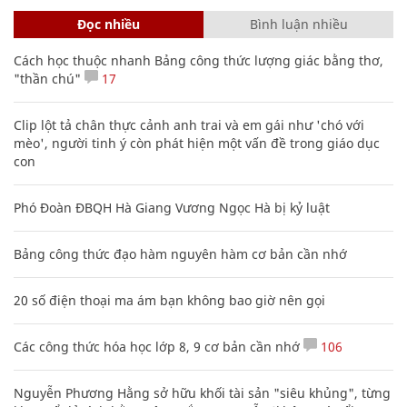
Đọc nhiều
Bình luận nhiều
Cách học thuộc nhanh Bảng công thức lượng giác bằng thơ,
"thần chú"
17
Clip lột tả chân thực cảnh anh trai và em gái như 'chó với
mèo', người tinh ý còn phát hiện một vấn đề trong giáo dục
con
Phó Đoàn ĐBQH Hà Giang Vương Ngọc Hà bị kỷ luật
Bảng công thức đạo hàm nguyên hàm cơ bản cần nhớ
20 số điện thoại ma ám bạn không bao giờ nên gọi
Các công thức hóa học lớp 8, 9 cơ bản cần nhớ
106
Nguyễn Phương Hằng sở hữu khối tài sản "siêu khủng", từng