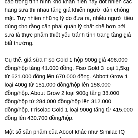
cao trong tình hình khó khăn hiện nay đột nhiên các
hãng sữa thi nhau tăng giá khiến người dân chóng
mặt. Tuy nhiên những lý do đưa ra, nhiều người tiêu
dùng cho rằng cần phải quản lý chặt chẽ hơn bởi
sữa là thực phẩm thiết yếu tránh tình trạng tăng giá
bất thường.
Cụ thể, giá sữa Fiso Gold 1 hộp 900g giá 498.000
đồng/hộp tăng 41.000 đồng. Fiso Gold 3 loại 1,5kg
từ 621.000 đồng lên 670.000 đồng. Abbott Grow 1
loại 400g từ 151.000 đồng/hộp lên 158.000
đồng/hộp. About Grow 2 loại 900g tăng 38.000
đồng/hộp từ 284.000 đồng/hộp lên 312.000
đồng/hộp. Frisolac Gold 1 loại 900g tăng từ 415.000
đồng lên 430.700 đồng/hộp.
Một số sản phẩm của Aboot khác như Similac IQ