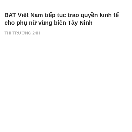
BAT Việt Nam tiếp tục trao quyền kinh tế
cho phụ nữ vùng biên Tây Ninh
THỊ TRƯỜNG 24H