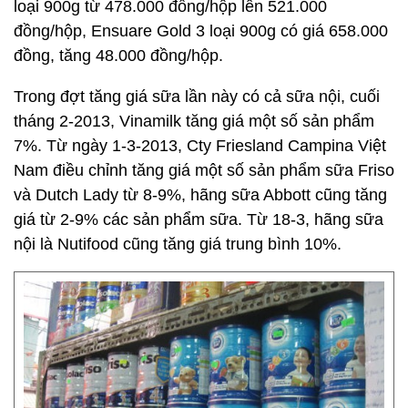
loại 900g từ 478.000 đồng/hộp lên 521.000
đồng/hộp, Ensuare Gold 3 loại 900g có giá 658.000
đồng, tăng 48.000 đồng/hộp.
Trong đợt tăng giá sữa lần này có cả sữa nội, cuối
tháng 2-2013, Vinamilk tăng giá một số sản phẩm
7%. Từ ngày 1-3-2013, Cty Friesland Campina Việt
Nam điều chỉnh tăng giá một số sản phẩm sữa Friso
và Dutch Lady từ 8-9%, hãng sữa Abbott cũng tăng
giá từ 2-9% các sản phẩm sữa. Từ 18-3, hãng sữa
nội là Nutifood cũng tăng giá trung bình 10%.