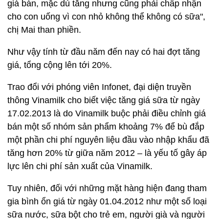
giá bán, mặc dù tăng nhưng cũng phải chấp nhận
cho con uống vì con nhỏ không thể không có sữa",
chị Mai than phiền.
Như vậy tính từ đầu năm đến nay có hai đợt tăng
giá, tổng cộng lên tới 20%.
Trao đổi với phóng viên Infonet, đại diện truyền
thông Vinamilk cho biết việc tăng giá sữa từ ngày
17.02.2013 là do Vinamilk buộc phải điều chỉnh giá
bán một số nhóm sản phẩm khoảng 7% để bù đắp
một phần chi phí nguyên liệu đầu vào nhập khẩu đã
tăng hơn 20% từ giữa năm 2012 – là yếu tố gây áp
lực lên chi phí sản xuất của Vinamilk.
Tuy nhiên, đối với những mặt hàng hiện đang tham
gia bình ổn giá từ ngày 01.04.2012 như một số loại
sữa nước, sữa bột cho trẻ em, người già và người