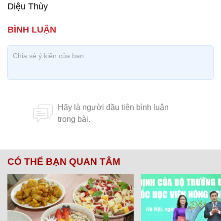
Diệu Thùy
CÓ THỂ BẠN QUAN TÂM