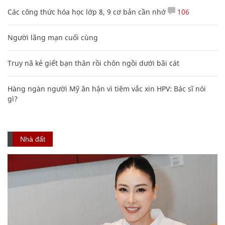
Các công thức hóa học lớp 8, 9 cơ bản cần nhớ
106
Người lãng mạn cuối cùng
Truy nã kẻ giết bạn thân rồi chôn ngồi dưới bãi cát
Hàng ngàn người Mỹ ân hận vì tiêm vắc xin HPV: Bác sĩ nói
gì?
Nhà đất