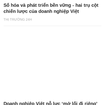
Số hóa và phát triển bền vững - hai trụ cột
chiến lược của doanh nghiệp Việt
THỊ TRƯỜNG 24H
Doanh nghiệp Việt nỗ lực ‘mở lối đi riêng’