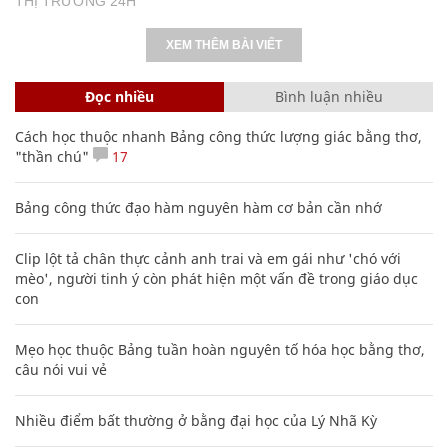
THỊ TRƯỜNG 24H
XEM THÊM BÀI VIẾT
Đọc nhiều
Bình luận nhiều
Cách học thuộc nhanh Bảng công thức lượng giác bằng thơ,
"thần chú"
17
Bảng công thức đạo hàm nguyên hàm cơ bản cần nhớ
Clip lột tả chân thực cảnh anh trai và em gái như 'chó với
mèo', người tinh ý còn phát hiện một vấn đề trong giáo dục
con
Mẹo học thuộc Bảng tuần hoàn nguyên tố hóa học bằng thơ,
câu nói vui vẻ
Nhiều điểm bất thường ở bằng đại học của Lý Nhã Kỳ