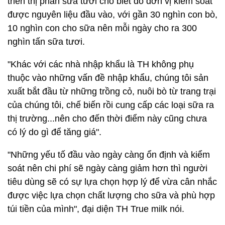
triển thị phần sữa tươi cho biết do đơn vị kiểm soát
được nguyên liệu đầu vào, với gần 30 nghìn con bò,
10 nghìn con cho sữa nên mỗi ngày cho ra 300
nghìn tấn sữa tươi.
"Khác với các nhà nhập khẩu là TH không phụ
thuộc vào những vấn đề nhập khẩu, chúng tôi sản
xuất bắt đầu từ những trồng cỏ, nuôi bò từ trang trại
của chúng tôi, chế biến rồi cung cấp các loại sữa ra
thị trường...nên cho đến thời điểm này cũng chưa
có lý do gì để tăng giá".
"Những yếu tố đầu vào ngày càng ổn định và kiểm
soát nên chi phí sẽ ngày càng giảm hơn thì người
tiêu dùng sẽ có sự lựa chọn hợp lý để vừa cân nhắc
được việc lựa chọn chất lượng cho sữa và phù hợp
túi tiền của mình", đại diện TH True milk nói.