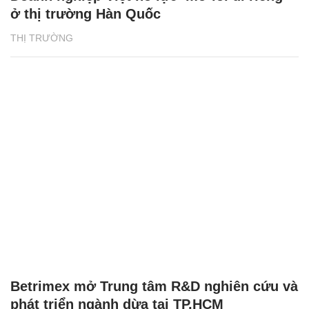
ở thị trường Hàn Quốc
THỊ TRƯỜNG
Betrimex mở Trung tâm R&D nghiên cứu và
phát triển ngành dừa tại TP.HCM