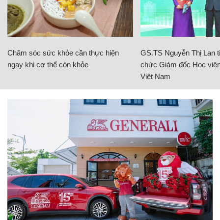
Chăm sóc sức khỏe cần thực hiện
GS.TS Nguyễn Thị Lan ti
ngay khi cơ thể còn khỏe
chức Giám đốc Học viện
Việt Nam