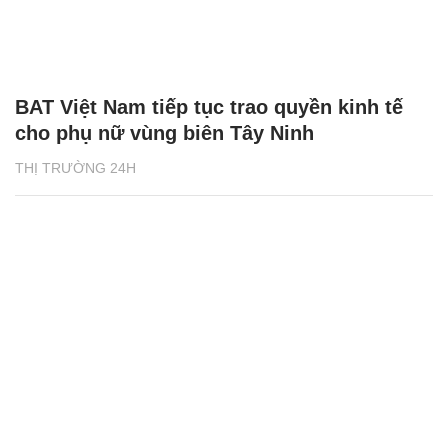
BAT Việt Nam tiếp tục trao quyền kinh tế
cho phụ nữ vùng biên Tây Ninh
THỊ TRƯỜNG 24H