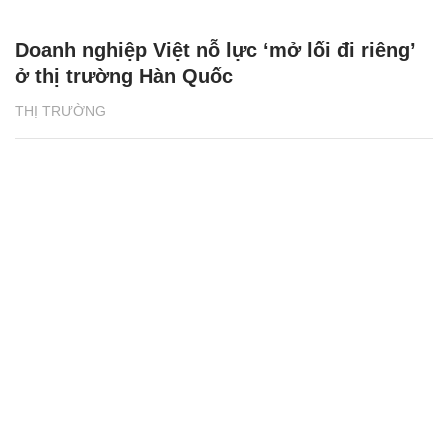
Doanh nghiệp Việt nỗ lực ‘mở lối đi riêng’
ở thị trường Hàn Quốc
THỊ TRƯỜNG