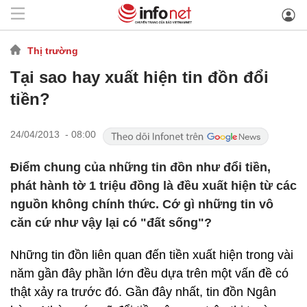
Thị trường
Tại sao hay xuất hiện tin đồn đổi
tiền?
24/04/2013 - 08:00
Điểm chung của những tin đồn như đổi tiền,
phát hành tờ 1 triệu đồng là đều xuất hiện từ các
nguồn không chính thức. Cớ gì những tin vô
căn cứ như vậy lại có "đất sống"?
Những tin đồn liên quan đến tiền xuất hiện trong vài
năm gần đây phần lớn đều dựa trên một vấn đề có
thật xảy ra trước đó. Gần đây nhất, tin đồn Ngân