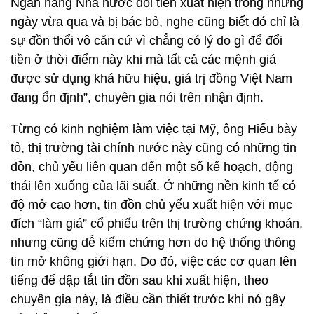
Ngân hàng Nhà nước đổi tiền xuất hiện trong những
ngày vừa qua và bị bác bỏ, nghe cũng biết đó chỉ là
sự đồn thổi vô căn cứ vì chẳng có lý do gì để đổi
tiền ở thời điểm này khi mà tất cả các mệnh giá
được sử dụng khá hữu hiệu, giá trị đồng Việt Nam
đang ổn định”, chuyên gia nói trên nhận định.
Từng có kinh nghiệm làm việc tại Mỹ, ông Hiếu bày
tỏ, thị trường tài chính nước này cũng có những tin
đồn, chủ yếu liên quan đến một số kế hoạch, động
thái lên xuống của lãi suất. Ở những nền kinh tế có
độ mở cao hơn, tin đồn chủ yếu xuất hiện với mục
đích “làm giá” cổ phiếu trên thị trường chứng khoán,
nhưng cũng dễ kiếm chứng hơn do hệ thống thông
tin mở không giới hạn. Do đó, việc các cơ quan lên
tiếng để dập tắt tin đồn sau khi xuất hiện, theo
chuyên gia này, là điều cần thiết trước khi nó gây