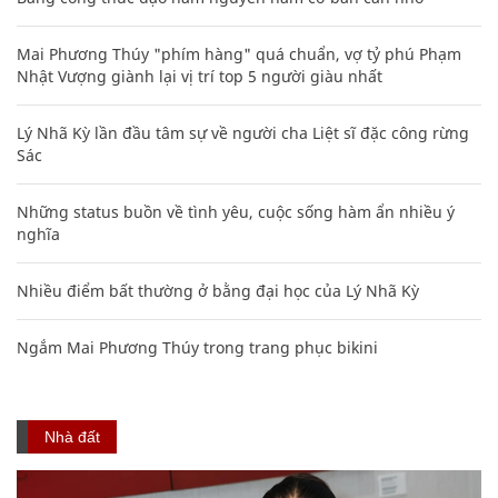
Mai Phương Thúy "phím hàng" quá chuẩn, vợ tỷ phú Phạm
Nhật Vượng giành lại vị trí top 5 người giàu nhất
Lý Nhã Kỳ lần đầu tâm sự về người cha Liệt sĩ đặc công rừng
Sác
Những status buồn về tình yêu, cuộc sống hàm ẩn nhiều ý
nghĩa
Nhiều điểm bất thường ở bằng đại học của Lý Nhã Kỳ
Ngắm Mai Phương Thúy trong trang phục bikini
Nhà đất