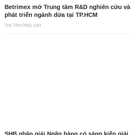
Betrimex mở Trung tâm R&D nghiên cứu và
phát triển ngành dừa tại TP.HCM
THỊ TRƯỜNG 24H
SHB nhận giải Ngân hàng có sáng kiến giải