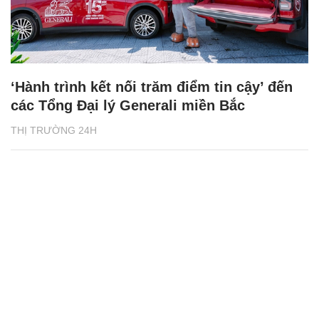
‘Hành trình kết nối trăm điểm tin cậy’ đến
các Tổng Đại lý Generali miền Bắc
THỊ TRƯỜNG 24H