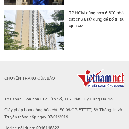
TP.HCM dùng hơn 6.600 nhà
đất chưa sử dụng để bố trí tái
định cư
CHUYÊN TRANG CỦA BÁO
Tòa soạn: Tòa nhà Cục Tần Số, 115 Trần Duy Hưng Hà Nội
Giấy phép hoạt động báo chí: Số 09/GP-BTTTT, Bộ Thông tin và
Truyền thông cấp ngày 07/01/2019.
0916118822
Hotline nội dung: