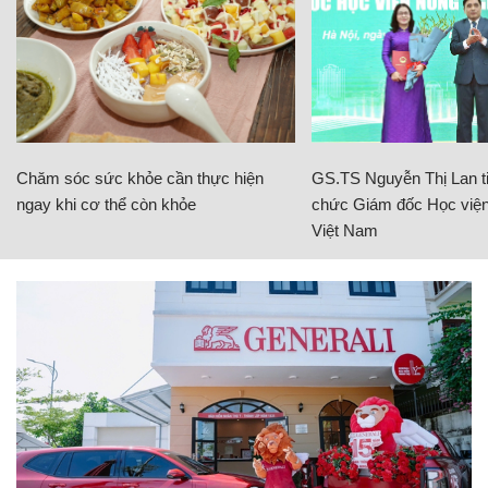
Chăm sóc sức khỏe cần thực hiện
GS.TS Nguyễn Thị Lan ti
ngay khi cơ thể còn khỏe
chức Giám đốc Học viện
Việt Nam