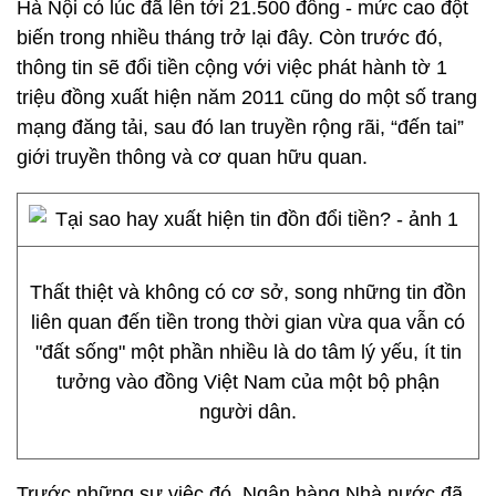
Hà Nội có lúc đã lên tới 21.500 đồng - mức cao đột
biến trong nhiều tháng trở lại đây. Còn trước đó,
thông tin sẽ đổi tiền cộng với việc phát hành tờ 1
triệu đồng xuất hiện năm 2011 cũng do một số trang
mạng đăng tải, sau đó lan truyền rộng rãi, “đến tai”
giới truyền thông và cơ quan hữu quan.
Thất thiệt và không có cơ sở, song những tin đồn
liên quan đến tiền trong thời gian vừa qua vẫn có
"đất sống" một phần nhiều là do tâm lý yếu, ít tin
tưởng vào đồng Việt Nam của một bộ phận
người dân.
Trước những sự việc đó, Ngân hàng Nhà nước đã