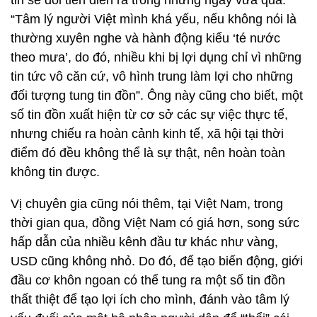
tin sẽ đổi tiền diễn ra trong những ngày vừa qua.
“Tâm lý người Việt mình khá yếu, nếu không nói là
thường xuyên nghe và hành động kiểu ‘té nước
theo mưa’, do đó, nhiều khi bị lợi dụng chỉ vì những
tin tức vô căn cứ, vô hình trung làm lợi cho những
đối tượng tung tin đồn”. Ông này cũng cho biết, một
số tin đồn xuất hiện từ cơ sở các sự việc thực tế,
nhưng chiếu ra hoàn cảnh kinh tế, xã hội tại thời
điểm đó đều không thể là sự thật, nên hoàn toàn
không tin được.
Vị chuyên gia cũng nói thêm, tại Việt Nam, trong
thời gian qua, đồng Việt Nam có giá hơn, song sức
hấp dẫn của nhiều kênh đầu tư khác như vàng,
USD cũng không nhỏ. Do đó, để tạo biến động, giới
đầu cơ khôn ngoan có thể tung ra một số tin đồn
thất thiệt để tạo lợi ích cho mình, đánh vào tâm lý