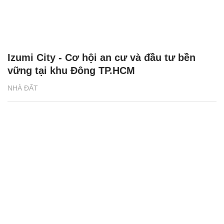
Izumi City - Cơ hội an cư và đầu tư bền
vững tại khu Đông TP.HCM
NHÀ ĐẤT