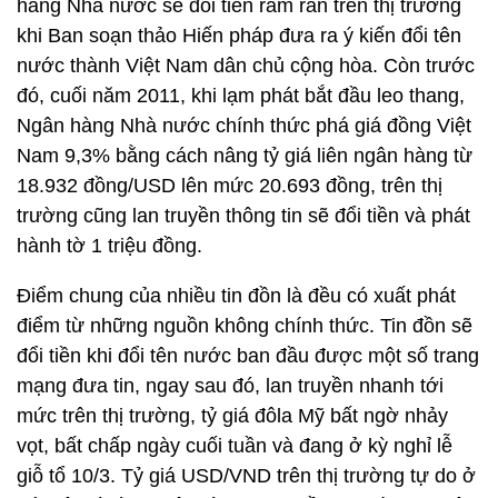
hàng Nhà nước sẽ đổi tiền râm ran trên thị trường
khi Ban soạn thảo Hiến pháp đưa ra ý kiến đổi tên
nước thành Việt Nam dân chủ cộng hòa. Còn trước
đó, cuối năm 2011, khi lạm phát bắt đầu leo thang,
Ngân hàng Nhà nước chính thức phá giá đồng Việt
Nam 9,3% bằng cách nâng tỷ giá liên ngân hàng từ
18.932 đồng/USD lên mức 20.693 đồng, trên thị
trường cũng lan truyền thông tin sẽ đổi tiền và phát
hành tờ 1 triệu đồng.
Điểm chung của nhiều tin đồn là đều có xuất phát
điểm từ những nguồn không chính thức. Tin đồn sẽ
đổi tiền khi đổi tên nước ban đầu được một số trang
mạng đưa tin, ngay sau đó, lan truyền nhanh tới
mức trên thị trường, tỷ giá đôla Mỹ bất ngờ nhảy
vọt, bất chấp ngày cuối tuần và đang ở kỳ nghỉ lễ
giỗ tổ 10/3. Tỷ giá USD/VND trên thị trường tự do ở