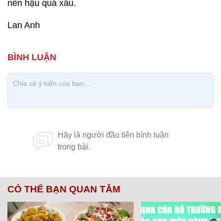
nên hậu quả xấu.
Lan Anh
CÓ THỂ BẠN QUAN TÂM