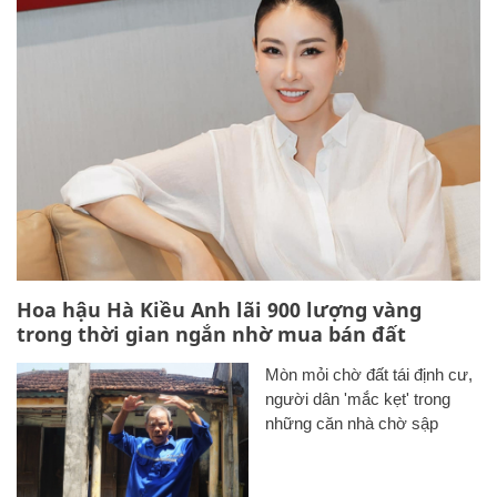
Hoa hậu Hà Kiều Anh lãi 900 lượng vàng
trong thời gian ngắn nhờ mua bán đất
Mòn mỏi chờ đất tái định cư,
người dân 'mắc kẹt' trong
những căn nhà chờ sập