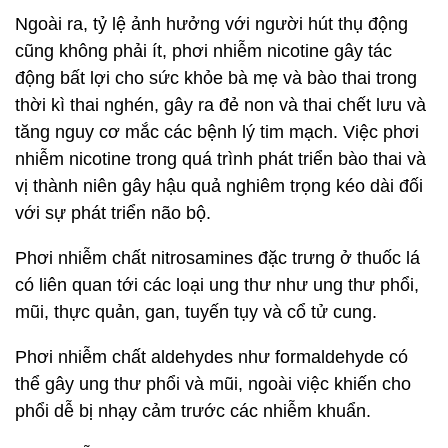
Ảnh minh họa.
Ngoài ra, tỷ lệ ảnh hưởng với người hút thụ động
cũng không phải ít, phơi nhiễm nicotine gây tác
động bất lợi cho sức khỏe bà mẹ và bào thai trong
thời kì thai nghén, gây ra đẻ non và thai chết lưu và
tăng nguy cơ mắc các bệnh lý tim mạch. Việc phơi
nhiễm nicotine trong quá trình phát triển bào thai và
vị thành niên gây hậu quả nghiêm trọng kéo dài đối
với sự phát triển não bộ.