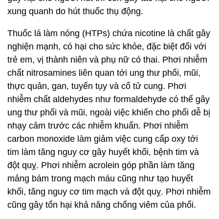
xung quanh do hút thuốc thụ động.
Thuốc lá làm nóng (HTPs) chứa nicotine là chất gây
nghiện mạnh, có hại cho sức khỏe, đặc biệt đối với
trẻ em, vị thành niên và phụ nữ có thai. Phơi nhiễm
chất nitrosamines liên quan tới ung thư phổi, mũi,
thực quản, gan, tuyến tụy và cổ tử cung. Phơi
nhiễm chất aldehydes như formaldehyde có thể gây
ung thư phổi và mũi, ngoài việc khiến cho phổi dễ bị
nhạy cảm trước các nhiễm khuẩn. Phơi nhiễm
carbon monoxide làm giảm việc cung cấp oxy tới
tim làm tăng nguy cơ gây huyết khối, bệnh tim và
đột quỵ. Phơi nhiễm acrolein góp phần làm tăng
mảng bám trong mạch máu cũng như tạo huyết
khối, tăng nguy cơ tim mạch và đột quỵ. Phơi nhiễm
cũng gây tổn hại khả năng chống viêm của phổi.