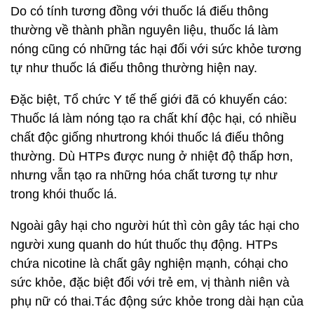
Do có tính tương đồng với thuốc lá điếu thông
thường về thành phần nguyên liệu, thuốc lá làm
nóng cũng có những tác hại đối với sức khỏe tương
tự như thuốc lá điếu thông thường hiện nay.
Đặc biệt, Tổ chức Y tế thế giới đã có khuyến cáo:
Thuốc lá làm nóng tạo ra chất khí độc hại, có nhiều
chất độc giống nhưtrong khói thuốc lá điếu thông
thường. Dù HTPs được nung ở nhiệt độ thấp hơn,
nhưng vẫn tạo ra những hóa chất tương tự như
trong khói thuốc lá.
Ngoài gây hại cho người hút thì còn gây tác hại cho
người xung quanh do hút thuốc thụ động. HTPs
chứa nicotine là chất gây nghiện mạnh, cóhại cho
sức khỏe, đặc biệt đối với trẻ em, vị thành niên và
phụ nữ có thai.Tác động sức khỏe trong dài hạn của