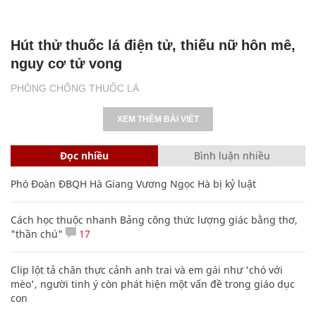
Hút thử thuốc lá điện tử, thiếu nữ hôn mê,
nguy cơ tử vong
PHÒNG CHỐNG THUỐC LÁ
XEM THÊM BÀI VIẾT
Đọc nhiều
Bình luận nhiều