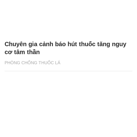
Chuyên gia cảnh báo hút thuốc tăng nguy
cơ tâm thần
PHÒNG CHỐNG THUỐC LÁ