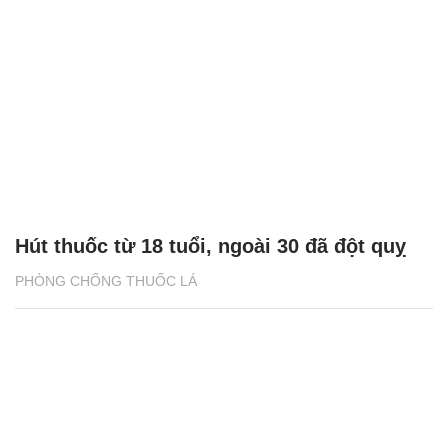
Việt Nam trong top 15 quốc gia sử dụng
thuốc lá nhiều nhất thế giới
PHÒNG CHỐNG THUỐC LÁ