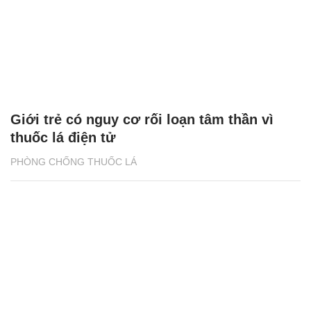
Giới trẻ có nguy cơ rối loạn tâm thần vì
thuốc lá điện tử
PHÒNG CHỐNG THUỐC LÁ