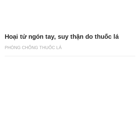
Hoại tử ngón tay, suy thận do thuốc lá
PHÒNG CHỐNG THUỐC LÁ