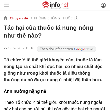
PHÒNG CHỐNG THUỐC LÁ
Chuyên đề
Tác hại của thuốc lá nung nóng
như thế nào?
22/05/2020 - 13:10
Tổ chức Y tế thế giới khuyến cáo, thuốc lá làm
nóng tạo ra chất khí độc hại, có nhiều chất độc
giống như trong khói thuốc lá điếu thông
thường dù nó được nung ở nhiệt độ thấp hơn.
Ảnh hưởng nặng nề
Theo Tổ chức Y tế thế giới, khói thuốc nung ngoài
gây hại cho người hút thì còn gây tác hại cho người