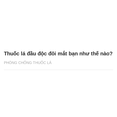
PHÒNG CHỐNG THUỐC LÁ
Thuốc lá đầu độc đôi mắt bạn như thế nào?
PHÒNG CHỐNG THUỐC LÁ