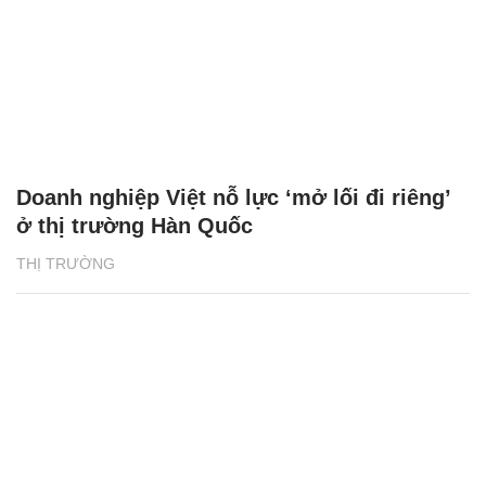
Doanh nghiệp Việt nỗ lực ‘mở lối đi riêng’
ở thị trường Hàn Quốc
THỊ TRƯỜNG