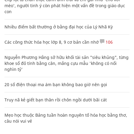
mèo', người tinh ý còn phát hiện một vấn đề trong giáo dục
con
Nhiều điểm bất thường ở bằng đại học của Lý Nhã Kỳ
Các công thức hóa học lớp 8, 9 cơ bản cần nhớ
106
Nguyễn Phương Hằng sở hữu khối tài sản "siêu khủng", từng
khoe sổ đỏ tính bằng cân, mắng cựu mẫu 'không có nổi
nghìn tỷ'
20 số điện thoại ma ám bạn không bao giờ nên gọi
Truy nã kẻ giết bạn thân rồi chôn ngồi dưới bãi cát
Mẹo học thuộc Bảng tuần hoàn nguyên tố hóa học bằng thơ,
câu nói vui vẻ