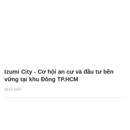
Izumi City - Cơ hội an cư và đầu tư bền
vững tại khu Đông TP.HCM
NHÀ ĐẤT