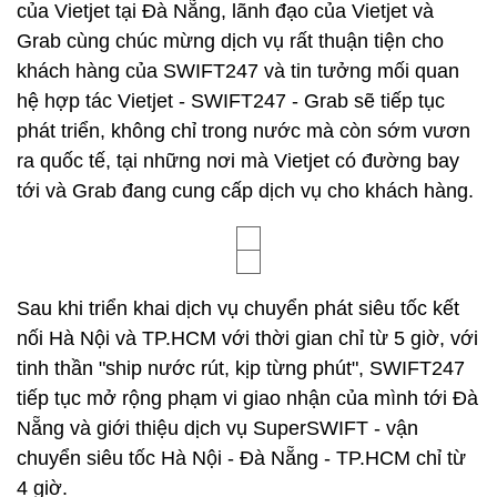
của Vietjet tại Đà Nẵng, lãnh đạo của Vietjet và
Grab cùng chúc mừng dịch vụ rất thuận tiện cho
khách hàng của SWIFT247 và tin tưởng mối quan
hệ hợp tác Vietjet - SWIFT247 - Grab sẽ tiếp tục
phát triển, không chỉ trong nước mà còn sớm vươn
ra quốc tế, tại những nơi mà Vietjet có đường bay
tới và Grab đang cung cấp dịch vụ cho khách hàng.
Sau khi triển khai dịch vụ chuyển phát siêu tốc kết
nối Hà Nội và TP.HCM với thời gian chỉ từ 5 giờ, với
tinh thần "ship nước rút, kịp từng phút", SWIFT247
tiếp tục mở rộng phạm vi giao nhận của mình tới Đà
Nẵng và giới thiệu dịch vụ SuperSWIFT - vận
chuyển siêu tốc Hà Nội - Đà Nẵng - TP.HCM chỉ từ
4 giờ.