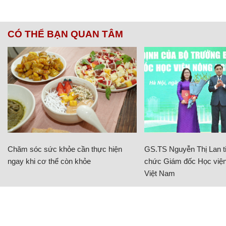
CÓ THỂ BẠN QUAN TÂM
Chăm sóc sức khỏe cần thực hiện
GS.TS Nguyễn Thị Lan ti
ngay khi cơ thể còn khỏe
chức Giám đốc Học viện
Việt Nam