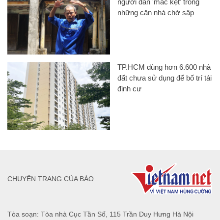
người dân 'mắc kẹt' trong
những căn nhà chờ sập
TP.HCM dùng hơn 6.600 nhà
đất chưa sử dụng để bố trí tái
định cư
CHUYÊN TRANG CỦA BÁO
Tòa soạn: Tòa nhà Cục Tần Số, 115 Trần Duy Hưng Hà Nội