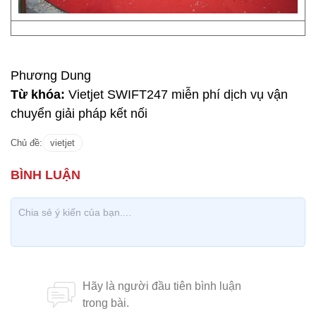
Phương Dung
Từ khóa:
Vietjet SWIFT247 miễn phí dịch vụ vận
chuyển giải pháp kết nối
Chủ đề:
vietjet