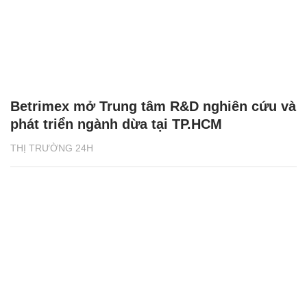
Betrimex mở Trung tâm R&D nghiên cứu và
phát triển ngành dừa tại TP.HCM
THỊ TRƯỜNG 24H