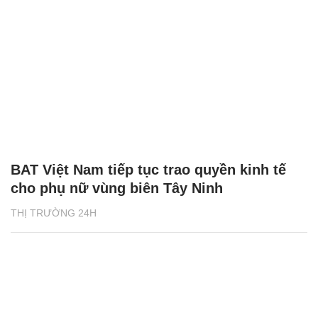
BAT Việt Nam tiếp tục trao quyền kinh tế
cho phụ nữ vùng biên Tây Ninh
THỊ TRƯỜNG 24H