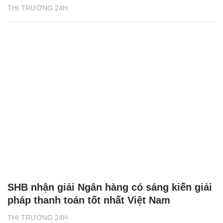
THỊ TRƯỜNG 24H
SHB nhận giải Ngân hàng có sáng kiến giải
pháp thanh toán tốt nhất Việt Nam
THỊ TRƯỜNG 24H