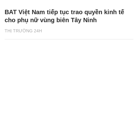
BAT Việt Nam tiếp tục trao quyền kinh tế
cho phụ nữ vùng biên Tây Ninh
THỊ TRƯỜNG 24H