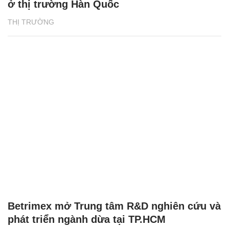
ở thị trường Hàn Quốc
THỊ TRƯỜNG
Betrimex mở Trung tâm R&D nghiên cứu và
phát triển ngành dừa tại TP.HCM