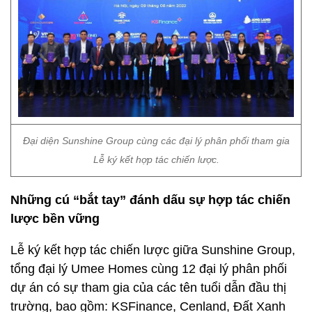
Đại diện Sunshine Group cùng các đại lý phân phối tham gia
Lễ ký kết hợp tác chiến lược.
Những cú “bắt tay” đánh dấu sự hợp tác chiến
lược bền vững
Lễ ký kết hợp tác chiến lược giữa Sunshine Group,
tổng đại lý Umee Homes cùng 12 đại lý phân phối
dự án có sự tham gia của các tên tuổi dẫn đầu thị
trường, bao gồm: KSFinance, Cenland, Đất Xanh