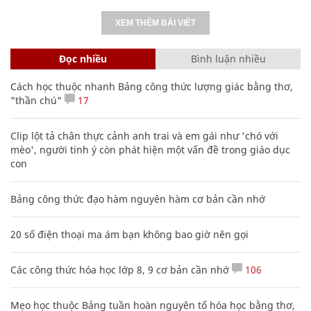
XEM THÊM BÀI VIẾT
Đọc nhiều
Bình luận nhiều
Cách học thuộc nhanh Bảng công thức lượng giác bằng thơ,
"thần chú"
17
Clip lột tả chân thực cảnh anh trai và em gái như 'chó với
mèo', người tinh ý còn phát hiện một vấn đề trong giáo dục
con
Bảng công thức đạo hàm nguyên hàm cơ bản cần nhớ
20 số điện thoại ma ám bạn không bao giờ nên gọi
Các công thức hóa học lớp 8, 9 cơ bản cần nhớ
106
Mẹo học thuộc Bảng tuần hoàn nguyên tố hóa học bằng thơ,