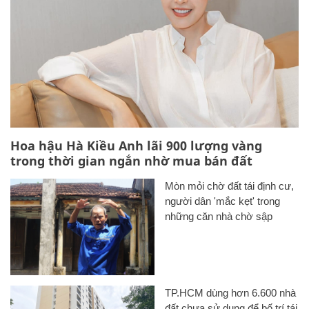
Hoa hậu Hà Kiều Anh lãi 900 lượng vàng
trong thời gian ngắn nhờ mua bán đất
Mòn mỏi chờ đất tái định cư,
người dân 'mắc kẹt' trong
những căn nhà chờ sập
TP.HCM dùng hơn 6.600 nhà
đất chưa sử dụng để bố trí tái