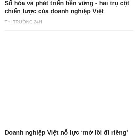
Số hóa và phát triển bền vững - hai trụ cột
chiến lược của doanh nghiệp Việt
THỊ TRƯỜNG 24H
Doanh nghiệp Việt nỗ lực ‘mở lối đi riêng’