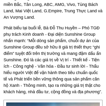
miền Bắc, Tân Long, ABC, AMG, Vivo, Tùng Bách
Land, Mai Việt Land, G.Empire, Trung Thực Land và
An Vượng Land.
Phát biểu tại buổi lễ, Bà Đỗ Thu Huyền – Phó TGĐ
phụ trách Kinh doanh - Đại diện Sunshine Group
nhấn mạnh: “Mỗi dòng sản phẩm, chuỗi dự án của
Sunshine Group đều sở hữu 8 giá trị thiết thực “ghi
điểm” tuyệt đối trên thị trường và mang đậm dấu ấn
Sunshine. Đó là các giá trị về Vị trí - Thiết kế - Tiện
ích - Công nghệ - Văn hóa - Đầu tư sinh lời - Thấu
hiểu người Việt để vận hành theo tiêu chuẩn quốc
tế và Phát triển bền vững thông qua sản phẩm căn
hộ Xanh - Thông minh, tạo ra những giá trị thật cho
khách hàng, nhà đầu tư, cộng đồng và địa phương”.