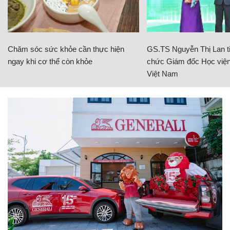
Chăm sóc sức khỏe cần thực hiện
GS.TS Nguyễn Thị Lan ti
ngay khi cơ thể còn khỏe
chức Giám đốc Học viện
Việt Nam