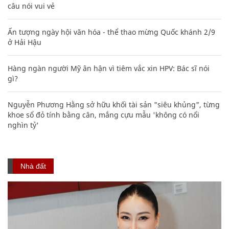
câu nói vui vẻ
Ấn tượng ngày hội văn hóa - thể thao mừng Quốc khánh 2/9
ở Hải Hậu
Hàng ngàn người Mỹ ân hận vì tiêm vắc xin HPV: Bác sĩ nói
gì?
Nguyễn Phương Hằng sở hữu khối tài sản "siêu khủng", từng
khoe sổ đỏ tính bằng cân, mắng cựu mẫu 'không có nổi
nghìn tỷ'
Nhà đất