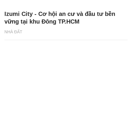
Izumi City - Cơ hội an cư và đầu tư bền
vững tại khu Đông TP.HCM
NHÀ ĐẤT