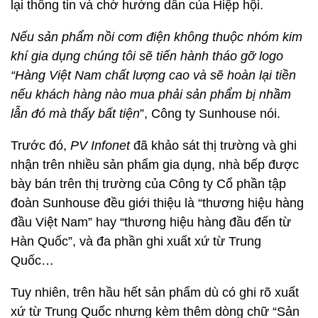
lại thông tin và chờ hướng dẫn của Hiệp hội.
Nếu sản phẩm nồi cơm điện không thuộc nhóm kim
khí gia dụng chúng tôi sẽ tiến hành tháo gỡ logo
“Hàng Việt Nam chất lượng cao và sẽ hoàn lại tiền
nếu khách hàng nào mua phải sản phẩm bị nhầm
lẫn đó mà thấy bất tiện
”, Công ty Sunhouse nói.
Trước đó,
PV Infonet
đã khảo sát thị trường và ghi
nhận trên nhiều sản phẩm gia dụng, nhà bếp được
bày bán trên thị trường của Công ty Cổ phần tập
đoàn Sunhouse đều giới thiệu là “thương hiệu hàng
đầu Việt Nam” hay “thương hiệu hàng đầu đến từ
Hàn Quốc”, và đa phần ghi xuất xứ từ Trung
Quốc…
Tuy nhiên, trên hầu hết sản phẩm dù có ghi rõ xuất
xứ từ Trung Quốc nhưng kèm thêm dòng chữ “Sản