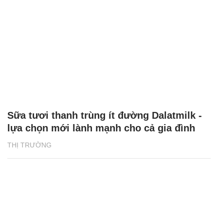
Sữa tươi thanh trùng ít đường Dalatmilk -
lựa chọn mới lành mạnh cho cả gia đình
THỊ TRƯỜNG