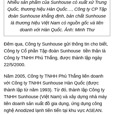
Nhiều sản phẩm của Sunhouse có xuất xứ Trung
Quốc, thương hiệu Hàn Quốc…, Công ty CP Tập
đoàn Sunhouse khẳng định, bản chất Sunhouse
là thương hiệu Việt Nam có nguồn gốc và liên
doanh với Hàn Quốc. Ảnh: Minh Thư
Đêm qua, Công ty Sunhouse gửi thông tin cho biết,
Công ty Cổ phần Tập đoàn Sunhouse tiền thân là
Công ty TNHH Phú Thắng, được thành lập ngày
22/5/2000.
Năm 2005, Công ty TNHH Phú Thắng liên doanh
với Công ty TNHH Sunhouse Hàn Quốc (được
thành lập từ năm 1993). Từ đó, thành lập Công ty
TNHH Sunhouse (Việt Nam) và xây dựng nhà máy
liên doanh sản xuất đồ gia dụng, ứng dụng công
nghệ Anodized lạnh tiên tiến tại khu vực ASEAN.