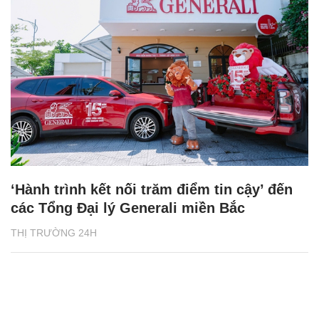
‘Hành trình kết nối trăm điểm tin cậy’ đến
các Tổng Đại lý Generali miền Bắc
THỊ TRƯỜNG 24H