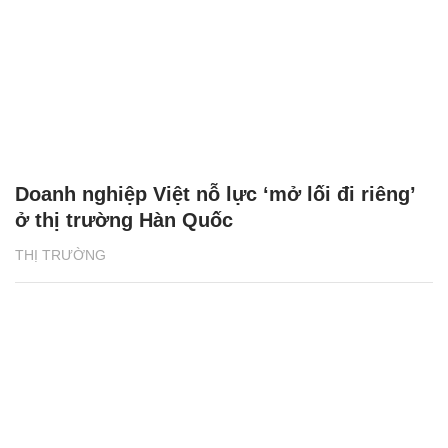
Doanh nghiệp Việt nỗ lực ‘mở lối đi riêng’
ở thị trường Hàn Quốc
THỊ TRƯỜNG