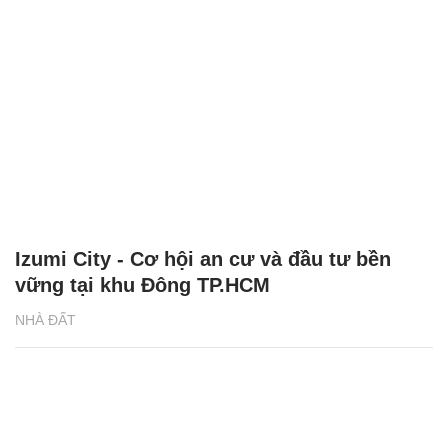
Izumi City - Cơ hội an cư và đầu tư bền
vững tại khu Đông TP.HCM
NHÀ ĐẤT