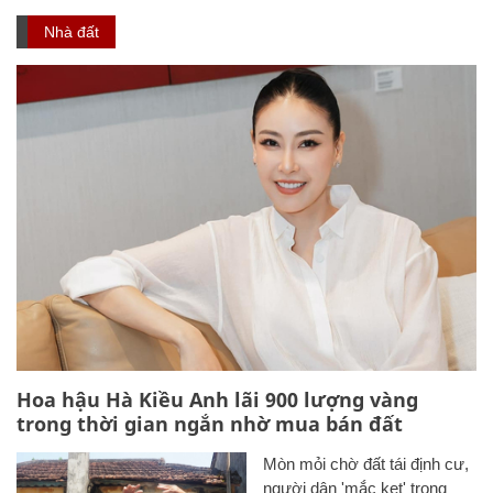
Nhà đất
Hoa hậu Hà Kiều Anh lãi 900 lượng vàng
trong thời gian ngắn nhờ mua bán đất
Mòn mỏi chờ đất tái định cư,
người dân 'mắc kẹt' trong