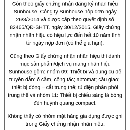
Còn theo giấy chứng nhận đăng ký nhãn hiệu
Sunhouse, Công ty Sunhouse nộp đơn ngày
26/3/2014 và được cấp theo quyết định số
82465/QĐ-SHTT, ngày 30/12/2015. Giấy chứng
nhận nhãn hiệu có hiệu lực đến hết 10 năm tính
từ ngày nộp đơn (có thể gia hạn).
Cũng theo Giấy chứng nhận nhãn hiệu thì danh
mục sản phẩm/dịch vụ mang nhãn hiệu
Sunhouse gồm: nhóm 09: Thiết bị và dụng cụ để
truyền dẫn: ổ cắm, công tắc; abtomat; cầu giao;
thiết bị đóng – cắt trung thế; tủ điện phân phối
trung thế và nhóm 11: Thiết bị chiếu sáng là bóng
đèn huỳnh quang compact.
Không thấy có nhóm mặt hàng gia dụng được ghi
trong Giấy chứng nhận nhãn hiệu.