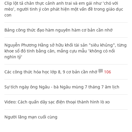
Clip lột tả chân thực cảnh anh trai và em gái như 'chó với
mèo', người tinh ý còn phát hiện một vấn đề trong giáo dục
con
Bảng công thức đạo hàm nguyên hàm cơ bản cần nhớ
Nguyễn Phương Hằng sở hữu khối tài sản "siêu khủng", từng
khoe sổ đỏ tính bằng cân, mắng cựu mẫu 'không có nổi
nghìn tỷ'
Các công thức hóa học lớp 8, 9 cơ bản cần nhớ
106
Sự tích ngày ông Ngâu - bà Ngâu mùng 7 tháng 7 âm lịch
Video: Cách quấn dây sạc điện thoại thành hình lò xo
Người lãng mạn cuối cùng