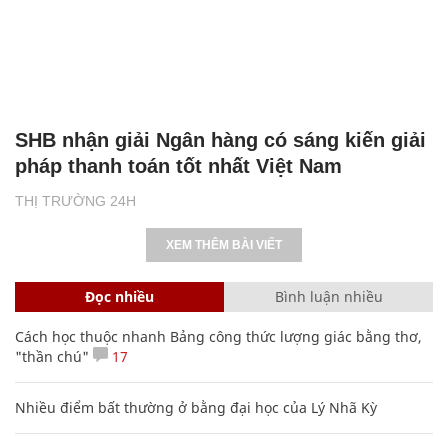
SHB nhận giải Ngân hàng có sáng kiến giải
pháp thanh toán tốt nhất Việt Nam
THỊ TRƯỜNG 24H
XEM THÊM BÀI VIẾT
Đọc nhiều
Bình luận nhiều
Cách học thuộc nhanh Bảng công thức lượng giác bằng thơ,
"thần chú"
17
Nhiều điểm bất thường ở bằng đại học của Lý Nhã Kỳ