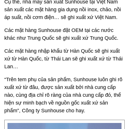
Cụ thể, nhà máy sản xuất Sunhouse tại Việt Nam
sản xuất các mặt hàng gia dụng nồi inox, chảo, nồi
áp suất, nồi cơm điện… sẽ ghi xuất xứ Việt Nam.
Các mặt hàng Sunhouse đặt OEM tại các nước
khác như Trung Quốc sẽ ghi xuất xứ Trung Quốc.
Các mặt hàng nhập khẩu từ Hàn Quốc sẽ ghi xuất
xứ từ Hàn Quốc, từ Thái Lan sẽ ghi xuất xứ từ Thái
Lan…
“Trên tem phụ của sản phẩm, Sunhouse luôn ghi rõ
xuất xứ từ đâu, được sản xuất bởi nhà cung cấp
nào, cùng địa chỉ rõ ràng của nhà cung cấp đó, thể
hiện sự minh bạch về nguồn gốc xuất xứ sản
phẩm”, Công ty Sunhouse cho hay.