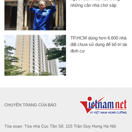
những căn nhà chờ sập
TP.HCM dùng hơn 6.600 nhà
đất chưa sử dụng để bố trí tái
định cư
CHUYÊN TRANG CỦA BÁO
Tòa soạn: Tòa nhà Cục Tần Số, 115 Trần Duy Hưng Hà Nội