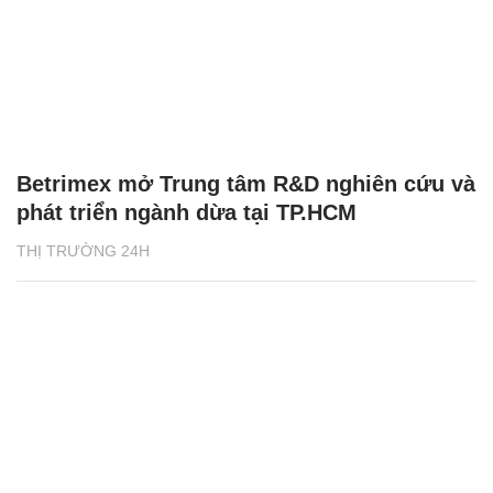
Betrimex mở Trung tâm R&D nghiên cứu và
phát triển ngành dừa tại TP.HCM
THỊ TRƯỜNG 24H