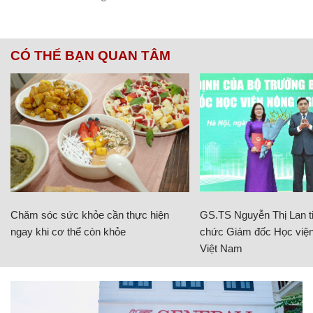
CÓ THỂ BẠN QUAN TÂM
Chăm sóc sức khỏe cần thực hiện
GS.TS Nguyễn Thị Lan ti
ngay khi cơ thể còn khỏe
chức Giám đốc Học viện
Việt Nam