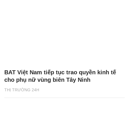
BAT Việt Nam tiếp tục trao quyền kinh tế
cho phụ nữ vùng biên Tây Ninh
THỊ TRƯỜNG 24H