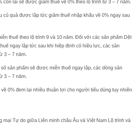
còn lại sẽ được giảm thuế về 0% theo lộ trình từ 3 – 7 năm.
au củ quả được lập tức giảm thuế nhập khẩu về 0% ngay sau
n thuế theo lộ trình 9 và 10 năm. Đối với các sản phẩm Dệt
ế ngay lập tức sau khi hiệp định có hiệu lực, các sản
từ 3 – 7 năm.
số sản phẩm sẽ được miễn thuế ngay lập, các dòng sản
từ 3 – 7 năm.
về 0% đem lại nhiều thuận lợi cho người tiêu dùng tuy nhiên
mại Tự do giữa Liên minh châu Âu và Việt Nam Lộ trình và