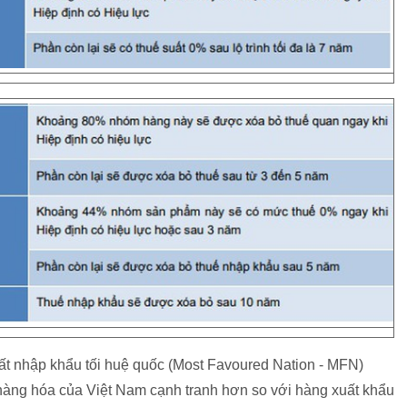
ất nhập khẩu tối huệ quốc (Most Favoured Nation - MFN)
 hàng hóa của Việt Nam cạnh tranh hơn so với hàng xuất khẩu