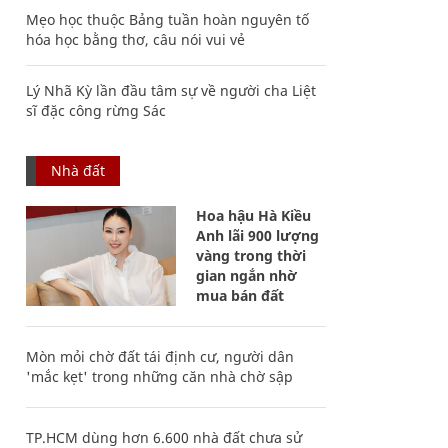
Mẹo học thuộc Bảng tuần hoàn nguyên tố
hóa học bằng thơ, câu nói vui vẻ
Lý Nhã Kỳ lần đầu tâm sự về người cha Liệt
sĩ đặc công rừng Sác
Nhà đất
Hoa hậu Hà Kiều
Anh lãi 900 lượng
vàng trong thời
gian ngắn nhờ
mua bán đất
Mòn mỏi chờ đất tái định cư, người dân
'mắc kẹt' trong những căn nhà chờ sập
TP.HCM dùng hơn 6.600 nhà đất chưa sử