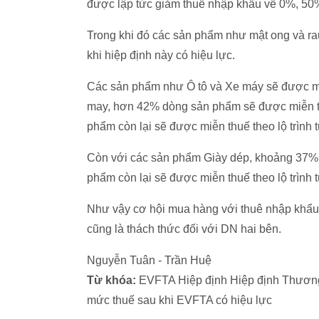
được lập tức giảm thuế nhập khẩu về 0%, 50% 
Trong khi đó các sản phẩm như mật ong và r
khi hiệp định này có hiệu lực.
Các sản phẩm như Ô tô và Xe máy sẽ được miễ
may, hơn 42% dòng sản phẩm sẽ được miễn thu
phẩm còn lại sẽ được miễn thuế theo lộ trình 
Còn với các sản phẩm Giày dép, khoảng 37% 
phẩm còn lại sẽ được miễn thuế theo lộ trình 
Như vậy cơ hội mua hàng với thuê nhập khẩu 
cũng là thách thức đối với DN hai bên.
Nguyễn Tuân - Trần Huệ
Từ khóa:
EVFTA Hiệp định Hiệp định Thương 
mức thuế sau khi EVFTA có hiệu lực