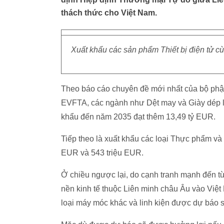
thách thức cho Việt Nam.
Xuất khẩu các sản phẩm Thiết bị điện tử c
Theo báo cáo chuyên đề mới nhất của bộ phậ
EVFTA, các ngành như Dệt may và Giày dép l
khẩu đến năm 2035 đạt thêm 13,49 tỷ EUR.
Tiếp theo là xuất khẩu các loại Thực phẩm và
EUR và 543 triệu EUR.
Ở chiều ngược lại, do cạnh tranh mạnh đến từ
nền kinh tế thuộc Liên minh châu Âu vào Việt
loại máy móc khác và linh kiện được dự báo 