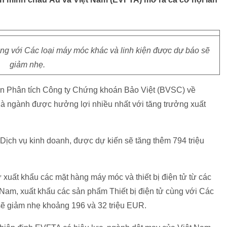
ùng với Các loại máy móc khác và linh kiện được dự báo sẽ
giảm nhẹ.
n Phân tích Công ty Chứng khoán Bảo Việt (BVSC) về
à ngành được hưởng lợi nhiều nhất với tăng trưởng xuất
 Dịch vụ kinh doanh, được dự kiến sẽ tăng thêm 794 triệu
 xuất khẩu các mặt hàng máy móc và thiết bị điện tử từ các
 Nam, xuất khẩu các sản phẩm Thiết bị điện tử cùng với Các
sẽ giảm nhẹ khoảng 196 và 32 triệu EUR.