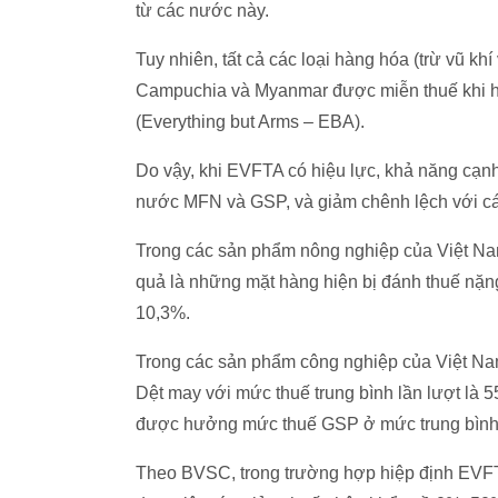
từ các nước này.
Tuy nhiên, tất cả các loại hàng hóa (trừ vũ kh
Campuchia và Myanmar được miễn thuế khi h
(Everything but Arms – EBA).
Do vậy, khi EVFTA có hiệu lực, khả năng cạnh
nước MFN và GSP, và giảm chênh lệch với cá
Trong các sản phẩm nông nghiệp của Việt Nam
quả là những mặt hàng hiện bị đánh thuế nặng
10,3%.
Trong các sản phẩm công nghiệp của Việt Na
Dệt may với mức thuế trung bình lần lượt là
được hưởng mức thuế GSP ở mức trung bình
Theo BVSC, trong trường hợp hiệp định EVFT