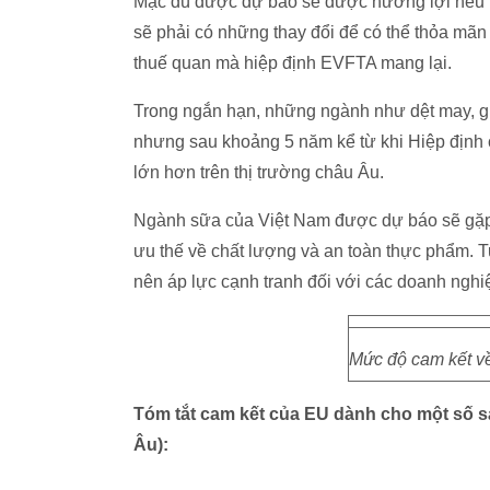
Mặc dù được dự báo sẽ được hưởng lợi nếu h
sẽ phải có những thay đổi để có thể thỏa mãn 
thuế quan mà hiệp định EVFTA mang lại.
Trong ngắn hạn, những ngành như dệt may, gi
nhưng sau khoảng 5 năm kể từ khi Hiệp định 
lớn hơn trên thị trường châu Âu.
Ngành sữa của Việt Nam được dự báo sẽ gặp 
ưu thế về chất lượng và an toàn thực phẩm. 
nên áp lực cạnh tranh đối với các doanh nghi
Mức độ cam kết v
Tóm tắt cam kết của EU dành cho một số 
Âu):