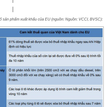
số sản phẩm xuất khẩu của EU (nguồn: Nguồn: VCCI, BVSC):