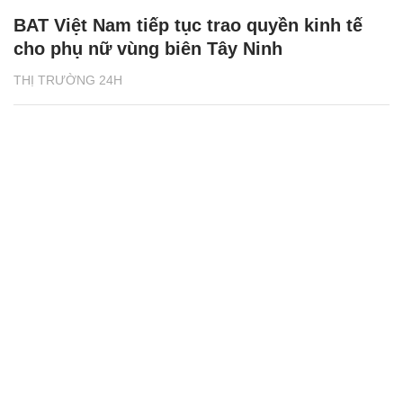
BAT Việt Nam tiếp tục trao quyền kinh tế
cho phụ nữ vùng biên Tây Ninh
THỊ TRƯỜNG 24H