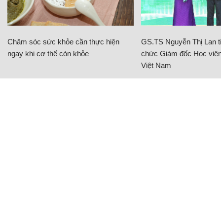
Chăm sóc sức khỏe cần thực hiện
GS.TS Nguyễn Thị Lan ti
ngay khi cơ thể còn khỏe
chức Giám đốc Học viện
Việt Nam