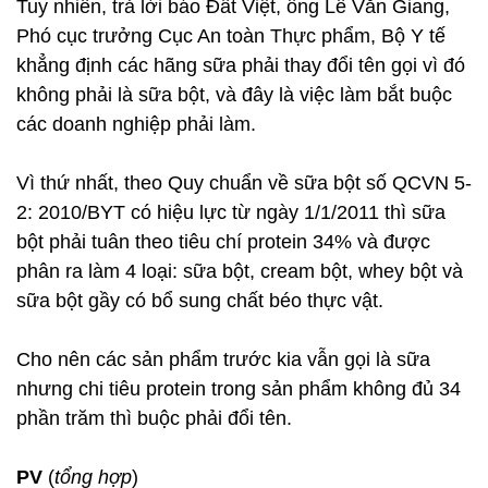
Tuy nhiên, trả lời báo Đất Việt, ông Lê Văn Giang,
Phó cục trưởng Cục An toàn Thực phẩm, Bộ Y tế
khẳng định các hãng sữa phải thay đổi tên gọi vì đó
không phải là sữa bột, và đây là việc làm bắt buộc
các doanh nghiệp phải làm.
Vì thứ nhất, theo Quy chuẩn về sữa bột số QCVN 5-
2: 2010/BYT có hiệu lực từ ngày 1/1/2011 thì sữa
bột phải tuân theo tiêu chí protein 34% và được
phân ra làm 4 loại: sữa bột, cream bột, whey bột và
sữa bột gầy có bổ sung chất béo thực vật.
Cho nên các sản phẩm trước kia vẫn gọi là sữa
nhưng chi tiêu protein trong sản phẩm không đủ 34
phần trăm thì buộc phải đổi tên.
PV
(
tổng hợp
)