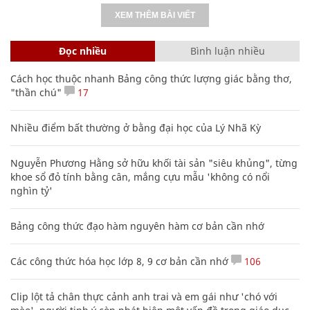
XEM THÊM BÀI VIẾT
Đọc nhiều
Bình luận nhiều
Cách học thuộc nhanh Bảng công thức lượng giác bằng thơ,
"thần chú"
17
Nhiều điểm bất thường ở bằng đại học của Lý Nhã Kỳ
Nguyễn Phương Hằng sở hữu khối tài sản "siêu khủng", từng
khoe sổ đỏ tính bằng cân, mắng cựu mẫu 'không có nổi
nghìn tỷ'
Bảng công thức đạo hàm nguyên hàm cơ bản cần nhớ
Các công thức hóa học lớp 8, 9 cơ bản cần nhớ
106
Clip lột tả chân thực cảnh anh trai và em gái như 'chó với