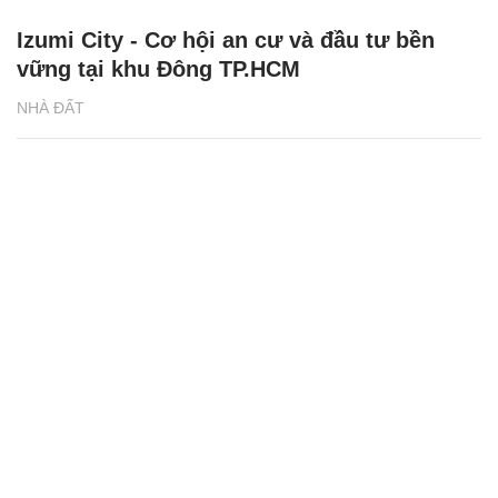
Izumi City - Cơ hội an cư và đầu tư bền
vững tại khu Đông TP.HCM
NHÀ ĐẤT