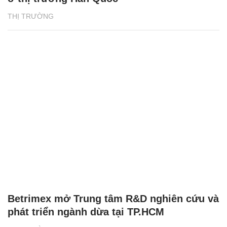
THỊ TRƯỜNG
Betrimex mở Trung tâm R&D nghiên cứu và
phát triển ngành dừa tại TP.HCM