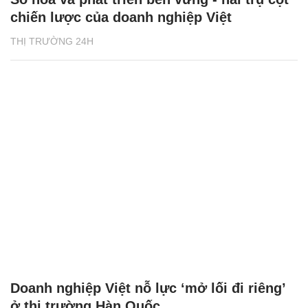
chiến lược của doanh nghiệp Việt
THỊ TRƯỜNG 24H
Doanh nghiệp Việt nỗ lực ‘mở lối đi riêng’
ở thị trường Hàn Quốc