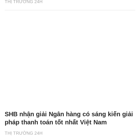
THỊ TRƯỜNG 24H
SHB nhận giải Ngân hàng có sáng kiến giải
pháp thanh toán tốt nhất Việt Nam
THỊ TRƯỜNG 24H