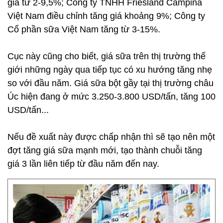
giá từ 2-9,5%; Công ty TNHH Friesland Campina
Việt Nam điều chỉnh tăng giá khoảng 9%; Công ty
Cổ phần sữa Việt Nam tăng từ 3-15%.
Cục này cũng cho biết, giá sữa trên thị trường thế
giới những ngày qua tiếp tục có xu hướng tăng nhẹ
so với đầu năm. Giá sữa bột gầy tại thị trường châu
Úc hiện đang ở mức 3.250-3.800 USD/tấn, tăng 100
USD/tấn...
Nếu đề xuất này được chấp nhận thì sẽ tạo nên một
đợt tăng giá sữa mạnh mới, tạo thành chuỗi tăng
giá 3 lần liên tiếp từ đầu năm đến nay.