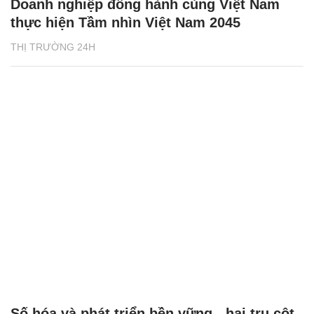
Doanh nghiệp đồng hành cùng Việt Nam
thực hiện Tầm nhìn Việt Nam 2045
THỊ TRƯỜNG 24H
Số hóa và phát triển bền vững - hai trụ cột