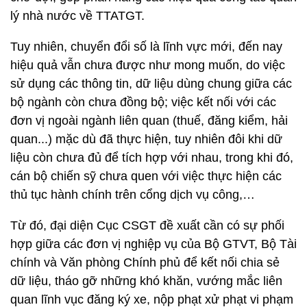
lý nhà nước về TTATGT.
Tuy nhiên, chuyển đổi số là lĩnh vực mới, đến nay
hiệu quả vẫn chưa được như mong muốn, do việc
sử dụng các thông tin, dữ liệu dùng chung giữa các
bộ ngành còn chưa đồng bộ; việc kết nối với các
đơn vị ngoài ngành liên quan (thuế, đăng kiểm, hải
quan...) mặc dù đã thực hiện, tuy nhiên đôi khi dữ
liệu còn chưa đủ để tích hợp với nhau, trong khi đó,
cán bộ chiến sỹ chưa quen với việc thực hiện các
thủ tục hành chính trên cổng dịch vụ công,…
Từ đó, đại diện Cục CSGT đề xuất cần có sự phối
hợp giữa các đơn vị nghiệp vụ của Bộ GTVT, Bộ Tài
chính và Văn phòng Chính phủ để kết nối chia sẻ
dữ liệu, tháo gỡ những khó khăn, vướng mắc liên
quan lĩnh vục đăng ký xe, nộp phạt xử phạt vi phạm