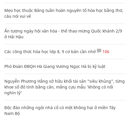
Mẹo học thuộc Bảng tuần hoàn nguyên tố hóa học bằng thơ,
câu nói vui vẻ
Ấn tượng ngày hội văn hóa - thể thao mừng Quốc khánh 2/9
ở Hải Hậu
Các công thức hóa học lớp 8, 9 cơ bản cần nhớ
106
Phó Đoàn ĐBQH Hà Giang Vương Ngọc Hà bị kỷ luật
Nguyễn Phương Hằng sở hữu khối tài sản "siêu khủng", từng
khoe sổ đỏ tính bằng cân, mắng cựu mẫu 'không có nổi
nghìn tỷ'
Độc đáo những ngôi nhà cổ có một không hai ở miền Tây
Nam Bộ