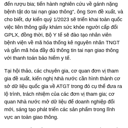
đến rượu bia; tiến hành nghiên cứu về gánh nặng
bệnh tật do tai nạn giao thông”, ông Sơn đề xuất, và
cho biết, dự kiến quý 1/2023 sẽ triển khai toàn quốc
việc liên thông giấy khám sức khỏe người cấp đổi
GPLX, đồng thời, Bộ Y tế sẽ đào tạo nhân viên
bệnh viện về mã hóa thống kê nguyên nhân TNGT
và gắn mã hóa đầy đủ thông tin tai nạn giao thông
với thanh toán bảo hiểm y tế.
Tại hội thảo, các chuyên gia, cơ quan đơn vị tham
gia đề xuất, kiến nghị Nhà nước cần hình thành cơ
sở dữ liệu quốc gia về ATGT trong đó cụ thể đưa ra
lộ trình, trách nhiệm của các đơn vị tham gia; cơ
quan Nhà nước mở dữ liệu để doanh nghiệp đổi
mới, sáng tạo phát triển các sản phẩm trong lĩnh
vực an toàn giao thông.