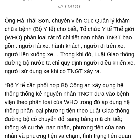
về TTATGT.
Ông Hà Thái Sơn, chuyên viên Cục Quản lý khám
chữa bệnh (Bộ Y tế) cho biết, Tổ chức Y tế Thế giới
(WHO) phân loại rất rõ chi tiết nạn nhân TNGT bao
gồm: người lái xe, hành khách, người đi trên xe,
người lên xuống xe… Trong khi đó, Luật Giao thông
đường bộ nước ta chỉ quy định người điều khiển xe,
người sử dụng xe khi có TNGT xảy ra.
“Bộ Y tế cần phối hợp Bộ Công an xây dựng hệ
thống thống kê nguyên nhân TNGT dựa vào bệnh
viện theo phân loại của WHO trong đó áp dụng hệ
thống phân loại phương tiện theo Luật Giao thông
đường bộ có chuyển đổi sang bảng mã chi tiết;
thống kê cụ thể, nạn nhân, phương tiện của nạn
nhân và phương tiện va chạm, tình trạng liên quan