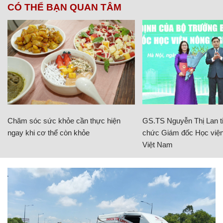
CÓ THỂ BẠN QUAN TÂM
Chăm sóc sức khỏe cần thực hiện
GS.TS Nguyễn Thị Lan ti
ngay khi cơ thể còn khỏe
chức Giám đốc Học viện
Việt Nam