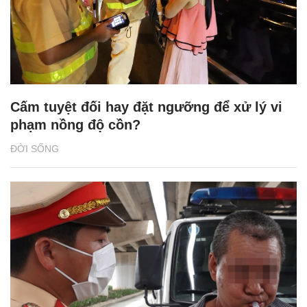
Cấm tuyệt đối hay đặt ngưỡng để xử lý vi
phạm nồng độ cồn?
ĐỜI SỐNG