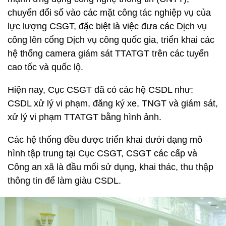
chuyển đổi số vào các mặt công tác nghiệp vụ của
lực lượng CSGT, đặc biệt là việc đưa các Dịch vụ
công lên cổng Dịch vụ công quốc gia, triển khai các
hệ thống camera giám sát TTATGT trên các tuyến
cao tốc và quốc lộ.
Hiện nay, Cục CSGT đã có các hệ CSDL như:
CSDL xử lý vi phạm, đăng ký xe, TNGT và giám sát,
xử lý vi phạm TTATGT bằng hình ảnh.
Các hệ thống đều được triển khai dưới dạng mô
hình tập trung tại Cục CSGT, CSGT các cấp và
Công an xã là đầu mối sử dụng, khai thác, thu thập
thông tin để làm giàu CSDL.