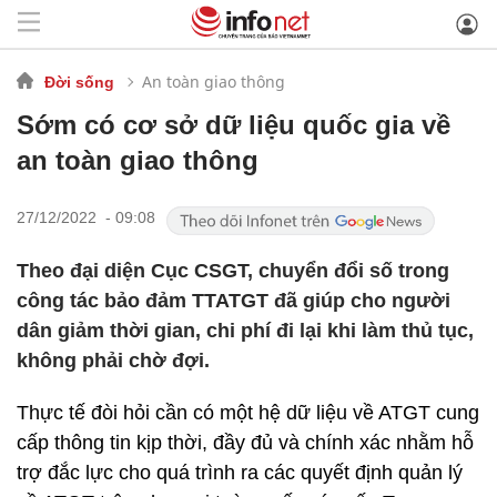
An toàn giao thông
Đời sống
Sớm có cơ sở dữ liệu quốc gia về
an toàn giao thông
27/12/2022 - 09:08
Theo đại diện Cục CSGT, chuyển đổi số trong
công tác bảo đảm TTATGT đã giúp cho người
dân giảm thời gian, chi phí đi lại khi làm thủ tục,
không phải chờ đợi.
Thực tế đòi hỏi cần có một hệ dữ liệu về ATGT cung
cấp thông tin kịp thời, đầy đủ và chính xác nhằm hỗ
trợ đắc lực cho quá trình ra các quyết định quản lý