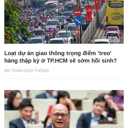
Loạt dự án giao thông trọng điểm 'treo'
hàng thập kỷ ở TP.HCM sẽ sớm hồi sinh?
AN TOÀN GIAO THÔNG