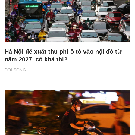
Hà Nội đề xuất thu phí ô tô vào nội đô từ
năm 2027, có khả thi?
ĐỜI SỐNG