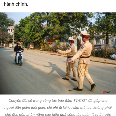
hành chính.
Chuyển đổi số trong công tác bảo đảm TTATGT đã giúp cho
người dân giảm thời gian, chi phí đi lại khi làm thủ tục, không phải
chờ đợi, góp phần nâng cao hiệu quả công tác quản lý nhà nước