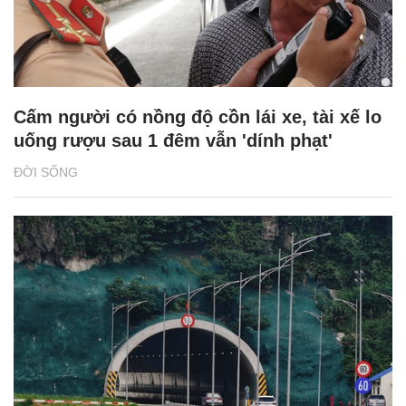
Cấm người có nồng độ cồn lái xe, tài xế lo
uống rượu sau 1 đêm vẫn 'dính phạt'
ĐỜI SỐNG