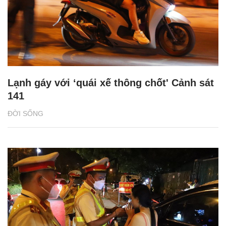
Lạnh gáy với ‘quái xế thông chốt' Cảnh sát
141
ĐỜI SỐNG