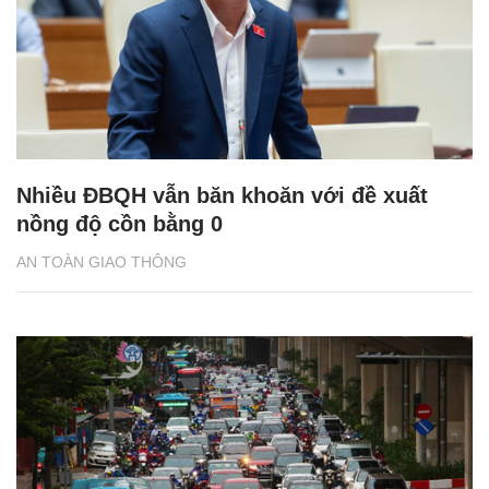
Nhiều ĐBQH vẫn băn khoăn với đề xuất
nồng độ cồn bằng 0
AN TOÀN GIAO THÔNG