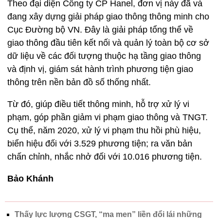
Theo đại diện Công ty CP Hanel, đơn vị này đã và
đang xây dựng giải pháp giao thông thông minh cho
Cục Đường bộ VN. Đây là giải pháp tổng thể về
giao thông đầu tiên kết nối và quản lý toàn bộ cơ sở
dữ liệu về các đối tượng thuộc hạ tầng giao thông
và định vị, giám sát hành trình phương tiện giao
thông trên nền bản đồ số thống nhất.
Từ đó, giúp điều tiết thông minh, hỗ trợ xử lý vi
phạm, góp phần giảm vi phạm giao thông và TNGT.
Cụ thể, năm 2020, xử lý vi phạm thu hồi phù hiệu,
biển hiệu đối với 3.529 phương tiện; ra văn bản
chấn chỉnh, nhắc nhở đối với 10.016 phương tiện.
Bảo Khánh
Thấy lực lượng CSGT, “ma men” liền đổi lái những