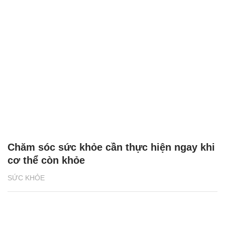
Chăm sóc sức khỏe cần thực hiện ngay khi
cơ thể còn khỏe
SỨC KHỎE