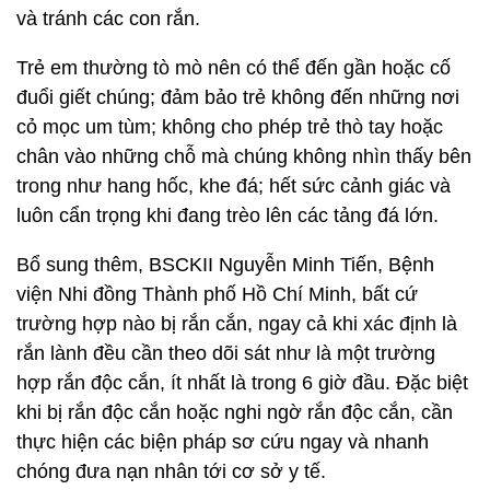
và tránh các con rắn.
Trẻ em thường tò mò nên có thể đến gần hoặc cố
đuổi giết chúng; đảm bảo trẻ không đến những nơi
cỏ mọc um tùm; không cho phép trẻ thò tay hoặc
chân vào những chỗ mà chúng không nhìn thấy bên
trong như hang hốc, khe đá; hết sức cảnh giác và
luôn cẩn trọng khi đang trèo lên các tảng đá lớn.
Bổ sung thêm, BSCKII Nguyễn Minh Tiến, Bệnh
viện Nhi đồng Thành phố Hồ Chí Minh, bất cứ
trường hợp nào bị rắn cắn, ngay cả khi xác định là
rắn lành đều cần theo dõi sát như là một trường
hợp rắn độc cắn, ít nhất là trong 6 giờ đầu. Đặc biệt
khi bị rắn độc cắn hoặc nghi ngờ rắn độc cắn, cần
thực hiện các biện pháp sơ cứu ngay và nhanh
chóng đưa nạn nhân tới cơ sở y tế.