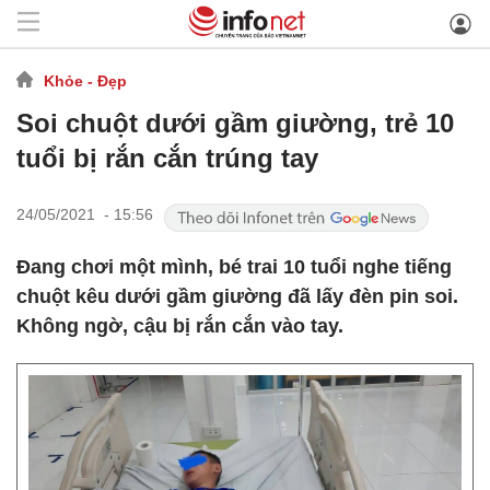
Khỏe - Đẹp
Soi chuột dưới gầm giường, trẻ 10
tuổi bị rắn cắn trúng tay
24/05/2021 - 15:56
Đang chơi một mình, bé trai 10 tuổi nghe tiếng
chuột kêu dưới gầm giường đã lấy đèn pin soi.
Không ngờ, cậu bị rắn cắn vào tay.