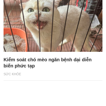
Kiểm soát chó mèo ngăn bệnh dại diễn
biến phức tạp
SỨC KHỎE