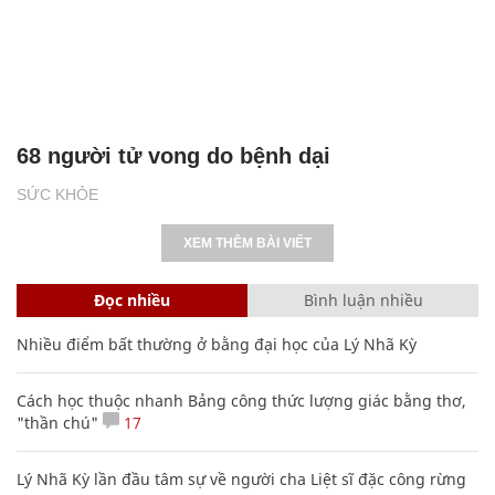
68 người tử vong do bệnh dại
SỨC KHỎE
XEM THÊM BÀI VIẾT
Đọc nhiều
Bình luận nhiều
Nhiều điểm bất thường ở bằng đại học của Lý Nhã Kỳ
Cách học thuộc nhanh Bảng công thức lượng giác bằng thơ,
"thần chú"
17
Lý Nhã Kỳ lần đầu tâm sự về người cha Liệt sĩ đặc công rừng