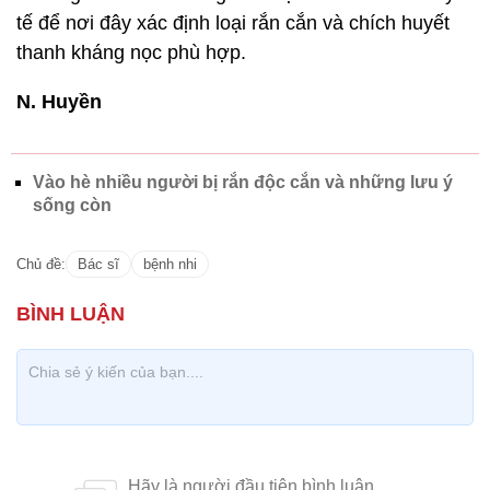
tế để nơi đây xác định loại rắn cắn và chích huyết
thanh kháng nọc phù hợp.
N. Huyền
Vào hè nhiều người bị rắn độc cắn và những lưu ý
sống còn
Chủ đề:
Bác sĩ
bệnh nhi