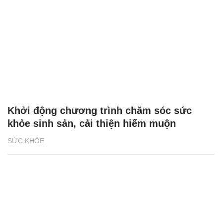
Khởi động chương trình chăm sóc sức
khỏe sinh sản, cải thiện hiếm muộn
SỨC KHỎE