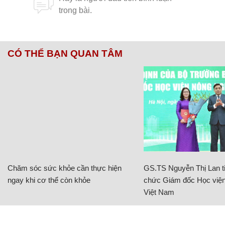
CÓ THỂ BẠN QUAN TÂM
Chăm sóc sức khỏe cần thực hiện
GS.TS Nguyễn Thị Lan ti
ngay khi cơ thể còn khỏe
chức Giám đốc Học viện
Việt Nam