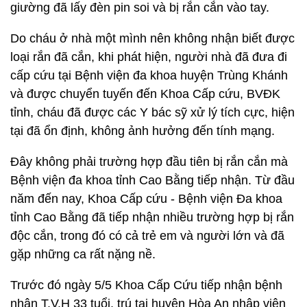
giường đã lấy đèn pin soi và bị rắn cắn vào tay.
Do cháu ở nhà một mình nên không nhận biết được
loại rắn đã cắn, khi phát hiện, người nhà đã đưa đi
cấp cứu tại Bệnh viện đa khoa huyện Trùng Khánh
và được chuyển tuyến đến Khoa Cấp cứu, BVĐK
tỉnh, cháu đã được các Y bác sỹ xử lý tích cực, hiện
tại đã ổn định, không ảnh hưởng đến tính mạng.
Đây không phải trường hợp đầu tiên bị rắn cắn mà
Bệnh viện đa khoa tỉnh Cao Bằng tiếp nhận. Từ đầu
năm đến nay, Khoa Cấp cứu - Bệnh viện Đa khoa
tỉnh Cao Bằng đã tiếp nhận nhiều trường hợp bị rắn
độc cắn, trong đó có cả trẻ em và người lớn và đã
gặp những ca rất nặng nề.
Trước đó ngày 5/5 Khoa Cấp Cứu tiếp nhận bệnh
nhân T.V.H 33 tuổi, trú tại huyện Hòa An nhập viện