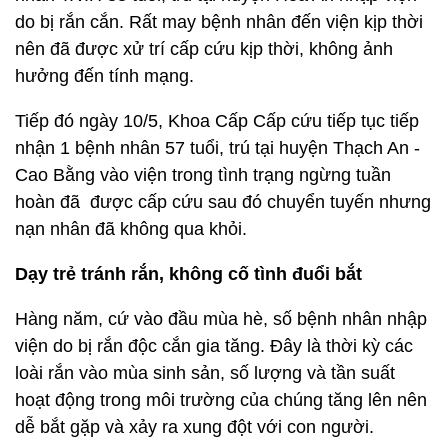
do bị rắn cắn. Rất may bệnh nhân đến viện kịp thời
nên đã được xử trí cấp cứu kịp thời, không ảnh
hưởng đến tính mạng.
Tiếp đó ngày 10/5, Khoa Cấp Cấp cứu tiếp tục tiếp
nhận 1 bệnh nhân 57 tuổi, trú tại huyện Thạch An -
Cao Bằng vào viện trong tình trạng ngừng tuần
hoàn đã được cấp cứu sau đó chuyển tuyến nhưng
nạn nhân đã không qua khỏi.
Dạy trẻ tránh rắn, không cố tình đuổi bắt
Hàng năm, cứ vào đầu mùa hè, số bệnh nhân nhập
viện do bị rắn độc cắn gia tăng. Đây là thời kỳ các
loài rắn vào mùa sinh sản, số lượng và tần suất
hoạt động trong môi trường của chúng tăng lên nên
dễ bắt gặp và xảy ra xung đột với con người.