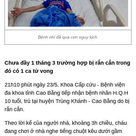
Bệnh nhi đã qua cơn nguy kịch
Chưa đầy 1 tháng 3 trường hợp bị rắn cắn trong
đó có 1 ca tử vong
21h10 phút ngày 23/5, Khoa Cấp cứu - Bệnh viện
đa khoa tỉnh Cao Bằng tiếp nhận bệnh nhân H.Q.H
10 tuổi, trú tại huyện Trùng Khánh - Cao Bằng do bị
rắn cắn.
Theo lời kể của người nhà, khoảng 3h chiều, cháu
đang chơi ở nhà nghe tiếng chuột kêu dưới gầm