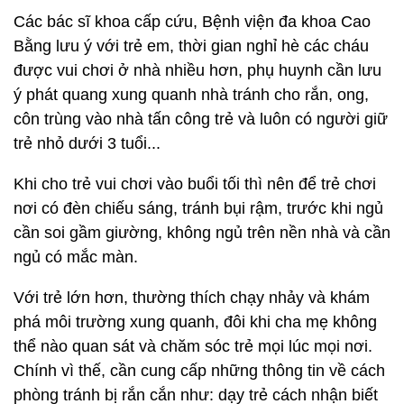
Các bác sĩ khoa cấp cứu, Bệnh viện đa khoa Cao
Bằng lưu ý với trẻ em, thời gian nghỉ hè các cháu
được vui chơi ở nhà nhiều hơn, phụ huynh cần lưu
ý phát quang xung quanh nhà tránh cho rắn, ong,
côn trùng vào nhà tấn công trẻ và luôn có người giữ
trẻ nhỏ dưới 3 tuổi...
Khi cho trẻ vui chơi vào buổi tối thì nên để trẻ chơi
nơi có đèn chiếu sáng, tránh bụi rậm, trước khi ngủ
cần soi gầm giường, không ngủ trên nền nhà và cần
ngủ có mắc màn.
Với trẻ lớn hơn, thường thích chạy nhảy và khám
phá môi trường xung quanh, đôi khi cha mẹ không
thể nào quan sát và chăm sóc trẻ mọi lúc mọi nơi.
Chính vì thế, cần cung cấp những thông tin về cách
phòng tránh bị rắn cắn như: dạy trẻ cách nhận biết