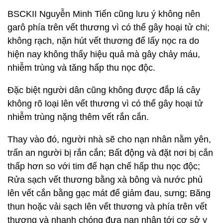
BSCKII Nguyễn Minh Tiến cũng lưu ý không nên
garô phía trên vết thương vì có thể gây hoại tử chi;
không rạch, nặn hút vết thương để lấy nọc ra do
hiện nay không thấy hiệu quả mà gây chảy máu,
nhiễm trùng và tăng hấp thu nọc độc.
Đặc biệt người dân cũng không được đắp lá cây
không rõ loại lên vết thương vì có thể gây hoại tử
nhiễm trùng nặng thêm vết rắn cắn.
Thay vào đó, người nhà sẽ cho nạn nhân nằm yên,
trấn an người bị rắn cắn; Bất động và đặt nơi bị cắn
thấp hơn so với tim để hạn chế hấp thu nọc độc;
Rửa sạch vết thương bằng xà bông và nước phủ
lên vết cắn bằng gạc mát để giảm đau, sưng; Băng
thun hoặc vải sạch lên vết thương và phía trên vết
thương và nhanh chóng đưa nạn nhân tới cơ sở y