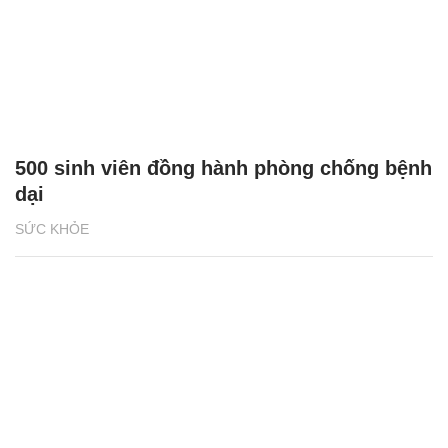
500 sinh viên đồng hành phòng chống bệnh
dại
SỨC KHỎE