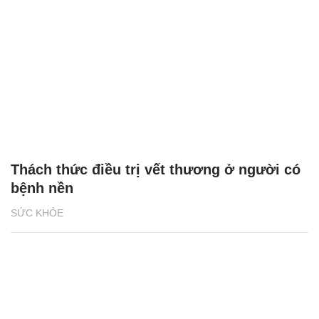
Thách thức điều trị vết thương ở người có
bệnh nền
SỨC KHỎE