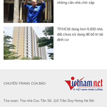
những căn nhà chờ sập
TP.HCM dùng hơn 6.600 nhà
đất chưa sử dụng để bố trí tái
định cư
CHUYÊN TRANG CỦA BÁO
Tòa soạn: Tòa nhà Cục Tần Số, 115 Trần Duy Hưng Hà Nội