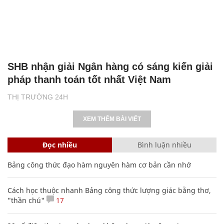
SHB nhận giải Ngân hàng có sáng kiến giải
pháp thanh toán tốt nhất Việt Nam
THỊ TRƯỜNG 24H
XEM THÊM BÀI VIẾT
Đọc nhiều
Bình luận nhiều
Bảng công thức đạo hàm nguyên hàm cơ bản cần nhớ
Cách học thuộc nhanh Bảng công thức lượng giác bằng thơ,
"thần chú"
17