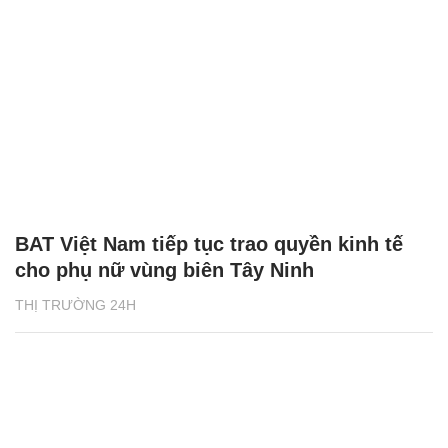
BAT Việt Nam tiếp tục trao quyền kinh tế
cho phụ nữ vùng biên Tây Ninh
THỊ TRƯỜNG 24H