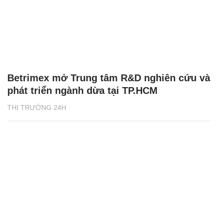
Betrimex mở Trung tâm R&D nghiên cứu và
phát triển ngành dừa tại TP.HCM
THỊ TRƯỜNG 24H