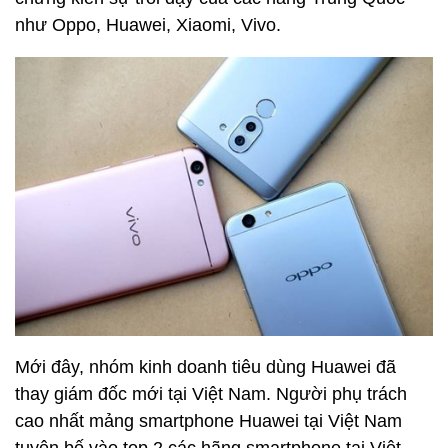
như Oppo, Huawei, Xiaomi, Vivo.
Mới đây, nhóm kinh doanh tiêu dùng Huawei đã
thay giám đốc mới tại Việt Nam. Người phụ trách
cao nhất mảng smartphone Huawei tại Việt Nam
tuyên bố vào top 2 các hãng smartphone tại Việt