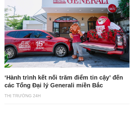
‘Hành trình kết nối trăm điểm tin cậy’ đến
các Tổng Đại lý Generali miền Bắc
THỊ TRƯỜNG 24H