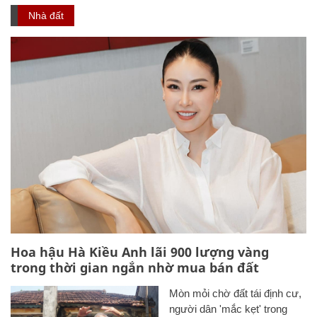
Nhà đất
Hoa hậu Hà Kiều Anh lãi 900 lượng vàng
trong thời gian ngắn nhờ mua bán đất
Mòn mỏi chờ đất tái định cư,
người dân 'mắc kẹt' trong