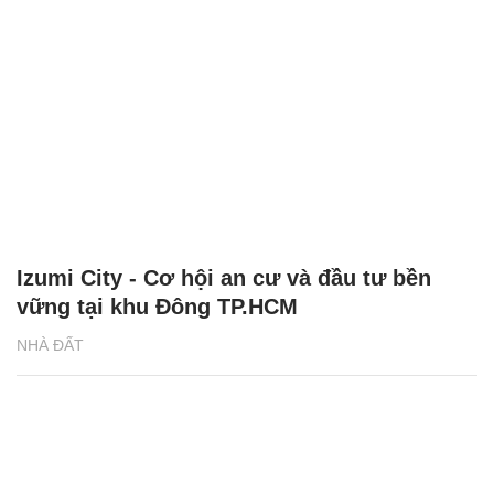
Izumi City - Cơ hội an cư và đầu tư bền
vững tại khu Đông TP.HCM
NHÀ ĐẤT