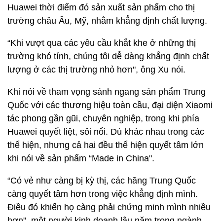
Huawei thời điểm đó sản xuất sản phẩm cho thị
trường châu Âu, Mỹ, nhằm khẳng định chất lượng.
“Khi vượt qua các yêu cầu khắt khe ở những thị
trường khó tính, chúng tôi dễ dàng khẳng định chất
lượng ở các thị trường nhỏ hơn", ông Xu nói.
Khi nói về tham vọng sánh ngang sản phẩm Trung
Quốc với các thương hiệu toàn cầu, đại diện Xiaomi
tác phong gần gũi, chuyên nghiệp, trong khi phía
Huawei quyết liệt, sôi nổi. Dù khác nhau trong các
thể hiện, nhưng cả hai đều thể hiện quyết tâm lớn
khi nói về sản phẩm “Made in China".
“Có vẻ như càng bị kỳ thị, các hãng Trung Quốc
càng quyết tâm hơn trong việc khẳng định mình.
Điều đó khiến họ càng phải chứng minh mình nhiều
hơn", một người kinh doanh lâu năm trong ngành