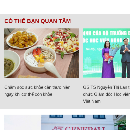
CÓ THỂ BẠN QUAN TÂM
Chăm sóc sức khỏe cần thực hiện
GS.TS Nguyễn Thị Lan ti
ngay khi cơ thể còn khỏe
chức Giám đốc Học viện
Việt Nam