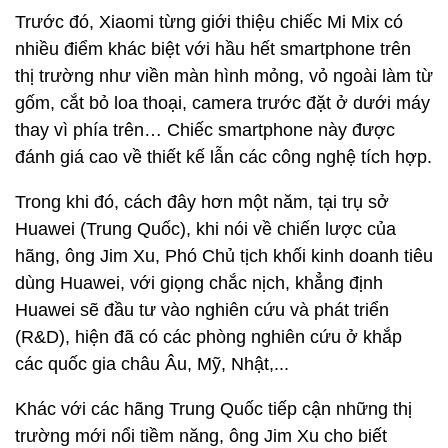
Trước đó, Xiaomi từng giới thiệu chiếc Mi Mix có
nhiều điểm khác biệt với hầu hết smartphone trên
thị trường như viền màn hình mỏng, vỏ ngoài làm từ
gốm, cắt bỏ loa thoại, camera trước đặt ở dưới máy
thay vì phía trên… Chiếc smartphone này được
đánh giá cao về thiết kế lẫn các công nghệ tích hợp.
Trong khi đó, cách đây hơn một năm, tại trụ sở
Huawei (Trung Quốc), khi nói về chiến lược của
hãng, ông Jim Xu, Phó Chủ tịch khối kinh doanh tiêu
dùng Huawei, với giọng chắc nịch, khẳng định
Huawei sẽ đầu tư vào nghiên cứu và phát triển
(R&D), hiện đã có các phòng nghiên cứu ở khắp
các quốc gia châu Âu, Mỹ, Nhật,...
Khác với các hãng Trung Quốc tiếp cận những thị
trường mới nổi tiềm năng, ông Jim Xu cho biết