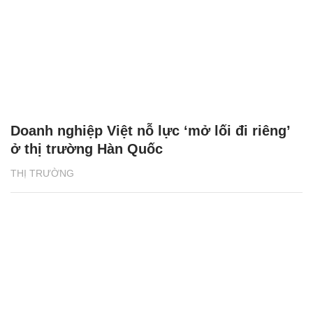
Doanh nghiệp Việt nỗ lực ‘mở lối đi riêng’
ở thị trường Hàn Quốc
THỊ TRƯỜNG