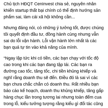
Chủ tịch HĐQT CenInvest chia sẻ, nguyên nhân
khiến startup thất bại chính có thể định hướng sản
phẩm sai, làm cái xã hội không cần...
Nhưng đáng nói, có những ý tưởng tốt, được chúng
tôi quyết định đầu tư, đồng hành cùng nhưng vẫn
sai do lỗi vận hành. Lỗi vận hành lớn nhất là các
bạn quá tự tin vào khả năng của mình.
“Ngay lập tức khi có tiền, các bạn chạy với tốc độ
cao trong khi các bạn đang tập lái. Các bạn ra
đường cao tốc, tăng tốc, chi tiền khủng khiếp và
nghĩ rằng doanh thu sẽ đến. Điều đó là sai vì các
bạn chưa chắc chắn có doanh thu. Rất nhiều bạn
báo cáo kế hoạch, doanh thu khủng khiếp, tăng gấp
hàng chục lần trong tương lai nhưng toàn đếm cua
trong lỗ, kiểu tưởng tượng rằng kiểu gì đối tác cũng