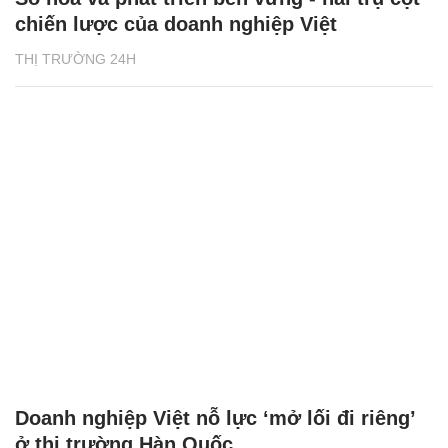
chiến lược của doanh nghiệp Việt
THỊ TRƯỜNG 24H
Doanh nghiệp Việt nỗ lực ‘mở lối đi riêng’
ở thị trường Hàn Quốc