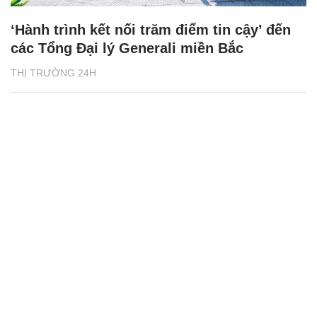
‘Hành trình kết nối trăm điểm tin cậy’ đến
các Tổng Đại lý Generali miền Bắc
THỊ TRƯỜNG 24H