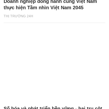
Doanh nghiệp đồng hành cùng Việt Nam
thực hiện Tầm nhìn Việt Nam 2045
THỊ TRƯỜNG 24H
Số hóa và phát triển bền vững - hai trụ cột