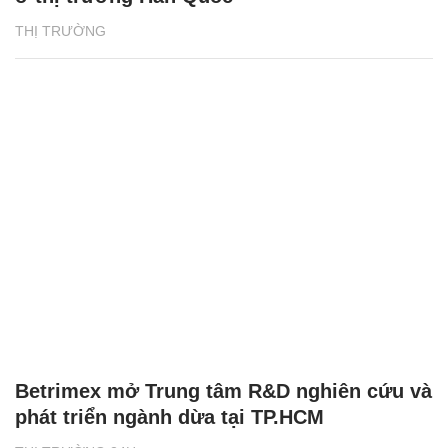
THỊ TRƯỜNG
Betrimex mở Trung tâm R&D nghiên cứu và
phát triển ngành dừa tại TP.HCM