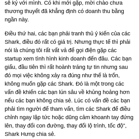
sẽ ký với mình. Có khi mới gặp, mời chào chưa
thương thuyết đã khẳng định có doanh thu bằng
ngần này.
Điều thứ hai, các bạn phải tranh thủ ý kiến của các
Shark, điều đó rất có giá trị. Nhưng thực tế thì phải
nói là chúng tôi rất vất vả để gọi điện gặp các
startup xem tình hình kinh doanh đến đâu. Các bạn
giấu, đầu tiên thì rất hoành tráng tự tin nhưng sau
đó mọi việc không xảy ra đúng như thế là trốn,
không muốn gặp các Shark. Đó là một trong các
vấn đề khiến các bạn lún sâu về khủng hoảng hơn
nếu các bạn không chia sẻ. Lúc có vấn đề các bạn
phải tìm người để tham vấn, tìm các Shark để điều
chỉnh ngay lập tức hoặc dũng cảm khoanh tay đứng
lên, thay đổi con đường, thay đổi lộ trình, tốc độ”,
Shark Hưng chia sẻ.