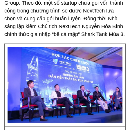
Group. Theo đó, một số startup chưa gọi vốn thành
công trong chương trình sẽ được NextTech lựa
chọn và cung cấp gói huấn luyện. Đồng thời Nhà
sáng lập kiêm Chủ tịch NextTech Nguyễn Hòa Bình
chính thức gia nhập “bể cá mập” Shark Tank Mùa 3.