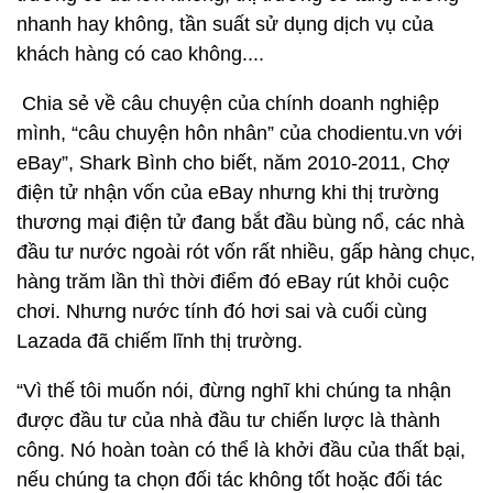
nhanh hay không, tần suất sử dụng dịch vụ của
khách hàng có cao không....
Chia sẻ về câu chuyện của chính doanh nghiệp
mình, “câu chuyện hôn nhân” của chodientu.vn với
eBay”, Shark Bình cho biết, năm 2010-2011, Chợ
điện tử nhận vốn của eBay nhưng khi thị trường
thương mại điện tử đang bắt đầu bùng nổ, các nhà
đầu tư nước ngoài rót vốn rất nhiều, gấp hàng chục,
hàng trăm lần thì thời điểm đó eBay rút khỏi cuộc
chơi. Nhưng nước tính đó hơi sai và cuối cùng
Lazada đã chiếm lĩnh thị trường.
“Vì thế tôi muốn nói, đừng nghĩ khi chúng ta nhận
được đầu tư của nhà đầu tư chiến lược là thành
công. Nó hoàn toàn có thể là khởi đầu của thất bại,
nếu chúng ta chọn đối tác không tốt hoặc đối tác