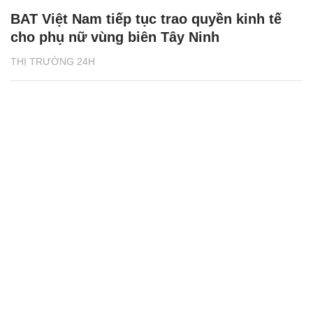
BAT Việt Nam tiếp tục trao quyền kinh tế
cho phụ nữ vùng biên Tây Ninh
THỊ TRƯỜNG 24H