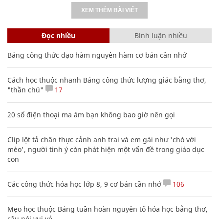
XEM THÊM BÀI VIẾT
Đọc nhiều
Bình luận nhiều
Bảng công thức đạo hàm nguyên hàm cơ bản cần nhớ
Cách học thuộc nhanh Bảng công thức lượng giác bằng thơ,
"thần chú"
17
20 số điện thoại ma ám bạn không bao giờ nên gọi
Clip lột tả chân thực cảnh anh trai và em gái như 'chó với
mèo', người tinh ý còn phát hiện một vấn đề trong giáo dục
con
Các công thức hóa học lớp 8, 9 cơ bản cần nhớ
106
Mẹo học thuộc Bảng tuần hoàn nguyên tố hóa học bằng thơ,
câu nói vui vẻ