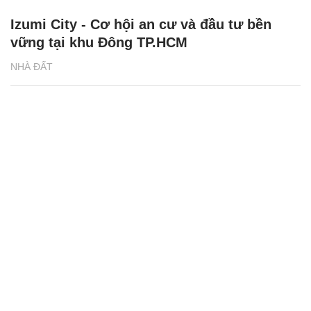
Izumi City - Cơ hội an cư và đầu tư bền
vững tại khu Đông TP.HCM
NHÀ ĐẤT