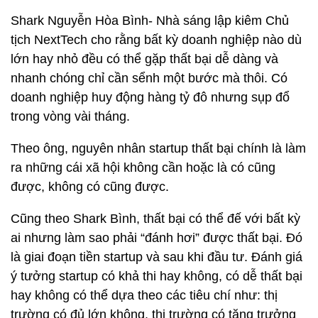
Shark Nguyễn Hòa Bình- Nhà sáng lập kiêm Chủ
tịch NextTech cho rằng bất kỳ doanh nghiệp nào dù
lớn hay nhỏ đều có thể gặp thất bại dễ dàng và
nhanh chóng chỉ cần sểnh một bước mà thôi. Có
doanh nghiệp huy động hàng tỷ đô nhưng sụp đổ
trong vòng vài tháng.
Theo ông, nguyên nhân startup thất bại chính là làm
ra những cái xã hội không cần hoặc là có cũng
được, không có cũng được.
Cũng theo Shark Bình, thất bại có thể đế với bất kỳ
ai nhưng làm sao phải “đánh hơi” được thất bại. Đó
là giai đoạn tiền startup và sau khi đầu tư. Đánh giá
ý tưởng startup có khả thi hay không, có dễ thất bại
hay không có thể dựa theo các tiêu chí như: thị
trường có đủ lớn không, thị trường có tăng trưởng