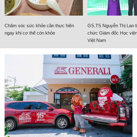
Chăm sóc sức khỏe cần thực hiện
GS.TS Nguyễn Thị Lan ti
ngay khi cơ thể còn khỏe
chức Giám đốc Học viện
Việt Nam