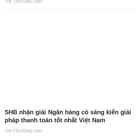
THỊ TRƯỜNG 24H
SHB nhận giải Ngân hàng có sáng kiến giải
pháp thanh toán tốt nhất Việt Nam
THỊ TRƯỜNG 24H