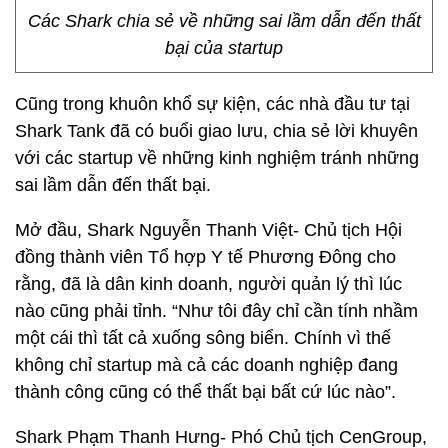
Các Shark chia sẻ về những sai lầm dẫn đến thất
bại của startup
Cũng trong khuôn khổ sự kiện, các nhà đầu tư tại
Shark Tank đã có buổi giao lưu, chia sẻ lời khuyên
với các startup về những kinh nghiệm tránh những
sai lầm dẫn đến thất bại.
Mở đầu, Shark Nguyễn Thanh Việt- Chủ tịch Hội
đồng thành viên Tổ hợp Y tế Phương Đông cho
rằng, đã là dân kinh doanh, người quản lý thì lúc
nào cũng phải tỉnh. “Như tôi đây chỉ cần tính nhầm
một cái thì tất cả xuống sông biển. Chính vì thế
không chỉ startup mà cả các doanh nghiệp đang
thành công cũng có thể thất bại bất cứ lúc nào”.
Shark Phạm Thanh Hưng- Phó Chủ tịch CenGroup,