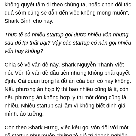
không quyết tâm đi theo chúng ta, hoặc chọn đối tác
quá sớm cũng sẽ dẫn đến việc không mong muốn”,
Shark Bình cho hay.
Thực tế có nhiều startup gọi được nhiều vốn nhưng
sau đó lại thất bại? Vậy các startup có nên gọi nhiều
vốn hay không?
Chia sẻ về vấn đề này, Shark Nguyễn Thanh Việt
nói: Vốn là vấn đề đầu tiên nhưng không phải quyết
định. Cái quan trọng là đồ án của bạn có hay không.
Nếu phương án hợp lý thì bao nhiêu cũng là ít, còn
nếu phương án không hợp lý thì một đồng cũng là
nhiều. Nhiều startup sai lầm vì không biết định giá
mình, ảo tưởng.
Còn theo Shark Hưng, việc kêu gọi vốn đối với một
số startup như muốn chứng tỏ giá trị doanh nghiệp