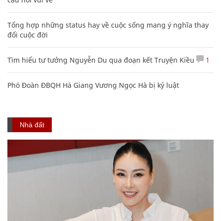
Tổng hợp những status hay về cuộc sống mang ý nghĩa thay
đổi cuộc đời
Tìm hiểu tư tưởng Nguyễn Du qua đoạn kết Truyện Kiều
1
Phó Đoàn ĐBQH Hà Giang Vương Ngọc Hà bị kỷ luật
Nhà đất