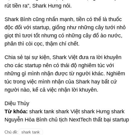
rút tiền ra”, Shark Hưng nói.
Shark Bình cũng nhấn mạnh, tiền có thể là thuốc
độc đối với startup, giống như những cây tưới nhỏ
giọt thì tươi tốt nhưng có những cây đổ ào nước,
phân thì còi cọc, thậm chí chết.
Chia sẻ tại sự kiện, Shark Việt đưa ra lời khuyên
cho các startup nên có thái độ nghiêm túc với
những gì mình nhận được từ người khác. Nghiêm
túc trong việc mình nhận của Shark hay bất cứ
người nào, kể cả việc nhận lời khuyên.
Diệu Thùy
Từ khóa:
shark tank shark Việt shark Hưng shark
Nguyễn Hòa Bình chủ tịch NextTech thất bại startup
Chủ đề:
shark tank