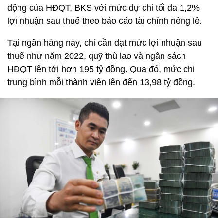
động của HĐQT, BKS với mức dự chi tối đa 1,2%
lợi nhuận sau thuế theo báo cáo tài chính riêng lẻ.
Tại ngân hàng này, chỉ cần đạt mức lợi nhuận sau
thuế như năm 2022, quỹ thù lao và ngân sách
HĐQT lên tới hơn 195 tỷ đồng. Qua đó, mức chi
trung bình mỗi thành viên lên đến 13,98 tỷ đồng.