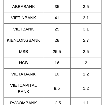
ABBABANK
35
3,5
VIETINBANK
41
3,1
VIETBANK
25
3,1
KIENLONGBANK
28
2,7
MSB
25,5
2,5
NCB
16
2
VIETA BANK
10
1,2
VIETCAPITAL
9,5
1,2
BANK
PVCOMBANK
12,5
1,1