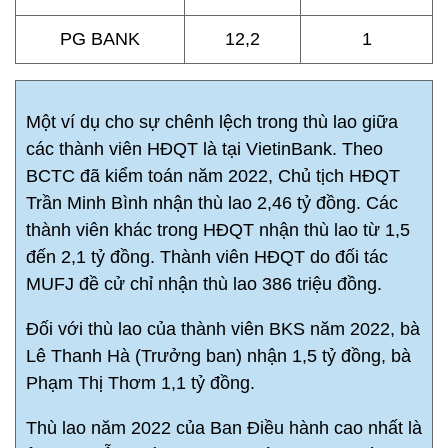
PG BANK
12,2
1
Một ví dụ cho sự chênh lệch trong thù lao giữa
các thành viên HĐQT là tại VietinBank. Theo
BCTC đã kiểm toán năm 2022, Chủ tịch HĐQT
Trần Minh Bình nhận thù lao 2,46 tỷ đồng. Các
thành viên khác trong HĐQT nhận thù lao từ 1,5
đến 2,1 tỷ đồng. Thành viên HĐQT do đối tác
MUFJ đề cử chỉ nhận thù lao 386 triệu đồng.
Đối với thù lao của thành viên BKS năm 2022, bà
Lê Thanh Hà (Trưởng ban) nhận 1,5 tỷ đồng, bà
Phạm Thị Thơm 1,1 tỷ đồng.
Thù lao năm 2022 của Ban Điều hành cao nhất là