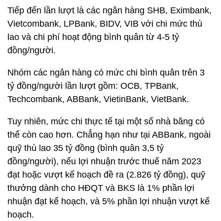
Tiếp đến lần lượt là các ngân hàng SHB, Eximbank,
Vietcombank, LPBank, BIDV, VIB với chi mức thù
lao và chi phí hoạt động bình quân từ 4-5 tỷ
đồng/người.
Nhóm các ngân hàng có mức chi bình quân trên 3
tỷ đồng/người lần lượt gồm: OCB, TPBank,
Techcombank, ABBank, VietinBank, VietBank.
Tuy nhiên, mức chi thực tế tại một số nhà băng có
thể còn cao hơn. Chẳng hạn như tại ABBank, ngoài
quỹ thù lao 35 tỷ đồng (bình quân 3,5 tỷ
đồng/người), nếu lợi nhuận trước thuế năm 2023
đạt hoặc vượt kế hoạch đề ra (2.826 tỷ đồng), quỹ
thưởng dành cho HĐQT và BKS là 1% phần lợi
nhuận đạt kế hoạch, và 5% phần lợi nhuận vượt kế
hoạch.