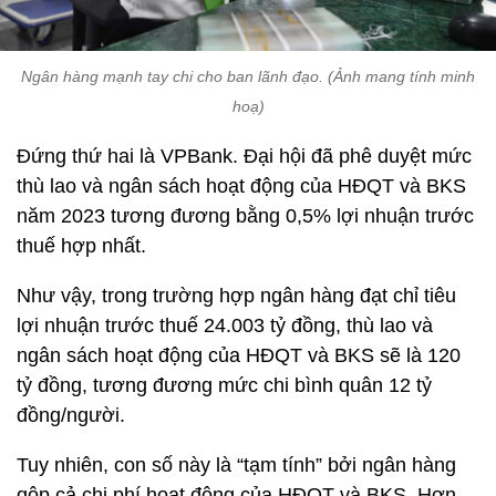
Ngân hàng mạnh tay chi cho ban lãnh đạo. (Ảnh mang tính minh
hoạ)
Đứng thứ hai là VPBank. Đại hội đã phê duyệt mức
thù lao và ngân sách hoạt động của HĐQT và BKS
năm 2023 tương đương bằng 0,5% lợi nhuận trước
thuế hợp nhất.
Như vậy, trong trường hợp ngân hàng đạt chỉ tiêu
lợi nhuận trước thuế 24.003 tỷ đồng, thù lao và
ngân sách hoạt động của HĐQT và BKS sẽ là 120
tỷ đồng, tương đương mức chi bình quân 12 tỷ
đồng/người.
Tuy nhiên, con số này là “tạm tính” bởi ngân hàng
gộp cả chi phí hoạt động của HĐQT và BKS. Hơn