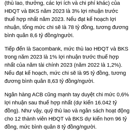
(thù lao, thưởng, các lợi ích và chi phí khác) của
HĐQT và BKS năm 2023 là 3% lợi nhuận trước
thuế hợp nhất năm 2023. Nếu đạt kế hoạch lợi
nhuận, tổng mức chi sẽ là 78 tỷ đồng, tương đương
bình quân 8,6 tỷ đồng/người.
Tiếp đến là Sacombank, mức thù lao HĐQT và BKS
trong năm 2023 là 1% lợi nhuận trước thuế hợp
nhất của năm tài chính 2023 (năm 2022 là 1,2%).
Nếu đạt kế hoạch, mức chi sẽ là 95 tỷ đồng, tương
đương bình quân 8,63 tỷ đồng/người.
Ngân hàng ACB cũng mạnh tay duyệt chi mức 0,6%
lợi nhuận sau thuế hợp nhất (dự kiến 16.042 tỷ
đồng). Như vậy, quỹ thù lao và ngân sách hoạt động
cho 12 thành viên HĐQT và BKS dự kiến hơn 96 tỷ
đồng, mức bình quân 8 tỷ đồng/người.