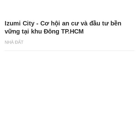
Izumi City - Cơ hội an cư và đầu tư bền
vững tại khu Đông TP.HCM
NHÀ ĐẤT