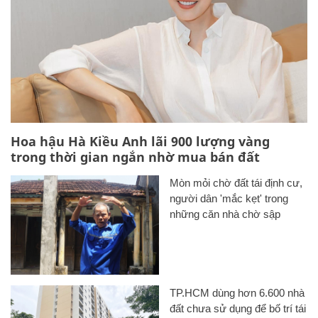
Hoa hậu Hà Kiều Anh lãi 900 lượng vàng
trong thời gian ngắn nhờ mua bán đất
Mòn mỏi chờ đất tái định cư,
người dân 'mắc kẹt' trong
những căn nhà chờ sập
TP.HCM dùng hơn 6.600 nhà
đất chưa sử dụng để bố trí tái