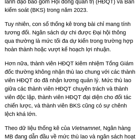
lãnh đạo bao gồm Hội đồng quản trị (HĐQT) và Ban
kiểm soát (BKS) trong năm 2023.
Tuy nhiên, con số thống kê trong bài chỉ mang tính
tương đối. Ngân sách dự chi được Đại hội thông
qua thường là mức tối đa dự kiến trong trường hợp
hoàn thành hoặc vượt kế hoạch lợi nhuận.
Hơn nữa, thành viên HĐQT kiêm nhiệm Tổng Giám
đốc thường không nhận thù lao chung với các thành
viên HĐQT do đã nhận lương quản lý. Mức thù lao
giữa các thành viên HĐQT chuyên trách và thành
viên độc lập, thành viên HĐQT đại diện cho đối tác
chiến lược, và thành viên BKS cũng có sự chênh
lệch khá lớn.
Theo dữ liệu thống kê của
Vietnamnet
, Ngân hàng
MB đang dẫn đầu về mức thù lao và ngân sách hoạt