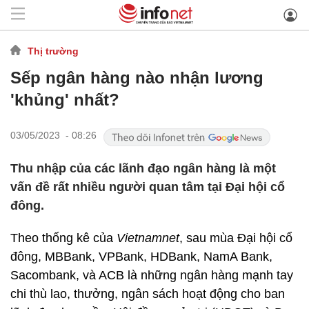
Thị trường
Sếp ngân hàng nào nhận lương
'khủng' nhất?
03/05/2023 - 08:26
Thu nhập của các lãnh đạo ngân hàng là một
vấn đề rất nhiều người quan tâm tại Đại hội cổ
đông.
Theo thống kê của
Vietnamnet
, sau mùa Đại hội cổ
đông, MBBank, VPBank, HDBank, NamA Bank,
Sacombank, và ACB là những ngân hàng mạnh tay
chi thù lao, thưởng, ngân sách hoạt động cho ban