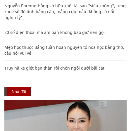
Nguyễn Phương Hằng sở hữu khối tài sản "siêu khủng", từng
khoe sổ đỏ tính bằng cân, mắng cựu mẫu 'không có nổi
nghìn tỷ'
20 số điện thoại ma ám bạn không bao giờ nên gọi
Mẹo học thuộc Bảng tuần hoàn nguyên tố hóa học bằng thơ,
câu nói vui vẻ
Truy nã kẻ giết bạn thân rồi chôn ngồi dưới bãi cát
Nhà đất