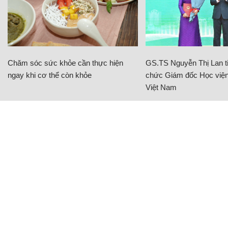
Chăm sóc sức khỏe cần thực hiện
GS.TS Nguyễn Thị Lan ti
ngay khi cơ thể còn khỏe
chức Giám đốc Học viện
Việt Nam