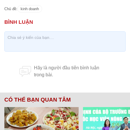
Chủ đề:
kinh doanh
CÓ THỂ BẠN QUAN TÂM