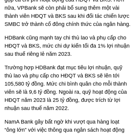
nữa, VPBank sẽ còn phải bổ sung thêm một vài
thành viên HĐQT và BKS sau khi đối tác chiến lược
SMBC trở thành cổ đông chính thức của ngân hàng.
HDBank cũng mạnh tay chi thù lao và phụ cấp cho
HĐQT và BKS, mức chi dự kiến tối đa 1% lợi nhuận
sau thuế riêng lẻ năm 2023.
Trường hợp HDBank đạt mục tiêu lợi nhuận, quỹ
thù lao và phụ cấp cho HĐQT và BKS sẽ lên tới
105,580 tỷ đồng. Mức chi bình quân cho mỗi thành
viên sẽ là 9,6 tỷ đồng. Ngoài ra, quỹ hoạt động của
HĐQT năm 2023 là 25 tỷ đồng, được trích từ lợi
nhuận sau thuế năm 2022.
NamA Bank gây bất ngờ khi vượt qua hàng loạt
“ông lớn” với việc thông qua ngân sách hoạt động