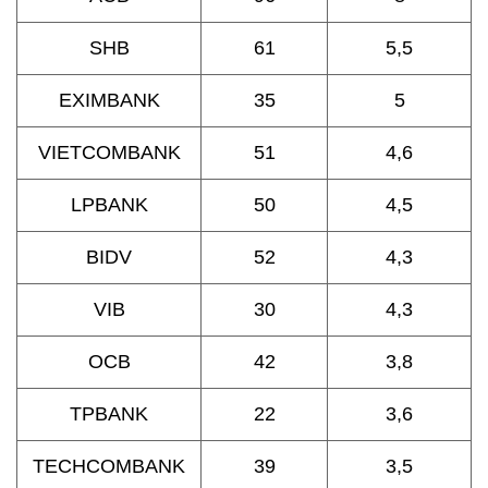
SHB
61
5,5
EXIMBANK
35
5
VIETCOMBANK
51
4,6
LPBANK
50
4,5
BIDV
52
4,3
VIB
30
4,3
OCB
42
3,8
TPBANK
22
3,6
TECHCOMBANK
39
3,5