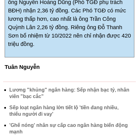
ông Nguyễn Hoàng Dũng (Phó TGĐ phụ trách
BĐH) nhận 2,36 tỷ đồng. Các Phó TGĐ có mức
lương thấp hơn, cao nhất là ông Trần Công
Quỳnh Lân 2,26 tỷ đồng. Riêng ông Đỗ Thanh
Sơn bổ nhiệm từ 10/2022 nên chỉ nhận được 420
triệu đồng.
Tuân Nguyễn
Lương "khủng" ngân hàng: Sếp nhận bạc tỷ, nhân
viên "bạc cắc"
Sếp loạt ngân hàng lớn tiết lộ 'tiền đang nhiều,
thiếu người đi vay'
'Ghế nóng' nhân sự cấp cao ngân hàng biến động
mạnh