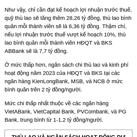
Như vậy, chỉ cần đạt kế hoạch lợi nhuận trước thuế,
quỹ thù lao sẽ tăng thêm 28,26 tỷ đồng, thù lao bình
quân mỗi thành viên sẽ là 6,36 tỷ đồng. Thậm chí,
nếu lợi nhuận trước thuế vượt kế hoạch 10%, thù
lao bình quân mỗi thành viên HĐQT và BKS
ABBank sẽ là 7,7 tỷ đồng.
Ở mức thấp hơn, ngân sách chi thù lao và kinh phí
hoạt động năm 2023 của HĐQT và BKS tại các
ngân hàng KienLongBank, MSB, và NCB ở mức
bình quân trên 2 tỷ đồng/người.
Mức chi thấp nhất thuộc về các ngân hàng
VietABank, VietCapital Bank, PVCombank, và PG
Bank, trung bình từ 1-1,2 tỷ đồng/người.