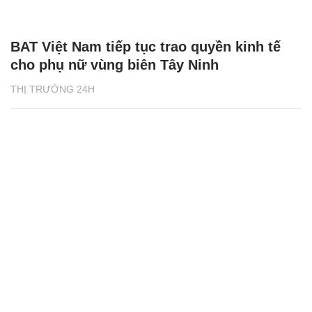
BAT Việt Nam tiếp tục trao quyền kinh tế
cho phụ nữ vùng biên Tây Ninh
THỊ TRƯỜNG 24H