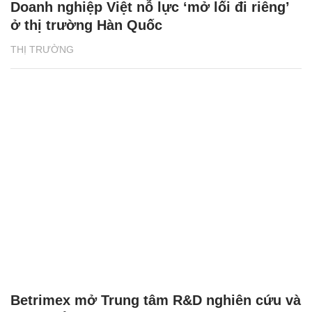
Doanh nghiệp Việt nỗ lực ‘mở lối đi riêng’
ở thị trường Hàn Quốc
THỊ TRƯỜNG
Betrimex mở Trung tâm R&D nghiên cứu và