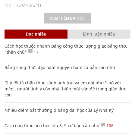
THỊ TRƯỜNG 24H
XEM THÊM BÀI VIẾT
Đọc nhiều
Bình luận nhiều
Cách học thuộc nhanh Bảng công thức lượng giác bằng thơ,
"thần chú"
17
Bảng công thức đạo hàm nguyên hàm cơ bản cần nhớ
Clip lột tả chân thực cảnh anh trai và em gái như 'chó với
mèo', người tinh ý còn phát hiện một vấn đề trong giáo dục
con
Nhiều điểm bất thường ở bằng đại học của Lý Nhã Kỳ
Các công thức hóa học lớp 8, 9 cơ bản cần nhớ
106