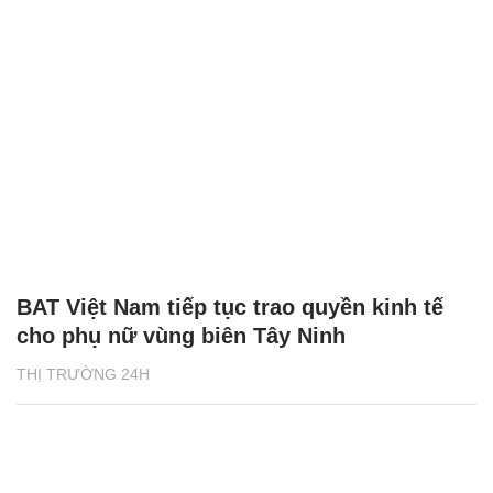
BAT Việt Nam tiếp tục trao quyền kinh tế
cho phụ nữ vùng biên Tây Ninh
THỊ TRƯỜNG 24H