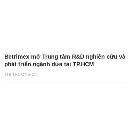
Betrimex mở Trung tâm R&D nghiên cứu và
phát triển ngành dừa tại TP.HCM
THỊ TRƯỜNG 24H