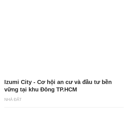
Izumi City - Cơ hội an cư và đầu tư bền
vững tại khu Đông TP.HCM
NHÀ ĐẤT