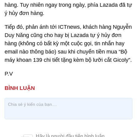
hàng. Tuy nhiên ngay trong ngày, phía Lazada đã tự
ý hủy đơn hàng.
Tiếp đó, phản ánh tới ICTnews, khách hàng Nguyễn
Duy Năng cũng cho hay bị Lazada tự ý hủy đơn
hàng (không có bất kỳ một cuộc gọi, tin nhắn hay
email nào thông báo) sau khi chuyển tiền mua “Bộ
máy khoan 139 chi tiết tặng kèm bộ lưỡi cắt Gicoly”.
P.V