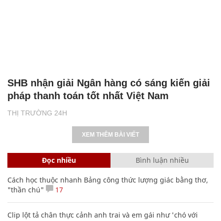
SHB nhận giải Ngân hàng có sáng kiến giải
pháp thanh toán tốt nhất Việt Nam
THỊ TRƯỜNG 24H
XEM THÊM BÀI VIẾT
Đọc nhiều
Bình luận nhiều
Cách học thuộc nhanh Bảng công thức lượng giác bằng thơ,
"thần chú"
17
Clip lột tả chân thực cảnh anh trai và em gái như 'chó với