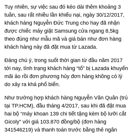
Tuy nhiên, sự việc sau đó kéo dài thêm khoảng 3
tuần, sau rất nhiều lần khiếu nại, ngày 30/12/2017,
khách hàng Nguyễn Đức Trung cho hay đã nhận
được chiếc máy giặt Samsung cửa ngang 8,5kg
theo đúng như mẫu mã và giá bán như đơn hàng
khách hàng này đã đặt mua từ Lazada.
Đáng chú ý, trong suốt thời gian từ đầu năm 2017
tới nay, tình trạng khách hàng “tố” bị Lazada khuyến
mãi ảo rồi đơn phương hủy đơn hàng không có lý
do xảy ra khá phổ biến.
Như trường hợp khách hàng Nguyễn Văn Quân (trú
tại TP.HCM), đầu tháng 4/2017, sau khi đã đặt mua
hai bộ “máy khoan 139 chi tiết tặng kèm bộ lưỡi cắt
Gicoly” với giá 103.870 đồng/bộ (đơn hàng
341546219) và thanh toán trước bằng thẻ ngân