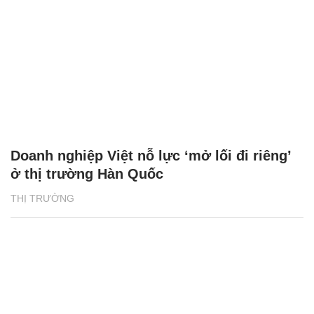
Doanh nghiệp Việt nỗ lực ‘mở lối đi riêng’
ở thị trường Hàn Quốc
THỊ TRƯỜNG