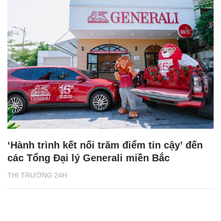
‘Hành trình kết nối trăm điểm tin cậy’ đến
các Tổng Đại lý Generali miền Bắc
THỊ TRƯỜNG 24H