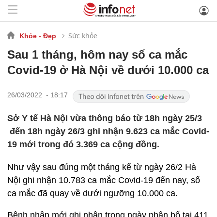
Sức khỏe
Khỏe - Đẹp
Sau 1 tháng, hôm nay số ca mắc
Covid-19 ở Hà Nội về dưới 10.000 ca
26/03/2022 - 18:17
Sở Y tế Hà Nội vừa thông báo từ 18h ngày 25/3
đến 18h ngày 26/3 ghi nhận 9.623 ca mắc Covid-
19 mới trong đó 3.369 ca cộng đồng.
Như vậy sau đúng một tháng kể từ ngày 26/2 Hà
Nội ghi nhận 10.783 ca mắc Covid-19 đến nay, số
ca mắc đã quay về dưới ngưỡng 10.000 ca.
Bệnh nhân mới ghi nhận trong ngày phân bố tại 411