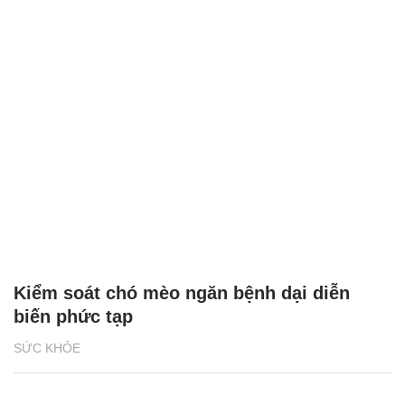
Kiểm soát chó mèo ngăn bệnh dại diễn
biến phức tạp
SỨC KHỎE