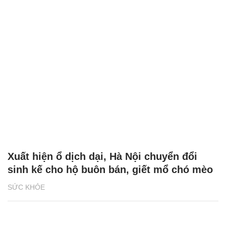
Xuất hiện ổ dịch dại, Hà Nội chuyển đổi
sinh kế cho hộ buôn bán, giết mổ chó mèo
SỨC KHỎE