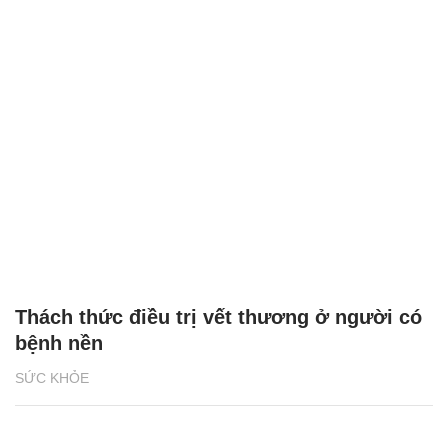
Thách thức điều trị vết thương ở người có
bệnh nền
SỨC KHỎE