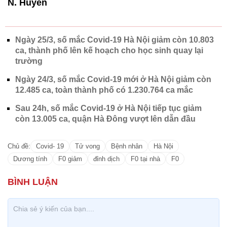
N. Huyền
Ngày 25/3, số mắc Covid-19 Hà Nội giảm còn 10.803
ca, thành phố lên kế hoạch cho học sinh quay lại
trường
Ngày 24/3, số mắc Covid-19 mới ở Hà Nội giảm còn
12.485 ca, toàn thành phố có 1.230.764 ca mắc
Sau 24h, số mắc Covid-19 ở Hà Nội tiếp tục giảm
còn 13.005 ca, quận Hà Đông vượt lên dẫn đầu
Chủ đề:
Covid- 19
Tử vong
Bệnh nhân
Hà Nội
Dương tính
F0 giảm
đỉnh dịch
F0 tại nhà
F0