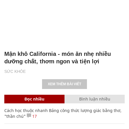
Mận khô California - món ăn nhẹ nhiều
dưỡng chất, thơm ngon và tiện lợi
SỨC KHỎE
XEM THÊM BÀI VIẾT
Đọc nhiều
Bình luận nhiều
Cách học thuộc nhanh Bảng công thức lượng giác bằng thơ,
"thần chú"
17