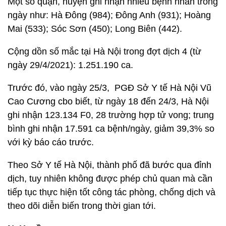
Một số quận, huyện ghi nhận nhiều bệnh nhân trong
ngày như: Hà Đông (984); Đông Anh (931); Hoàng
Mai (533); Sóc Sơn (450); Long Biên (442).
Cộng dồn số mắc tại Hà Nội trong đợt dịch 4 (từ
ngày 29/4/2021): 1.251.190 ca.
Trước đó, vào ngày 25/3, PGĐ Sở Y tế Hà Nội Vũ
Cao Cương cbo biết, từ ngày 18 đến 24/3, Hà Nội
ghi nhận 123.134 F0, 28 trường hợp tử vong; trung
bình ghi nhận 17.591 ca bệnh/ngày, giảm 39,3% so
với kỳ báo cáo trước.
Theo Sở Y tế Hà Nội, thành phố đã bước qua đỉnh
dịch, tuy nhiên không được phép chủ quan mà cần
tiếp tục thực hiện tốt công tác phòng, chống dịch và
theo dõi diễn biến trong thời gian tới.