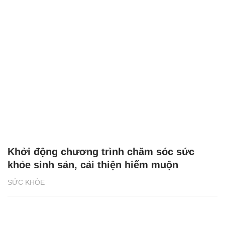
Khởi động chương trình chăm sóc sức
khỏe sinh sản, cải thiện hiếm muộn
SỨC KHỎE