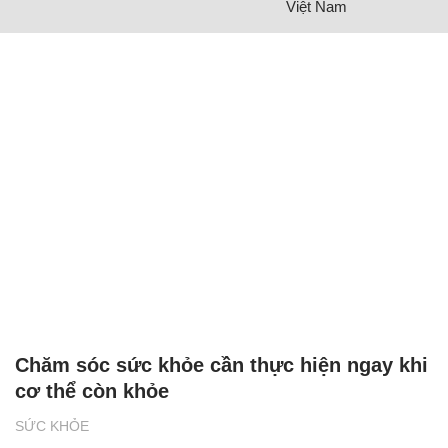
Việt Nam
Chăm sóc sức khỏe cần thực hiện ngay khi
cơ thể còn khỏe
SỨC KHỎE