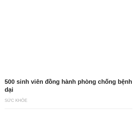
500 sinh viên đồng hành phòng chống bệnh
dại
SỨC KHỎE