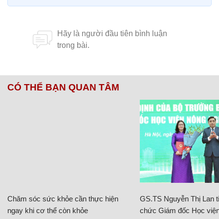
CÓ THỂ BẠN QUAN TÂM
Chăm sóc sức khỏe cần thực hiện
GS.TS Nguyễn Thị Lan ti
ngay khi cơ thể còn khỏe
chức Giám đốc Học viện