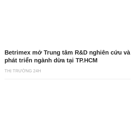
Betrimex mở Trung tâm R&D nghiên cứu và
phát triển ngành dừa tại TP.HCM
THỊ TRƯỜNG 24H