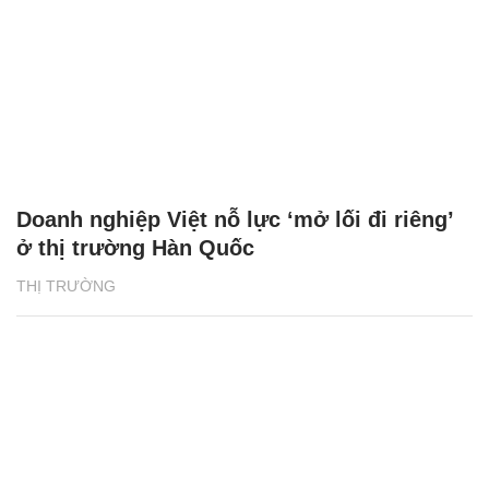
Doanh nghiệp Việt nỗ lực ‘mở lối đi riêng’
ở thị trường Hàn Quốc
THỊ TRƯỜNG