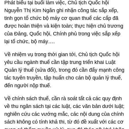
Phát biểu tại buổi làm việc, Chủ tịch Quốc hội
Nguyễn Thị Kim Ngân ghi nhận công tác sắp xếp,
tinh gọn tổ chức bộ máy cơ quan thuế các cấp đã
được hoàn thiện và kiện toàn; thực hiện chủ trương
của Đảng, Quốc hội, Chính phủ trong việc sắp xếp
lại tổ chức, bộ máy….
Về nhiệm vụ trong thời gian tới, Chủ tịch Quốc hội
yêu cầu ngành thuế cần tập trung triển khai Luật
Quản lý thuế (sửa đổi), trong đó cần đẩy mạnh công
tác tuyên truyền, tập huấn cho cán bộ quản lý thuế,
đến người nộp thuế.
Về chính sách thuế, cần rà soát tất cả các quy định
về thu ngân sách tại các luật, các văn bản dưới luật;
nghiên cứu các vướng mắc, các nội dung của chính
sách không có tính khả thi, từ đó đề xuất với các cơ