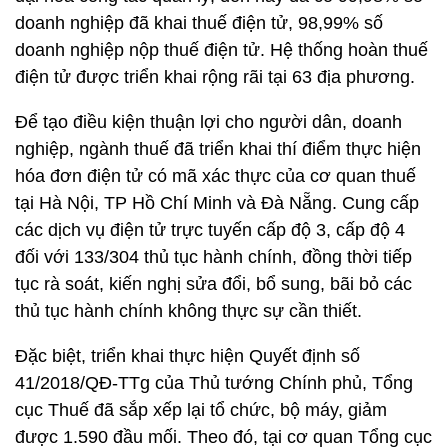
doanh nghiệp đã khai thuế điện tử, 98,99% số
doanh nghiệp nộp thuế điện tử. Hệ thống hoàn thuế
điện tử được triển khai rộng rãi tại 63 địa phương.
Để tạo điều kiện thuận lợi cho người dân, doanh
nghiệp, ngành thuế đã triển khai thí điểm thực hiện
hóa đơn điện tử có mã xác thực của cơ quan thuế
tại Hà Nội, TP Hồ Chí Minh và Đà Nẵng. Cung cấp
các dịch vụ điện tử trực tuyến cấp độ 3, cấp độ 4
đối với 133/304 thủ tục hành chính, đồng thời tiếp
tục rà soát, kiến nghị sửa đổi, bổ sung, bãi bỏ các
thủ tục hành chính không thực sự cần thiết.
Đặc biệt, triển khai thực hiện Quyết định số
41/2018/QĐ-TTg của Thủ tướng Chính phủ, Tổng
cục Thuế đã sắp xếp lại tổ chức, bộ máy, giảm
được 1.590 đầu mối. Theo đó, tại cơ quan Tổng cục