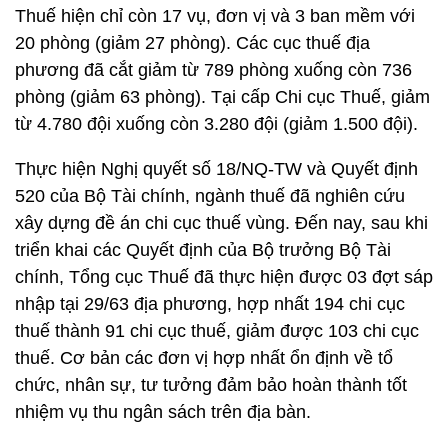
Thuế hiện chỉ còn 17 vụ, đơn vị và 3 ban mềm với
20 phòng (giảm 27 phòng). Các cục thuế địa
phương đã cắt giảm từ 789 phòng xuống còn 736
phòng (giảm 63 phòng). Tại cấp Chi cục Thuế, giảm
từ 4.780 đội xuống còn 3.280 đội (giảm 1.500 đội).
Thực hiện Nghị quyết số 18/NQ-TW và Quyết định
520 của Bộ Tài chính, ngành thuế đã nghiên cứu
xây dựng đề án chi cục thuế vùng. Đến nay, sau khi
triển khai các Quyết định của Bộ trưởng Bộ Tài
chính, Tổng cục Thuế đã thực hiện được 03 đợt sáp
nhập tại 29/63 địa phương, hợp nhất 194 chi cục
thuế thành 91 chi cục thuế, giảm được 103 chi cục
thuế. Cơ bản các đơn vị hợp nhất ổn định về tổ
chức, nhân sự, tư tưởng đảm bảo hoàn thành tốt
nhiệm vụ thu ngân sách trên địa bàn.