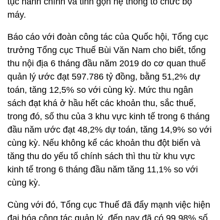
tục hành chính và tinh gọn hệ thống tổ chức bộ
máy.
Báo cáo với đoàn công tác của Quốc hội, Tổng cục
trưởng Tổng cục Thuế Bùi Văn Nam cho biết, tổng
thu nội địa 6 tháng đầu năm 2019 do cơ quan thuế
quản lý ước đạt 597.786 tỷ đồng, bằng 51,2% dự
toán, tăng 12,5% so với cùng kỳ. Mức thu ngân
sách đạt khá ở hầu hết các khoản thu, sắc thuế,
trong đó, số thu của 3 khu vực kinh tế trong 6 tháng
đầu năm ước đạt 48,2% dự toán, tăng 14,9% so với
cùng kỳ. Nếu không kể các khoản thu đột biến và
tăng thu do yếu tố chính sách thì thu từ khu vực
kinh tế trong 6 tháng đầu năm tăng 11,1% so với
cùng kỳ.
Cùng với đó, Tổng cục Thuế đã đẩy mạnh việc hiện
đại hóa công tác quản lý, đến nay đã có 99,98% số