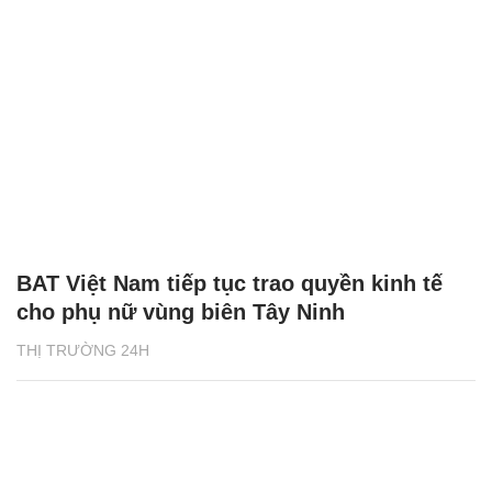
BAT Việt Nam tiếp tục trao quyền kinh tế
cho phụ nữ vùng biên Tây Ninh
THỊ TRƯỜNG 24H