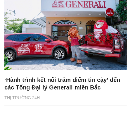
‘Hành trình kết nối trăm điểm tin cậy’ đến
các Tổng Đại lý Generali miền Bắc
THỊ TRƯỜNG 24H