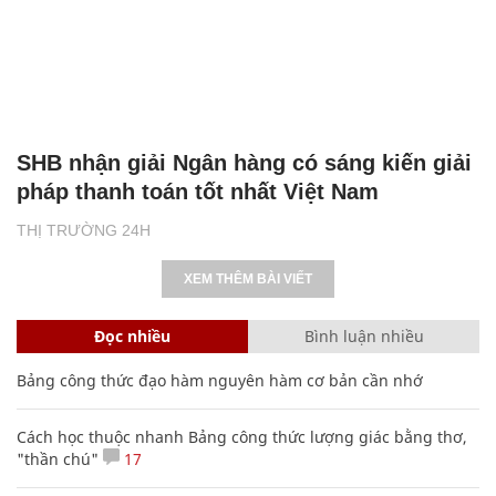
SHB nhận giải Ngân hàng có sáng kiến giải
pháp thanh toán tốt nhất Việt Nam
THỊ TRƯỜNG 24H
XEM THÊM BÀI VIẾT
Đọc nhiều
Bình luận nhiều
Bảng công thức đạo hàm nguyên hàm cơ bản cần nhớ
Cách học thuộc nhanh Bảng công thức lượng giác bằng thơ,
"thần chú"
17