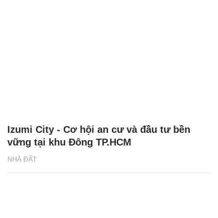
Izumi City - Cơ hội an cư và đầu tư bền
vững tại khu Đông TP.HCM
NHÀ ĐẤT