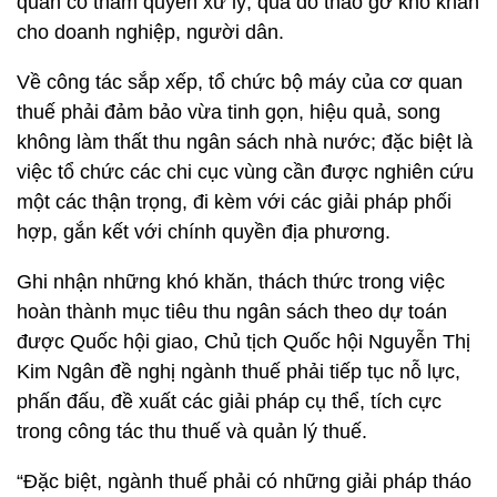
quan có thẩm quyền xử lý, qua đó tháo gỡ khó khăn
cho doanh nghiệp, người dân.
Về công tác sắp xếp, tổ chức bộ máy của cơ quan
thuế phải đảm bảo vừa tinh gọn, hiệu quả, song
không làm thất thu ngân sách nhà nước; đặc biệt là
việc tổ chức các chi cục vùng cần được nghiên cứu
một các thận trọng, đi kèm với các giải pháp phối
hợp, gắn kết với chính quyền địa phương.
Ghi nhận những khó khăn, thách thức trong việc
hoàn thành mục tiêu thu ngân sách theo dự toán
được Quốc hội giao, Chủ tịch Quốc hội Nguyễn Thị
Kim Ngân đề nghị ngành thuế phải tiếp tục nỗ lực,
phấn đấu, đề xuất các giải pháp cụ thể, tích cực
trong công tác thu thuế và quản lý thuế.
“Đặc biệt, ngành thuế phải có những giải pháp tháo