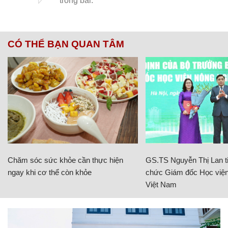
CÓ THỂ BẠN QUAN TÂM
Chăm sóc sức khỏe cần thực hiện
GS.TS Nguyễn Thị Lan ti
ngay khi cơ thể còn khỏe
chức Giám đốc Học viện
Việt Nam